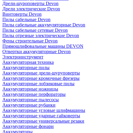
Дрели-шуроповерты Devon
Дрели электрические Devon
Винтоверты Devon
Пилы сабельные Devon
Пилы сабельные аккумуляторные Devon
Пилы сабельные сетевые Devon
Пилы отрезные электрические Devon
Фены строительные Devon
Прямошлифовальные машины DEVON
Отвертки аккумуляторные Devon
Электроинструмент
Аккумуляторная техника
Аккумуляторные пилы
Аккумуляторные дрели-шуруповерты
Аккумуляторные кромочные фрезеры
Аккумуляторные лобзиковые пилы
Аккумуляторные ножницы
Аккумуляторные перфораторы
Аккумуляторные пылесосы
Аккумуляторные рубанки
Аккумуляторные угловые шлифмашины
Аккумуляторные ударные гайковерты
Аккумуляторные универсальные резаки
Аккумуляторные фонари
Аккумуляторы