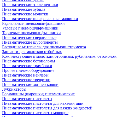
Пневматические заклепочники
Пневматические зубила
Пневматические молотки
Пневматические шлифовальные машинки
Радиальные пневмошлифмашинки
Угловые пневмошлифмашинки
Торцевые пневмошлифмашинки
Пневматические сверлильные
Пневматические шуроповерты
Расходные материалы для пневмоинструмента
Запчасти для молотков отбойных
Комплектующие к молоткам отбойным, рубильным, бетонолом
Пневматические бетоноломы
Пневматические трамбовки
Прочее пневмооборудование
Пневматические нейлеры
Пневматические трещотки
Пневматические хоппер-ковши
Лубрикаторы
Бормашины (шарошки) пневмотические
Пневматические пистолеты
Пневматические пистолеты для накачки шин
Пневматические пистолеты для вязких жидкостей
Пневматические пистолеты моющие