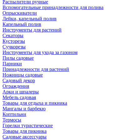
Распылители ручные
Вспомогательные принадлежности для полива
Опрыскиватели
Лейки, капельный полив
Капельный полив
Инструменты для растений
Секаторы
Кусторезы
Сучкорезы
Инструменты для ухода за газоном
Пилы садовые
Парники
Принадлежности для растений
Ножницы садовые
Садовый декор
Ограждения
Арки и шпалеры
Мебель садовая
Товары для отдыха и пикника
Мангалы и барбекю
Коптильни
Термосы
Горелки туристические
Товары для пикника
Садовые аксессуары