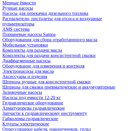
Мерные ёмкости
Ручные насосы
Насосы для перекачки дизельного топлива
Распылители, пистолеты для отсоса и воздушные
пульверизаторы
AMS система
Поршневые насосы Samoa
Оборудования для сбора отработаннного масла
Мобильные установки
Комплекты для раздачи масла
Комплекты для раздачи консистентной смазки
Диафрагменные насосы
Оборудование для измерения и контроля
Электронасосы для масла
Аксессуары и изделия
Шприцы ручные для консистентной смазки
Шприцы для смазки пневматические и аккумуляторные
Заливочные насосы
Насосы под емкости 12-20 кг
Гидравлическое оборудование
Арматурорезы гидравлические
Запчасти к гидравлическому инструменту
Гайколомы гидравлические
Клуппы электрические
Опрессовщики кабеля, наконечников, гильз