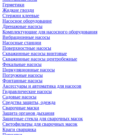
Герметики
Жидкие гвозди
Стержни клеевые
Насосное оборудование
Дренажные насосы
Комплектующие для насосного оборудования
Вибрационные насосы
Насосные станции
Поверхностные насосы
Скважинные насосы винтовые
Скважинные насосы центробежные
Фекальные насосы
Циркуляционные насосы
Погружные насосы
Фонтанные насосы
Аксессуары и автоматика для насосов
Гидравлические насосы
Садовые насосы
Средства защиты, одежда
Сварочные маски
Защита органов дыхания
Защитные стекла для сварочных масок
Светофильтры для сварочных масок
Краги сварщика
Перчатки