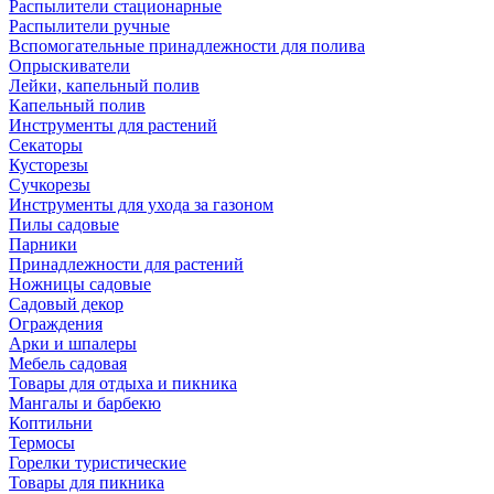
Распылители стационарные
Распылители ручные
Вспомогательные принадлежности для полива
Опрыскиватели
Лейки, капельный полив
Капельный полив
Инструменты для растений
Секаторы
Кусторезы
Сучкорезы
Инструменты для ухода за газоном
Пилы садовые
Парники
Принадлежности для растений
Ножницы садовые
Садовый декор
Ограждения
Арки и шпалеры
Мебель садовая
Товары для отдыха и пикника
Мангалы и барбекю
Коптильни
Термосы
Горелки туристические
Товары для пикника