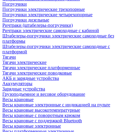
Погрузчики
Погрузчики электрические трехопорные
Погрузчики электрические четырехопорные
Погрузчики дизельные
Ричтраки (штабелеры-погрузчики)
Ричтраки электрические самоходные с кабиной
Штабелеры-погрузчики электрические самоходные без
платформы
Штабелеры-погрузчики электрические самоходные с
платформой
Тягачи
Тягачи электрические
Тягачи электрические платформенные
Тягачи электрические поводковые
АКБ и зарядные устройства
Аккумуляторы
Зарядные устройства
Грузоподъемное и весовое оборудование
Весы крановые
Весы крановые электронные с индикацией на пульте
Весы крановые высокотемпературные
Весы крановые с поворотным крюком
Весы крановые с поддержкой Bluetooth
Весы крановые электронные
Весы платформенные электронные