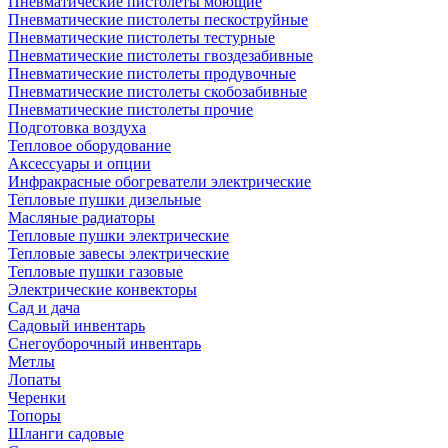
Пневматические пистолеты моющие
Пневматические пистолеты пескоструйные
Пневматические пистолеты тестурные
Пневматические пистолеты гвоздезабивные
Пневматические пистолеты продувочные
Пневматические пистолеты скобозабивные
Пневматические пистолеты прочие
Подготовка воздуха
Тепловое оборудование
Аксессуары и опции
Инфракрасные обогреватели электрические
Тепловые пушки дизельные
Масляные радиаторы
Тепловые пушки электрические
Тепловые завесы электрические
Тепловые пушки газовые
Электрические конвекторы
Сад и дача
Садовый инвентарь
Снегоуборочный инвентарь
Метлы
Лопаты
Черенки
Топоры
Шланги садовые