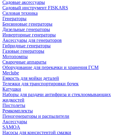
Садовые аксессуары
Садовый инструмент FISKARS
Силовая техника
Генераторы
Бензиновые генераторы
Дизельные генераторы
Инверторные генераторы
Аксессуары для генераторов
Гибридные генераторы
Газовые генераторы
Мотопомпы
Сварочные аппараты
Оборудование для перекачки и хранения ГСМ
Meclube
Емкость для мойки деталей
Тележки для транспортировки бочек
Катушки
Наборы для раздачи антифриза и стеклоомывающих
жидкостей
Пистолеты
Ремкомплекты
Пеногенераторы и распылители
Аксессуары
SAMOA
Насосы для консистентой смазки