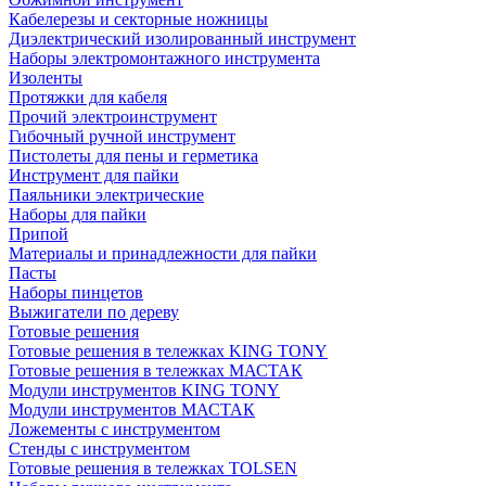
Кабелерезы и секторные ножницы
Диэлектрический изолированный инструмент
Наборы электромонтажного инструмента
Изоленты
Протяжки для кабеля
Прочий электроинструмент
Гибочный ручной инструмент
Пистолеты для пены и герметика
Инструмент для пайки
Паяльники электрические
Наборы для пайки
Припой
Материалы и принадлежности для пайки
Пасты
Наборы пинцетов
Выжигатели по дереву
Готовые решения
Готовые решения в тележках KING TONY
Готовые решения в тележках МАСТАК
Модули инструментов KING TONY
Модули инструментов МАСТАК
Ложементы с инструментом
Стенды с инструментом
Готовые решения в тележках TOLSEN