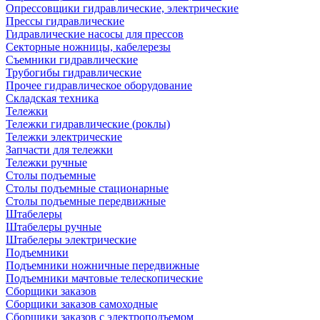
Опрессовщики гидравлические, электрические
Прессы гидравлические
Гидравлические насосы для прессов
Секторные ножницы, кабелерезы
Съемники гидравлические
Трубогибы гидравлические
Прочее гидравлическое оборудование
Складская техника
Тележки
Тележки гидравлические (роклы)
Тележки электрические
Запчасти для тележки
Тележки ручные
Столы подъемные
Столы подъемные стационарные
Столы подъемные передвижные
Штабелеры
Штабелеры ручные
Штабелеры электрические
Подъемники
Подъемники ножничные передвижные
Подъемники мачтовые телескопические
Сборщики заказов
Сборщики заказов самоходные
Сборщики заказов с электроподъемом