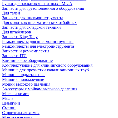
Ручки для захватов магнитных PML-A
Запчасти для грузоподъемного оборудования
Для талей
Запчасти для пневмоинструмента
Для молотков пневматических отбойных
Запчасти для складской техники
Для штабелеров
Запчасти King Tony
Ремкомплекты для пневмоинструмента
Ремкомплекты для электроинструмента
Запчасти и ремкомплекты
Запчасти JTC
Клининговое оборудование
Комплектующие для клинингового оборудования
Машины для прочистки канализационных труб
Машины подметальные
Машины поломоечные
Мойки высокого давления
Аксессуары к мойкам высокого давления
Масла и химия
Масла
Шампуни
Смазки
Строительная химия
Монтажная пена