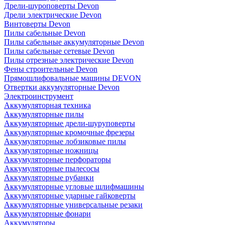
Дрели-шуроповерты Devon
Дрели электрические Devon
Винтоверты Devon
Пилы сабельные Devon
Пилы сабельные аккумуляторные Devon
Пилы сабельные сетевые Devon
Пилы отрезные электрические Devon
Фены строительные Devon
Прямошлифовальные машины DEVON
Отвертки аккумуляторные Devon
Электроинструмент
Аккумуляторная техника
Аккумуляторные пилы
Аккумуляторные дрели-шуруповерты
Аккумуляторные кромочные фрезеры
Аккумуляторные лобзиковые пилы
Аккумуляторные ножницы
Аккумуляторные перфораторы
Аккумуляторные пылесосы
Аккумуляторные рубанки
Аккумуляторные угловые шлифмашины
Аккумуляторные ударные гайковерты
Аккумуляторные универсальные резаки
Аккумуляторные фонари
Аккумуляторы