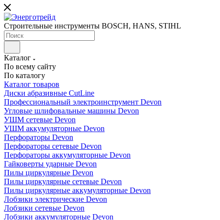
Строительные инструменты BOSCH, HANS, STIHL
Каталог
По всему сайту
По каталогу
Каталог товаров
Диски абразивные CutLine
Профессиональный электроинструмент Devon
Угловые шлифовальные машины Devon
УШМ сетевые Devon
УШМ аккумуляторные Devon
Перфораторы Devon
Перфораторы сетевые Devon
Перфораторы аккумуляторные Devon
Гайковерты ударные Devon
Пилы циркулярные Devon
Пилы циркулярные сетевые Devon
Пилы циркулярные аккумуляторные Devon
Лобзики электрические Devon
Лобзики сетевые Devon
Лобзики аккумуляторные Devon