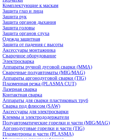
Комплектующие к маскам
Защита глаз и лица
Защита рук
Защита органов дыхания
Защита головы
Защита органов слуха
Одежда защитная
Защита от падения с высоты
Аксессуары монтажника
Сварочное оборудование
Электросварка
Аппараты ручной дуговой сварки (MMA)
Сварочные полуавтоматы (MIG/MAG)
Аппараты аргонодуговой сварки (TIG)
Плазменная резка (PLASMA CUT)
Лазерная сварка
Контактная сварка
Аппараты для сварки пластиковых труб
Сварка под флюсом (SAW)
Аксессуары для электросварки
Клеммы и электрододержатели
Полуавтоматические горелки и части (MIG/MAG)
Аргонодуговые горелки и части (TIG)
Плазмотроны и части (PLASMA)