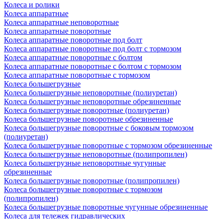
Колеса и ролики
Колеса аппаратные
Колеса аппаратные неповоротные
Колеса аппаратные поворотные
Колеса аппаратные поворотные под болт
Колеса аппаратные поворотные под болт с тормозом
Колеса аппаратные поворотные с болтом
Колеса аппаратные поворотные с болтом с тормозом
Колеса аппаратные поворотные с тормозом
Колеса большегрузные
Колеса большегрузные неповоротные (полиуретан)
Колеса большегрузные неповоротные обрезиненные
Колеса большегрузные поворотные (полиуретан)
Колеса большегрузные поворотные обрезиненные
Колеса большегрузные поворотные с боковым тормозом
(полиуретан)
Колеса большегрузные поворотные с тормозом обрезиненные
Колеса большегрузные неповоротные (полипропилен)
Колеса большегрузные неповоротные чугунные
обрезиненные
Колеса большегрузные поворотные (полипропилен)
Колеса большегрузные поворотные с тормозом
(полипропилен)
Колеса большегрузные поворотные чугунные обрезиненные
Колеса для тележек гидравлических