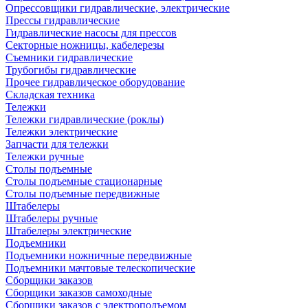
Опрессовщики гидравлические, электрические
Прессы гидравлические
Гидравлические насосы для прессов
Секторные ножницы, кабелерезы
Съемники гидравлические
Трубогибы гидравлические
Прочее гидравлическое оборудование
Складская техника
Тележки
Тележки гидравлические (роклы)
Тележки электрические
Запчасти для тележки
Тележки ручные
Столы подъемные
Столы подъемные стационарные
Столы подъемные передвижные
Штабелеры
Штабелеры ручные
Штабелеры электрические
Подъемники
Подъемники ножничные передвижные
Подъемники мачтовые телескопические
Сборщики заказов
Сборщики заказов самоходные
Сборщики заказов с электроподъемом