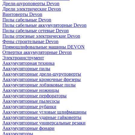
Дрели-шуроповерты Devon
Дрели электрические Devon
Винтоверты Devon
Пилы сабельные Devon
Пилы сабельные аккумуляторные Devon
Пилы сабельные сетевые Devon
Пилы отрезные электрические Devon
Фены строительные Devon
Прямошлифовальные машины DEVON
Отвертки аккумуляторные Devon
Электроинструмент
Аккумуляторная техника
Аккумуляторные пилы
Аккумуляторные дрели-шуруповерты
Аккумуляторные кромочные фрезеры
Аккумуляторные лобзиковые пилы
Аккумуляторные ножницы
Аккумуляторные перфораторы
Аккумуляторные пылесосы
Аккумуляторные рубанки
Аккумуляторные угловые шлифмашины
Аккумуляторные ударные гайковерты
Аккумуляторные универсальные резаки
Аккумуляторные фонари
Аккумуляторы