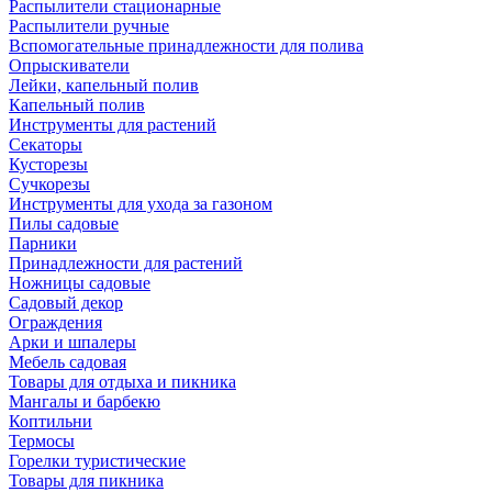
Распылители стационарные
Распылители ручные
Вспомогательные принадлежности для полива
Опрыскиватели
Лейки, капельный полив
Капельный полив
Инструменты для растений
Секаторы
Кусторезы
Сучкорезы
Инструменты для ухода за газоном
Пилы садовые
Парники
Принадлежности для растений
Ножницы садовые
Садовый декор
Ограждения
Арки и шпалеры
Мебель садовая
Товары для отдыха и пикника
Мангалы и барбекю
Коптильни
Термосы
Горелки туристические
Товары для пикника