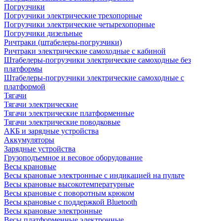
Погрузчики
Погрузчики электрические трехопорные
Погрузчики электрические четырехопорные
Погрузчики дизельные
Ричтраки (штабелеры-погрузчики)
Ричтраки электрические самоходные с кабиной
Штабелеры-погрузчики электрические самоходные без
платформы
Штабелеры-погрузчики электрические самоходные с
платформой
Тягачи
Тягачи электрические
Тягачи электрические платформенные
Тягачи электрические поводковые
АКБ и зарядные устройства
Аккумуляторы
Зарядные устройства
Грузоподъемное и весовое оборудование
Весы крановые
Весы крановые электронные с индикацией на пульте
Весы крановые высокотемпературные
Весы крановые с поворотным крюком
Весы крановые с поддержкой Bluetooth
Весы крановые электронные
Весы платформенные электронные