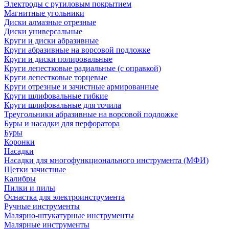
Электроды с рутиловым покрытием
Магнитные угольники
Диски алмазные отрезные
Диски универсальные
Круги и диски абразивные
Круги абразивные на ворсовой подложке
Круги и диски полировальные
Круги лепестковые радиальные (с оправкой)
Круги лепестковые торцевые
Круги отрезные и зачистные армированные
Круги шлифовальные гибкие
Круги шлифовальные для точила
Треугольники абразивные на ворсовой подложке
Буры и насадки для перфоратора
Буры
Коронки
Насадки
Насадки для многофункционального инструмента (МФИ)
Щетки зачистные
Калибры
Пилки и пилы
Оснастка для электроинструмента
Ручные инструменты
Малярно-штукатурные инструменты
Малярные инструменты