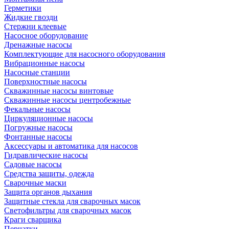
Герметики
Жидкие гвозди
Стержни клеевые
Насосное оборудование
Дренажные насосы
Комплектующие для насосного оборудования
Вибрационные насосы
Насосные станции
Поверхностные насосы
Скважинные насосы винтовые
Скважинные насосы центробежные
Фекальные насосы
Циркуляционные насосы
Погружные насосы
Фонтанные насосы
Аксессуары и автоматика для насосов
Гидравлические насосы
Садовые насосы
Средства защиты, одежда
Сварочные маски
Защита органов дыхания
Защитные стекла для сварочных масок
Светофильтры для сварочных масок
Краги сварщика
Перчатки