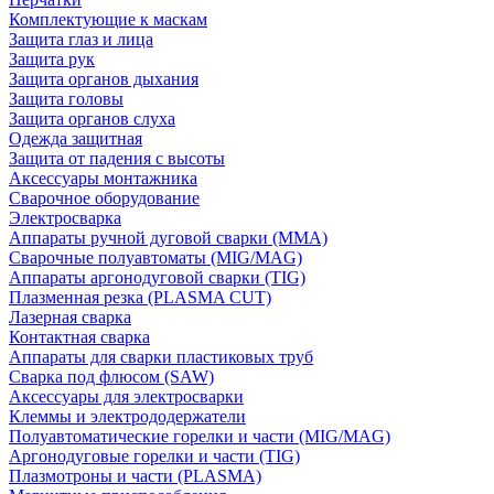
Комплектующие к маскам
Защита глаз и лица
Защита рук
Защита органов дыхания
Защита головы
Защита органов слуха
Одежда защитная
Защита от падения с высоты
Аксессуары монтажника
Сварочное оборудование
Электросварка
Аппараты ручной дуговой сварки (MMA)
Сварочные полуавтоматы (MIG/MAG)
Аппараты аргонодуговой сварки (TIG)
Плазменная резка (PLASMA CUT)
Лазерная сварка
Контактная сварка
Аппараты для сварки пластиковых труб
Сварка под флюсом (SAW)
Аксессуары для электросварки
Клеммы и электрододержатели
Полуавтоматические горелки и части (MIG/MAG)
Аргонодуговые горелки и части (TIG)
Плазмотроны и части (PLASMA)