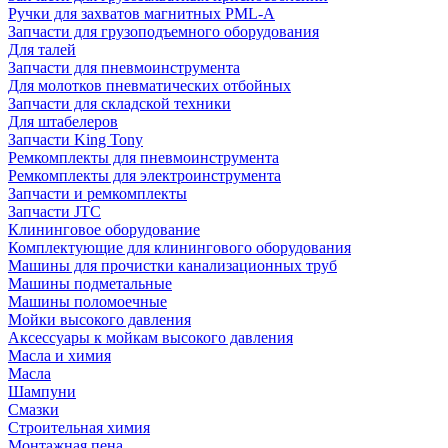
Ручки для захватов магнитных PML-A
Запчасти для грузоподъемного оборудования
Для талей
Запчасти для пневмоинструмента
Для молотков пневматических отбойных
Запчасти для складской техники
Для штабелеров
Запчасти King Tony
Ремкомплекты для пневмоинструмента
Ремкомплекты для электроинструмента
Запчасти и ремкомплекты
Запчасти JTC
Клининговое оборудование
Комплектующие для клинингового оборудования
Машины для прочистки канализационных труб
Машины подметальные
Машины поломоечные
Мойки высокого давления
Аксессуары к мойкам высокого давления
Масла и химия
Масла
Шампуни
Смазки
Строительная химия
Монтажная пена