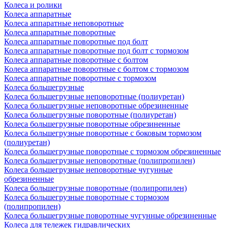
Колеса и ролики
Колеса аппаратные
Колеса аппаратные неповоротные
Колеса аппаратные поворотные
Колеса аппаратные поворотные под болт
Колеса аппаратные поворотные под болт с тормозом
Колеса аппаратные поворотные с болтом
Колеса аппаратные поворотные с болтом с тормозом
Колеса аппаратные поворотные с тормозом
Колеса большегрузные
Колеса большегрузные неповоротные (полиуретан)
Колеса большегрузные неповоротные обрезиненные
Колеса большегрузные поворотные (полиуретан)
Колеса большегрузные поворотные обрезиненные
Колеса большегрузные поворотные с боковым тормозом
(полиуретан)
Колеса большегрузные поворотные с тормозом обрезиненные
Колеса большегрузные неповоротные (полипропилен)
Колеса большегрузные неповоротные чугунные
обрезиненные
Колеса большегрузные поворотные (полипропилен)
Колеса большегрузные поворотные с тормозом
(полипропилен)
Колеса большегрузные поворотные чугунные обрезиненные
Колеса для тележек гидравлических