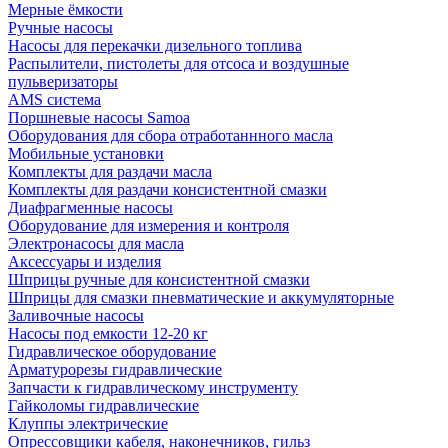
Мерные ёмкости
Ручные насосы
Насосы для перекачки дизельного топлива
Распылители, пистолеты для отсоса и воздушные
пульверизаторы
AMS система
Поршневые насосы Samoa
Оборудования для сбора отработаннного масла
Мобильные установки
Комплекты для раздачи масла
Комплекты для раздачи консистентной смазки
Диафрагменные насосы
Оборудование для измерения и контроля
Электронасосы для масла
Аксессуары и изделия
Шприцы ручные для консистентной смазки
Шприцы для смазки пневматические и аккумуляторные
Заливочные насосы
Насосы под емкости 12-20 кг
Гидравлическое оборудование
Арматурорезы гидравлические
Запчасти к гидравлическому инструменту
Гайколомы гидравлические
Клуппы электрические
Опрессовщики кабеля, наконечников, гильз