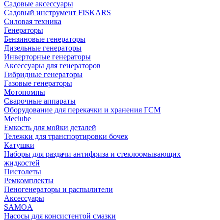
Садовые аксессуары
Садовый инструмент FISKARS
Силовая техника
Генераторы
Бензиновые генераторы
Дизельные генераторы
Инверторные генераторы
Аксессуары для генераторов
Гибридные генераторы
Газовые генераторы
Мотопомпы
Сварочные аппараты
Оборудование для перекачки и хранения ГСМ
Meclube
Емкость для мойки деталей
Тележки для транспортировки бочек
Катушки
Наборы для раздачи антифриза и стеклоомывающих
жидкостей
Пистолеты
Ремкомплекты
Пеногенераторы и распылители
Аксессуары
SAMOA
Насосы для консистентой смазки