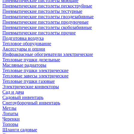
Пневматические пистолеты моющие
Пневматические пистолеты пескоструйные
Пневматические пистолеты тестурные
Пневматические пистолеты гвоздезабивные
Пневматические пистолеты продувочные
Пневматические пистолеты скобозабивные
Пневматические пистолеты прочие
Подготовка воздуха
Тепловое оборудование
Аксессуары и опции
Инфракрасные обогреватели электрические
Тепловые пушки дизельные
Масляные радиаторы
Тепловые пушки электрические
Тепловые завесы электрические
Тепловые пушки газовые
Электрические конвекторы
Сад и дача
Садовый инвентарь
Снегоуборочный инвентарь
Метлы
Лопаты
Черенки
Топоры
Шланги садовые