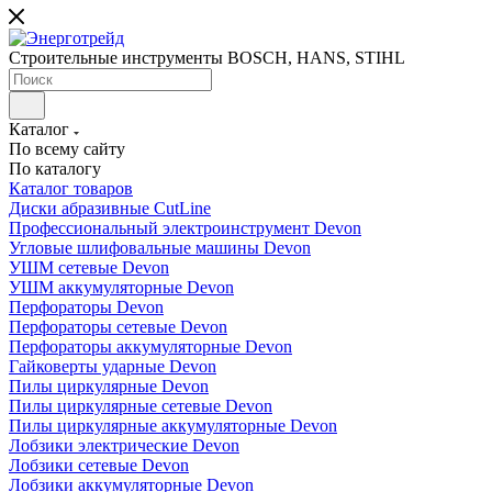
Строительные инструменты BOSCH, HANS, STIHL
Каталог
По всему сайту
По каталогу
Каталог товаров
Диски абразивные CutLine
Профессиональный электроинструмент Devon
Угловые шлифовальные машины Devon
УШМ сетевые Devon
УШМ аккумуляторные Devon
Перфораторы Devon
Перфораторы сетевые Devon
Перфораторы аккумуляторные Devon
Гайковерты ударные Devon
Пилы циркулярные Devon
Пилы циркулярные сетевые Devon
Пилы циркулярные аккумуляторные Devon
Лобзики электрические Devon
Лобзики сетевые Devon
Лобзики аккумуляторные Devon