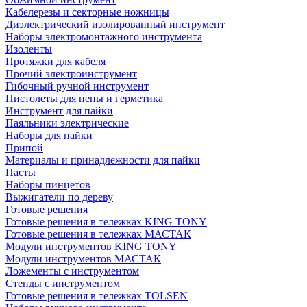
Кабелерезы и секторные ножницы
Диэлектрический изолированный инструмент
Наборы электромонтажного инструмента
Изоленты
Протяжки для кабеля
Прочий электроинструмент
Гибочный ручной инструмент
Пистолеты для пены и герметика
Инструмент для пайки
Паяльники электрические
Наборы для пайки
Припой
Материалы и принадлежности для пайки
Пасты
Наборы пинцетов
Выжигатели по дереву
Готовые решения
Готовые решения в тележках KING TONY
Готовые решения в тележках МАСТАК
Модули инструментов KING TONY
Модули инструментов МАСТАК
Ложементы с инструментом
Стенды с инструментом
Готовые решения в тележках TOLSEN