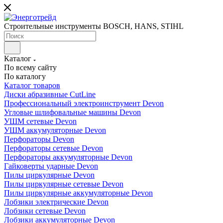
Строительные инструменты BOSCH, HANS, STIHL
Каталог
По всему сайту
По каталогу
Каталог товаров
Диски абразивные CutLine
Профессиональный электроинструмент Devon
Угловые шлифовальные машины Devon
УШМ сетевые Devon
УШМ аккумуляторные Devon
Перфораторы Devon
Перфораторы сетевые Devon
Перфораторы аккумуляторные Devon
Гайковерты ударные Devon
Пилы циркулярные Devon
Пилы циркулярные сетевые Devon
Пилы циркулярные аккумуляторные Devon
Лобзики электрические Devon
Лобзики сетевые Devon
Лобзики аккумуляторные Devon