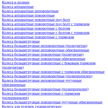
Колеса и ролики
Колеса аппаратные
Колеса аппаратные неповоротные
Колеса аппаратные поворотные
Колеса аппаратные поворотные под болт
Колеса аппаратные поворотные под болт с тормозом
Колеса аппаратные поворотные с болтом
Колеса аппаратные поворотные с болтом с тормозом
Колеса аппаратные поворотные с тормозом
Колеса большегрузные
Колеса большегрузные неповоротные (полиуретан)
Колеса большегрузные неповоротные обрезиненные
Колеса большегрузные поворотные (полиуретан)
Колеса большегрузные поворотные обрезиненные
Колеса большегрузные поворотные с боковым тормозом
(полиуретан)
Колеса большегрузные поворотные с тормозом обрезиненные
Колеса большегрузные неповоротные (полипропилен)
Колеса большегрузные неповоротные чугунные
обрезиненные
Колеса большегрузные поворотные (полипропилен)
Колеса большегрузные поворотные с тормозом
(полипропилен)
Колеса большегрузные поворотные чугунные обрезиненные
Колеса для тележек гидравлических