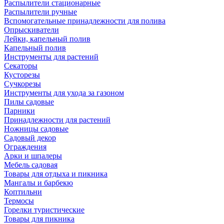
Распылители стационарные
Распылители ручные
Вспомогательные принадлежности для полива
Опрыскиватели
Лейки, капельный полив
Капельный полив
Инструменты для растений
Секаторы
Кусторезы
Сучкорезы
Инструменты для ухода за газоном
Пилы садовые
Парники
Принадлежности для растений
Ножницы садовые
Садовый декор
Ограждения
Арки и шпалеры
Мебель садовая
Товары для отдыха и пикника
Мангалы и барбекю
Коптильни
Термосы
Горелки туристические
Товары для пикника