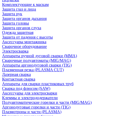
Комплектующие к маскам
Защита глаз и лица
Защита рук
Защита органов дыхания
Защита головы
Защита органов слуха
Одежда защитная
Защита от падения с высоты
Аксессуары монтажника
Сварочное оборудование
Электросварка
Аппараты ручной дуговой сварки (MMA)
Сварочные полуавтоматы (MIG/MAG)
Аппараты аргонодуговой сварки (TIG)
Плазменная резка (PLASMA CUT)
Лазерная сварка
Контактная сварка
Аппараты для сварки пластиковых труб
Сварка под флюсом (SAW)
Аксессуары для электросварки
Клеммы и электрододержатели
Полуавтоматические горелки и части (MIG/MAG)
Аргонодуговые горелки и части (TIG)
Плазмотроны и части (PLASMA)