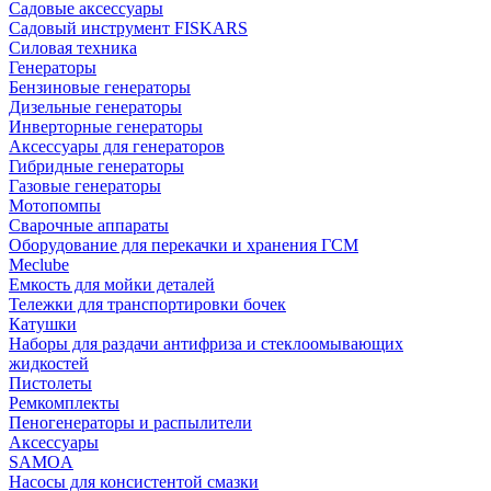
Садовые аксессуары
Садовый инструмент FISKARS
Силовая техника
Генераторы
Бензиновые генераторы
Дизельные генераторы
Инверторные генераторы
Аксессуары для генераторов
Гибридные генераторы
Газовые генераторы
Мотопомпы
Сварочные аппараты
Оборудование для перекачки и хранения ГСМ
Meclube
Емкость для мойки деталей
Тележки для транспортировки бочек
Катушки
Наборы для раздачи антифриза и стеклоомывающих
жидкостей
Пистолеты
Ремкомплекты
Пеногенераторы и распылители
Аксессуары
SAMOA
Насосы для консистентой смазки