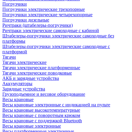
Погрузчики
Погрузчики электрические трехопорные
Погрузчики электрические четырехопорные
Погрузчики дизельные
Ричтраки (штабелеры-погрузчики)
Ричтраки электрические самоходные с кабиной
Штабелеры-погрузчики электрические самоходные без
платформы
Штабелеры-погрузчики электрические самоходные с
платформой
Тягачи
Тягачи электрические
Тягачи электрические платформенные
Тягачи электрические поводковые
АКБ и зарядные устройства
Аккумуляторы
Зарядные устройства
Грузоподъемное и весовое оборудование
Весы крановые
Весы крановые электронные с индикацией на пульте
Весы крановые высокотемпературные
Весы крановые с поворотным крюком
Весы крановые с поддержкой Bluetooth
Весы крановые электронные
Весы платформенные электронные