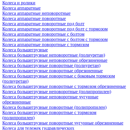
Колеса и ролики
Колеса аппаратные
Колеса аппаратные неповоротные
Колеса аппаратные поворотные
Колеса аппаратные поворотные под болт
Колеса аппаратные поворотные под болт с тормозом
Колеса аппаратные поворотные с болтом
Колеса аппаратные поворотные с болтом с тормозом
Колеса аппаратные поворотные с тормозом
Колеса большегрузные
Колеса большегрузные неповоротные (полиуретан)
Колеса большегрузные неповоротные обрезиненные
Колеса большегрузные поворотные (полиуретан)
Колеса большегрузные поворотные обрезиненные
Колеса большегрузные поворотные с боковым тормозом
(полиуретан)
Колеса большегрузные поворотные с тормозом обрезиненные
Колеса большегрузные неповоротные (полипропилен)
Колеса большегрузные неповоротные чугунные
обрезиненные
Колеса большегрузные поворотные (полипропилен)
Колеса большегрузные поворотные с тормозом
(полипропилен)
Колеса большегрузные поворотные чугунные обрезиненные
Колеса для тележек гидравлических