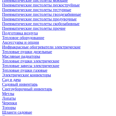
Пневматические пистолеты моющие
Пневматические пистолеты пескоструйные
Пневматические пистолеты тестурные
Пневматические пистолеты гвоздезабивные
Пневматические пистолеты продувочные
Пневматические пистолеты скобозабивные
Пневматические пистолеты прочие
Подготовка воздуха
Тепловое оборудование
Аксессуары и опции
Инфракрасные обогреватели электрические
Тепловые пушки дизельные
Масляные радиаторы
Тепловые пушки электрические
Тепловые завесы электрические
Тепловые пушки газовые
Электрические конвекторы
Сад и дача
Садовый инвентарь
Снегоуборочный инвентарь
Метлы
Лопаты
Черенки
Топоры
Шланги садовые