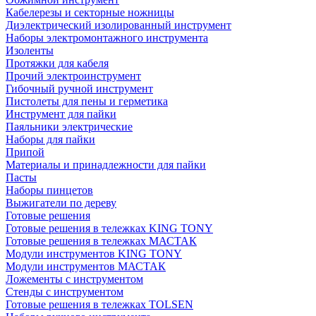
Кабелерезы и секторные ножницы
Диэлектрический изолированный инструмент
Наборы электромонтажного инструмента
Изоленты
Протяжки для кабеля
Прочий электроинструмент
Гибочный ручной инструмент
Пистолеты для пены и герметика
Инструмент для пайки
Паяльники электрические
Наборы для пайки
Припой
Материалы и принадлежности для пайки
Пасты
Наборы пинцетов
Выжигатели по дереву
Готовые решения
Готовые решения в тележках KING TONY
Готовые решения в тележках МАСТАК
Модули инструментов KING TONY
Модули инструментов МАСТАК
Ложементы с инструментом
Стенды с инструментом
Готовые решения в тележках TOLSEN