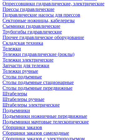
Опрессовщики гидравлические, электрические
Прессы гидравлические
Гидравлические насосы для прессов
Секторные ножницы, кабелерезы
Съемники гидравлические
Трубогибы гидравлические
Прочее гидравлическое оборудование
Складская техника
Тележки
Тележки гидравлические (роклы)
Тележки электрические
Запчасти для тележки
Тележки ручные
Столы подъемные
Столы подъемные стационарные
Столы подъемные передвижные
Штабелеры
Штабелеры ручные
Штабелеры электрические
Подъемники
Подъемники ножничные передвижные
Подъемники мачтовые телескопические
Сборщики заказов
Сборщики заказов самоходные
Сборщики заказов с электроподъемом