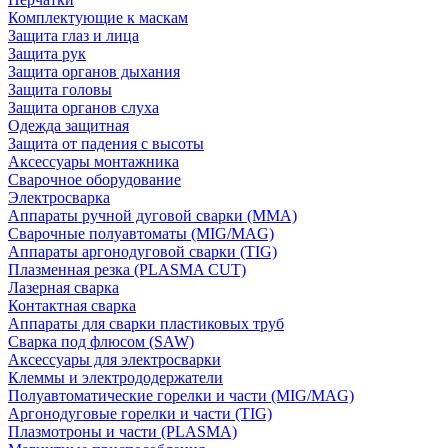
Комплектующие к маскам
Защита глаз и лица
Защита рук
Защита органов дыхания
Защита головы
Защита органов слуха
Одежда защитная
Защита от падения с высоты
Аксессуары монтажника
Сварочное оборудование
Электросварка
Аппараты ручной дуговой сварки (MMA)
Сварочные полуавтоматы (MIG/MAG)
Аппараты аргонодуговой сварки (TIG)
Плазменная резка (PLASMA CUT)
Лазерная сварка
Контактная сварка
Аппараты для сварки пластиковых труб
Сварка под флюсом (SAW)
Аксессуары для электросварки
Клеммы и электрододержатели
Полуавтоматические горелки и части (MIG/MAG)
Аргонодуговые горелки и части (TIG)
Плазмотроны и части (PLASMA)