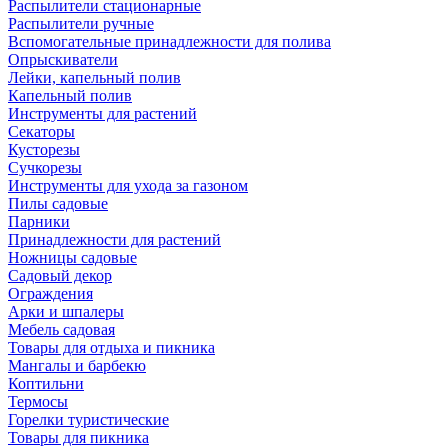
Распылители стационарные
Распылители ручные
Вспомогательные принадлежности для полива
Опрыскиватели
Лейки, капельный полив
Капельный полив
Инструменты для растений
Секаторы
Кусторезы
Сучкорезы
Инструменты для ухода за газоном
Пилы садовые
Парники
Принадлежности для растений
Ножницы садовые
Садовый декор
Ограждения
Арки и шпалеры
Мебель садовая
Товары для отдыха и пикника
Мангалы и барбекю
Коптильни
Термосы
Горелки туристические
Товары для пикника