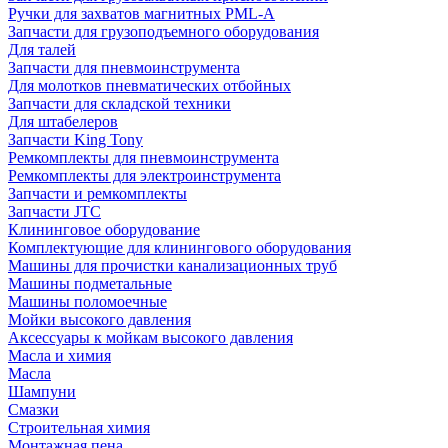
Ручки для захватов магнитных PML-A
Запчасти для грузоподъемного оборудования
Для талей
Запчасти для пневмоинструмента
Для молотков пневматических отбойных
Запчасти для складской техники
Для штабелеров
Запчасти King Tony
Ремкомплекты для пневмоинструмента
Ремкомплекты для электроинструмента
Запчасти и ремкомплекты
Запчасти JTC
Клининговое оборудование
Комплектующие для клинингового оборудования
Машины для прочистки канализационных труб
Машины подметальные
Машины поломоечные
Мойки высокого давления
Аксессуары к мойкам высокого давления
Масла и химия
Масла
Шампуни
Смазки
Строительная химия
Монтажная пена