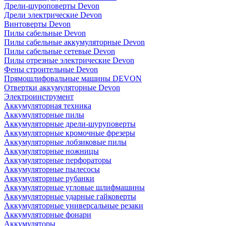
Дрели-шуроповерты Devon
Дрели электрические Devon
Винтоверты Devon
Пилы сабельные Devon
Пилы сабельные аккумуляторные Devon
Пилы сабельные сетевые Devon
Пилы отрезные электрические Devon
Фены строительные Devon
Прямошлифовальные машины DEVON
Отвертки аккумуляторные Devon
Электроинструмент
Аккумуляторная техника
Аккумуляторные пилы
Аккумуляторные дрели-шуруповерты
Аккумуляторные кромочные фрезеры
Аккумуляторные лобзиковые пилы
Аккумуляторные ножницы
Аккумуляторные перфораторы
Аккумуляторные пылесосы
Аккумуляторные рубанки
Аккумуляторные угловые шлифмашины
Аккумуляторные ударные гайковерты
Аккумуляторные универсальные резаки
Аккумуляторные фонари
Аккумуляторы