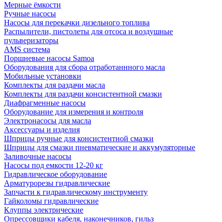
Мерные ёмкости
Ручные насосы
Насосы для перекачки дизельного топлива
Распылители, пистолеты для отсоса и воздушные
пульверизаторы
AMS система
Поршневые насосы Samoa
Оборудования для сбора отработаннного масла
Мобильные установки
Комплекты для раздачи масла
Комплекты для раздачи консистентной смазки
Диафрагменные насосы
Оборудование для измерения и контроля
Электронасосы для масла
Аксессуары и изделия
Шприцы ручные для консистентной смазки
Шприцы для смазки пневматические и аккумуляторные
Заливочные насосы
Насосы под емкости 12-20 кг
Гидравлическое оборудование
Арматурорезы гидравлические
Запчасти к гидравлическому инструменту
Гайколомы гидравлические
Клуппы электрические
Опрессовщики кабеля, наконечников, гильз