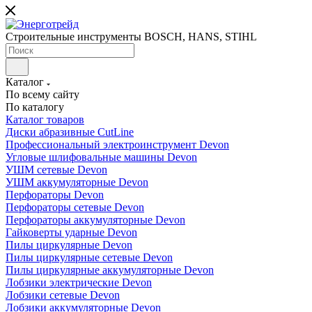
Строительные инструменты BOSCH, HANS, STIHL
Каталог
По всему сайту
По каталогу
Каталог товаров
Диски абразивные CutLine
Профессиональный электроинструмент Devon
Угловые шлифовальные машины Devon
УШМ сетевые Devon
УШМ аккумуляторные Devon
Перфораторы Devon
Перфораторы сетевые Devon
Перфораторы аккумуляторные Devon
Гайковерты ударные Devon
Пилы циркулярные Devon
Пилы циркулярные сетевые Devon
Пилы циркулярные аккумуляторные Devon
Лобзики электрические Devon
Лобзики сетевые Devon
Лобзики аккумуляторные Devon