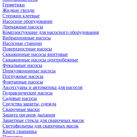
Герметики
Жидкие гвозди
Стержни клеевые
Насосное оборудование
Дренажные насосы
Комплектующие для насосного оборудования
Вибрационные насосы
Насосные станции
Поверхностные насосы
Скважинные насосы винтовые
Скважинные насосы центробежные
Фекальные насосы
Циркуляционные насосы
Погружные насосы
Фонтанные насосы
Аксессуары и автоматика для насосов
Гидравлические насосы
Садовые насосы
Средства защиты, одежда
Сварочные маски
Защита органов дыхания
Защитные стекла для сварочных масок
Светофильтры для сварочных масок
Краги сварщика
Перчатки