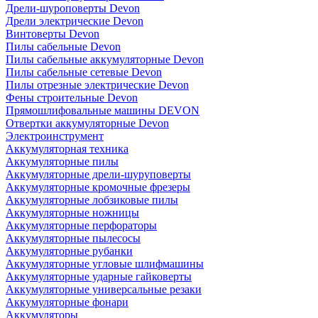
Дрели-шуроповерты Devon
Дрели электрические Devon
Винтоверты Devon
Пилы сабельные Devon
Пилы сабельные аккумуляторные Devon
Пилы сабельные сетевые Devon
Пилы отрезные электрические Devon
Фены строительные Devon
Прямошлифовальные машины DEVON
Отвертки аккумуляторные Devon
Электроинструмент
Аккумуляторная техника
Аккумуляторные пилы
Аккумуляторные дрели-шуруповерты
Аккумуляторные кромочные фрезеры
Аккумуляторные лобзиковые пилы
Аккумуляторные ножницы
Аккумуляторные перфораторы
Аккумуляторные пылесосы
Аккумуляторные рубанки
Аккумуляторные угловые шлифмашины
Аккумуляторные ударные гайковерты
Аккумуляторные универсальные резаки
Аккумуляторные фонари
Аккумуляторы