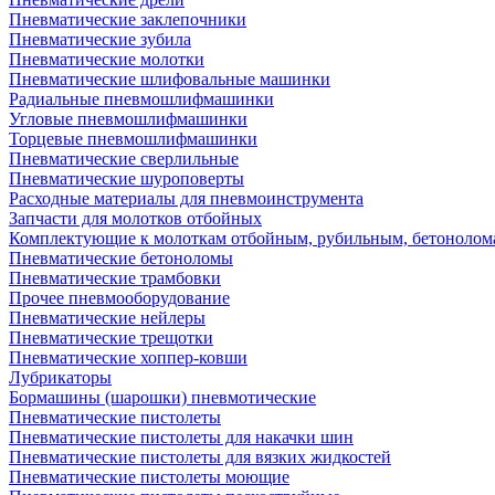
Пневматические заклепочники
Пневматические зубила
Пневматические молотки
Пневматические шлифовальные машинки
Радиальные пневмошлифмашинки
Угловые пневмошлифмашинки
Торцевые пневмошлифмашинки
Пневматические сверлильные
Пневматические шуроповерты
Расходные материалы для пневмоинструмента
Запчасти для молотков отбойных
Комплектующие к молоткам отбойным, рубильным, бетонолом
Пневматические бетоноломы
Пневматические трамбовки
Прочее пневмооборудование
Пневматические нейлеры
Пневматические трещотки
Пневматические хоппер-ковши
Лубрикаторы
Бормашины (шарошки) пневмотические
Пневматические пистолеты
Пневматические пистолеты для накачки шин
Пневматические пистолеты для вязких жидкостей
Пневматические пистолеты моющие