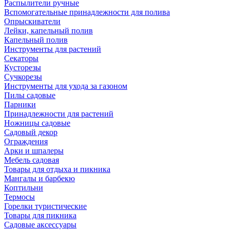
Распылители ручные
Вспомогательные принадлежности для полива
Опрыскиватели
Лейки, капельный полив
Капельный полив
Инструменты для растений
Секаторы
Кусторезы
Сучкорезы
Инструменты для ухода за газоном
Пилы садовые
Парники
Принадлежности для растений
Ножницы садовые
Садовый декор
Ограждения
Арки и шпалеры
Мебель садовая
Товары для отдыха и пикника
Мангалы и барбекю
Коптильни
Термосы
Горелки туристические
Товары для пикника
Садовые аксессуары