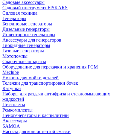
Садовые аксессуары
Садовый инструмент FISKARS
Силовая техника
Генераторы
Бензиновые генераторы
Дизельные генераторы
Инверторные генераторы
Аксессуары для генераторов
Гибридные генераторы
Газовые генераторы
Мотопомпы
Сварочные аппараты
Оборудование для перекачки и хранения ГСМ
Meclube
Емкость для мойки деталей
Тележки для транспортировки бочек
Катушки
Наборы для раздачи антифриза и стеклоомывающих
жидкостей
Пистолеты
Ремкомплекты
Пеногенераторы и распылители
Аксессуары
SAMOA
Насосы для консистентой смазки