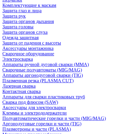
Комплектующие к маскам
Защита глаз и лица
Защита рук
Защита органов дыхания
Защита головы
Защита органов слуха
Одежда защитная
Защита от падения с высоты
Аксессуары монтажника
Сварочное оборудование
Электросварка
Аппараты ручной дуговой сварки (MMA)
Сварочные полуавтоматы (MIG/MAG)
Аппараты аргонодуговой сварки (TIG)
Плазменная резка (PLASMA CUT)
Лазерная сварка
Контактная сварка
Аппараты для сварки пластиковых труб
Сварка под флюсом (SAW)
Аксессуары для электросварки
Клеммы и электрододержатели
Полуавтоматические горелки и части (MIG/MAG)
Аргонодуговые горелки и части (TIG)
Плазмотроны и части (PLASMA)