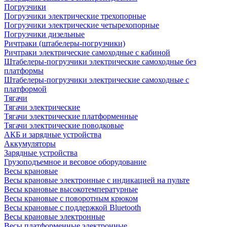
Погрузчики
Погрузчики электрические трехопорные
Погрузчики электрические четырехопорные
Погрузчики дизельные
Ричтраки (штабелеры-погрузчики)
Ричтраки электрические самоходные с кабиной
Штабелеры-погрузчики электрические самоходные без
платформы
Штабелеры-погрузчики электрические самоходные с
платформой
Тягачи
Тягачи электрические
Тягачи электрические платформенные
Тягачи электрические поводковые
АКБ и зарядные устройства
Аккумуляторы
Зарядные устройства
Грузоподъемное и весовое оборудование
Весы крановые
Весы крановые электронные с индикацией на пульте
Весы крановые высокотемпературные
Весы крановые с поворотным крюком
Весы крановые с поддержкой Bluetooth
Весы крановые электронные
Весы платформенные электронные