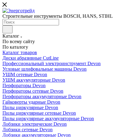
Строительные инструменты BOSCH, HANS, STIHL
Каталог
По всему сайту
По каталогу
Каталог товаров
Диски абразивные CutLine
Профессиональный электроинструмент Devon
Угловые шлифовальные машины Devon
УШМ сетевые Devon
УШМ аккумуляторные Devon
Перфораторы Devon
Перфораторы сетевые Devon
Перфораторы аккумуляторные Devon
Гайковерты ударные Devon
Пилы циркулярные Devon
Пилы циркулярные сетевые Devon
Пилы циркулярные аккумуляторные Devon
Лобзики электрические Devon
Лобзики сетевые Devon
Лобзики аккумуляторные Devon