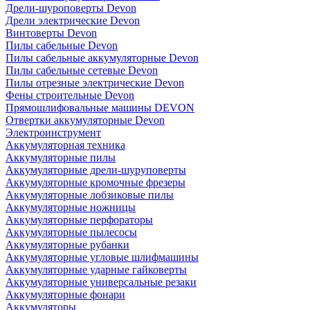
Дрели-шуроповерты Devon
Дрели электрические Devon
Винтоверты Devon
Пилы сабельные Devon
Пилы сабельные аккумуляторные Devon
Пилы сабельные сетевые Devon
Пилы отрезные электрические Devon
Фены строительные Devon
Прямошлифовальные машины DEVON
Отвертки аккумуляторные Devon
Электроинструмент
Аккумуляторная техника
Аккумуляторные пилы
Аккумуляторные дрели-шуруповерты
Аккумуляторные кромочные фрезеры
Аккумуляторные лобзиковые пилы
Аккумуляторные ножницы
Аккумуляторные перфораторы
Аккумуляторные пылесосы
Аккумуляторные рубанки
Аккумуляторные угловые шлифмашины
Аккумуляторные ударные гайковерты
Аккумуляторные универсальные резаки
Аккумуляторные фонари
Аккумуляторы