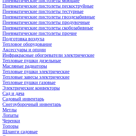
Пневматические пистолеты моющие
Пневматические пистолеты пескоструйные
Пневматические пистолеты тестурные
Пневматические пистолеты гвоздезабивные
Пневматические пистолеты продувочные
Пневматические пистолеты скобозабивные
Пневматические пистолеты прочие
Подготовка воздуха
Тепловое оборудование
Аксессуары и опции
Инфракрасные обогреватели электрические
Тепловые пушки дизельные
Масляные радиаторы
Тепловые пушки электрические
Тепловые завесы электрические
Тепловые пушки газовые
Электрические конвекторы
Сад и дача
Садовый инвентарь
Снегоуборочный инвентарь
Метлы
Лопаты
Черенки
Топоры
Шланги садовые