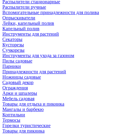
Распылители стационарные
Распылители ручные
Вспомогательные принадлежности для полива
Опрыскиватели
Лейки, капельный полив
Капельный полив
Инструменты для растений
Секаторы
Кусторезы
Сучкорезы
Инструменты для ухода за газоном
Пилы садовые
Парники
Принадлежности для растений
Ножницы садовые
Садовый декор
Ограждения
Арки и шпалеры
Мебель садовая
Товары для отдыха и пикника
Мангалы и барбекю
Коптильни
Термосы
Горелки туристические
Товары для пикника