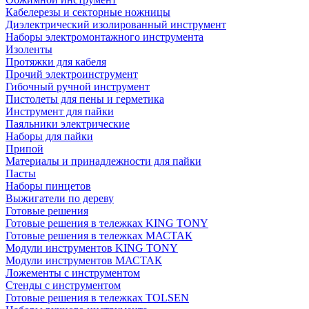
Кабелерезы и секторные ножницы
Диэлектрический изолированный инструмент
Наборы электромонтажного инструмента
Изоленты
Протяжки для кабеля
Прочий электроинструмент
Гибочный ручной инструмент
Пистолеты для пены и герметика
Инструмент для пайки
Паяльники электрические
Наборы для пайки
Припой
Материалы и принадлежности для пайки
Пасты
Наборы пинцетов
Выжигатели по дереву
Готовые решения
Готовые решения в тележках KING TONY
Готовые решения в тележках МАСТАК
Модули инструментов KING TONY
Модули инструментов МАСТАК
Ложементы с инструментом
Стенды с инструментом
Готовые решения в тележках TOLSEN