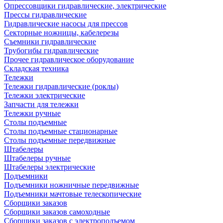
Опрессовщики гидравлические, электрические
Прессы гидравлические
Гидравлические насосы для прессов
Секторные ножницы, кабелерезы
Съемники гидравлические
Трубогибы гидравлические
Прочее гидравлическое оборудование
Складская техника
Тележки
Тележки гидравлические (роклы)
Тележки электрические
Запчасти для тележки
Тележки ручные
Столы подъемные
Столы подъемные стационарные
Столы подъемные передвижные
Штабелеры
Штабелеры ручные
Штабелеры электрические
Подъемники
Подъемники ножничные передвижные
Подъемники мачтовые телескопические
Сборщики заказов
Сборщики заказов самоходные
Сборщики заказов с электроподъемом