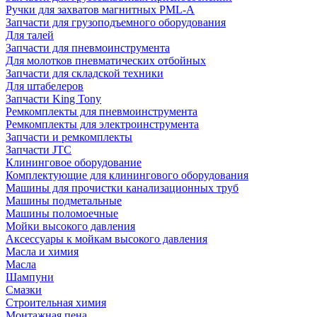
Ручки для захватов магнитных PML-A
Запчасти для грузоподъемного оборудования
Для талей
Запчасти для пневмоинструмента
Для молотков пневматических отбойных
Запчасти для складской техники
Для штабелеров
Запчасти King Tony
Ремкомплекты для пневмоинструмента
Ремкомплекты для электроинструмента
Запчасти и ремкомплекты
Запчасти JTC
Клининговое оборудование
Комплектующие для клинингового оборудования
Машины для прочистки канализационных труб
Машины подметальные
Машины поломоечные
Мойки высокого давления
Аксессуары к мойкам высокого давления
Масла и химия
Масла
Шампуни
Смазки
Строительная химия
Монтажная пена