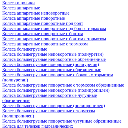
Колеса и ролики
Колеса аппаратные
Колеса аппаратные неповоротные
Колеса аппаратные поворотные
Колеса аппаратные поворотные под болт
Колеса аппаратные поворотные под болт с тормозом
Колеса аппаратные поворотные с болтом
Колеса аппаратные поворотные с болтом с тормозом
Колеса аппаратные поворотные с тормозом
Колеса большегрузные
Колеса большегрузные неповоротные (полиуретан)
Колеса большегрузные неповоротные обрезиненные
Колеса большегрузные поворотные (полиуретан)
Колеса большегрузные поворотные обрезиненные
Колеса большегрузные поворотные с боковым тормозом
(полиуретан)
Колеса большегрузные поворотные с тормозом обрезиненные
Колеса большегрузные неповоротные (полипропилен)
Колеса большегрузные неповоротные чугунные
обрезиненные
Колеса большегрузные поворотные (полипропилен)
Колеса большегрузные поворотные с тормозом
(полипропилен)
Колеса большегрузные поворотные чугунные обрезиненные
Колеса для тележек гидравлических