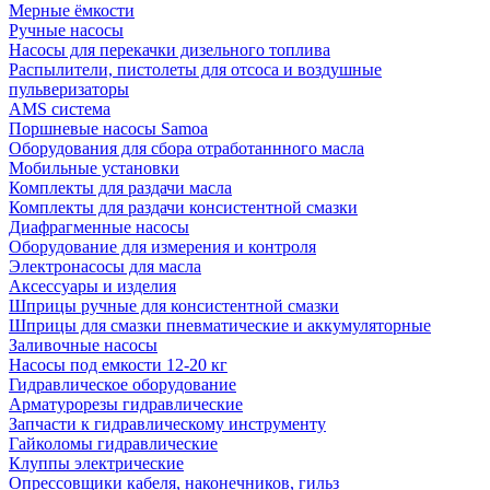
Мерные ёмкости
Ручные насосы
Насосы для перекачки дизельного топлива
Распылители, пистолеты для отсоса и воздушные
пульверизаторы
AMS система
Поршневые насосы Samoa
Оборудования для сбора отработаннного масла
Мобильные установки
Комплекты для раздачи масла
Комплекты для раздачи консистентной смазки
Диафрагменные насосы
Оборудование для измерения и контроля
Электронасосы для масла
Аксессуары и изделия
Шприцы ручные для консистентной смазки
Шприцы для смазки пневматические и аккумуляторные
Заливочные насосы
Насосы под емкости 12-20 кг
Гидравлическое оборудование
Арматурорезы гидравлические
Запчасти к гидравлическому инструменту
Гайколомы гидравлические
Клуппы электрические
Опрессовщики кабеля, наконечников, гильз