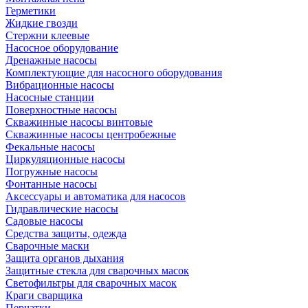
Герметики
Жидкие гвозди
Стержни клеевые
Насосное оборудование
Дренажные насосы
Комплектующие для насосного оборудования
Вибрационные насосы
Насосные станции
Поверхностные насосы
Скважинные насосы винтовые
Скважинные насосы центробежные
Фекальные насосы
Циркуляционные насосы
Погружные насосы
Фонтанные насосы
Аксессуары и автоматика для насосов
Гидравлические насосы
Садовые насосы
Средства защиты, одежда
Сварочные маски
Защита органов дыхания
Защитные стекла для сварочных масок
Светофильтры для сварочных масок
Краги сварщика
Перчатки