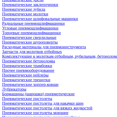
Пневматические заклепочники
Пневматические зубила
Пневматические молотки
Пневматические шлифовальные машинки
Радиальные пневмошлифмашинки
Угловые пневмошлифмашинки
Торцевые пневмошлифмашинки
Пневматические сверлильные
Пневматические шуроповерты
Расходные материалы для пневмоинструмента
Запчасти для молотков отбойных
Комплектующие к молоткам отбойным, рубильным, бетонолом
Пневматические бетоноломы
Пневматические трамбовки
Прочее пневмооборудование
Пневматические нейлеры
Пневматические трещотки
Пневматические хоппер-ковши
Лубрикаторы
Бормашины (шарошки) пневмотические
Пневматические пистолеты
Пневматические пистолеты для накачки шин
Пневматические пистолеты для вязких жидкостей
Пневматические пистолеты моющие