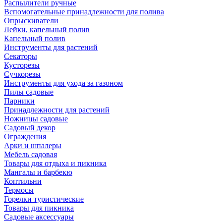
Распылители ручные
Вспомогательные принадлежности для полива
Опрыскиватели
Лейки, капельный полив
Капельный полив
Инструменты для растений
Секаторы
Кусторезы
Сучкорезы
Инструменты для ухода за газоном
Пилы садовые
Парники
Принадлежности для растений
Ножницы садовые
Садовый декор
Ограждения
Арки и шпалеры
Мебель садовая
Товары для отдыха и пикника
Мангалы и барбекю
Коптильни
Термосы
Горелки туристические
Товары для пикника
Садовые аксессуары