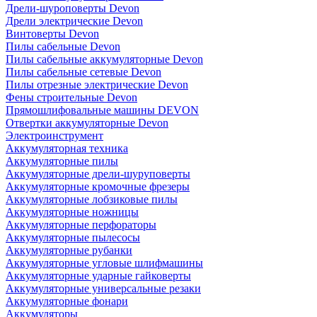
Дрели-шуроповерты Devon
Дрели электрические Devon
Винтоверты Devon
Пилы сабельные Devon
Пилы сабельные аккумуляторные Devon
Пилы сабельные сетевые Devon
Пилы отрезные электрические Devon
Фены строительные Devon
Прямошлифовальные машины DEVON
Отвертки аккумуляторные Devon
Электроинструмент
Аккумуляторная техника
Аккумуляторные пилы
Аккумуляторные дрели-шуруповерты
Аккумуляторные кромочные фрезеры
Аккумуляторные лобзиковые пилы
Аккумуляторные ножницы
Аккумуляторные перфораторы
Аккумуляторные пылесосы
Аккумуляторные рубанки
Аккумуляторные угловые шлифмашины
Аккумуляторные ударные гайковерты
Аккумуляторные универсальные резаки
Аккумуляторные фонари
Аккумуляторы