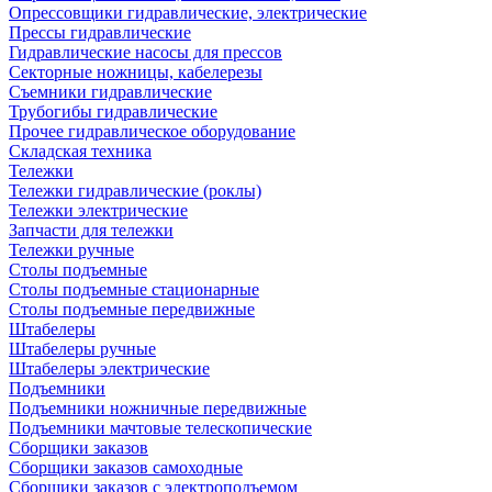
Опрессовщики гидравлические, электрические
Прессы гидравлические
Гидравлические насосы для прессов
Секторные ножницы, кабелерезы
Съемники гидравлические
Трубогибы гидравлические
Прочее гидравлическое оборудование
Складская техника
Тележки
Тележки гидравлические (роклы)
Тележки электрические
Запчасти для тележки
Тележки ручные
Столы подъемные
Столы подъемные стационарные
Столы подъемные передвижные
Штабелеры
Штабелеры ручные
Штабелеры электрические
Подъемники
Подъемники ножничные передвижные
Подъемники мачтовые телескопические
Сборщики заказов
Сборщики заказов самоходные
Сборщики заказов с электроподъемом