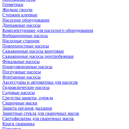
Герметики
Жидкие гвозди
Стержни клеевые
Насосное оборудование
Дренажные насосы
Комплектующие для насосного оборудования
Вибрационные насосы
Насосные станции
Поверхностные насосы
Скважинные насосы винтовые
Скважинные насосы центробежные
Фекальные насосы
Циркуляционные насосы
Погружные насосы
Фонтанные насосы
Аксессуары и автоматика для насосов
Гидравлические насосы
Садовые насосы
Средства защиты, одежда
Сварочные маски
Защита органов дыхания
Защитные стекла для сварочных масок
Светофильтры для сварочных масок
Краги сварщика
Перчатки