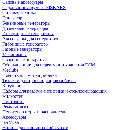
Садовые аксессуары
Садовый инструмент FISKARS
Силовая техника
Генераторы
Бензиновые генераторы
Дизельные генераторы
Инверторные генераторы
Аксессуары для генераторов
Гибридные генераторы
Газовые генераторы
Мотопомпы
Сварочные аппараты
Оборудование для перекачки и хранения ГСМ
Meclube
Емкость для мойки деталей
Тележки для транспортировки бочек
Катушки
Наборы для раздачи антифриза и стеклоомывающих
жидкостей
Пистолеты
Ремкомплекты
Пеногенераторы и распылители
Аксессуары
SAMOA
Насосы для консистентой смазки