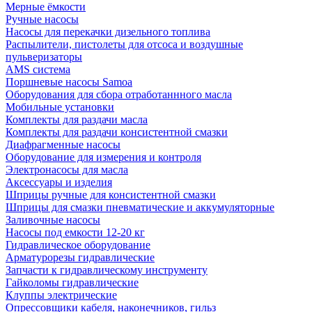
Мерные ёмкости
Ручные насосы
Насосы для перекачки дизельного топлива
Распылители, пистолеты для отсоса и воздушные
пульверизаторы
AMS система
Поршневые насосы Samoa
Оборудования для сбора отработаннного масла
Мобильные установки
Комплекты для раздачи масла
Комплекты для раздачи консистентной смазки
Диафрагменные насосы
Оборудование для измерения и контроля
Электронасосы для масла
Аксессуары и изделия
Шприцы ручные для консистентной смазки
Шприцы для смазки пневматические и аккумуляторные
Заливочные насосы
Насосы под емкости 12-20 кг
Гидравлическое оборудование
Арматурорезы гидравлические
Запчасти к гидравлическому инструменту
Гайколомы гидравлические
Клуппы электрические
Опрессовщики кабеля, наконечников, гильз