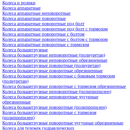
Колеса и ролики
Колеса аппаратные
Колеса аппаратные неповоротные
Колеса аппаратные поворотные
Колеса аппаратные поворотные под болт
Колеса аппаратные поворотные под болт с тормозом
Колеса аппаратные поворотные с болтом
Колеса аппаратные поворотные с болтом с тормозом
Колеса аппаратные поворотные с тормозом
Колеса большегрузные
Колеса большегрузные неповоротные (полиуретан)
Колеса большегрузные неповоротные обрезиненные
Колеса большегрузные поворотные (полиуретан)
Колеса большегрузные поворотные обрезиненные
Колеса большегрузные поворотные с боковым тормозом
(полиуретан)
Колеса большегрузные поворотные с тормозом обрезиненные
Колеса большегрузные неповоротные (полипропилен)
Колеса большегрузные неповоротные чугунные
обрезиненные
Колеса большегрузные поворотные (полипропилен)
Колеса большегрузные поворотные с тормозом
(полипропилен)
Колеса большегрузные поворотные чугунные обрезиненные
Колеса для тележек гидравлических