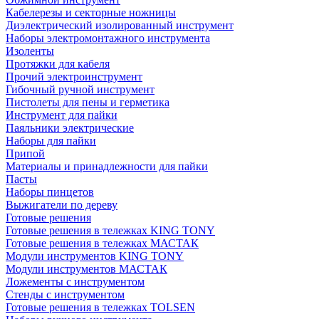
Кабелерезы и секторные ножницы
Диэлектрический изолированный инструмент
Наборы электромонтажного инструмента
Изоленты
Протяжки для кабеля
Прочий электроинструмент
Гибочный ручной инструмент
Пистолеты для пены и герметика
Инструмент для пайки
Паяльники электрические
Наборы для пайки
Припой
Материалы и принадлежности для пайки
Пасты
Наборы пинцетов
Выжигатели по дереву
Готовые решения
Готовые решения в тележках KING TONY
Готовые решения в тележках МАСТАК
Модули инструментов KING TONY
Модули инструментов МАСТАК
Ложементы с инструментом
Стенды с инструментом
Готовые решения в тележках TOLSEN