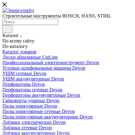
Строительные инструменты BOSCH, HANS, STIHL
Каталог
По всему сайту
По каталогу
Каталог товаров
Диски абразивные CutLine
Профессиональный электроинструмент Devon
Угловые шлифовальные машины Devon
УШМ сетевые Devon
УШМ аккумуляторные Devon
Перфораторы Devon
Перфораторы сетевые Devon
Перфораторы аккумуляторные Devon
Гайковерты ударные Devon
Пилы циркулярные Devon
Пилы циркулярные сетевые Devon
Пилы циркулярные аккумуляторные Devon
Лобзики электрические Devon
Лобзики сетевые Devon
Лобзики аккумуляторные Devon