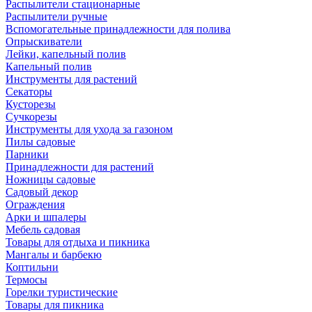
Распылители стационарные
Распылители ручные
Вспомогательные принадлежности для полива
Опрыскиватели
Лейки, капельный полив
Капельный полив
Инструменты для растений
Секаторы
Кусторезы
Сучкорезы
Инструменты для ухода за газоном
Пилы садовые
Парники
Принадлежности для растений
Ножницы садовые
Садовый декор
Ограждения
Арки и шпалеры
Мебель садовая
Товары для отдыха и пикника
Мангалы и барбекю
Коптильни
Термосы
Горелки туристические
Товары для пикника