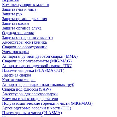
Комплектующие к маскам
Защита глаз и лица
Защита рук
Защита органов дыхания
Защита головы
Защита органов слуха
Одежда защитная
Защита от падения с высоты
Аксессуары монтажника
Сварочное оборудование
Электросварка
Аппараты ручной дуговой сварки (MMA)
Сварочные полуавтоматы (MIG/MAG)
Аппараты аргонодуговой сварки (TIG)
Плазменная резка (PLASMA CUT)
Лазерная сварка
Контактная сварка
Аппараты для сварки пластиковых труб
Сварка под флюсом (SAW)
Аксессуары для электросварки
Клеммы и электрододержатели
Полуавтоматические горелки и части (MIG/MAG)
Аргонодуговые горелки и части (TIG)
Плазмотроны и части (PLASMA)