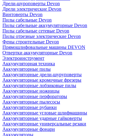
Дрели-шуроповерты Devon
Дрели электрические Devon
Винтоверты Devon
Пилы сабельные Devon
Пилы сабельные аккумуляторные Devon
Пилы сабельные сетевые Devon
Пилы отрезные электрические Devon
Фены строительные Devon
Прямошлифовальные машины DEVON
Отвертки аккумуляторные Devon
Электроинструмент
Аккумуляторная техника
Аккумуляторные пилы
Аккумуляторные дрели-шуруповерты
Аккумуляторные кромочные фрезеры
Аккумуляторные лобзиковые пилы
Аккумуляторные ножницы
Аккумуляторные перфораторы
Аккумуляторные пылесосы
Аккумуляторные рубанки
Аккумуляторные угловые шлифмашины
Аккумуляторные ударные гайковерты
Аккумуляторные универсальные резаки
Аккумуляторные фонари
Аккумуляторы