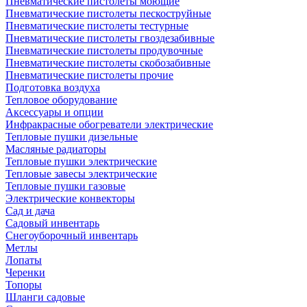
Пневматические пистолеты моющие
Пневматические пистолеты пескоструйные
Пневматические пистолеты тестурные
Пневматические пистолеты гвоздезабивные
Пневматические пистолеты продувочные
Пневматические пистолеты скобозабивные
Пневматические пистолеты прочие
Подготовка воздуха
Тепловое оборудование
Аксессуары и опции
Инфракрасные обогреватели электрические
Тепловые пушки дизельные
Масляные радиаторы
Тепловые пушки электрические
Тепловые завесы электрические
Тепловые пушки газовые
Электрические конвекторы
Сад и дача
Садовый инвентарь
Снегоуборочный инвентарь
Метлы
Лопаты
Черенки
Топоры
Шланги садовые