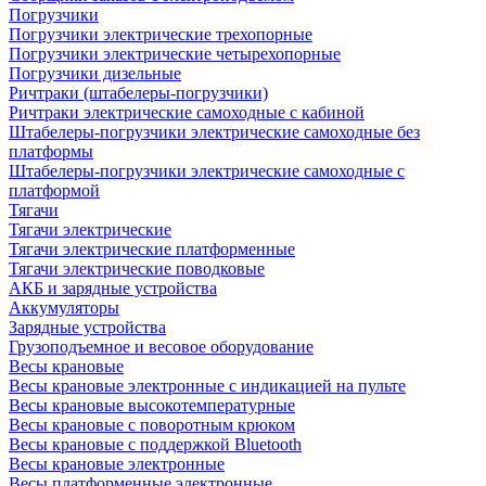
Погрузчики
Погрузчики электрические трехопорные
Погрузчики электрические четырехопорные
Погрузчики дизельные
Ричтраки (штабелеры-погрузчики)
Ричтраки электрические самоходные с кабиной
Штабелеры-погрузчики электрические самоходные без
платформы
Штабелеры-погрузчики электрические самоходные с
платформой
Тягачи
Тягачи электрические
Тягачи электрические платформенные
Тягачи электрические поводковые
АКБ и зарядные устройства
Аккумуляторы
Зарядные устройства
Грузоподъемное и весовое оборудование
Весы крановые
Весы крановые электронные с индикацией на пульте
Весы крановые высокотемпературные
Весы крановые с поворотным крюком
Весы крановые с поддержкой Bluetooth
Весы крановые электронные
Весы платформенные электронные