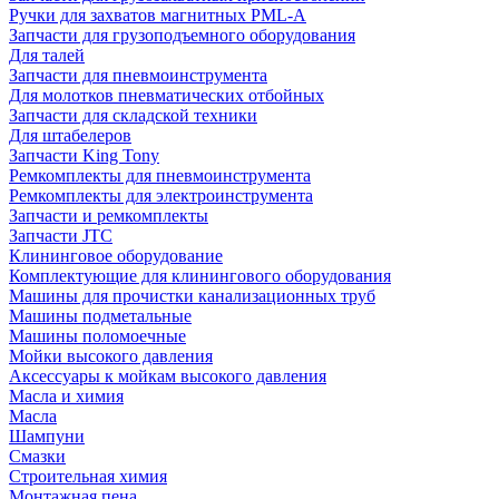
Ручки для захватов магнитных PML-A
Запчасти для грузоподъемного оборудования
Для талей
Запчасти для пневмоинструмента
Для молотков пневматических отбойных
Запчасти для складской техники
Для штабелеров
Запчасти King Tony
Ремкомплекты для пневмоинструмента
Ремкомплекты для электроинструмента
Запчасти и ремкомплекты
Запчасти JTC
Клининговое оборудование
Комплектующие для клинингового оборудования
Машины для прочистки канализационных труб
Машины подметальные
Машины поломоечные
Мойки высокого давления
Аксессуары к мойкам высокого давления
Масла и химия
Масла
Шампуни
Смазки
Строительная химия
Монтажная пена