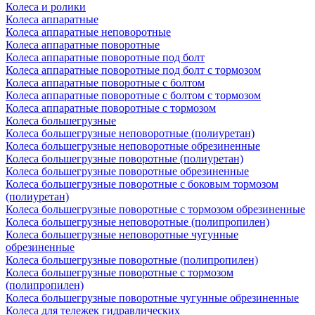
Колеса и ролики
Колеса аппаратные
Колеса аппаратные неповоротные
Колеса аппаратные поворотные
Колеса аппаратные поворотные под болт
Колеса аппаратные поворотные под болт с тормозом
Колеса аппаратные поворотные с болтом
Колеса аппаратные поворотные с болтом с тормозом
Колеса аппаратные поворотные с тормозом
Колеса большегрузные
Колеса большегрузные неповоротные (полиуретан)
Колеса большегрузные неповоротные обрезиненные
Колеса большегрузные поворотные (полиуретан)
Колеса большегрузные поворотные обрезиненные
Колеса большегрузные поворотные с боковым тормозом
(полиуретан)
Колеса большегрузные поворотные с тормозом обрезиненные
Колеса большегрузные неповоротные (полипропилен)
Колеса большегрузные неповоротные чугунные
обрезиненные
Колеса большегрузные поворотные (полипропилен)
Колеса большегрузные поворотные с тормозом
(полипропилен)
Колеса большегрузные поворотные чугунные обрезиненные
Колеса для тележек гидравлических