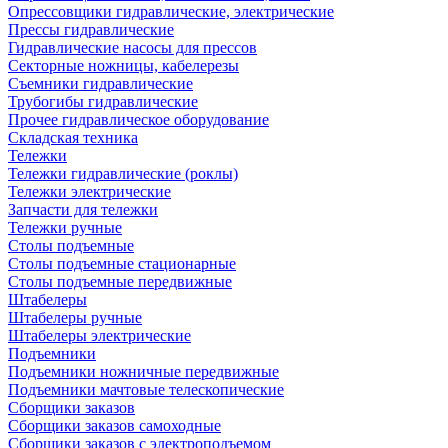
Опрессовщики гидравлические, электрические
Прессы гидравлические
Гидравлические насосы для прессов
Секторные ножницы, кабелерезы
Съемники гидравлические
Трубогибы гидравлические
Прочее гидравлическое оборудование
Складская техника
Тележки
Тележки гидравлические (роклы)
Тележки электрические
Запчасти для тележки
Тележки ручные
Столы подъемные
Столы подъемные стационарные
Столы подъемные передвижные
Штабелеры
Штабелеры ручные
Штабелеры электрические
Подъемники
Подъемники ножничные передвижные
Подъемники мачтовые телескопические
Сборщики заказов
Сборщики заказов самоходные
Сборщики заказов с электроподъемом