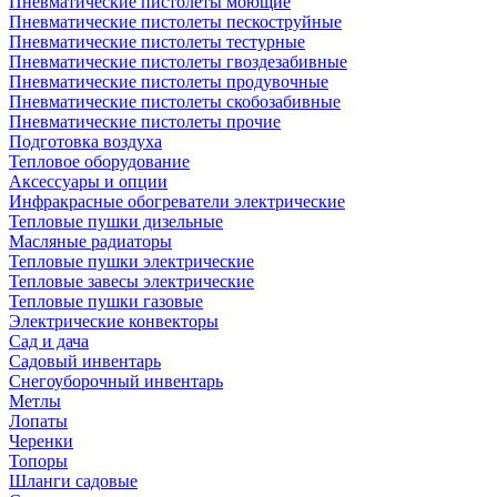
Пневматические пистолеты моющие
Пневматические пистолеты пескоструйные
Пневматические пистолеты тестурные
Пневматические пистолеты гвоздезабивные
Пневматические пистолеты продувочные
Пневматические пистолеты скобозабивные
Пневматические пистолеты прочие
Подготовка воздуха
Тепловое оборудование
Аксессуары и опции
Инфракрасные обогреватели электрические
Тепловые пушки дизельные
Масляные радиаторы
Тепловые пушки электрические
Тепловые завесы электрические
Тепловые пушки газовые
Электрические конвекторы
Сад и дача
Садовый инвентарь
Снегоуборочный инвентарь
Метлы
Лопаты
Черенки
Топоры
Шланги садовые