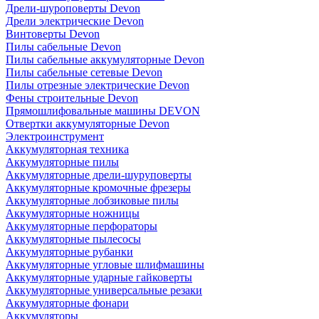
Дрели-шуроповерты Devon
Дрели электрические Devon
Винтоверты Devon
Пилы сабельные Devon
Пилы сабельные аккумуляторные Devon
Пилы сабельные сетевые Devon
Пилы отрезные электрические Devon
Фены строительные Devon
Прямошлифовальные машины DEVON
Отвертки аккумуляторные Devon
Электроинструмент
Аккумуляторная техника
Аккумуляторные пилы
Аккумуляторные дрели-шуруповерты
Аккумуляторные кромочные фрезеры
Аккумуляторные лобзиковые пилы
Аккумуляторные ножницы
Аккумуляторные перфораторы
Аккумуляторные пылесосы
Аккумуляторные рубанки
Аккумуляторные угловые шлифмашины
Аккумуляторные ударные гайковерты
Аккумуляторные универсальные резаки
Аккумуляторные фонари
Аккумуляторы