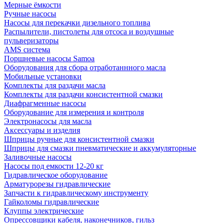
Мерные ёмкости
Ручные насосы
Насосы для перекачки дизельного топлива
Распылители, пистолеты для отсоса и воздушные
пульверизаторы
AMS система
Поршневые насосы Samoa
Оборудования для сбора отработаннного масла
Мобильные установки
Комплекты для раздачи масла
Комплекты для раздачи консистентной смазки
Диафрагменные насосы
Оборудование для измерения и контроля
Электронасосы для масла
Аксессуары и изделия
Шприцы ручные для консистентной смазки
Шприцы для смазки пневматические и аккумуляторные
Заливочные насосы
Насосы под емкости 12-20 кг
Гидравлическое оборудование
Арматурорезы гидравлические
Запчасти к гидравлическому инструменту
Гайколомы гидравлические
Клуппы электрические
Опрессовщики кабеля, наконечников, гильз