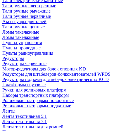
Тали электрические канатные
Тали ручные шестеренные
Тали ручные рычажные
Тали ручные червячные
Аксессуары для талей
Тали ручные цепные
Ломы такелажные
Ломы такелажные
Пульты управления
Пульты проводные
Пульты радиоуправления
Редукторы
Редукторы червячные
Мотор-редукторы для балок опорных KD
Редукторы для штабелеров-бочкокантователей WPDS
Редукторы подъема для лебедок электрических KCD
Платформы грузовые
Ручки для роликовых платформ
Наборы транспортных платформ
Роликовые платформы поворотные
Роликовые платформы подкатные
Ленты
Лента текстильная 5:1
Лента текстильная 7:1
Лента текстильная для ремней