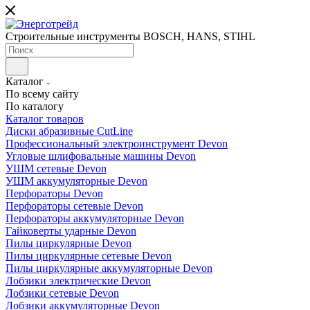
Строительные инструменты BOSCH, HANS, STIHL
Каталог
По всему сайту
По каталогу
Каталог товаров
Диски абразивные CutLine
Профессиональный электроинструмент Devon
Угловые шлифовальные машины Devon
УШМ сетевые Devon
УШМ аккумуляторные Devon
Перфораторы Devon
Перфораторы сетевые Devon
Перфораторы аккумуляторные Devon
Гайковерты ударные Devon
Пилы циркулярные Devon
Пилы циркулярные сетевые Devon
Пилы циркулярные аккумуляторные Devon
Лобзики электрические Devon
Лобзики сетевые Devon
Лобзики аккумуляторные Devon