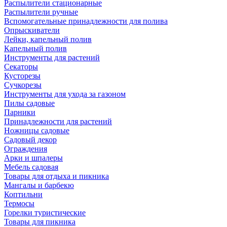
Распылители стационарные
Распылители ручные
Вспомогательные принадлежности для полива
Опрыскиватели
Лейки, капельный полив
Капельный полив
Инструменты для растений
Секаторы
Кусторезы
Сучкорезы
Инструменты для ухода за газоном
Пилы садовые
Парники
Принадлежности для растений
Ножницы садовые
Садовый декор
Ограждения
Арки и шпалеры
Мебель садовая
Товары для отдыха и пикника
Мангалы и барбекю
Коптильни
Термосы
Горелки туристические
Товары для пикника