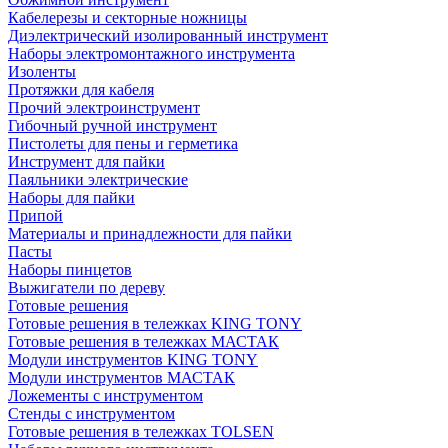
Кабелерезы и секторные ножницы
Диэлектрический изолированный инструмент
Наборы электромонтажного инструмента
Изоленты
Протяжки для кабеля
Прочий электроинструмент
Гибочный ручной инструмент
Пистолеты для пены и герметика
Инструмент для пайки
Паяльники электрические
Наборы для пайки
Припой
Материалы и принадлежности для пайки
Пасты
Наборы пинцетов
Выжигатели по дереву
Готовые решения
Готовые решения в тележках KING TONY
Готовые решения в тележках МАСТАК
Модули инструментов KING TONY
Модули инструментов МАСТАК
Ложементы с инструментом
Стенды с инструментом
Готовые решения в тележках TOLSEN