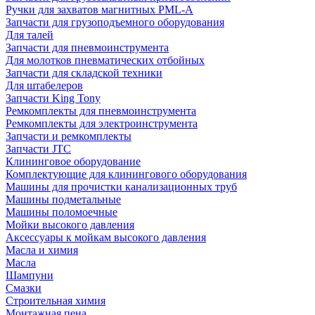
Ручки для захватов магнитных PML-A
Запчасти для грузоподъемного оборудования
Для талей
Запчасти для пневмоинструмента
Для молотков пневматических отбойных
Запчасти для складской техники
Для штабелеров
Запчасти King Tony
Ремкомплекты для пневмоинструмента
Ремкомплекты для электроинструмента
Запчасти и ремкомплекты
Запчасти JTC
Клининговое оборудование
Комплектующие для клинингового оборудования
Машины для прочистки канализационных труб
Машины подметальные
Машины поломоечные
Мойки высокого давления
Аксессуары к мойкам высокого давления
Масла и химия
Масла
Шампуни
Смазки
Строительная химия
Монтажная пена