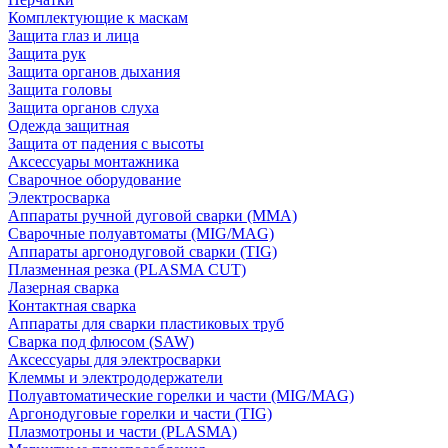
Комплектующие к маскам
Защита глаз и лица
Защита рук
Защита органов дыхания
Защита головы
Защита органов слуха
Одежда защитная
Защита от падения с высоты
Аксессуары монтажника
Сварочное оборудование
Электросварка
Аппараты ручной дуговой сварки (MMA)
Сварочные полуавтоматы (MIG/MAG)
Аппараты аргонодуговой сварки (TIG)
Плазменная резка (PLASMA CUT)
Лазерная сварка
Контактная сварка
Аппараты для сварки пластиковых труб
Сварка под флюсом (SAW)
Аксессуары для электросварки
Клеммы и электрододержатели
Полуавтоматические горелки и части (MIG/MAG)
Аргонодуговые горелки и части (TIG)
Плазмотроны и части (PLASMA)