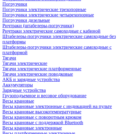
Погрузчики
Погрузчики электрические трехопорные
Погрузчики электрические четырехопорные
Погрузчики дизельные
Ричтраки (штабелеры-погрузчики)
Ричтраки электрические самоходные с кабиной
Штабелеры-погрузчики электрические самоходные без
платформы
Штабелеры-погрузчики электрические самоходные с
платформой
Тягачи
Тягачи электрические
Тягачи электрические платформенные
Тягачи электрические поводковые
АКБ и зарядные устройства
Аккумуляторы
Зарядные устройства
Грузоподъемное и весовое оборудование
Весы крановые
Весы крановые электронные с индикацией на пульте
Весы крановые высокотемпературные
Весы крановые с поворотным крюком
Весы крановые с поддержкой Bluetooth
Весы крановые электронные
Весы платформенные электронные