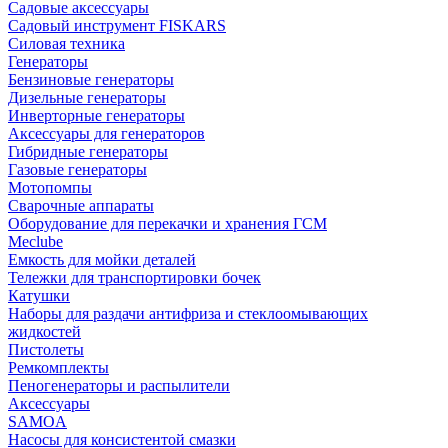
Садовые аксессуары
Садовый инструмент FISKARS
Силовая техника
Генераторы
Бензиновые генераторы
Дизельные генераторы
Инверторные генераторы
Аксессуары для генераторов
Гибридные генераторы
Газовые генераторы
Мотопомпы
Сварочные аппараты
Оборудование для перекачки и хранения ГСМ
Meclube
Емкость для мойки деталей
Тележки для транспортировки бочек
Катушки
Наборы для раздачи антифриза и стеклоомывающих
жидкостей
Пистолеты
Ремкомплекты
Пеногенераторы и распылители
Аксессуары
SAMOA
Насосы для консистентой смазки