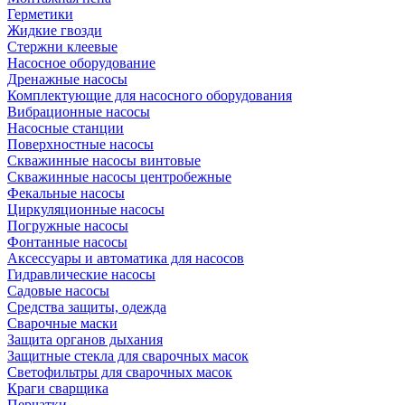
Герметики
Жидкие гвозди
Стержни клеевые
Насосное оборудование
Дренажные насосы
Комплектующие для насосного оборудования
Вибрационные насосы
Насосные станции
Поверхностные насосы
Скважинные насосы винтовые
Скважинные насосы центробежные
Фекальные насосы
Циркуляционные насосы
Погружные насосы
Фонтанные насосы
Аксессуары и автоматика для насосов
Гидравлические насосы
Садовые насосы
Средства защиты, одежда
Сварочные маски
Защита органов дыхания
Защитные стекла для сварочных масок
Светофильтры для сварочных масок
Краги сварщика
Перчатки