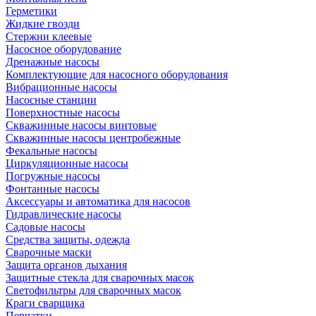
Герметики
Жидкие гвозди
Стержни клеевые
Насосное оборудование
Дренажные насосы
Комплектующие для насосного оборудования
Вибрационные насосы
Насосные станции
Поверхностные насосы
Скважинные насосы винтовые
Скважинные насосы центробежные
Фекальные насосы
Циркуляционные насосы
Погружные насосы
Фонтанные насосы
Аксессуары и автоматика для насосов
Гидравлические насосы
Садовые насосы
Средства защиты, одежда
Сварочные маски
Защита органов дыхания
Защитные стекла для сварочных масок
Светофильтры для сварочных масок
Краги сварщика
Перчатки