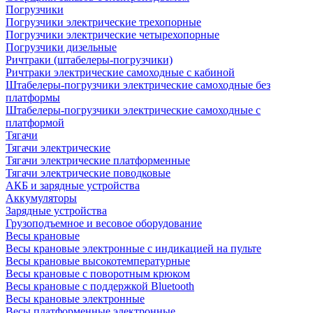
Погрузчики
Погрузчики электрические трехопорные
Погрузчики электрические четырехопорные
Погрузчики дизельные
Ричтраки (штабелеры-погрузчики)
Ричтраки электрические самоходные с кабиной
Штабелеры-погрузчики электрические самоходные без
платформы
Штабелеры-погрузчики электрические самоходные с
платформой
Тягачи
Тягачи электрические
Тягачи электрические платформенные
Тягачи электрические поводковые
АКБ и зарядные устройства
Аккумуляторы
Зарядные устройства
Грузоподъемное и весовое оборудование
Весы крановые
Весы крановые электронные с индикацией на пульте
Весы крановые высокотемпературные
Весы крановые с поворотным крюком
Весы крановые с поддержкой Bluetooth
Весы крановые электронные
Весы платформенные электронные