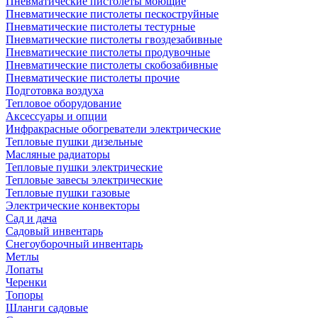
Пневматические пистолеты моющие
Пневматические пистолеты пескоструйные
Пневматические пистолеты тестурные
Пневматические пистолеты гвоздезабивные
Пневматические пистолеты продувочные
Пневматические пистолеты скобозабивные
Пневматические пистолеты прочие
Подготовка воздуха
Тепловое оборудование
Аксессуары и опции
Инфракрасные обогреватели электрические
Тепловые пушки дизельные
Масляные радиаторы
Тепловые пушки электрические
Тепловые завесы электрические
Тепловые пушки газовые
Электрические конвекторы
Сад и дача
Садовый инвентарь
Снегоуборочный инвентарь
Метлы
Лопаты
Черенки
Топоры
Шланги садовые