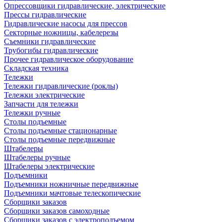
Опрессовщики гидравлические, электрические
Прессы гидравлические
Гидравлические насосы для прессов
Секторные ножницы, кабелерезы
Съемники гидравлические
Трубогибы гидравлические
Прочее гидравлическое оборудование
Складская техника
Тележки
Тележки гидравлические (роклы)
Тележки электрические
Запчасти для тележки
Тележки ручные
Столы подъемные
Столы подъемные стационарные
Столы подъемные передвижные
Штабелеры
Штабелеры ручные
Штабелеры электрические
Подъемники
Подъемники ножничные передвижные
Подъемники мачтовые телескопические
Сборщики заказов
Сборщики заказов самоходные
Сборщики заказов с электроподъемом