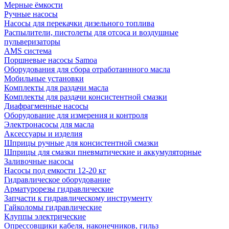
Мерные ёмкости
Ручные насосы
Насосы для перекачки дизельного топлива
Распылители, пистолеты для отсоса и воздушные
пульверизаторы
AMS система
Поршневые насосы Samoa
Оборудования для сбора отработаннного масла
Мобильные установки
Комплекты для раздачи масла
Комплекты для раздачи консистентной смазки
Диафрагменные насосы
Оборудование для измерения и контроля
Электронасосы для масла
Аксессуары и изделия
Шприцы ручные для консистентной смазки
Шприцы для смазки пневматические и аккумуляторные
Заливочные насосы
Насосы под емкости 12-20 кг
Гидравлическое оборудование
Арматурорезы гидравлические
Запчасти к гидравлическому инструменту
Гайколомы гидравлические
Клуппы электрические
Опрессовщики кабеля, наконечников, гильз