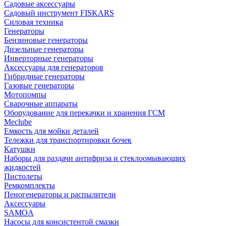
Садовые аксессуары
Садовый инструмент FISKARS
Силовая техника
Генераторы
Бензиновые генераторы
Дизельные генераторы
Инверторные генераторы
Аксессуары для генераторов
Гибридные генераторы
Газовые генераторы
Мотопомпы
Сварочные аппараты
Оборудование для перекачки и хранения ГСМ
Meclube
Емкость для мойки деталей
Тележки для транспортировки бочек
Катушки
Наборы для раздачи антифриза и стеклоомывающих
жидкостей
Пистолеты
Ремкомплекты
Пеногенераторы и распылители
Аксессуары
SAMOA
Насосы для консистентой смазки