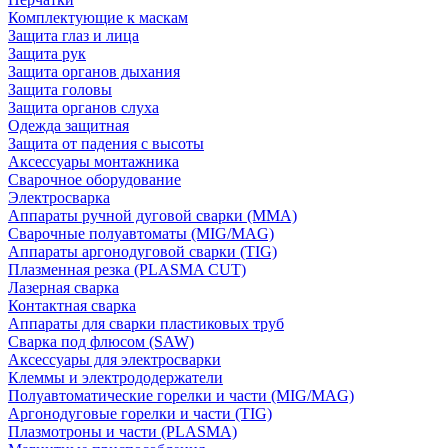
Комплектующие к маскам
Защита глаз и лица
Защита рук
Защита органов дыхания
Защита головы
Защита органов слуха
Одежда защитная
Защита от падения с высоты
Аксессуары монтажника
Сварочное оборудование
Электросварка
Аппараты ручной дуговой сварки (MMA)
Сварочные полуавтоматы (MIG/MAG)
Аппараты аргонодуговой сварки (TIG)
Плазменная резка (PLASMA CUT)
Лазерная сварка
Контактная сварка
Аппараты для сварки пластиковых труб
Сварка под флюсом (SAW)
Аксессуары для электросварки
Клеммы и электрододержатели
Полуавтоматические горелки и части (MIG/MAG)
Аргонодуговые горелки и части (TIG)
Плазмотроны и части (PLASMA)