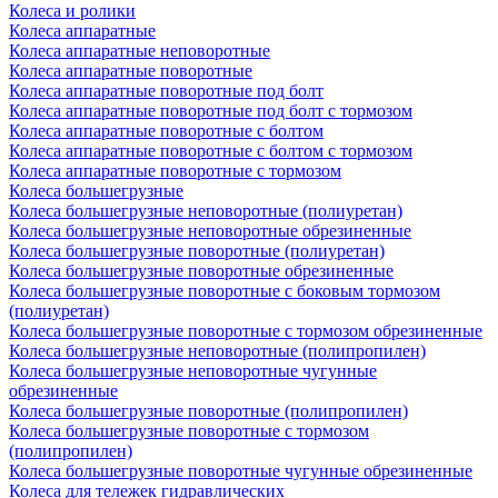
Колеса и ролики
Колеса аппаратные
Колеса аппаратные неповоротные
Колеса аппаратные поворотные
Колеса аппаратные поворотные под болт
Колеса аппаратные поворотные под болт с тормозом
Колеса аппаратные поворотные с болтом
Колеса аппаратные поворотные с болтом с тормозом
Колеса аппаратные поворотные с тормозом
Колеса большегрузные
Колеса большегрузные неповоротные (полиуретан)
Колеса большегрузные неповоротные обрезиненные
Колеса большегрузные поворотные (полиуретан)
Колеса большегрузные поворотные обрезиненные
Колеса большегрузные поворотные с боковым тормозом
(полиуретан)
Колеса большегрузные поворотные с тормозом обрезиненные
Колеса большегрузные неповоротные (полипропилен)
Колеса большегрузные неповоротные чугунные
обрезиненные
Колеса большегрузные поворотные (полипропилен)
Колеса большегрузные поворотные с тормозом
(полипропилен)
Колеса большегрузные поворотные чугунные обрезиненные
Колеса для тележек гидравлических