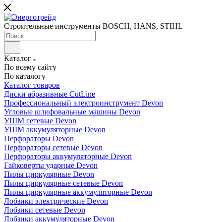
Строительные инструменты BOSCH, HANS, STIHL
Каталог
По всему сайту
По каталогу
Каталог товаров
Диски абразивные CutLine
Профессиональный электроинструмент Devon
Угловые шлифовальные машины Devon
УШМ сетевые Devon
УШМ аккумуляторные Devon
Перфораторы Devon
Перфораторы сетевые Devon
Перфораторы аккумуляторные Devon
Гайковерты ударные Devon
Пилы циркулярные Devon
Пилы циркулярные сетевые Devon
Пилы циркулярные аккумуляторные Devon
Лобзики электрические Devon
Лобзики сетевые Devon
Лобзики аккумуляторные Devon