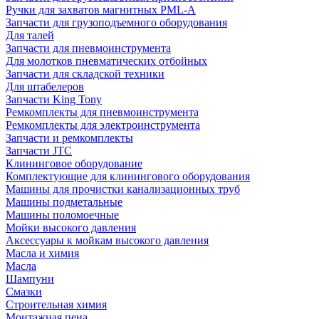
Ручки для захватов магнитных PML-A
Запчасти для грузоподъемного оборудования
Для талей
Запчасти для пневмоинструмента
Для молотков пневматических отбойных
Запчасти для складской техники
Для штабелеров
Запчасти King Tony
Ремкомплекты для пневмоинструмента
Ремкомплекты для электроинструмента
Запчасти и ремкомплекты
Запчасти JTC
Клининговое оборудование
Комплектующие для клинингового оборудования
Машины для прочистки канализационных труб
Машины подметальные
Машины поломоечные
Мойки высокого давления
Аксессуары к мойкам высокого давления
Масла и химия
Масла
Шампуни
Смазки
Строительная химия
Монтажная пена