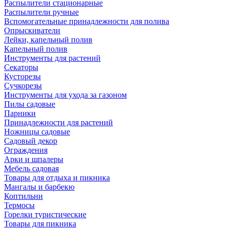
Распылители стационарные
Распылители ручные
Вспомогательные принадлежности для полива
Опрыскиватели
Лейки, капельный полив
Капельный полив
Инструменты для растений
Секаторы
Кусторезы
Сучкорезы
Инструменты для ухода за газоном
Пилы садовые
Парники
Принадлежности для растений
Ножницы садовые
Садовый декор
Ограждения
Арки и шпалеры
Мебель садовая
Товары для отдыха и пикника
Мангалы и барбекю
Коптильни
Термосы
Горелки туристические
Товары для пикника