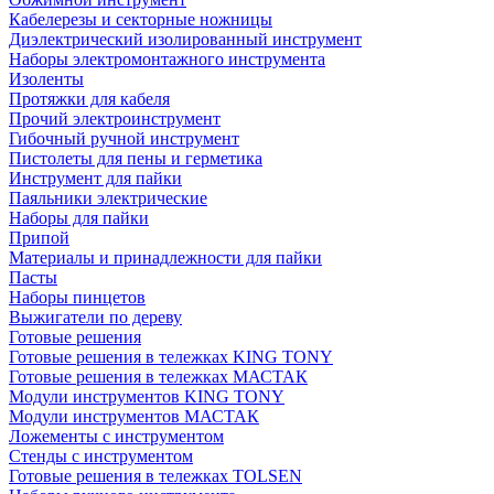
Кабелерезы и секторные ножницы
Диэлектрический изолированный инструмент
Наборы электромонтажного инструмента
Изоленты
Протяжки для кабеля
Прочий электроинструмент
Гибочный ручной инструмент
Пистолеты для пены и герметика
Инструмент для пайки
Паяльники электрические
Наборы для пайки
Припой
Материалы и принадлежности для пайки
Пасты
Наборы пинцетов
Выжигатели по дереву
Готовые решения
Готовые решения в тележках KING TONY
Готовые решения в тележках МАСТАК
Модули инструментов KING TONY
Модули инструментов МАСТАК
Ложементы с инструментом
Стенды с инструментом
Готовые решения в тележках TOLSEN