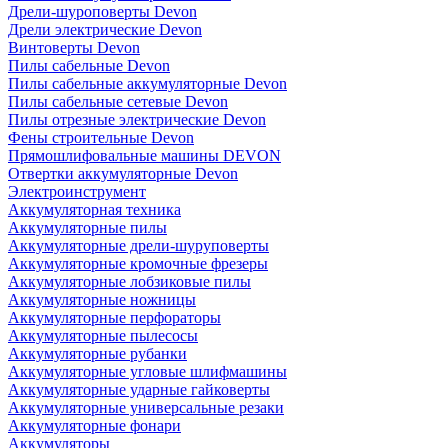
Дрели-шуроповерты Devon
Дрели электрические Devon
Винтоверты Devon
Пилы сабельные Devon
Пилы сабельные аккумуляторные Devon
Пилы сабельные сетевые Devon
Пилы отрезные электрические Devon
Фены строительные Devon
Прямошлифовальные машины DEVON
Отвертки аккумуляторные Devon
Электроинструмент
Аккумуляторная техника
Аккумуляторные пилы
Аккумуляторные дрели-шуруповерты
Аккумуляторные кромочные фрезеры
Аккумуляторные лобзиковые пилы
Аккумуляторные ножницы
Аккумуляторные перфораторы
Аккумуляторные пылесосы
Аккумуляторные рубанки
Аккумуляторные угловые шлифмашины
Аккумуляторные ударные гайковерты
Аккумуляторные универсальные резаки
Аккумуляторные фонари
Аккумуляторы