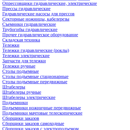
Опрессовщики гидравлические, электрические
Прессы гидравлические
Гидравлические насосы для прессов
Секторные ножницы, кабелерезы
Съемники гидравлические
Трубогибы гидравлические
Прочее гидравлическое оборудование
Складская техника
Тележки
Тележки гидравлические (роклы)
Тележки электрические
Запчасти для тележки
Тележки ручные
Столы подъемные
Столы подъемные стационарные
Столы подъемные передвижные
Штабелеры
Штабелеры ручные
Штабелеры электрические
Подъемники
Подъемники ножничные передвижные
Подъемники мачтовые телескопические
Сборщики заказов
Сборщики заказов самоходные
Сборщики заказов с электроподъемом