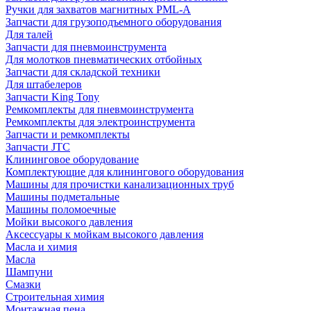
Ручки для захватов магнитных PML-A
Запчасти для грузоподъемного оборудования
Для талей
Запчасти для пневмоинструмента
Для молотков пневматических отбойных
Запчасти для складской техники
Для штабелеров
Запчасти King Tony
Ремкомплекты для пневмоинструмента
Ремкомплекты для электроинструмента
Запчасти и ремкомплекты
Запчасти JTC
Клининговое оборудование
Комплектующие для клинингового оборудования
Машины для прочистки канализационных труб
Машины подметальные
Машины поломоечные
Мойки высокого давления
Аксессуары к мойкам высокого давления
Масла и химия
Масла
Шампуни
Смазки
Строительная химия
Монтажная пена