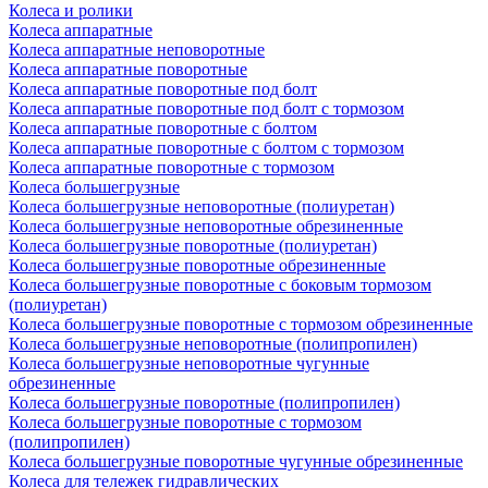
Колеса и ролики
Колеса аппаратные
Колеса аппаратные неповоротные
Колеса аппаратные поворотные
Колеса аппаратные поворотные под болт
Колеса аппаратные поворотные под болт с тормозом
Колеса аппаратные поворотные с болтом
Колеса аппаратные поворотные с болтом с тормозом
Колеса аппаратные поворотные с тормозом
Колеса большегрузные
Колеса большегрузные неповоротные (полиуретан)
Колеса большегрузные неповоротные обрезиненные
Колеса большегрузные поворотные (полиуретан)
Колеса большегрузные поворотные обрезиненные
Колеса большегрузные поворотные с боковым тормозом
(полиуретан)
Колеса большегрузные поворотные с тормозом обрезиненные
Колеса большегрузные неповоротные (полипропилен)
Колеса большегрузные неповоротные чугунные
обрезиненные
Колеса большегрузные поворотные (полипропилен)
Колеса большегрузные поворотные с тормозом
(полипропилен)
Колеса большегрузные поворотные чугунные обрезиненные
Колеса для тележек гидравлических