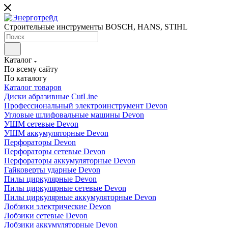
Строительные инструменты BOSCH, HANS, STIHL
Каталог
По всему сайту
По каталогу
Каталог товаров
Диски абразивные CutLine
Профессиональный электроинструмент Devon
Угловые шлифовальные машины Devon
УШМ сетевые Devon
УШМ аккумуляторные Devon
Перфораторы Devon
Перфораторы сетевые Devon
Перфораторы аккумуляторные Devon
Гайковерты ударные Devon
Пилы циркулярные Devon
Пилы циркулярные сетевые Devon
Пилы циркулярные аккумуляторные Devon
Лобзики электрические Devon
Лобзики сетевые Devon
Лобзики аккумуляторные Devon