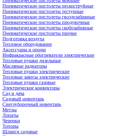
Пневматические пистолеты моющие
Пневматические пистолеты пескоструйные
Пневматические пистолеты тестурные
Пневматические пистолеты гвоздезабивные
Пневматические пистолеты продувочные
Пневматические пистолеты скобозабивные
Пневматические пистолеты прочие
Подготовка воздуха
Тепловое оборудование
Аксессуары и опции
Инфракрасные обогреватели электрические
Тепловые пушки дизельные
Масляные радиаторы
Тепловые пушки электрические
Тепловые завесы электрические
Тепловые пушки газовые
Электрические конвекторы
Сад и дача
Садовый инвентарь
Снегоуборочный инвентарь
Метлы
Лопаты
Черенки
Топоры
Шланги садовые