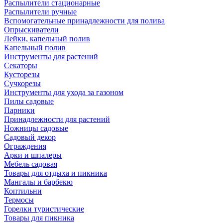
Распылители стационарные
Распылители ручные
Вспомогательные принадлежности для полива
Опрыскиватели
Лейки, капельный полив
Капельный полив
Инструменты для растений
Секаторы
Кусторезы
Сучкорезы
Инструменты для ухода за газоном
Пилы садовые
Парники
Принадлежности для растений
Ножницы садовые
Садовый декор
Ограждения
Арки и шпалеры
Мебель садовая
Товары для отдыха и пикника
Мангалы и барбекю
Коптильни
Термосы
Горелки туристические
Товары для пикника