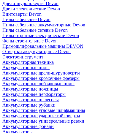
Дрели-шуроповерты Devon
Дрели электрические Devon
Винтоверты Devon
Пилы сабельные Devon
Пилы сабельные аккумуляторные Devon
Пилы сабельные сетевые Devon
Пилы отрезные электрические Devon
Фены строительные Devon
Прямошлифовальные машины DEVON
Отвертки аккумуляторные Devon
Электроинструмент
Аккумуляторная техника
Аккумуляторные пилы
Аккумуляторные дрели-шуруповерты
Аккумуляторные кромочные фрезеры
Аккумуляторные лобзиковые пилы
Аккумуляторные ножницы
Аккумуляторные перфораторы
Аккумуляторные пылесосы
Аккумуляторные рубанки
Аккумуляторные угловые шлифмашины
Аккумуляторные ударные гайковерты
Аккумуляторные универсальные резаки
Аккумуляторные фонари
Аккумуляторы