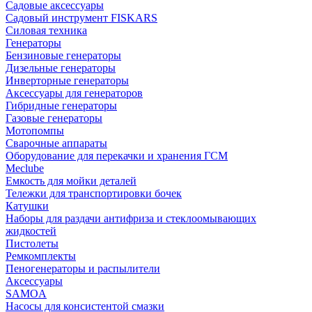
Садовые аксессуары
Садовый инструмент FISKARS
Силовая техника
Генераторы
Бензиновые генераторы
Дизельные генераторы
Инверторные генераторы
Аксессуары для генераторов
Гибридные генераторы
Газовые генераторы
Мотопомпы
Сварочные аппараты
Оборудование для перекачки и хранения ГСМ
Meclube
Емкость для мойки деталей
Тележки для транспортировки бочек
Катушки
Наборы для раздачи антифриза и стеклоомывающих
жидкостей
Пистолеты
Ремкомплекты
Пеногенераторы и распылители
Аксессуары
SAMOA
Насосы для консистентой смазки