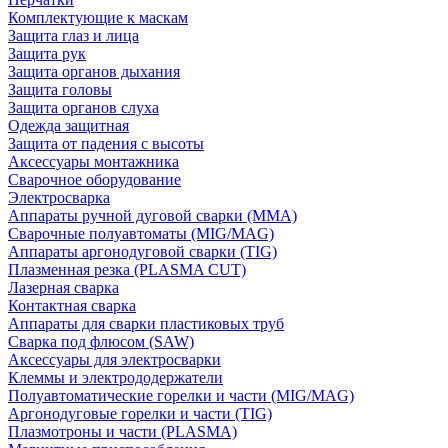
Комплектующие к маскам
Защита глаз и лица
Защита рук
Защита органов дыхания
Защита головы
Защита органов слуха
Одежда защитная
Защита от падения с высоты
Аксессуары монтажника
Сварочное оборудование
Электросварка
Аппараты ручной дуговой сварки (MMA)
Сварочные полуавтоматы (MIG/MAG)
Аппараты аргонодуговой сварки (TIG)
Плазменная резка (PLASMA CUT)
Лазерная сварка
Контактная сварка
Аппараты для сварки пластиковых труб
Сварка под флюсом (SAW)
Аксессуары для электросварки
Клеммы и электрододержатели
Полуавтоматические горелки и части (MIG/MAG)
Аргонодуговые горелки и части (TIG)
Плазмотроны и части (PLASMA)