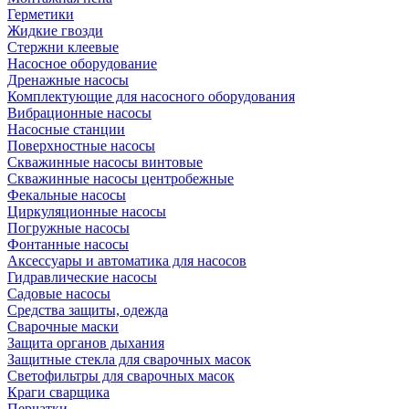
Герметики
Жидкие гвозди
Стержни клеевые
Насосное оборудование
Дренажные насосы
Комплектующие для насосного оборудования
Вибрационные насосы
Насосные станции
Поверхностные насосы
Скважинные насосы винтовые
Скважинные насосы центробежные
Фекальные насосы
Циркуляционные насосы
Погружные насосы
Фонтанные насосы
Аксессуары и автоматика для насосов
Гидравлические насосы
Садовые насосы
Средства защиты, одежда
Сварочные маски
Защита органов дыхания
Защитные стекла для сварочных масок
Светофильтры для сварочных масок
Краги сварщика
Перчатки