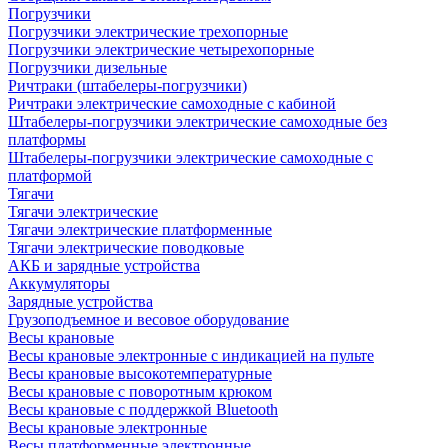
Погрузчики
Погрузчики электрические трехопорные
Погрузчики электрические четырехопорные
Погрузчики дизельные
Ричтраки (штабелеры-погрузчики)
Ричтраки электрические самоходные с кабиной
Штабелеры-погрузчики электрические самоходные без
платформы
Штабелеры-погрузчики электрические самоходные с
платформой
Тягачи
Тягачи электрические
Тягачи электрические платформенные
Тягачи электрические поводковые
АКБ и зарядные устройства
Аккумуляторы
Зарядные устройства
Грузоподъемное и весовое оборудование
Весы крановые
Весы крановые электронные с индикацией на пульте
Весы крановые высокотемпературные
Весы крановые с поворотным крюком
Весы крановые с поддержкой Bluetooth
Весы крановые электронные
Весы платформенные электронные