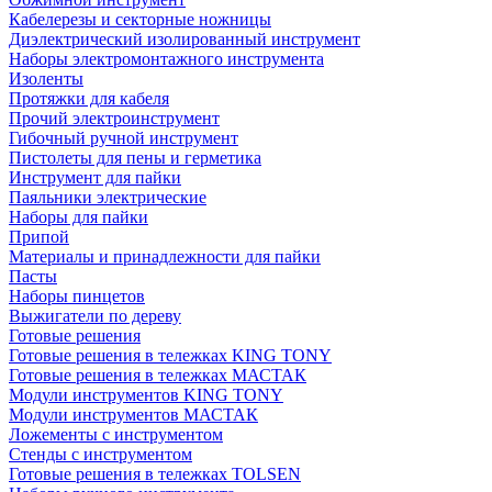
Кабелерезы и секторные ножницы
Диэлектрический изолированный инструмент
Наборы электромонтажного инструмента
Изоленты
Протяжки для кабеля
Прочий электроинструмент
Гибочный ручной инструмент
Пистолеты для пены и герметика
Инструмент для пайки
Паяльники электрические
Наборы для пайки
Припой
Материалы и принадлежности для пайки
Пасты
Наборы пинцетов
Выжигатели по дереву
Готовые решения
Готовые решения в тележках KING TONY
Готовые решения в тележках МАСТАК
Модули инструментов KING TONY
Модули инструментов МАСТАК
Ложементы с инструментом
Стенды с инструментом
Готовые решения в тележках TOLSEN