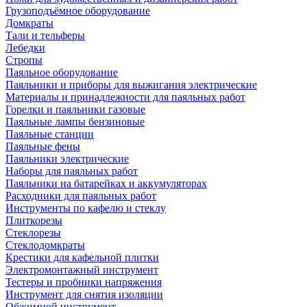
Грузоподъёмное оборудование
Домкраты
Тали и тельферы
Лебедки
Стропы
Паяльное оборудование
Паяльники и приборы для выжигания электрические
Материалы и принадлежности для паяльных работ
Горелки и паяльники газовые
Паяльные лампы бензиновые
Паяльные станции
Паяльные фены
Паяльники электрические
Наборы для паяльных работ
Паяльники на батарейках и аккумуляторах
Расходники для паяльных работ
Инструменты по кафелю и стеклу
Плиткорезы
Стеклорезы
Стеклодомкраты
Крестики для кафельной плитки
Электромонтажный инструмент
Тестеры и пробники напряжения
Инструмент для снятия изоляции
Обжимной инструмент