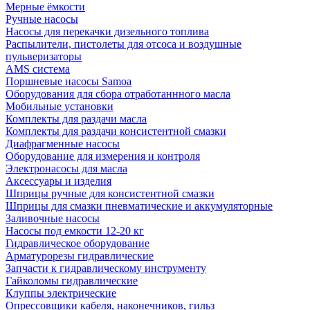
Мерные ёмкости
Ручные насосы
Насосы для перекачки дизельного топлива
Распылители, пистолеты для отсоса и воздушные
пульверизаторы
AMS система
Поршневые насосы Samoa
Оборудования для сбора отработаннного масла
Мобильные установки
Комплекты для раздачи масла
Комплекты для раздачи консистентной смазки
Диафрагменные насосы
Оборудование для измерения и контроля
Электронасосы для масла
Аксессуары и изделия
Шприцы ручные для консистентной смазки
Шприцы для смазки пневматические и аккумуляторные
Заливочные насосы
Насосы под емкости 12-20 кг
Гидравлическое оборудование
Арматурорезы гидравлические
Запчасти к гидравлическому инструменту
Гайколомы гидравлические
Клуппы электрические
Опрессовщики кабеля, наконечников, гильз