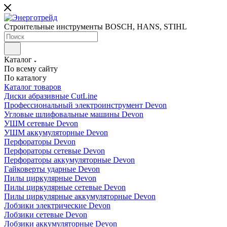
Строительные инструменты BOSCH, HANS, STIHL
Каталог
По всему сайту
По каталогу
Каталог товаров
Диски абразивные CutLine
Профессиональный электроинструмент Devon
Угловые шлифовальные машины Devon
УШМ сетевые Devon
УШМ аккумуляторные Devon
Перфораторы Devon
Перфораторы сетевые Devon
Перфораторы аккумуляторные Devon
Гайковерты ударные Devon
Пилы циркулярные Devon
Пилы циркулярные сетевые Devon
Пилы циркулярные аккумуляторные Devon
Лобзики электрические Devon
Лобзики сетевые Devon
Лобзики аккумуляторные Devon