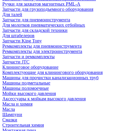
Ручки для захватов магнитных PML-A
Запчасти для грузоподъемного оборудования
Для талей
Запчасти для пневмоинструмента
Для молотков пневматических отбойных
Запчасти для складской техники
Для штабелеров
Запчасти King Tony
Ремкомплекты для пневмоинструмента
Ремкомплекты для электроинструмента
Запчасти и ремкомплекты
Запчасти JTC
Клининговое оборудование
Комплектующие для клинингового оборудования
Машины для прочистки канализационных труб
Машины подметальные
Машины поломоечные
Мойки высокого давления
Аксессуары к мойкам высокого давления
Масла и химия
Масла
Шампуни
Смазки
Строительная химия
Монтажная пена