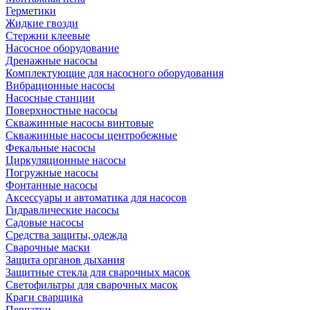
Герметики
Жидкие гвозди
Стержни клеевые
Насосное оборудование
Дренажные насосы
Комплектующие для насосного оборудования
Вибрационные насосы
Насосные станции
Поверхностные насосы
Скважинные насосы винтовые
Скважинные насосы центробежные
Фекальные насосы
Циркуляционные насосы
Погружные насосы
Фонтанные насосы
Аксессуары и автоматика для насосов
Гидравлические насосы
Садовые насосы
Средства защиты, одежда
Сварочные маски
Защита органов дыхания
Защитные стекла для сварочных масок
Светофильтры для сварочных масок
Краги сварщика
Перчатки