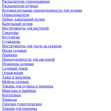
Распылители стационарные
Распылители ручные
Вспомогательные принадлежности для полива
Опрыскиватели
Лейки, капельный полив
Капельный полив
Инструменты для растений
Секаторы
Кусторезы
Сучкорезы
Инструменты для ухода за газоном
Пилы садовые
Парники
Принадлежности для растений
Ножницы садовые
Садовый декор
Ограждения
Арки и шпалеры
Мебель садовая
Товары для отдыха и пикника
Мангалы и барбекю
Коптильни
Термосы
Горелки туристические
Товары для пикника