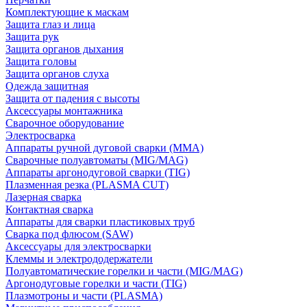
Комплектующие к маскам
Защита глаз и лица
Защита рук
Защита органов дыхания
Защита головы
Защита органов слуха
Одежда защитная
Защита от падения с высоты
Аксессуары монтажника
Сварочное оборудование
Электросварка
Аппараты ручной дуговой сварки (MMA)
Сварочные полуавтоматы (MIG/MAG)
Аппараты аргонодуговой сварки (TIG)
Плазменная резка (PLASMA CUT)
Лазерная сварка
Контактная сварка
Аппараты для сварки пластиковых труб
Сварка под флюсом (SAW)
Аксессуары для электросварки
Клеммы и электрододержатели
Полуавтоматические горелки и части (MIG/MAG)
Аргонодуговые горелки и части (TIG)
Плазмотроны и части (PLASMA)