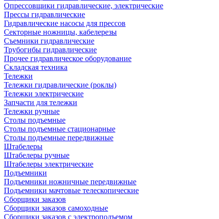
Опрессовщики гидравлические, электрические
Прессы гидравлические
Гидравлические насосы для прессов
Секторные ножницы, кабелерезы
Съемники гидравлические
Трубогибы гидравлические
Прочее гидравлическое оборудование
Складская техника
Тележки
Тележки гидравлические (роклы)
Тележки электрические
Запчасти для тележки
Тележки ручные
Столы подъемные
Столы подъемные стационарные
Столы подъемные передвижные
Штабелеры
Штабелеры ручные
Штабелеры электрические
Подъемники
Подъемники ножничные передвижные
Подъемники мачтовые телескопические
Сборщики заказов
Сборщики заказов самоходные
Сборщики заказов с электроподъемом