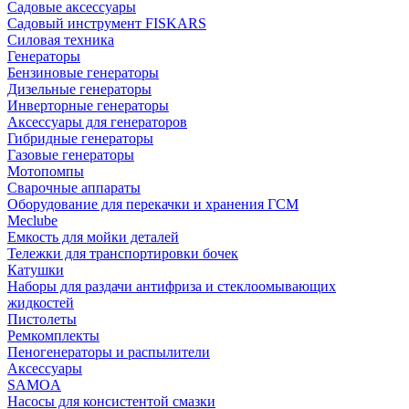
Садовые аксессуары
Садовый инструмент FISKARS
Силовая техника
Генераторы
Бензиновые генераторы
Дизельные генераторы
Инверторные генераторы
Аксессуары для генераторов
Гибридные генераторы
Газовые генераторы
Мотопомпы
Сварочные аппараты
Оборудование для перекачки и хранения ГСМ
Meclube
Емкость для мойки деталей
Тележки для транспортировки бочек
Катушки
Наборы для раздачи антифриза и стеклоомывающих
жидкостей
Пистолеты
Ремкомплекты
Пеногенераторы и распылители
Аксессуары
SAMOA
Насосы для консистентой смазки