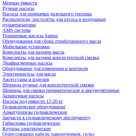
Мерные ёмкости
Ручные насосы
Насосы для перекачки дизельного топлива
Распылители, пистолеты для отсоса и воздушные
пульверизаторы
AMS система
Поршневые насосы Samoa
Оборудования для сбора отработаннного масла
Мобильные установки
Комплекты для раздачи масла
Комплекты для раздачи консистентной смазки
Диафрагменные насосы
Оборудование для измерения и контроля
Электронасосы для масла
Аксессуары и изделия
Шприцы ручные для консистентной смазки
Шприцы для смазки пневматические и аккумуляторные
Заливочные насосы
Насосы под емкости 12-20 кг
Гидравлическое оборудование
Арматурорезы гидравлические
Запчасти к гидравлическому инструменту
Гайколомы гидравлические
Клуппы электрические
Опрессовщики кабеля, наконечников, гильз