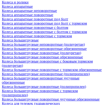
Колеса и ролики
Колеса аппаратные
Колеса аппаратные неповоротные
Колеса аппаратные поворотные
Колеса аппаратные поворотные под болт
Колеса аппаратные поворотные под болт с тормозом
Колеса аппаратные поворотные с болтом
Колеса аппаратные поворотные с болтом с тормозом
Колеса аппаратные поворотные с тормозом
Колеса большегрузные
Колеса большегрузные неповоротные (полиуретан)
Колеса большегрузные неповоротные обрезиненные
Колеса большегрузные поворотные (полиуретан)
Колеса большегрузные поворотные обрезиненные
Колеса большегрузные поворотные с боковым тормозом
(полиуретан)
Колеса большегрузные поворотные с тормозом обрезиненные
Колеса большегрузные неповоротные (полипропилен)
Колеса большегрузные неповоротные чугунные
обрезиненные
Колеса большегрузные поворотные (полипропилен)
Колеса большегрузные поворотные с тормозом
(полипропилен)
Колеса большегрузные поворотные чугунные обрезиненные
Колеса для тележек гидравлических