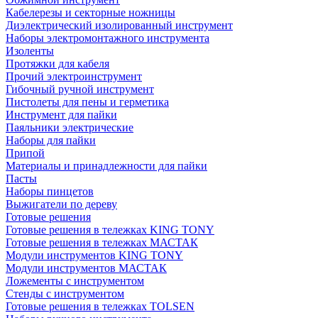
Кабелерезы и секторные ножницы
Диэлектрический изолированный инструмент
Наборы электромонтажного инструмента
Изоленты
Протяжки для кабеля
Прочий электроинструмент
Гибочный ручной инструмент
Пистолеты для пены и герметика
Инструмент для пайки
Паяльники электрические
Наборы для пайки
Припой
Материалы и принадлежности для пайки
Пасты
Наборы пинцетов
Выжигатели по дереву
Готовые решения
Готовые решения в тележках KING TONY
Готовые решения в тележках МАСТАК
Модули инструментов KING TONY
Модули инструментов МАСТАК
Ложементы с инструментом
Стенды с инструментом
Готовые решения в тележках TOLSEN