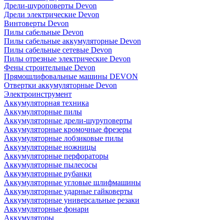
Дрели-шуроповерты Devon
Дрели электрические Devon
Винтоверты Devon
Пилы сабельные Devon
Пилы сабельные аккумуляторные Devon
Пилы сабельные сетевые Devon
Пилы отрезные электрические Devon
Фены строительные Devon
Прямошлифовальные машины DEVON
Отвертки аккумуляторные Devon
Электроинструмент
Аккумуляторная техника
Аккумуляторные пилы
Аккумуляторные дрели-шуруповерты
Аккумуляторные кромочные фрезеры
Аккумуляторные лобзиковые пилы
Аккумуляторные ножницы
Аккумуляторные перфораторы
Аккумуляторные пылесосы
Аккумуляторные рубанки
Аккумуляторные угловые шлифмашины
Аккумуляторные ударные гайковерты
Аккумуляторные универсальные резаки
Аккумуляторные фонари
Аккумуляторы