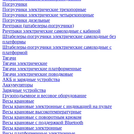
Погрузчики
Погрузчики электрические трехопорные
Погрузчики электрические четырехопорные
Погрузчики дизельные
Ричтраки (штабелеры-погрузчики)
Ричтраки электрические самоходные с кабиной
Штабелеры-погрузчики электрические самоходные без
платформы
Штабелеры-погрузчики электрические самоходные с
платформой
Тягачи
Тягачи электрические
Тягачи электрические платформенные
Тягачи электрические поводковые
АКБ и зарядные устройства
Аккумуляторы
Зарядные устройства
Грузоподъемное и весовое оборудование
Весы крановые
Весы крановые электронные с индикацией на пульте
Весы крановые высокотемпературные
Весы крановые с поворотным крюком
Весы крановые с поддержкой Bluetooth
Весы крановые электронные
Весы платформенные электронные