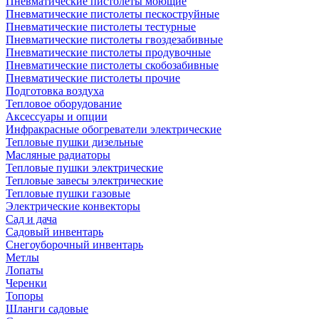
Пневматические пистолеты моющие
Пневматические пистолеты пескоструйные
Пневматические пистолеты тестурные
Пневматические пистолеты гвоздезабивные
Пневматические пистолеты продувочные
Пневматические пистолеты скобозабивные
Пневматические пистолеты прочие
Подготовка воздуха
Тепловое оборудование
Аксессуары и опции
Инфракрасные обогреватели электрические
Тепловые пушки дизельные
Масляные радиаторы
Тепловые пушки электрические
Тепловые завесы электрические
Тепловые пушки газовые
Электрические конвекторы
Сад и дача
Садовый инвентарь
Снегоуборочный инвентарь
Метлы
Лопаты
Черенки
Топоры
Шланги садовые