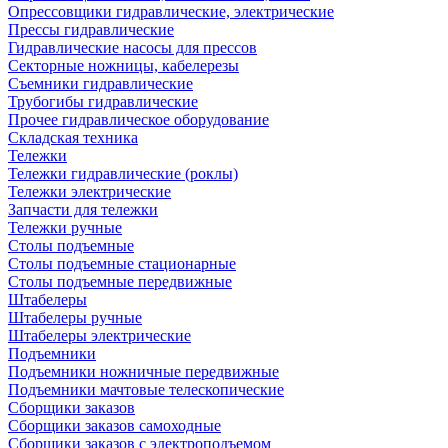
Опрессовщики гидравлические, электрические
Прессы гидравлические
Гидравлические насосы для прессов
Секторные ножницы, кабелерезы
Съемники гидравлические
Трубогибы гидравлические
Прочее гидравлическое оборудование
Складская техника
Тележки
Тележки гидравлические (роклы)
Тележки электрические
Запчасти для тележки
Тележки ручные
Столы подъемные
Столы подъемные стационарные
Столы подъемные передвижные
Штабелеры
Штабелеры ручные
Штабелеры электрические
Подъемники
Подъемники ножничные передвижные
Подъемники мачтовые телескопические
Сборщики заказов
Сборщики заказов самоходные
Сборщики заказов с электроподъемом