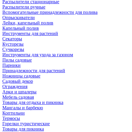
Распылители стационарные
Распылители ручные
Вспомогательные принадлежности для полива
Опрыскиватели
Лейки, капельный полив
Капельный полив
Инструменты для растений
Секаторы
Кусторезы
Сучкорезы
Инструменты для ухода за газоном
Пилы садовые
Парники
Принадлежности для растений
Ножницы садовые
Садовый декор
Ограждения
Арки и шпалеры
Мебель садовая
Товары для отдыха и пикника
Мангалы и барбекю
Коптильни
Термосы
Горелки туристические
Товары для пикника