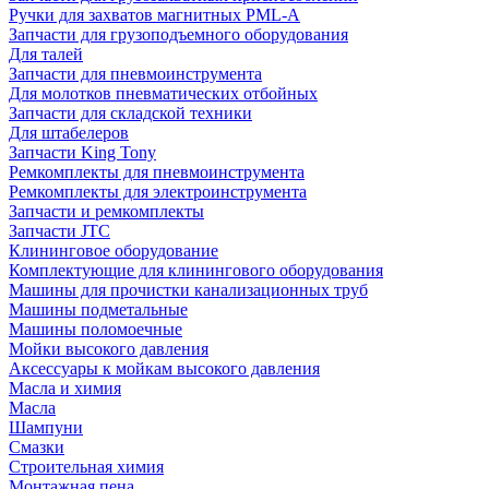
Ручки для захватов магнитных PML-A
Запчасти для грузоподъемного оборудования
Для талей
Запчасти для пневмоинструмента
Для молотков пневматических отбойных
Запчасти для складской техники
Для штабелеров
Запчасти King Tony
Ремкомплекты для пневмоинструмента
Ремкомплекты для электроинструмента
Запчасти и ремкомплекты
Запчасти JTC
Клининговое оборудование
Комплектующие для клинингового оборудования
Машины для прочистки канализационных труб
Машины подметальные
Машины поломоечные
Мойки высокого давления
Аксессуары к мойкам высокого давления
Масла и химия
Масла
Шампуни
Смазки
Строительная химия
Монтажная пена