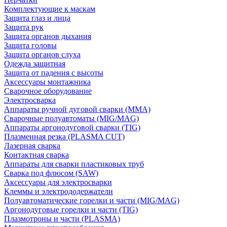
Комплектующие к маскам
Защита глаз и лица
Защита рук
Защита органов дыхания
Защита головы
Защита органов слуха
Одежда защитная
Защита от падения с высоты
Аксессуары монтажника
Сварочное оборудование
Электросварка
Аппараты ручной дуговой сварки (MMA)
Сварочные полуавтоматы (MIG/MAG)
Аппараты аргонодуговой сварки (TIG)
Плазменная резка (PLASMA CUT)
Лазерная сварка
Контактная сварка
Аппараты для сварки пластиковых труб
Сварка под флюсом (SAW)
Аксессуары для электросварки
Клеммы и электрододержатели
Полуавтоматические горелки и части (MIG/MAG)
Аргонодуговые горелки и части (TIG)
Плазмотроны и части (PLASMA)