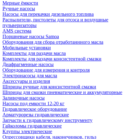
Мерные ёмкости
Ручные насосы
Насосы для перекачки дизельного топлива
Распылители, пистолеты для отсоса и воздушные
пульверизаторы
AMS система
Поршневые насосы Samoa
Оборудования для сбора отработаннного масла
Мобильные установки
Комплекты для раздачи масла
Комплекты для раздачи консистентной смазки
Диафрагменные насосы
Оборудование для измерения и контроля
Электронасосы для масла
Аксессуары и изделия
Шприцы ручные для консистентной смазки
Шприцы для смазки пневматические и аккумуляторные
Заливочные насосы
Насосы под емкости 12-20 кг
Гидравлическое оборудование
Арматурорезы гидравлические
Запчасти к гидравлическому инструменту
Гайколомы гидравлические
Клуппы электрические
Опрессовщики кабеля, наконечников, гильз