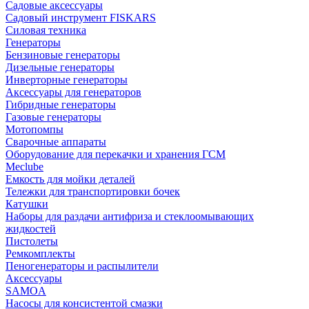
Садовые аксессуары
Садовый инструмент FISKARS
Силовая техника
Генераторы
Бензиновые генераторы
Дизельные генераторы
Инверторные генераторы
Аксессуары для генераторов
Гибридные генераторы
Газовые генераторы
Мотопомпы
Сварочные аппараты
Оборудование для перекачки и хранения ГСМ
Meclube
Емкость для мойки деталей
Тележки для транспортировки бочек
Катушки
Наборы для раздачи антифриза и стеклоомывающих
жидкостей
Пистолеты
Ремкомплекты
Пеногенераторы и распылители
Аксессуары
SAMOA
Насосы для консистентой смазки