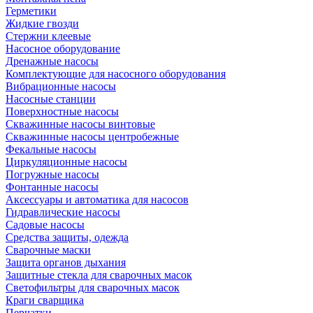
Герметики
Жидкие гвозди
Стержни клеевые
Насосное оборудование
Дренажные насосы
Комплектующие для насосного оборудования
Вибрационные насосы
Насосные станции
Поверхностные насосы
Скважинные насосы винтовые
Скважинные насосы центробежные
Фекальные насосы
Циркуляционные насосы
Погружные насосы
Фонтанные насосы
Аксессуары и автоматика для насосов
Гидравлические насосы
Садовые насосы
Средства защиты, одежда
Сварочные маски
Защита органов дыхания
Защитные стекла для сварочных масок
Светофильтры для сварочных масок
Краги сварщика
Перчатки