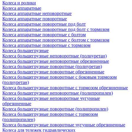
Колеса и ролики
Колеса аппаратные
Колеса аппаратные неповоротные
Колеса аппаратные поворотные
Колеса аппаратные поворотные под болт
Колеса аппаратные поворотные под болт с тормозом
Колеса аппаратные поворотные с болтом
Колеса аппаратные поворотные с болтом с тормозом
Колеса аппаратные поворотные с тормозом
Колеса большегрузные
Колеса большегрузные неповоротные (полиуретан)
Колеса большегрузные неповоротные обрезиненные
Колеса большегрузные поворотные (полиуретан)
Колеса большегрузные поворотные обрезиненные
Колеса большегрузные поворотные с боковым тормозом
(полиуретан)
Колеса большегрузные поворотные с тормозом обрезиненные
Колеса большегрузные неповоротные (полипропилен)
Колеса большегрузные неповоротные чугунные
обрезиненные
Колеса большегрузные поворотные (полипропилен)
Колеса большегрузные поворотные с тормозом
(полипропилен)
Колеса большегрузные поворотные чугунные обрезиненные
Колеса для тележек гидравлических