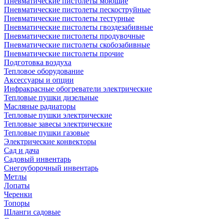
Пневматические пистолеты моющие
Пневматические пистолеты пескоструйные
Пневматические пистолеты тестурные
Пневматические пистолеты гвоздезабивные
Пневматические пистолеты продувочные
Пневматические пистолеты скобозабивные
Пневматические пистолеты прочие
Подготовка воздуха
Тепловое оборудование
Аксессуары и опции
Инфракрасные обогреватели электрические
Тепловые пушки дизельные
Масляные радиаторы
Тепловые пушки электрические
Тепловые завесы электрические
Тепловые пушки газовые
Электрические конвекторы
Сад и дача
Садовый инвентарь
Снегоуборочный инвентарь
Метлы
Лопаты
Черенки
Топоры
Шланги садовые