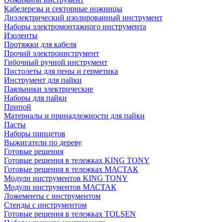
Кабелерезы и секторные ножницы
Диэлектрический изолированный инструмент
Наборы электромонтажного инструмента
Изоленты
Протяжки для кабеля
Прочий электроинструмент
Гибочный ручной инструмент
Пистолеты для пены и герметика
Инструмент для пайки
Паяльники электрические
Наборы для пайки
Припой
Материалы и принадлежности для пайки
Пасты
Наборы пинцетов
Выжигатели по дереву
Готовые решения
Готовые решения в тележках KING TONY
Готовые решения в тележках МАСТАК
Модули инструментов KING TONY
Модули инструментов МАСТАК
Ложементы с инструментом
Стенды с инструментом
Готовые решения в тележках TOLSEN