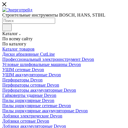
Строительные инструменты BOSCH, HANS, STIHL
Каталог
По всему сайту
По каталогу
Каталог товаров
Диски абразивные CutLine
Профессиональный электроинструмент Devon
Угловые шлифовальные машины Devon
УШМ сетевые Devon
УШМ аккумуляторные Devon
Перфораторы Devon
Перфораторы сетевые Devon
Перфораторы аккумуляторные Devon
Гайковерты ударные Devon
Пилы циркулярные Devon
Пилы циркулярные сетевые Devon
Пилы циркулярные аккумуляторные Devon
Лобзики электрические Devon
Лобзики сетевые Devon
Лобзики аккумуляторные Devon