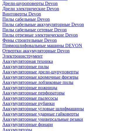
Дрели-шуроповерты Devon
Дрели электрические Devon
Винтоверты Devon
Пилы сабельные Devon
Пилы сабельные аккумуляторные Devon
Пилы сабельные сетевые Devon
Пилы отрезные электрические Devon
Фены строительные Devon
Прямошлифовальные машины DEVON
Отвертки аккумуляторные Devon
Электроинструмент
Аккумуляторная техника
Аккумуляторные пилы
Аккумуляторные дрели-шуруповерты
Аккумуляторные кромочные фрезеры
Аккумуляторные лобзиковые пилы
Аккумуляторные ножницы
Аккумуляторные перфораторы
Аккумуляторные пылесосы
Аккумуляторные рубанки
Аккумуляторные угловые шлифмашины
Аккумуляторные ударные гайковерты
Аккумуляторные универсальные резаки
Аккумуляторные фонари
Аккумуляторы