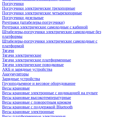
Погрузчики
Погрузчики электрические трехопорные
Погрузчики электрические четырехопорные
Погрузчики дизельные
Ричтраки (штабелеры-погрузчики)
Ричтраки электрические самоходные с кабиной
Штабелеры-погрузчики электрические самоходные без
платформы
Штабелеры-погрузчики электрические самоходные с
платформой
Тягачи
Тягачи электрические
Тягачи электрические платформенные
Тягачи электрические поводковые
АКБ и зарядные устройства
Аккумуляторы
Зарядные устройства
Грузоподъемное и весовое оборудование
Весы крановые
Весы крановые электронные с индикацией на пульте
Весы крановые высокотемпературные
Весы крановые с поворотным крюком
Весы крановые с поддержкой Bluetooth
Весы крановые электронные
Весы платформенные электронные