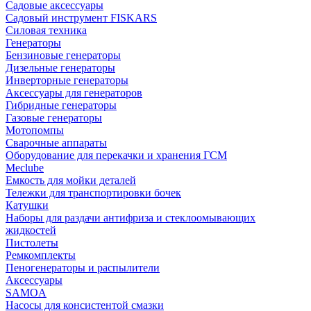
Садовые аксессуары
Садовый инструмент FISKARS
Силовая техника
Генераторы
Бензиновые генераторы
Дизельные генераторы
Инверторные генераторы
Аксессуары для генераторов
Гибридные генераторы
Газовые генераторы
Мотопомпы
Сварочные аппараты
Оборудование для перекачки и хранения ГСМ
Meclube
Емкость для мойки деталей
Тележки для транспортировки бочек
Катушки
Наборы для раздачи антифриза и стеклоомывающих
жидкостей
Пистолеты
Ремкомплекты
Пеногенераторы и распылители
Аксессуары
SAMOA
Насосы для консистентой смазки