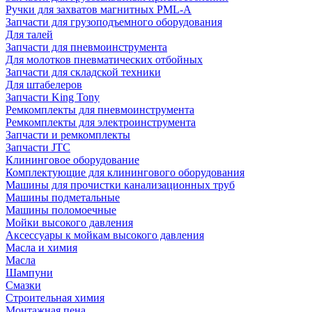
Ручки для захватов магнитных PML-A
Запчасти для грузоподъемного оборудования
Для талей
Запчасти для пневмоинструмента
Для молотков пневматических отбойных
Запчасти для складской техники
Для штабелеров
Запчасти King Tony
Ремкомплекты для пневмоинструмента
Ремкомплекты для электроинструмента
Запчасти и ремкомплекты
Запчасти JTC
Клининговое оборудование
Комплектующие для клинингового оборудования
Машины для прочистки канализационных труб
Машины подметальные
Машины поломоечные
Мойки высокого давления
Аксессуары к мойкам высокого давления
Масла и химия
Масла
Шампуни
Смазки
Строительная химия
Монтажная пена