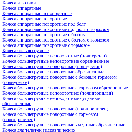
Колеса и ролики
Колеса аппаратные
Колеса аппаратные неповоротные
Колеса аппаратные поворотные
Колеса аппаратные поворотные под болт
Колеса аппаратные поворотные под болт с тормозом
Колеса аппаратные поворотные с болтом
Колеса аппаратные поворотные с болтом с тормозом
Колеса аппаратные поворотные с тормозом
Колеса большегрузные
Колеса большегрузные неповоротные (полиуретан)
Колеса большегрузные неповоротные обрезиненные
Колеса большегрузные поворотные (полиуретан)
Колеса большегрузные поворотные обрезиненные
Колеса большегрузные поворотные с боковым тормозом
(полиуретан)
Колеса большегрузные поворотные с тормозом обрезиненные
Колеса большегрузные неповоротные (полипропилен)
Колеса большегрузные неповоротные чугунные
обрезиненные
Колеса большегрузные поворотные (полипропилен)
Колеса большегрузные поворотные с тормозом
(полипропилен)
Колеса большегрузные поворотные чугунные обрезиненные
Колеса для тележек гидравлических