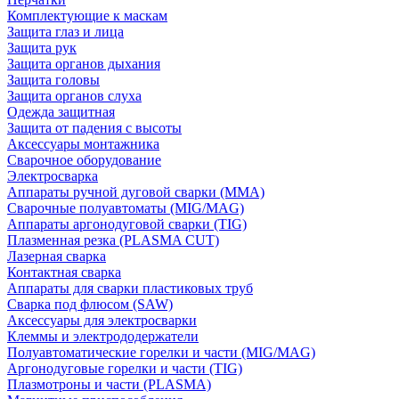
Комплектующие к маскам
Защита глаз и лица
Защита рук
Защита органов дыхания
Защита головы
Защита органов слуха
Одежда защитная
Защита от падения с высоты
Аксессуары монтажника
Сварочное оборудование
Электросварка
Аппараты ручной дуговой сварки (MMA)
Сварочные полуавтоматы (MIG/MAG)
Аппараты аргонодуговой сварки (TIG)
Плазменная резка (PLASMA CUT)
Лазерная сварка
Контактная сварка
Аппараты для сварки пластиковых труб
Сварка под флюсом (SAW)
Аксессуары для электросварки
Клеммы и электрододержатели
Полуавтоматические горелки и части (MIG/MAG)
Аргонодуговые горелки и части (TIG)
Плазмотроны и части (PLASMA)