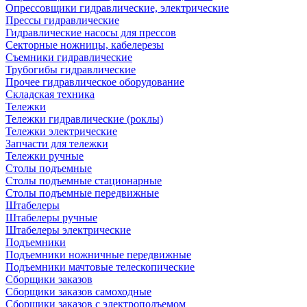
Опрессовщики гидравлические, электрические
Прессы гидравлические
Гидравлические насосы для прессов
Секторные ножницы, кабелерезы
Съемники гидравлические
Трубогибы гидравлические
Прочее гидравлическое оборудование
Складская техника
Тележки
Тележки гидравлические (роклы)
Тележки электрические
Запчасти для тележки
Тележки ручные
Столы подъемные
Столы подъемные стационарные
Столы подъемные передвижные
Штабелеры
Штабелеры ручные
Штабелеры электрические
Подъемники
Подъемники ножничные передвижные
Подъемники мачтовые телескопические
Сборщики заказов
Сборщики заказов самоходные
Сборщики заказов с электроподъемом