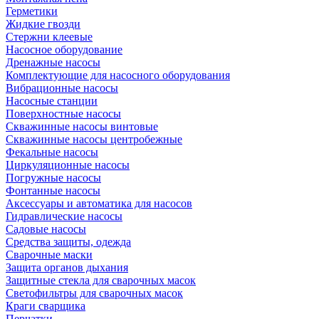
Герметики
Жидкие гвозди
Стержни клеевые
Насосное оборудование
Дренажные насосы
Комплектующие для насосного оборудования
Вибрационные насосы
Насосные станции
Поверхностные насосы
Скважинные насосы винтовые
Скважинные насосы центробежные
Фекальные насосы
Циркуляционные насосы
Погружные насосы
Фонтанные насосы
Аксессуары и автоматика для насосов
Гидравлические насосы
Садовые насосы
Средства защиты, одежда
Сварочные маски
Защита органов дыхания
Защитные стекла для сварочных масок
Светофильтры для сварочных масок
Краги сварщика
Перчатки