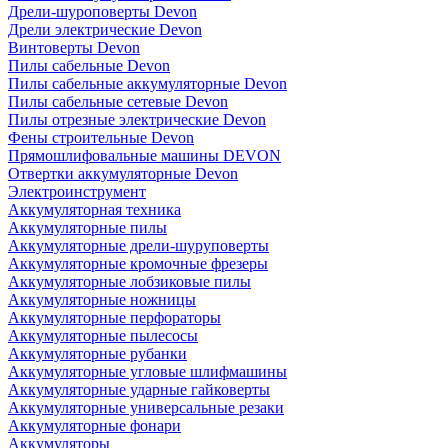
Дрели-шуроповерты Devon
Дрели электрические Devon
Винтоверты Devon
Пилы сабельные Devon
Пилы сабельные аккумуляторные Devon
Пилы сабельные сетевые Devon
Пилы отрезные электрические Devon
Фены строительные Devon
Прямошлифовальные машины DEVON
Отвертки аккумуляторные Devon
Электроинструмент
Аккумуляторная техника
Аккумуляторные пилы
Аккумуляторные дрели-шуруповерты
Аккумуляторные кромочные фрезеры
Аккумуляторные лобзиковые пилы
Аккумуляторные ножницы
Аккумуляторные перфораторы
Аккумуляторные пылесосы
Аккумуляторные рубанки
Аккумуляторные угловые шлифмашины
Аккумуляторные ударные гайковерты
Аккумуляторные универсальные резаки
Аккумуляторные фонари
Аккумуляторы