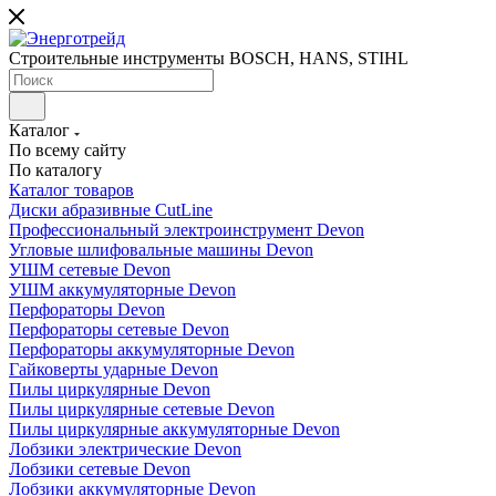
Строительные инструменты BOSCH, HANS, STIHL
Каталог
По всему сайту
По каталогу
Каталог товаров
Диски абразивные CutLine
Профессиональный электроинструмент Devon
Угловые шлифовальные машины Devon
УШМ сетевые Devon
УШМ аккумуляторные Devon
Перфораторы Devon
Перфораторы сетевые Devon
Перфораторы аккумуляторные Devon
Гайковерты ударные Devon
Пилы циркулярные Devon
Пилы циркулярные сетевые Devon
Пилы циркулярные аккумуляторные Devon
Лобзики электрические Devon
Лобзики сетевые Devon
Лобзики аккумуляторные Devon