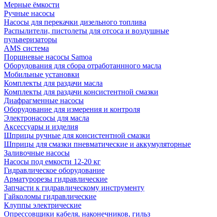
Мерные ёмкости
Ручные насосы
Насосы для перекачки дизельного топлива
Распылители, пистолеты для отсоса и воздушные
пульверизаторы
AMS система
Поршневые насосы Samoa
Оборудования для сбора отработаннного масла
Мобильные установки
Комплекты для раздачи масла
Комплекты для раздачи консистентной смазки
Диафрагменные насосы
Оборудование для измерения и контроля
Электронасосы для масла
Аксессуары и изделия
Шприцы ручные для консистентной смазки
Шприцы для смазки пневматические и аккумуляторные
Заливочные насосы
Насосы под емкости 12-20 кг
Гидравлическое оборудование
Арматурорезы гидравлические
Запчасти к гидравлическому инструменту
Гайколомы гидравлические
Клуппы электрические
Опрессовщики кабеля, наконечников, гильз