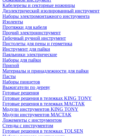
Кабелерезы и секторные ножницы
Диэлектрический изолированный инструмент
Наборы электромонтажного инструмента
Изоленты
Протяжки для кабеля
Прочий электроинструмент
Гибочный ручной инструмент
Пистолеты для пены и герметика
Инструмент для пайки
Паяльники электрические
Наборы для пайки
Припой
Материалы и принадлежности для пайки
Пасты
Наборы пинцетов
Выжигатели по дереву
Готовые решения
Готовые решения в тележках KING TONY
Готовые решения в тележках МАСТАК
Модули инструментов KING TONY
Модули инструментов МАСТАК
Ложементы с инструментом
Стенды с инструментом
Готовые решения в тележках TOLSEN