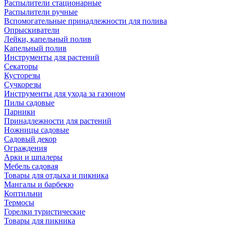
Распылители стационарные
Распылители ручные
Вспомогательные принадлежности для полива
Опрыскиватели
Лейки, капельный полив
Капельный полив
Инструменты для растений
Секаторы
Кусторезы
Сучкорезы
Инструменты для ухода за газоном
Пилы садовые
Парники
Принадлежности для растений
Ножницы садовые
Садовый декор
Ограждения
Арки и шпалеры
Мебель садовая
Товары для отдыха и пикника
Мангалы и барбекю
Коптильни
Термосы
Горелки туристические
Товары для пикника