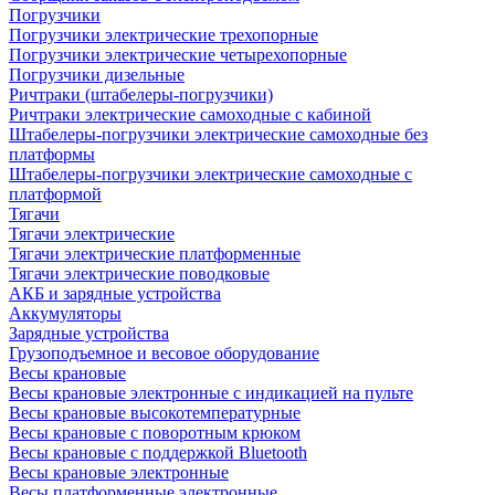
Погрузчики
Погрузчики электрические трехопорные
Погрузчики электрические четырехопорные
Погрузчики дизельные
Ричтраки (штабелеры-погрузчики)
Ричтраки электрические самоходные с кабиной
Штабелеры-погрузчики электрические самоходные без
платформы
Штабелеры-погрузчики электрические самоходные с
платформой
Тягачи
Тягачи электрические
Тягачи электрические платформенные
Тягачи электрические поводковые
АКБ и зарядные устройства
Аккумуляторы
Зарядные устройства
Грузоподъемное и весовое оборудование
Весы крановые
Весы крановые электронные с индикацией на пульте
Весы крановые высокотемпературные
Весы крановые с поворотным крюком
Весы крановые с поддержкой Bluetooth
Весы крановые электронные
Весы платформенные электронные