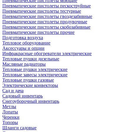
Пневматические пистолеты моющие
Пневматические пистолеты пескоструйные
Пневматические пистолеты тестурные
Пневматические пистолеты гвоздезабивные
Пневматические пистолеты продувочные
Пневматические пистолеты скобозабивные
Пневматические пистолеты прочие
Подготовка воздуха
Тепловое оборудование
Аксессуары и опции
Инфракрасные обогреватели электрические
Тепловые пушки дизельные
Масляные радиаторы
Тепловые пушки электрические
Тепловые завесы электрические
Тепловые пушки газовые
Электрические конвекторы
Сад и дача
Садовый инвентарь
Снегоуборочный инвентарь
Метлы
Лопаты
Черенки
Топоры
Шланги садовые