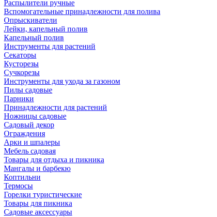
Распылители ручные
Вспомогательные принадлежности для полива
Опрыскиватели
Лейки, капельный полив
Капельный полив
Инструменты для растений
Секаторы
Кусторезы
Сучкорезы
Инструменты для ухода за газоном
Пилы садовые
Парники
Принадлежности для растений
Ножницы садовые
Садовый декор
Ограждения
Арки и шпалеры
Мебель садовая
Товары для отдыха и пикника
Мангалы и барбекю
Коптильни
Термосы
Горелки туристические
Товары для пикника
Садовые аксессуары