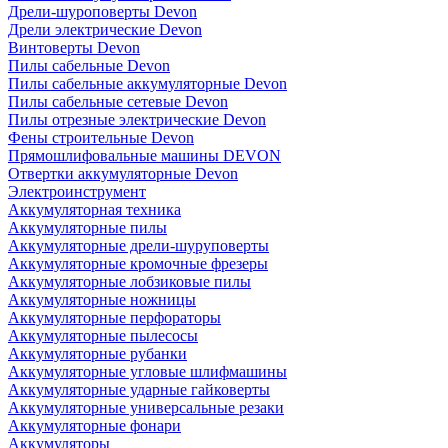
Дрели-шуроповерты Devon
Дрели электрические Devon
Винтоверты Devon
Пилы сабельные Devon
Пилы сабельные аккумуляторные Devon
Пилы сабельные сетевые Devon
Пилы отрезные электрические Devon
Фены строительные Devon
Прямошлифовальные машины DEVON
Отвертки аккумуляторные Devon
Электроинструмент
Аккумуляторная техника
Аккумуляторные пилы
Аккумуляторные дрели-шуруповерты
Аккумуляторные кромочные фрезеры
Аккумуляторные лобзиковые пилы
Аккумуляторные ножницы
Аккумуляторные перфораторы
Аккумуляторные пылесосы
Аккумуляторные рубанки
Аккумуляторные угловые шлифмашины
Аккумуляторные ударные гайковерты
Аккумуляторные универсальные резаки
Аккумуляторные фонари
Аккумуляторы