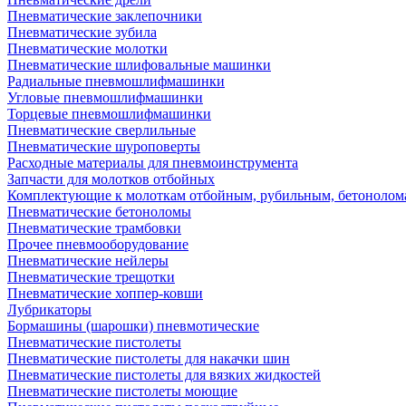
Пневматические заклепочники
Пневматические зубила
Пневматические молотки
Пневматические шлифовальные машинки
Радиальные пневмошлифмашинки
Угловые пневмошлифмашинки
Торцевые пневмошлифмашинки
Пневматические сверлильные
Пневматические шуроповерты
Расходные материалы для пневмоинструмента
Запчасти для молотков отбойных
Комплектующие к молоткам отбойным, рубильным, бетонолом
Пневматические бетоноломы
Пневматические трамбовки
Прочее пневмооборудование
Пневматические нейлеры
Пневматические трещотки
Пневматические хоппер-ковши
Лубрикаторы
Бормашины (шарошки) пневмотические
Пневматические пистолеты
Пневматические пистолеты для накачки шин
Пневматические пистолеты для вязких жидкостей
Пневматические пистолеты моющие