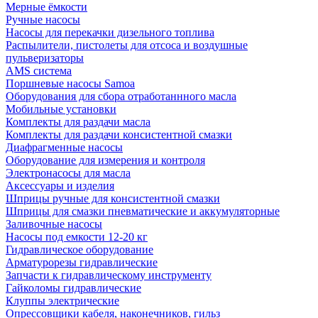
Мерные ёмкости
Ручные насосы
Насосы для перекачки дизельного топлива
Распылители, пистолеты для отсоса и воздушные
пульверизаторы
AMS система
Поршневые насосы Samoa
Оборудования для сбора отработаннного масла
Мобильные установки
Комплекты для раздачи масла
Комплекты для раздачи консистентной смазки
Диафрагменные насосы
Оборудование для измерения и контроля
Электронасосы для масла
Аксессуары и изделия
Шприцы ручные для консистентной смазки
Шприцы для смазки пневматические и аккумуляторные
Заливочные насосы
Насосы под емкости 12-20 кг
Гидравлическое оборудование
Арматурорезы гидравлические
Запчасти к гидравлическому инструменту
Гайколомы гидравлические
Клуппы электрические
Опрессовщики кабеля, наконечников, гильз