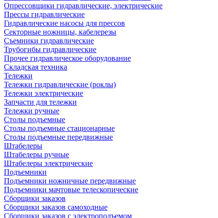
Опрессовщики гидравлические, электрические
Прессы гидравлические
Гидравлические насосы для прессов
Секторные ножницы, кабелерезы
Съемники гидравлические
Трубогибы гидравлические
Прочее гидравлическое оборудование
Складская техника
Тележки
Тележки гидравлические (роклы)
Тележки электрические
Запчасти для тележки
Тележки ручные
Столы подъемные
Столы подъемные стационарные
Столы подъемные передвижные
Штабелеры
Штабелеры ручные
Штабелеры электрические
Подъемники
Подъемники ножничные передвижные
Подъемники мачтовые телескопические
Сборщики заказов
Сборщики заказов самоходные
Сборщики заказов с электроподъемом