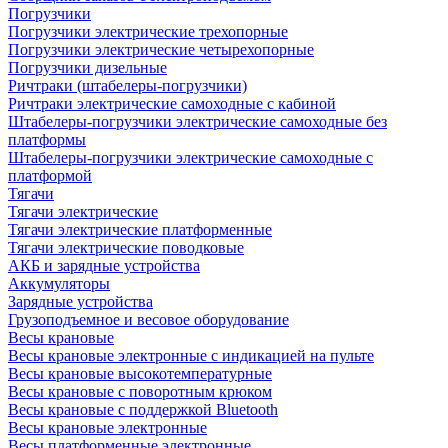
Погрузчики
Погрузчики электрические трехопорные
Погрузчики электрические четырехопорные
Погрузчики дизельные
Ричтраки (штабелеры-погрузчики)
Ричтраки электрические самоходные с кабиной
Штабелеры-погрузчики электрические самоходные без
платформы
Штабелеры-погрузчики электрические самоходные с
платформой
Тягачи
Тягачи электрические
Тягачи электрические платформенные
Тягачи электрические поводковые
АКБ и зарядные устройства
Аккумуляторы
Зарядные устройства
Грузоподъемное и весовое оборудование
Весы крановые
Весы крановые электронные с индикацией на пульте
Весы крановые высокотемпературные
Весы крановые с поворотным крюком
Весы крановые с поддержкой Bluetooth
Весы крановые электронные
Весы платформенные электронные