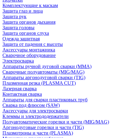
Комплектующие к маскам
Защита глаз и лица
Защита рук
Защита органов дыхания
Защита головы
Защита органов слуха
Одежда защитная
Защита от падения с высоты
Аксессуары монтажника
Сварочное оборудование
Электросварка
Аппараты ручной дуговой сварки (MMA)
Сварочные полуавтоматы (MIG/MAG)
Аппараты аргонодуговой сварки (TIG)
Плазменная резка (PLASMA CUT)
Лазерная сварка
Контактная сварка
Аппараты для сварки пластиковых труб
Сварка под флюсом (SAW)
Аксессуары для электросварки
Клеммы и электрододержатели
Полуавтоматические горелки и части (MIG/MAG)
Аргонодуговые горелки и части (TIG)
Плазмотроны и части (PLASMA)