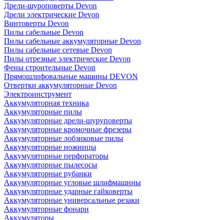
Дрели-шуроповерты Devon
Дрели электрические Devon
Винтоверты Devon
Пилы сабельные Devon
Пилы сабельные аккумуляторные Devon
Пилы сабельные сетевые Devon
Пилы отрезные электрические Devon
Фены строительные Devon
Прямошлифовальные машины DEVON
Отвертки аккумуляторные Devon
Электроинструмент
Аккумуляторная техника
Аккумуляторные пилы
Аккумуляторные дрели-шуруповерты
Аккумуляторные кромочные фрезеры
Аккумуляторные лобзиковые пилы
Аккумуляторные ножницы
Аккумуляторные перфораторы
Аккумуляторные пылесосы
Аккумуляторные рубанки
Аккумуляторные угловые шлифмашины
Аккумуляторные ударные гайковерты
Аккумуляторные универсальные резаки
Аккумуляторные фонари
Аккумуляторы