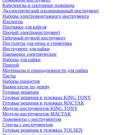
Кабелерезы и секторные ножницы
Диэлектрический изолированный инструмент
Наборы электромонтажного инструмента
Изоленты
Протяжки для кабеля
Прочий электроинструмент
Гибочный ручной инструмент
Пистолеты для пены и герметика
Инструмент для пайки
Паяльники электрические
Наборы для пайки
Припой
Материалы и принадлежности для пайки
Пасты
Наборы пинцетов
Выжигатели по дереву
Готовые решения
Готовые решения в тележках KING TONY
Готовые решения в тележках МАСТАК
Модули инструментов KING TONY
Модули инструментов МАСТАК
Ложементы с инструментом
Стенды с инструментом
Готовые решения в тележках TOLSEN