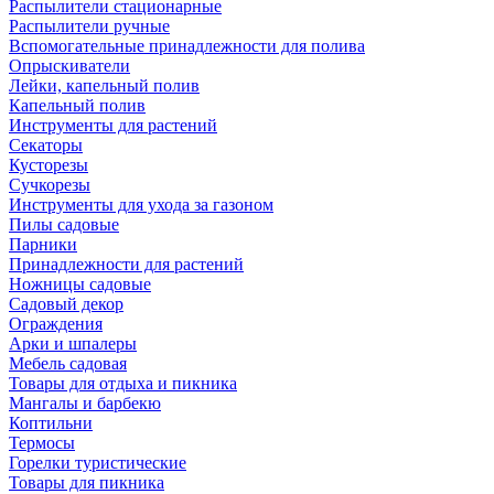
Распылители стационарные
Распылители ручные
Вспомогательные принадлежности для полива
Опрыскиватели
Лейки, капельный полив
Капельный полив
Инструменты для растений
Секаторы
Кусторезы
Сучкорезы
Инструменты для ухода за газоном
Пилы садовые
Парники
Принадлежности для растений
Ножницы садовые
Садовый декор
Ограждения
Арки и шпалеры
Мебель садовая
Товары для отдыха и пикника
Мангалы и барбекю
Коптильни
Термосы
Горелки туристические
Товары для пикника