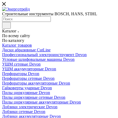
Строительные инструменты BOSCH, HANS, STIHL
Каталог
По всему сайту
По каталогу
Каталог товаров
Диски абразивные CutLine
Профессиональный электроинструмент Devon
Угловые шлифовальные машины Devon
УШМ сетевые Devon
УШМ аккумуляторные Devon
Перфораторы Devon
Перфораторы сетевые Devon
Перфораторы аккумуляторные Devon
Гайковерты ударные Devon
Пилы циркулярные Devon
Пилы циркулярные сетевые Devon
Пилы циркулярные аккумуляторные Devon
Лобзики электрические Devon
Лобзики сетевые Devon
Лобзики аккумуляторные Devon