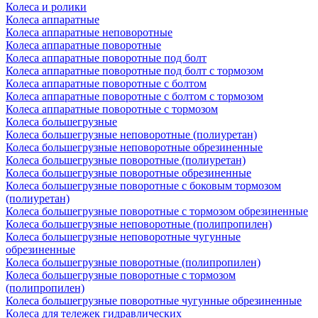
Колеса и ролики
Колеса аппаратные
Колеса аппаратные неповоротные
Колеса аппаратные поворотные
Колеса аппаратные поворотные под болт
Колеса аппаратные поворотные под болт с тормозом
Колеса аппаратные поворотные с болтом
Колеса аппаратные поворотные с болтом с тормозом
Колеса аппаратные поворотные с тормозом
Колеса большегрузные
Колеса большегрузные неповоротные (полиуретан)
Колеса большегрузные неповоротные обрезиненные
Колеса большегрузные поворотные (полиуретан)
Колеса большегрузные поворотные обрезиненные
Колеса большегрузные поворотные с боковым тормозом
(полиуретан)
Колеса большегрузные поворотные с тормозом обрезиненные
Колеса большегрузные неповоротные (полипропилен)
Колеса большегрузные неповоротные чугунные
обрезиненные
Колеса большегрузные поворотные (полипропилен)
Колеса большегрузные поворотные с тормозом
(полипропилен)
Колеса большегрузные поворотные чугунные обрезиненные
Колеса для тележек гидравлических