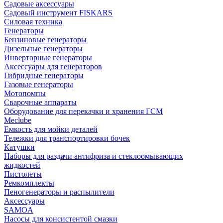
Садовые аксессуары
Садовый инструмент FISKARS
Силовая техника
Генераторы
Бензиновые генераторы
Дизельные генераторы
Инверторные генераторы
Аксессуары для генераторов
Гибридные генераторы
Газовые генераторы
Мотопомпы
Сварочные аппараты
Оборудование для перекачки и хранения ГСМ
Meclube
Емкость для мойки деталей
Тележки для транспортировки бочек
Катушки
Наборы для раздачи антифриза и стеклоомывающих
жидкостей
Пистолеты
Ремкомплекты
Пеногенераторы и распылители
Аксессуары
SAMOA
Насосы для консистентой смазки