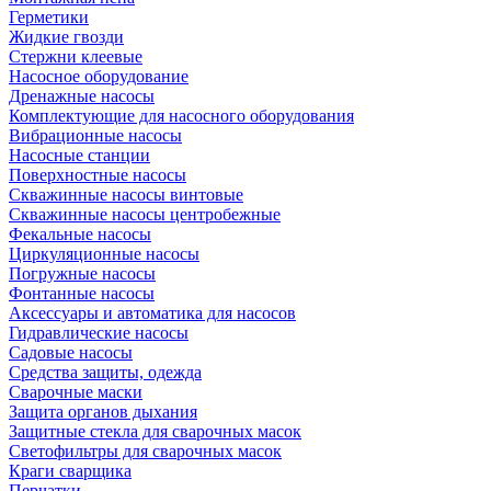
Герметики
Жидкие гвозди
Стержни клеевые
Насосное оборудование
Дренажные насосы
Комплектующие для насосного оборудования
Вибрационные насосы
Насосные станции
Поверхностные насосы
Скважинные насосы винтовые
Скважинные насосы центробежные
Фекальные насосы
Циркуляционные насосы
Погружные насосы
Фонтанные насосы
Аксессуары и автоматика для насосов
Гидравлические насосы
Садовые насосы
Средства защиты, одежда
Сварочные маски
Защита органов дыхания
Защитные стекла для сварочных масок
Светофильтры для сварочных масок
Краги сварщика
Перчатки