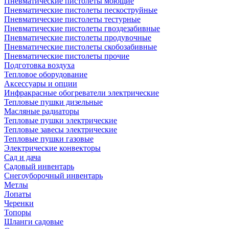
Пневматические пистолеты моющие
Пневматические пистолеты пескоструйные
Пневматические пистолеты тестурные
Пневматические пистолеты гвоздезабивные
Пневматические пистолеты продувочные
Пневматические пистолеты скобозабивные
Пневматические пистолеты прочие
Подготовка воздуха
Тепловое оборудование
Аксессуары и опции
Инфракрасные обогреватели электрические
Тепловые пушки дизельные
Масляные радиаторы
Тепловые пушки электрические
Тепловые завесы электрические
Тепловые пушки газовые
Электрические конвекторы
Сад и дача
Садовый инвентарь
Снегоуборочный инвентарь
Метлы
Лопаты
Черенки
Топоры
Шланги садовые