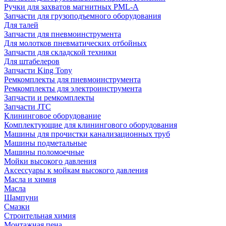
Ручки для захватов магнитных PML-A
Запчасти для грузоподъемного оборудования
Для талей
Запчасти для пневмоинструмента
Для молотков пневматических отбойных
Запчасти для складской техники
Для штабелеров
Запчасти King Tony
Ремкомплекты для пневмоинструмента
Ремкомплекты для электроинструмента
Запчасти и ремкомплекты
Запчасти JTC
Клининговое оборудование
Комплектующие для клинингового оборудования
Машины для прочистки канализационных труб
Машины подметальные
Машины поломоечные
Мойки высокого давления
Аксессуары к мойкам высокого давления
Масла и химия
Масла
Шампуни
Смазки
Строительная химия
Монтажная пена