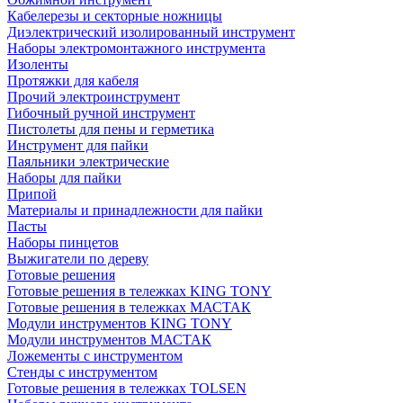
Кабелерезы и секторные ножницы
Диэлектрический изолированный инструмент
Наборы электромонтажного инструмента
Изоленты
Протяжки для кабеля
Прочий электроинструмент
Гибочный ручной инструмент
Пистолеты для пены и герметика
Инструмент для пайки
Паяльники электрические
Наборы для пайки
Припой
Материалы и принадлежности для пайки
Пасты
Наборы пинцетов
Выжигатели по дереву
Готовые решения
Готовые решения в тележках KING TONY
Готовые решения в тележках МАСТАК
Модули инструментов KING TONY
Модули инструментов МАСТАК
Ложементы с инструментом
Стенды с инструментом
Готовые решения в тележках TOLSEN