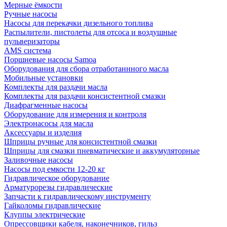
Мерные ёмкости
Ручные насосы
Насосы для перекачки дизельного топлива
Распылители, пистолеты для отсоса и воздушные
пульверизаторы
AMS система
Поршневые насосы Samoa
Оборудования для сбора отработаннного масла
Мобильные установки
Комплекты для раздачи масла
Комплекты для раздачи консистентной смазки
Диафрагменные насосы
Оборудование для измерения и контроля
Электронасосы для масла
Аксессуары и изделия
Шприцы ручные для консистентной смазки
Шприцы для смазки пневматические и аккумуляторные
Заливочные насосы
Насосы под емкости 12-20 кг
Гидравлическое оборудование
Арматурорезы гидравлические
Запчасти к гидравлическому инструменту
Гайколомы гидравлические
Клуппы электрические
Опрессовщики кабеля, наконечников, гильз