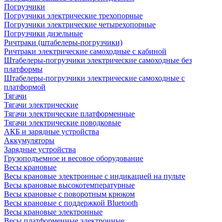
Погрузчики
Погрузчики электрические трехопорные
Погрузчики электрические четырехопорные
Погрузчики дизельные
Ричтраки (штабелеры-погрузчики)
Ричтраки электрические самоходные с кабиной
Штабелеры-погрузчики электрические самоходные без
платформы
Штабелеры-погрузчики электрические самоходные с
платформой
Тягачи
Тягачи электрические
Тягачи электрические платформенные
Тягачи электрические поводковые
АКБ и зарядные устройства
Аккумуляторы
Зарядные устройства
Грузоподъемное и весовое оборудование
Весы крановые
Весы крановые электронные с индикацией на пульте
Весы крановые высокотемпературные
Весы крановые с поворотным крюком
Весы крановые с поддержкой Bluetooth
Весы крановые электронные
Весы платформенные электронные