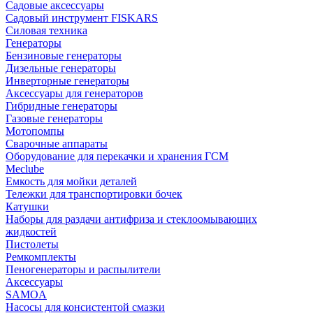
Садовые аксессуары
Садовый инструмент FISKARS
Силовая техника
Генераторы
Бензиновые генераторы
Дизельные генераторы
Инверторные генераторы
Аксессуары для генераторов
Гибридные генераторы
Газовые генераторы
Мотопомпы
Сварочные аппараты
Оборудование для перекачки и хранения ГСМ
Meclube
Емкость для мойки деталей
Тележки для транспортировки бочек
Катушки
Наборы для раздачи антифриза и стеклоомывающих
жидкостей
Пистолеты
Ремкомплекты
Пеногенераторы и распылители
Аксессуары
SAMOA
Насосы для консистентой смазки