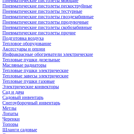
Пневматические пистолеты моющие
Пневматические пистолеты пескоструйные
Пневматические пистолеты тестурные
Пневматические пистолеты гвоздезабивные
Пневматические пистолеты продувочные
Пневматические пистолеты скобозабивные
Пневматические пистолеты прочие
Подготовка воздуха
Тепловое оборудование
Аксессуары и опции
Инфракрасные обогреватели электрические
Тепловые пушки дизельные
Масляные радиаторы
Тепловые пушки электрические
Тепловые завесы электрические
Тепловые пушки газовые
Электрические конвекторы
Сад и дача
Садовый инвентарь
Снегоуборочный инвентарь
Метлы
Лопаты
Черенки
Топоры
Шланги садовые