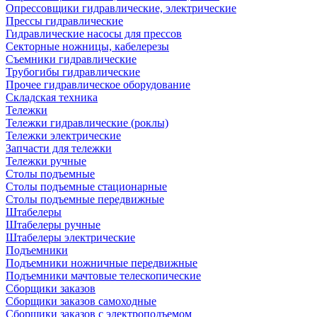
Опрессовщики гидравлические, электрические
Прессы гидравлические
Гидравлические насосы для прессов
Секторные ножницы, кабелерезы
Съемники гидравлические
Трубогибы гидравлические
Прочее гидравлическое оборудование
Складская техника
Тележки
Тележки гидравлические (роклы)
Тележки электрические
Запчасти для тележки
Тележки ручные
Столы подъемные
Столы подъемные стационарные
Столы подъемные передвижные
Штабелеры
Штабелеры ручные
Штабелеры электрические
Подъемники
Подъемники ножничные передвижные
Подъемники мачтовые телескопические
Сборщики заказов
Сборщики заказов самоходные
Сборщики заказов с электроподъемом