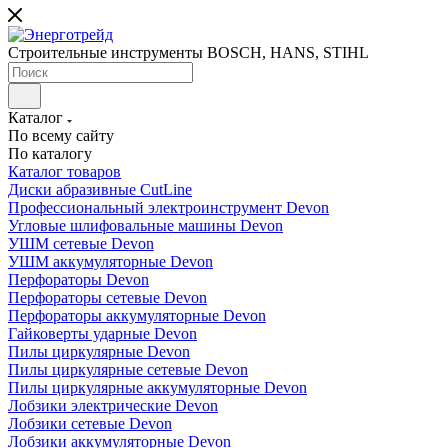
Строительные инструменты BOSCH, HANS, STIHL
Каталог
По всему сайту
По каталогу
Каталог товаров
Диски абразивные CutLine
Профессиональный электроинструмент Devon
Угловые шлифовальные машины Devon
УШМ сетевые Devon
УШМ аккумуляторные Devon
Перфораторы Devon
Перфораторы сетевые Devon
Перфораторы аккумуляторные Devon
Гайковерты ударные Devon
Пилы циркулярные Devon
Пилы циркулярные сетевые Devon
Пилы циркулярные аккумуляторные Devon
Лобзики электрические Devon
Лобзики сетевые Devon
Лобзики аккумуляторные Devon