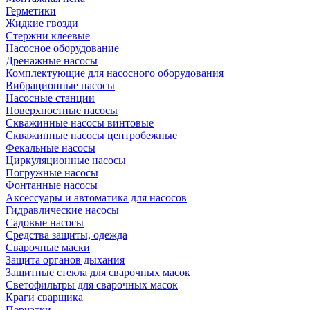
Герметики
Жидкие гвозди
Стержни клеевые
Насосное оборудование
Дренажные насосы
Комплектующие для насосного оборудования
Вибрационные насосы
Насосные станции
Поверхностные насосы
Скважинные насосы винтовые
Скважинные насосы центробежные
Фекальные насосы
Циркуляционные насосы
Погружные насосы
Фонтанные насосы
Аксессуары и автоматика для насосов
Гидравлические насосы
Садовые насосы
Средства защиты, одежда
Сварочные маски
Защита органов дыхания
Защитные стекла для сварочных масок
Светофильтры для сварочных масок
Краги сварщика
Перчатки