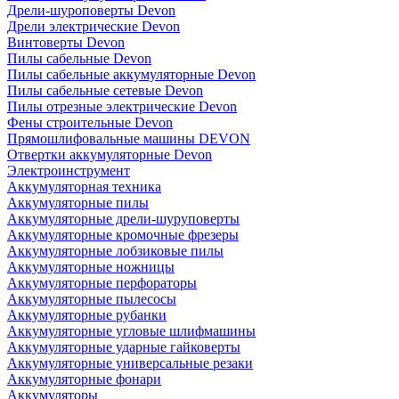
Дрели-шуроповерты Devon
Дрели электрические Devon
Винтоверты Devon
Пилы сабельные Devon
Пилы сабельные аккумуляторные Devon
Пилы сабельные сетевые Devon
Пилы отрезные электрические Devon
Фены строительные Devon
Прямошлифовальные машины DEVON
Отвертки аккумуляторные Devon
Электроинструмент
Аккумуляторная техника
Аккумуляторные пилы
Аккумуляторные дрели-шуруповерты
Аккумуляторные кромочные фрезеры
Аккумуляторные лобзиковые пилы
Аккумуляторные ножницы
Аккумуляторные перфораторы
Аккумуляторные пылесосы
Аккумуляторные рубанки
Аккумуляторные угловые шлифмашины
Аккумуляторные ударные гайковерты
Аккумуляторные универсальные резаки
Аккумуляторные фонари
Аккумуляторы