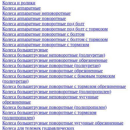
Колеса и ролики
Колеса аппаратные
Колеса аппаратные неповоротные
Колеса аппаратные поворотные
Колеса аппаратные поворотные под болт
Колеса аппаратные поворотные под болт с тормозом
Колеса аппаратные поворотные с болтом
Колеса аппаратные поворотные с болтом с тормозом
Колеса аппаратные поворотные с тормозом
Колеса большегрузные
Колеса большегрузные неповоротные (полиуретан)
Колеса большегрузные неповоротные обрезиненные
Колеса большегрузные поворотные (полиуретан)
Колеса большегрузные поворотные обрезиненные
Колеса большегрузные поворотные с боковым тормозом
(полиуретан)
Колеса большегрузные поворотные с тормозом обрезиненные
Колеса большегрузные неповоротные (полипропилен)
Колеса большегрузные неповоротные чугунные
обрезиненные
Колеса большегрузные поворотные (полипропилен)
Колеса большегрузные поворотные с тормозом
(полипропилен)
Колеса большегрузные поворотные чугунные обрезиненные
Колеса для тележек гидравлических