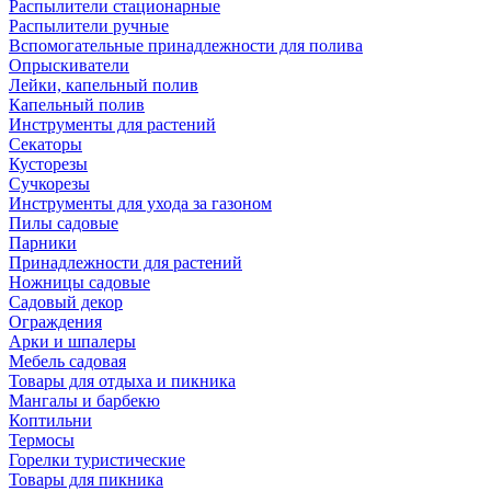
Распылители стационарные
Распылители ручные
Вспомогательные принадлежности для полива
Опрыскиватели
Лейки, капельный полив
Капельный полив
Инструменты для растений
Секаторы
Кусторезы
Сучкорезы
Инструменты для ухода за газоном
Пилы садовые
Парники
Принадлежности для растений
Ножницы садовые
Садовый декор
Ограждения
Арки и шпалеры
Мебель садовая
Товары для отдыха и пикника
Мангалы и барбекю
Коптильни
Термосы
Горелки туристические
Товары для пикника