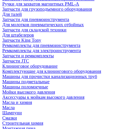
Ручки для захватов магнитных PML-A
Запчасти для грузоподъемного оборудования
Для талей
Запчасти для пневмоинструмента
Для молотков пневматических отбойных
Запчасти для складской техники
Для штабелеров
Запчасти King Tony
Ремкомплекты для пневмоинструмента
Ремкомплекты для электроинструмента
Запчасти и ремкомплекты
Запчасти JTC
Клининговое оборудование
Комплектующие для клинингового оборудования
Машины для прочистки канализационных труб
Машины подметальные
Машины поломоечные
Мойки высокого давления
Аксессуары к мойкам высокого давления
Масла и химия
Масла
Шампуни
Смазки
Строительная химия
Монтажная пена