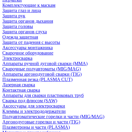
Комплектующие к маскам
Защита глаз и лица
Защита рук
Защита органов дыхания
Защита головы
Защита органов слуха
Одежда защитная
Защита от падения с высоты
Аксессуары монтажника
Сварочное оборудование
Электросварка
Аппараты ручной дуговой сварки (MMA)
Сварочные полуавтоматы (MIG/MAG)
Аппараты аргонодуговой сварки (TIG)
Плазменная резка (PLASMA CUT)
Лазерная сварка
Контактная сварка
Аппараты для сварки пластиковых труб
Сварка под флюсом (SAW)
Аксессуары для электросварки
Клеммы и электрододержатели
Полуавтоматические горелки и части (MIG/MAG)
Аргонодуговые горелки и части (TIG)
Плазмотроны и части (PLASMA)