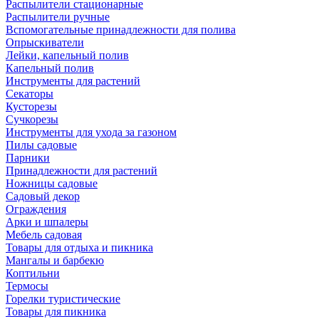
Распылители стационарные
Распылители ручные
Вспомогательные принадлежности для полива
Опрыскиватели
Лейки, капельный полив
Капельный полив
Инструменты для растений
Секаторы
Кусторезы
Сучкорезы
Инструменты для ухода за газоном
Пилы садовые
Парники
Принадлежности для растений
Ножницы садовые
Садовый декор
Ограждения
Арки и шпалеры
Мебель садовая
Товары для отдыха и пикника
Мангалы и барбекю
Коптильни
Термосы
Горелки туристические
Товары для пикника