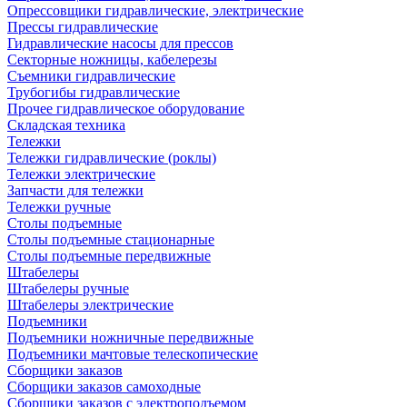
Опрессовщики гидравлические, электрические
Прессы гидравлические
Гидравлические насосы для прессов
Секторные ножницы, кабелерезы
Съемники гидравлические
Трубогибы гидравлические
Прочее гидравлическое оборудование
Складская техника
Тележки
Тележки гидравлические (роклы)
Тележки электрические
Запчасти для тележки
Тележки ручные
Столы подъемные
Столы подъемные стационарные
Столы подъемные передвижные
Штабелеры
Штабелеры ручные
Штабелеры электрические
Подъемники
Подъемники ножничные передвижные
Подъемники мачтовые телескопические
Сборщики заказов
Сборщики заказов самоходные
Сборщики заказов с электроподъемом