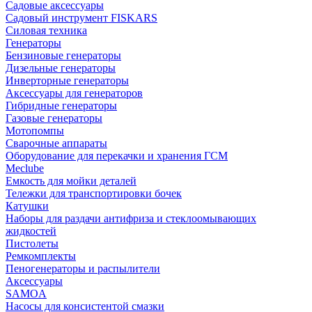
Садовые аксессуары
Садовый инструмент FISKARS
Силовая техника
Генераторы
Бензиновые генераторы
Дизельные генераторы
Инверторные генераторы
Аксессуары для генераторов
Гибридные генераторы
Газовые генераторы
Мотопомпы
Сварочные аппараты
Оборудование для перекачки и хранения ГСМ
Meclube
Емкость для мойки деталей
Тележки для транспортировки бочек
Катушки
Наборы для раздачи антифриза и стеклоомывающих
жидкостей
Пистолеты
Ремкомплекты
Пеногенераторы и распылители
Аксессуары
SAMOA
Насосы для консистентой смазки