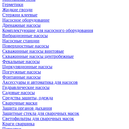
Герметики
Жидкие гвозди
Стержни клеевые
Насосное оборудование
Дренажные насосы
Комплектующие для насосного оборудования
Вибрационные насосы
Насосные станции
Поверхностные насосы
Скважинные насосы винтовые
Скважинные насосы центробежные
Фекальные насосы
Циркуляционные насосы
Погружные насосы
Фонтанные насосы
Аксессуары и автоматика для насосов
Гидравлические насосы
Садовые насосы
Средства защиты, одежда
Сварочные маски
Защита органов дыхания
Защитные стекла для сварочных масок
Светофильтры для сварочных масок
Краги сварщика
Перчатки