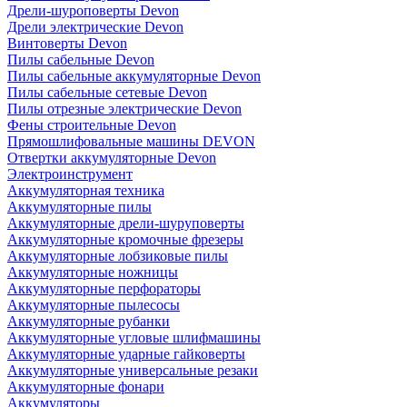
Дрели-шуроповерты Devon
Дрели электрические Devon
Винтоверты Devon
Пилы сабельные Devon
Пилы сабельные аккумуляторные Devon
Пилы сабельные сетевые Devon
Пилы отрезные электрические Devon
Фены строительные Devon
Прямошлифовальные машины DEVON
Отвертки аккумуляторные Devon
Электроинструмент
Аккумуляторная техника
Аккумуляторные пилы
Аккумуляторные дрели-шуруповерты
Аккумуляторные кромочные фрезеры
Аккумуляторные лобзиковые пилы
Аккумуляторные ножницы
Аккумуляторные перфораторы
Аккумуляторные пылесосы
Аккумуляторные рубанки
Аккумуляторные угловые шлифмашины
Аккумуляторные ударные гайковерты
Аккумуляторные универсальные резаки
Аккумуляторные фонари
Аккумуляторы