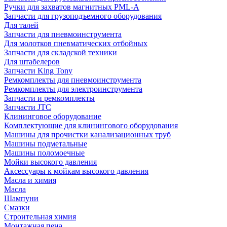
Ручки для захватов магнитных PML-A
Запчасти для грузоподъемного оборудования
Для талей
Запчасти для пневмоинструмента
Для молотков пневматических отбойных
Запчасти для складской техники
Для штабелеров
Запчасти King Tony
Ремкомплекты для пневмоинструмента
Ремкомплекты для электроинструмента
Запчасти и ремкомплекты
Запчасти JTC
Клининговое оборудование
Комплектующие для клинингового оборудования
Машины для прочистки канализационных труб
Машины подметальные
Машины поломоечные
Мойки высокого давления
Аксессуары к мойкам высокого давления
Масла и химия
Масла
Шампуни
Смазки
Строительная химия
Монтажная пена