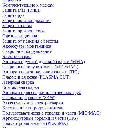
Комплектующие к маскам
Защита глаз и лица
Защита рук
Защита органов дыхания
Защита головы
Защита органов слуха
Одежда защитная
Защита от падения с высоты
Аксессуары монтажника
Сварочное оборудование
Электросварка
Аппараты ручной дуговой сварки (MMA)
Сварочные полуавтоматы (MIG/MAG)
Аппараты аргонодуговой сварки (TIG)
Плазменная резка (PLASMA CUT)
Лазерная сварка
Контактная сварка
Аппараты для сварки пластиковых труб
Сварка под флюсом (SAW)
Аксессуары для электросварки
Клеммы и электрододержатели
Полуавтоматические горелки и части (MIG/MAG)
Аргонодуговые горелки и части (TIG)
Плазмотроны и части (PLASMA)