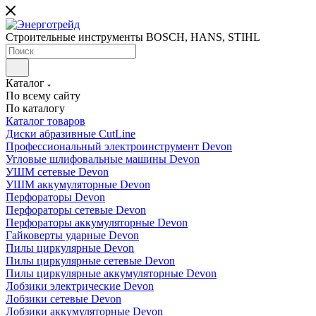
Строительные инструменты BOSCH, HANS, STIHL
Каталог
По всему сайту
По каталогу
Каталог товаров
Диски абразивные CutLine
Профессиональный электроинструмент Devon
Угловые шлифовальные машины Devon
УШМ сетевые Devon
УШМ аккумуляторные Devon
Перфораторы Devon
Перфораторы сетевые Devon
Перфораторы аккумуляторные Devon
Гайковерты ударные Devon
Пилы циркулярные Devon
Пилы циркулярные сетевые Devon
Пилы циркулярные аккумуляторные Devon
Лобзики электрические Devon
Лобзики сетевые Devon
Лобзики аккумуляторные Devon