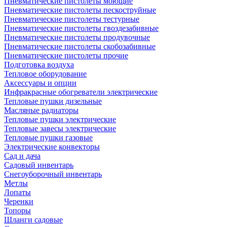
Пневматические пистолеты моющие
Пневматические пистолеты пескоструйные
Пневматические пистолеты тестурные
Пневматические пистолеты гвоздезабивные
Пневматические пистолеты продувочные
Пневматические пистолеты скобозабивные
Пневматические пистолеты прочие
Подготовка воздуха
Тепловое оборудование
Аксессуары и опции
Инфракрасные обогреватели электрические
Тепловые пушки дизельные
Масляные радиаторы
Тепловые пушки электрические
Тепловые завесы электрические
Тепловые пушки газовые
Электрические конвекторы
Сад и дача
Садовый инвентарь
Снегоуборочный инвентарь
Метлы
Лопаты
Черенки
Топоры
Шланги садовые