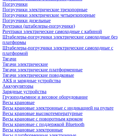
Погрузчики
Погрузчики электрические трехопорные
Погрузчики электрические четырехопорные
Погрузчики дизельные
Ричтраки (штабелеры-погрузчики)
Ричтраки электрические самоходные с кабиной
Штабелеры-погрузчики электрические самоходные без
платформы
Штабелеры-погрузчики электрические самоходные с
платформой
Тягачи
Тягачи электрические
Тягачи электрические платформенные
Тягачи электрические поводковые
АКБ и зарядные устройства
Аккумуляторы
Зарядные устройства
Грузоподъемное и весовое оборудование
Весы крановые
Весы крановые электронные с индикацией на пульте
Весы крановые высокотемпературные
Весы крановые с поворотным крюком
Весы крановые с поддержкой Bluetooth
Весы крановые электронные
Весы платформенные электронные