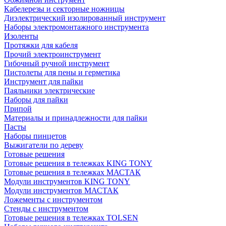
Кабелерезы и секторные ножницы
Диэлектрический изолированный инструмент
Наборы электромонтажного инструмента
Изоленты
Протяжки для кабеля
Прочий электроинструмент
Гибочный ручной инструмент
Пистолеты для пены и герметика
Инструмент для пайки
Паяльники электрические
Наборы для пайки
Припой
Материалы и принадлежности для пайки
Пасты
Наборы пинцетов
Выжигатели по дереву
Готовые решения
Готовые решения в тележках KING TONY
Готовые решения в тележках МАСТАК
Модули инструментов KING TONY
Модули инструментов МАСТАК
Ложементы с инструментом
Стенды с инструментом
Готовые решения в тележках TOLSEN