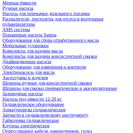
Мерные ёмкости
Ручные насосы
Насосы для перекачки дизельного топлива
Распылители, пистолеты для отсоса и воздушные
пульверизаторы
AMS система
Поршневые насосы Samoa
Оборудования для сбора отработаннного масла
Мобильные установки
Комплекты для раздачи масла
Комплекты для раздачи консистентной смазки
Диафрагменные насосы
Оборудование для измерения и контроля
Электронасосы для масла
Аксессуары и изделия
Шприцы ручные для консистентной смазки
Шприцы для смазки пневматические и аккумуляторные
Заливочные насосы
Насосы под емкости 12-20 кг
Гидравлическое оборудование
Арматурорезы гидравлические
Запчасти к гидравлическому инструменту
Гайколомы гидравлические
Клуппы электрические
Опрессовщики кабеля, наконечников, гильз