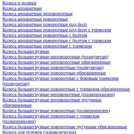
Колеса и ролики
Колеса аппаратные
Колеса аппаратные неповоротные
Колеса аппаратные поворотные
Колеса аппаратные поворотные под болт
Колеса аппаратные поворотные под болт с тормозом
Колеса аппаратные поворотные с болтом
Колеса аппаратные поворотные с болтом с тормозом
Колеса аппаратные поворотные с тормозом
Колеса большегрузные
Колеса большегрузные неповоротные (полиуретан)
Колеса большегрузные неповоротные обрезиненные
Колеса большегрузные поворотные (полиуретан)
Колеса большегрузные поворотные обрезиненные
Колеса большегрузные поворотные с боковым тормозом
(полиуретан)
Колеса большегрузные поворотные с тормозом обрезиненные
Колеса большегрузные неповоротные (полипропилен)
Колеса большегрузные неповоротные чугунные
обрезиненные
Колеса большегрузные поворотные (полипропилен)
Колеса большегрузные поворотные с тормозом
(полипропилен)
Колеса большегрузные поворотные чугунные обрезиненные
Колеса для тележек гидравлических