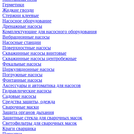
Герметики
Жидкие гвозди
Стержни клеевые
Насосное оборудование
Дренажные насосы
Комплектующие для насосного оборудования
Вибрационные насосы
Насосные станции
Поверхностные насосы
Скважинные насосы винтовые
Скважинные насосы центробежные
Фекальные насосы
Циркуляционные насосы
Погружные насосы
Фонтанные насосы
Аксессуары и автоматика для насосов
Гидравлические насосы
Садовые насосы
Средства защиты, одежда
Сварочные маски
Защита органов дыхания
Защитные стекла для сварочных масок
Светофильтры для сварочных масок
Краги сварщика
Перчатки