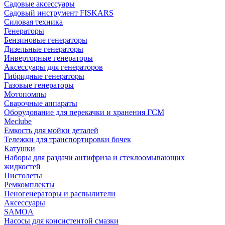
Садовые аксессуары
Садовый инструмент FISKARS
Силовая техника
Генераторы
Бензиновые генераторы
Дизельные генераторы
Инверторные генераторы
Аксессуары для генераторов
Гибридные генераторы
Газовые генераторы
Мотопомпы
Сварочные аппараты
Оборудование для перекачки и хранения ГСМ
Meclube
Емкость для мойки деталей
Тележки для транспортировки бочек
Катушки
Наборы для раздачи антифриза и стеклоомывающих
жидкостей
Пистолеты
Ремкомплекты
Пеногенераторы и распылители
Аксессуары
SAMOA
Насосы для консистентой смазки