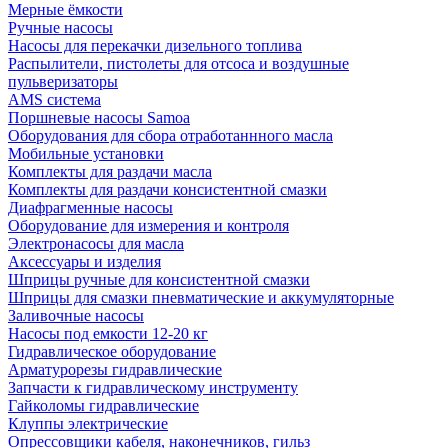
Мерные ёмкости
Ручные насосы
Насосы для перекачки дизельного топлива
Распылители, пистолеты для отсоса и воздушные
пульверизаторы
AMS система
Поршневые насосы Samoa
Оборудования для сбора отработаннного масла
Мобильные установки
Комплекты для раздачи масла
Комплекты для раздачи консистентной смазки
Диафрагменные насосы
Оборудование для измерения и контроля
Электронасосы для масла
Аксессуары и изделия
Шприцы ручные для консистентной смазки
Шприцы для смазки пневматические и аккумуляторные
Заливочные насосы
Насосы под емкости 12-20 кг
Гидравлическое оборудование
Арматурорезы гидравлические
Запчасти к гидравлическому инструменту
Гайколомы гидравлические
Клуппы электрические
Опрессовщики кабеля, наконечников, гильз