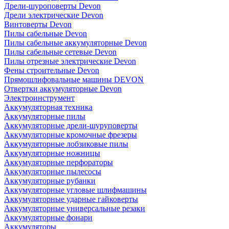
Дрели-шуроповерты Devon
Дрели электрические Devon
Винтоверты Devon
Пилы сабельные Devon
Пилы сабельные аккумуляторные Devon
Пилы сабельные сетевые Devon
Пилы отрезные электрические Devon
Фены строительные Devon
Прямошлифовальные машины DEVON
Отвертки аккумуляторные Devon
Электроинструмент
Аккумуляторная техника
Аккумуляторные пилы
Аккумуляторные дрели-шуруповерты
Аккумуляторные кромочные фрезеры
Аккумуляторные лобзиковые пилы
Аккумуляторные ножницы
Аккумуляторные перфораторы
Аккумуляторные пылесосы
Аккумуляторные рубанки
Аккумуляторные угловые шлифмашины
Аккумуляторные ударные гайковерты
Аккумуляторные универсальные резаки
Аккумуляторные фонари
Аккумуляторы