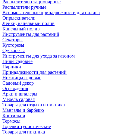
Распылители стационарные
Распылители ручные
Вспомогательные принадлежности для полива
Опрыскиватели
Лейки, капельный полив
Капельный полив
Инструменты для растений
Секаторы
Кусторезы
Сучкорезы
Инструменты для ухода за газоном
Пилы садовые
Парники
Принадлежности для растений
Ножницы садовые
Садовый декор
Ограждения
Арки и шпалеры
Мебель садовая
Товары для отдыха и пикника
Мангалы и барбекю
Коптильни
Термосы
Горелки туристические
Товары для пикника