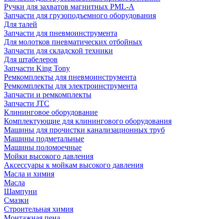
Ручки для захватов магнитных PML-A
Запчасти для грузоподъемного оборудования
Для талей
Запчасти для пневмоинструмента
Для молотков пневматических отбойных
Запчасти для складской техники
Для штабелеров
Запчасти King Tony
Ремкомплекты для пневмоинструмента
Ремкомплекты для электроинструмента
Запчасти и ремкомплекты
Запчасти JTC
Клининговое оборудование
Комплектующие для клинингового оборудования
Машины для прочистки канализационных труб
Машины подметальные
Машины поломоечные
Мойки высокого давления
Аксессуары к мойкам высокого давления
Масла и химия
Масла
Шампуни
Смазки
Строительная химия
Монтажная пена