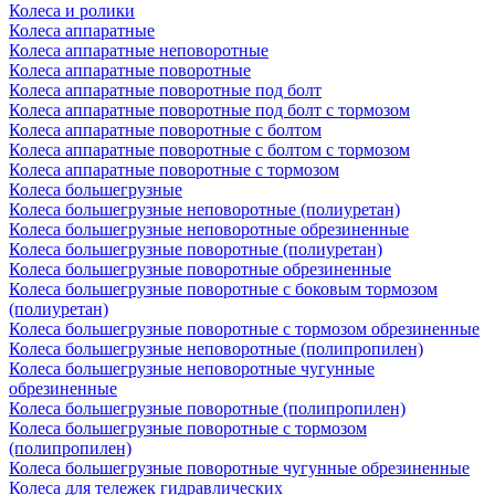
Колеса и ролики
Колеса аппаратные
Колеса аппаратные неповоротные
Колеса аппаратные поворотные
Колеса аппаратные поворотные под болт
Колеса аппаратные поворотные под болт с тормозом
Колеса аппаратные поворотные с болтом
Колеса аппаратные поворотные с болтом с тормозом
Колеса аппаратные поворотные с тормозом
Колеса большегрузные
Колеса большегрузные неповоротные (полиуретан)
Колеса большегрузные неповоротные обрезиненные
Колеса большегрузные поворотные (полиуретан)
Колеса большегрузные поворотные обрезиненные
Колеса большегрузные поворотные с боковым тормозом
(полиуретан)
Колеса большегрузные поворотные с тормозом обрезиненные
Колеса большегрузные неповоротные (полипропилен)
Колеса большегрузные неповоротные чугунные
обрезиненные
Колеса большегрузные поворотные (полипропилен)
Колеса большегрузные поворотные с тормозом
(полипропилен)
Колеса большегрузные поворотные чугунные обрезиненные
Колеса для тележек гидравлических