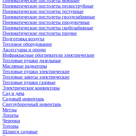
Пневматические пистолеты моющие
Пневматические пистолеты пескоструйные
Пневматические пистолеты тестурные
Пневматические пистолеты гвоздезабивные
Пневматические пистолеты продувочные
Пневматические пистолеты скобозабивные
Пневматические пистолеты прочие
Подготовка воздуха
Тепловое оборудование
Аксессуары и опции
Инфракрасные обогреватели электрические
Тепловые пушки дизельные
Масляные радиаторы
Тепловые пушки электрические
Тепловые завесы электрические
Тепловые пушки газовые
Электрические конвекторы
Сад и дача
Садовый инвентарь
Снегоуборочный инвентарь
Метлы
Лопаты
Черенки
Топоры
Шланги садовые