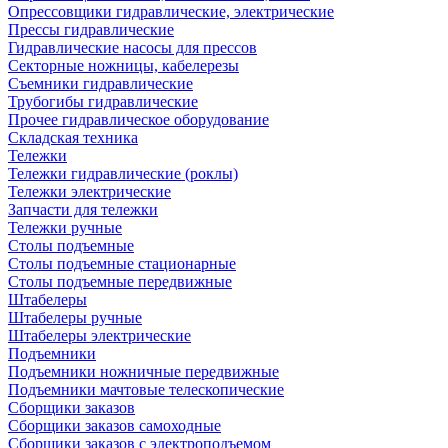
Опрессовщики гидравлические, электрические
Прессы гидравлические
Гидравлические насосы для прессов
Секторные ножницы, кабелерезы
Съемники гидравлические
Трубогибы гидравлические
Прочее гидравлическое оборудование
Складская техника
Тележки
Тележки гидравлические (роклы)
Тележки электрические
Запчасти для тележки
Тележки ручные
Столы подъемные
Столы подъемные стационарные
Столы подъемные передвижные
Штабелеры
Штабелеры ручные
Штабелеры электрические
Подъемники
Подъемники ножничные передвижные
Подъемники мачтовые телескопические
Сборщики заказов
Сборщики заказов самоходные
Сборщики заказов с электроподъемом