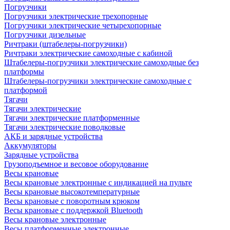
Погрузчики
Погрузчики электрические трехопорные
Погрузчики электрические четырехопорные
Погрузчики дизельные
Ричтраки (штабелеры-погрузчики)
Ричтраки электрические самоходные с кабиной
Штабелеры-погрузчики электрические самоходные без
платформы
Штабелеры-погрузчики электрические самоходные с
платформой
Тягачи
Тягачи электрические
Тягачи электрические платформенные
Тягачи электрические поводковые
АКБ и зарядные устройства
Аккумуляторы
Зарядные устройства
Грузоподъемное и весовое оборудование
Весы крановые
Весы крановые электронные с индикацией на пульте
Весы крановые высокотемпературные
Весы крановые с поворотным крюком
Весы крановые с поддержкой Bluetooth
Весы крановые электронные
Весы платформенные электронные