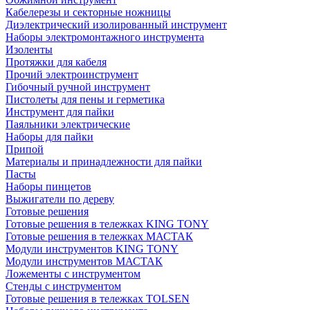
Кабелерезы и секторные ножницы
Диэлектрический изолированный инструмент
Наборы электромонтажного инструмента
Изоленты
Протяжки для кабеля
Прочий электроинструмент
Гибочный ручной инструмент
Пистолеты для пены и герметика
Инструмент для пайки
Паяльники электрические
Наборы для пайки
Припой
Материалы и принадлежности для пайки
Пасты
Наборы пинцетов
Выжигатели по дереву
Готовые решения
Готовые решения в тележках KING TONY
Готовые решения в тележках МАСТАК
Модули инструментов KING TONY
Модули инструментов МАСТАК
Ложементы с инструментом
Стенды с инструментом
Готовые решения в тележках TOLSEN