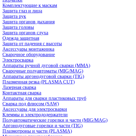
Комплектующие к маскам
Защита глаз и лица
Защита рук
Защита органов дыхания
Защита головы
Защита органов слуха
Одежда защитная
Защита от падения с высоты
Аксессуары монтажника
Сварочное оборудование
Электросварка
Аппараты ручной дуговой сварки (MMA)
Сварочные полуавтоматы (MIG/MAG)
Аппараты аргонодуговой сварки (TIG)
Плазменная резка (PLASMA CUT)
Лазерная сварка
Контактная сварка
Аппараты для сварки пластиковых труб
Сварка под флюсом (SAW)
Аксессуары для электросварки
Клеммы и электрододержатели
Полуавтоматические горелки и части (MIG/MAG)
Аргонодуговые горелки и части (TIG)
Плазмотроны и части (PLASMA)