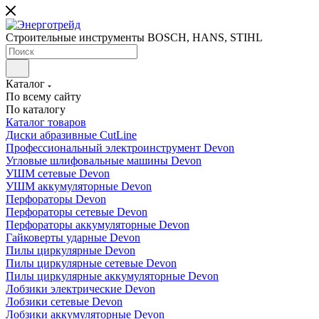
Строительные инструменты BOSCH, HANS, STIHL
Каталог
По всему сайту
По каталогу
Каталог товаров
Диски абразивные CutLine
Профессиональный электроинструмент Devon
Угловые шлифовальные машины Devon
УШМ сетевые Devon
УШМ аккумуляторные Devon
Перфораторы Devon
Перфораторы сетевые Devon
Перфораторы аккумуляторные Devon
Гайковерты ударные Devon
Пилы циркулярные Devon
Пилы циркулярные сетевые Devon
Пилы циркулярные аккумуляторные Devon
Лобзики электрические Devon
Лобзики сетевые Devon
Лобзики аккумуляторные Devon