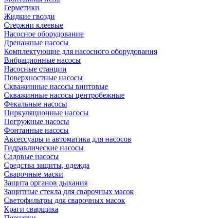
Герметики
Жидкие гвозди
Стержни клеевые
Насосное оборудование
Дренажные насосы
Комплектующие для насосного оборудования
Вибрационные насосы
Насосные станции
Поверхностные насосы
Скважинные насосы винтовые
Скважинные насосы центробежные
Фекальные насосы
Циркуляционные насосы
Погружные насосы
Фонтанные насосы
Аксессуары и автоматика для насосов
Гидравлические насосы
Садовые насосы
Средства защиты, одежда
Сварочные маски
Защита органов дыхания
Защитные стекла для сварочных масок
Светофильтры для сварочных масок
Краги сварщика
Перчатки