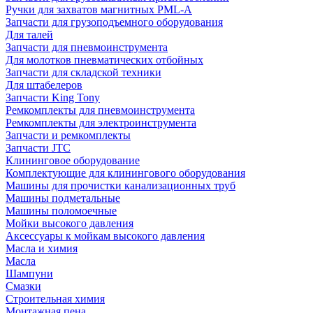
Ручки для захватов магнитных PML-A
Запчасти для грузоподъемного оборудования
Для талей
Запчасти для пневмоинструмента
Для молотков пневматических отбойных
Запчасти для складской техники
Для штабелеров
Запчасти King Tony
Ремкомплекты для пневмоинструмента
Ремкомплекты для электроинструмента
Запчасти и ремкомплекты
Запчасти JTC
Клининговое оборудование
Комплектующие для клинингового оборудования
Машины для прочистки канализационных труб
Машины подметальные
Машины поломоечные
Мойки высокого давления
Аксессуары к мойкам высокого давления
Масла и химия
Масла
Шампуни
Смазки
Строительная химия
Монтажная пена