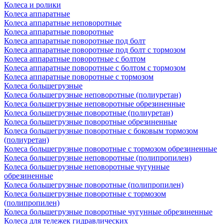
Колеса и ролики
Колеса аппаратные
Колеса аппаратные неповоротные
Колеса аппаратные поворотные
Колеса аппаратные поворотные под болт
Колеса аппаратные поворотные под болт с тормозом
Колеса аппаратные поворотные с болтом
Колеса аппаратные поворотные с болтом с тормозом
Колеса аппаратные поворотные с тормозом
Колеса большегрузные
Колеса большегрузные неповоротные (полиуретан)
Колеса большегрузные неповоротные обрезиненные
Колеса большегрузные поворотные (полиуретан)
Колеса большегрузные поворотные обрезиненные
Колеса большегрузные поворотные с боковым тормозом
(полиуретан)
Колеса большегрузные поворотные с тормозом обрезиненные
Колеса большегрузные неповоротные (полипропилен)
Колеса большегрузные неповоротные чугунные
обрезиненные
Колеса большегрузные поворотные (полипропилен)
Колеса большегрузные поворотные с тормозом
(полипропилен)
Колеса большегрузные поворотные чугунные обрезиненные
Колеса для тележек гидравлических