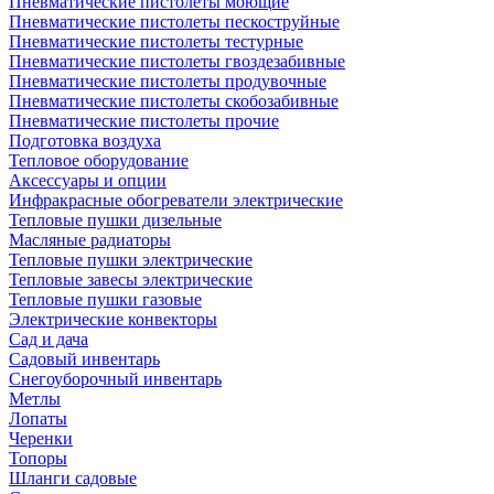
Пневматические пистолеты моющие
Пневматические пистолеты пескоструйные
Пневматические пистолеты тестурные
Пневматические пистолеты гвоздезабивные
Пневматические пистолеты продувочные
Пневматические пистолеты скобозабивные
Пневматические пистолеты прочие
Подготовка воздуха
Тепловое оборудование
Аксессуары и опции
Инфракрасные обогреватели электрические
Тепловые пушки дизельные
Масляные радиаторы
Тепловые пушки электрические
Тепловые завесы электрические
Тепловые пушки газовые
Электрические конвекторы
Сад и дача
Садовый инвентарь
Снегоуборочный инвентарь
Метлы
Лопаты
Черенки
Топоры
Шланги садовые