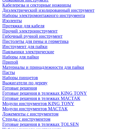
Кабелерезы и секторные ножницы
Диэлектрический изолированный инструмент
Наборы электромонтажного инструмента
Изоленты
Протяжки для кабеля
Прочий электроинструмент
Гибочный ручной инструмент
Пистолеты для пены и герметика
Инструмент для пайки
Паяльники электрические
Наборы для пайки
Припой
Материалы и принадлежности для пайки
Пасты
Наборы пинцетов
Выжигатели по дереву
Готовые решения
Готовые решения в тележках KING TONY
Готовые решения в тележках МАСТАК
Модули инструментов KING TONY
Модули инструментов МАСТАК
Ложементы с инструментом
Стенды с инструментом
Готовые решения в тележках TOLSEN