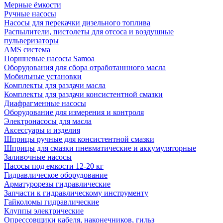
Мерные ёмкости
Ручные насосы
Насосы для перекачки дизельного топлива
Распылители, пистолеты для отсоса и воздушные
пульверизаторы
AMS система
Поршневые насосы Samoa
Оборудования для сбора отработаннного масла
Мобильные установки
Комплекты для раздачи масла
Комплекты для раздачи консистентной смазки
Диафрагменные насосы
Оборудование для измерения и контроля
Электронасосы для масла
Аксессуары и изделия
Шприцы ручные для консистентной смазки
Шприцы для смазки пневматические и аккумуляторные
Заливочные насосы
Насосы под емкости 12-20 кг
Гидравлическое оборудование
Арматурорезы гидравлические
Запчасти к гидравлическому инструменту
Гайколомы гидравлические
Клуппы электрические
Опрессовщики кабеля, наконечников, гильз