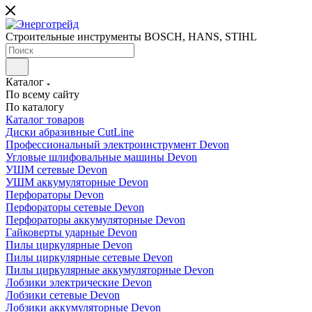
Строительные инструменты BOSCH, HANS, STIHL
Каталог
По всему сайту
По каталогу
Каталог товаров
Диски абразивные CutLine
Профессиональный электроинструмент Devon
Угловые шлифовальные машины Devon
УШМ сетевые Devon
УШМ аккумуляторные Devon
Перфораторы Devon
Перфораторы сетевые Devon
Перфораторы аккумуляторные Devon
Гайковерты ударные Devon
Пилы циркулярные Devon
Пилы циркулярные сетевые Devon
Пилы циркулярные аккумуляторные Devon
Лобзики электрические Devon
Лобзики сетевые Devon
Лобзики аккумуляторные Devon