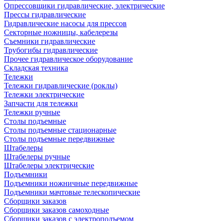
Опрессовщики гидравлические, электрические
Прессы гидравлические
Гидравлические насосы для прессов
Секторные ножницы, кабелерезы
Съемники гидравлические
Трубогибы гидравлические
Прочее гидравлическое оборудование
Складская техника
Тележки
Тележки гидравлические (роклы)
Тележки электрические
Запчасти для тележки
Тележки ручные
Столы подъемные
Столы подъемные стационарные
Столы подъемные передвижные
Штабелеры
Штабелеры ручные
Штабелеры электрические
Подъемники
Подъемники ножничные передвижные
Подъемники мачтовые телескопические
Сборщики заказов
Сборщики заказов самоходные
Сборщики заказов с электроподъемом