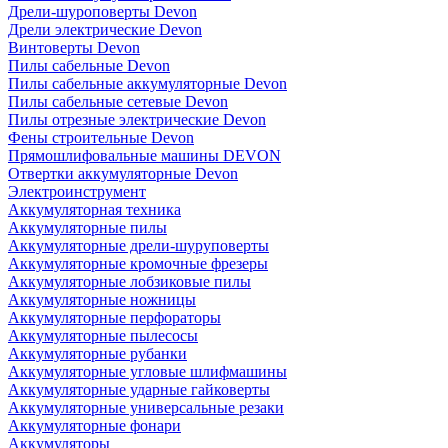
Дрели-шуроповерты Devon
Дрели электрические Devon
Винтоверты Devon
Пилы сабельные Devon
Пилы сабельные аккумуляторные Devon
Пилы сабельные сетевые Devon
Пилы отрезные электрические Devon
Фены строительные Devon
Прямошлифовальные машины DEVON
Отвертки аккумуляторные Devon
Электроинструмент
Аккумуляторная техника
Аккумуляторные пилы
Аккумуляторные дрели-шуруповерты
Аккумуляторные кромочные фрезеры
Аккумуляторные лобзиковые пилы
Аккумуляторные ножницы
Аккумуляторные перфораторы
Аккумуляторные пылесосы
Аккумуляторные рубанки
Аккумуляторные угловые шлифмашины
Аккумуляторные ударные гайковерты
Аккумуляторные универсальные резаки
Аккумуляторные фонари
Аккумуляторы