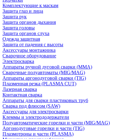
Комплектующие к маскам
Защита глаз и лица
Защита рук
Защита органов дыхания
Защита головы
Защита органов слуха
Одежда защитная
Защита от падения с высоты
Аксессуары монтажника
Сварочное оборудование
Электросварка
Аппараты ручной дуговой сварки (MMA)
Сварочные полуавтоматы (MIG/MAG)
Аппараты аргонодуговой сварки (TIG)
Плазменная резка (PLASMA CUT)
Лазерная сварка
Контактная сварка
Аппараты для сварки пластиковых труб
Сварка под флюсом (SAW)
Аксессуары для электросварки
Клеммы и электрододержатели
Полуавтоматические горелки и части (MIG/MAG)
Аргонодуговые горелки и части (TIG)
Плазмотроны и части (PLASMA)