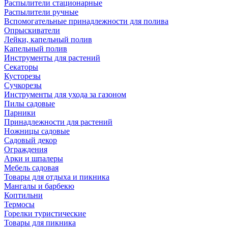
Распылители стационарные
Распылители ручные
Вспомогательные принадлежности для полива
Опрыскиватели
Лейки, капельный полив
Капельный полив
Инструменты для растений
Секаторы
Кусторезы
Сучкорезы
Инструменты для ухода за газоном
Пилы садовые
Парники
Принадлежности для растений
Ножницы садовые
Садовый декор
Ограждения
Арки и шпалеры
Мебель садовая
Товары для отдыха и пикника
Мангалы и барбекю
Коптильни
Термосы
Горелки туристические
Товары для пикника