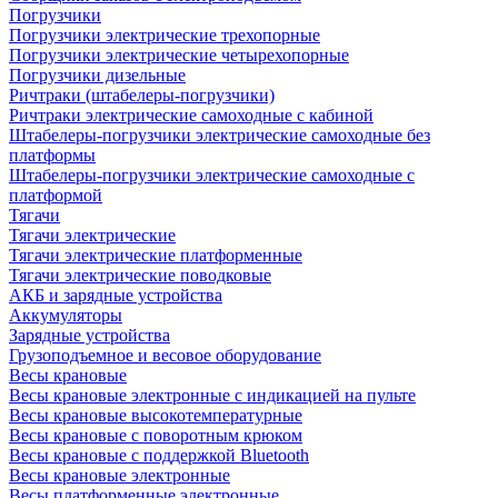
Погрузчики
Погрузчики электрические трехопорные
Погрузчики электрические четырехопорные
Погрузчики дизельные
Ричтраки (штабелеры-погрузчики)
Ричтраки электрические самоходные с кабиной
Штабелеры-погрузчики электрические самоходные без
платформы
Штабелеры-погрузчики электрические самоходные с
платформой
Тягачи
Тягачи электрические
Тягачи электрические платформенные
Тягачи электрические поводковые
АКБ и зарядные устройства
Аккумуляторы
Зарядные устройства
Грузоподъемное и весовое оборудование
Весы крановые
Весы крановые электронные с индикацией на пульте
Весы крановые высокотемпературные
Весы крановые с поворотным крюком
Весы крановые с поддержкой Bluetooth
Весы крановые электронные
Весы платформенные электронные