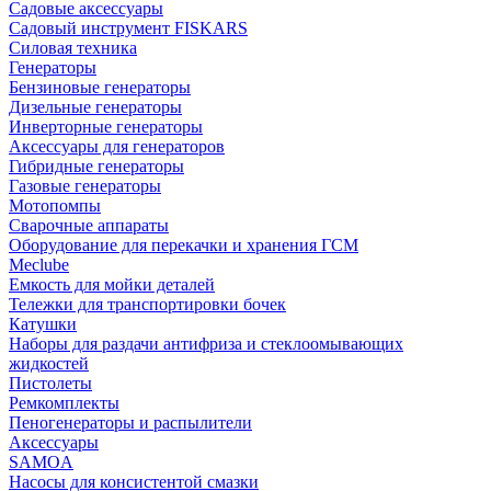
Садовые аксессуары
Садовый инструмент FISKARS
Силовая техника
Генераторы
Бензиновые генераторы
Дизельные генераторы
Инверторные генераторы
Аксессуары для генераторов
Гибридные генераторы
Газовые генераторы
Мотопомпы
Сварочные аппараты
Оборудование для перекачки и хранения ГСМ
Meclube
Емкость для мойки деталей
Тележки для транспортировки бочек
Катушки
Наборы для раздачи антифриза и стеклоомывающих
жидкостей
Пистолеты
Ремкомплекты
Пеногенераторы и распылители
Аксессуары
SAMOA
Насосы для консистентой смазки