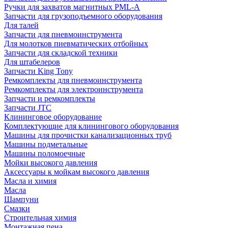
Ручки для захватов магнитных PML-A
Запчасти для грузоподъемного оборудования
Для талей
Запчасти для пневмоинструмента
Для молотков пневматических отбойных
Запчасти для складской техники
Для штабелеров
Запчасти King Tony
Ремкомплекты для пневмоинструмента
Ремкомплекты для электроинструмента
Запчасти и ремкомплекты
Запчасти JTC
Клининговое оборудование
Комплектующие для клинингового оборудования
Машины для прочистки канализационных труб
Машины подметальные
Машины поломоечные
Мойки высокого давления
Аксессуары к мойкам высокого давления
Масла и химия
Масла
Шампуни
Смазки
Строительная химия
Монтажная пена