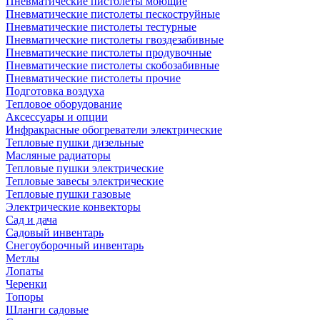
Пневматические пистолеты моющие
Пневматические пистолеты пескоструйные
Пневматические пистолеты тестурные
Пневматические пистолеты гвоздезабивные
Пневматические пистолеты продувочные
Пневматические пистолеты скобозабивные
Пневматические пистолеты прочие
Подготовка воздуха
Тепловое оборудование
Аксессуары и опции
Инфракрасные обогреватели электрические
Тепловые пушки дизельные
Масляные радиаторы
Тепловые пушки электрические
Тепловые завесы электрические
Тепловые пушки газовые
Электрические конвекторы
Сад и дача
Садовый инвентарь
Снегоуборочный инвентарь
Метлы
Лопаты
Черенки
Топоры
Шланги садовые