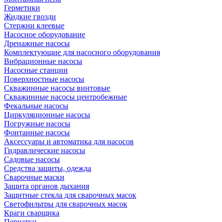
Герметики
Жидкие гвозди
Стержни клеевые
Насосное оборудование
Дренажные насосы
Комплектующие для насосного оборудования
Вибрационные насосы
Насосные станции
Поверхностные насосы
Скважинные насосы винтовые
Скважинные насосы центробежные
Фекальные насосы
Циркуляционные насосы
Погружные насосы
Фонтанные насосы
Аксессуары и автоматика для насосов
Гидравлические насосы
Садовые насосы
Средства защиты, одежда
Сварочные маски
Защита органов дыхания
Защитные стекла для сварочных масок
Светофильтры для сварочных масок
Краги сварщика
Перчатки