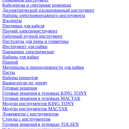
Кабелерезы и секторные ножницы
Диэлектрический изолированный инструмент
Наборы электромонтажного инструмента
Изоленты
Протяжки для кабеля
Прочий электроинструмент
Гибочный ручной инструмент
Пистолеты для пены и герметика
Инструмент для пайки
Паяльники электрические
Наборы для пайки
Припой
Материалы и принадлежности для пайки
Пасты
Наборы пинцетов
Выжигатели по дереву
Готовые решения
Готовые решения в тележках KING TONY
Готовые решения в тележках МАСТАК
Модули инструментов KING TONY
Модули инструментов МАСТАК
Ложементы с инструментом
Стенды с инструментом
Готовые решения в тележках TOLSEN