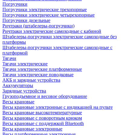
Погрузчики
Погрузчики электрические трехопорные
Погрузчики электрические четырехопорные
Погрузчики дизельные
Ричтраки (штабелеры-погрузчики)
Ричтраки электрические самоходные с кабиной
Штабелеры-погрузчики электрические самоходные без
платформы
Штабелеры-погрузчики электрические самоходные с
платформой
Тягачи
Тягачи электрические
Тягачи электрические платформенные
Тягачи электрические поводковые
АКБ и зарядные устройства
Аккумуляторы
Зарядные устройства
Грузоподъемное и весовое оборудование
Весы крановые
Весы крановые электронные с индикацией на пульте
Весы крановые высокотемпературные
Весы крановые с поворотным крюком
Весы крановые с поддержкой Bluetooth
Весы крановые электронные
Весы платформенные электронные