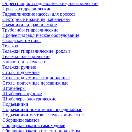
Опрессовщики гидравлические, электрические
Прессы гидравлические
Гидравлические насосы для прессов
Секторные ножницы, кабелерезы
Съемники гидравлические
Трубогибы гидравлические
Прочее гидравлическое оборудование
Складская техника
Тележки
Тележки гидравлические (роклы)
Тележки электрические
Запчасти для тележки
Тележки ручные
Столы подъемные
Столы подъемные стационарные
Столы подъемные передвижные
Штабелеры
Штабелеры ручные
Штабелеры электрические
Подъемники
Подъемники ножничные передвижные
Подъемники мачтовые телескопические
Сборщики заказов
Сборщики заказов самоходные
Сборщики заказов с электроподъемом