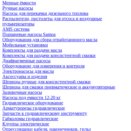
Мерные ёмкости
Ручные насосы
Насосы для перекачки дизельного топлива
Распылители, пистолеты для отсоса и воздушные
пульверизаторы
AMS система
Поршневые насосы Samoa
Оборудования для сбора отработаннного масла
Мобильные установки
Комплекты для раздачи масла
Комплекты для раздачи консистентной смазки
Диафрагменные насосы
Оборудование для измерения и контроля
Электронасосы для масла
Аксессуары и изделия
Шприцы ручные для консистентной смазки
Шприцы для смазки пневматические и аккумуляторные
Заливочные насосы
Насосы под емкости 12-20 кг
Гидравлическое оборудование
Арматурорезы гидравлические
Запчасти к гидравлическому инструменту
Гайколомы гидравлические
Клуппы электрические
Опрессовщики кабеля, наконечников, гильз