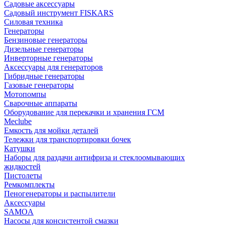
Садовые аксессуары
Садовый инструмент FISKARS
Силовая техника
Генераторы
Бензиновые генераторы
Дизельные генераторы
Инверторные генераторы
Аксессуары для генераторов
Гибридные генераторы
Газовые генераторы
Мотопомпы
Сварочные аппараты
Оборудование для перекачки и хранения ГСМ
Meclube
Емкость для мойки деталей
Тележки для транспортировки бочек
Катушки
Наборы для раздачи антифриза и стеклоомывающих
жидкостей
Пистолеты
Ремкомплекты
Пеногенераторы и распылители
Аксессуары
SAMOA
Насосы для консистентой смазки