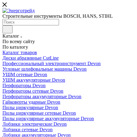
Строительные инструменты BOSCH, HANS, STIHL
Каталог
По всему сайту
По каталогу
Каталог товаров
Диски абразивные CutLine
Профессиональный электроинструмент Devon
Угловые шлифовальные машины Devon
УШМ сетевые Devon
УШМ аккумуляторные Devon
Перфораторы Devon
Перфораторы сетевые Devon
Перфораторы аккумуляторные Devon
Гайковерты ударные Devon
Пилы циркулярные Devon
Пилы циркулярные сетевые Devon
Пилы циркулярные аккумуляторные Devon
Лобзики электрические Devon
Лобзики сетевые Devon
Лобзики аккумуляторные Devon