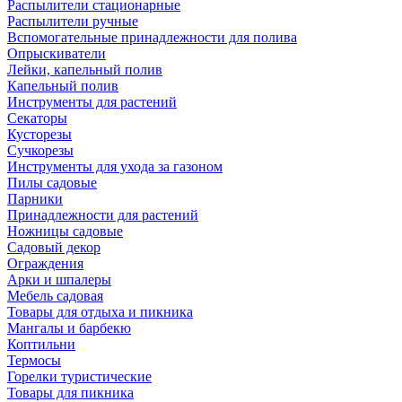
Распылители стационарные
Распылители ручные
Вспомогательные принадлежности для полива
Опрыскиватели
Лейки, капельный полив
Капельный полив
Инструменты для растений
Секаторы
Кусторезы
Сучкорезы
Инструменты для ухода за газоном
Пилы садовые
Парники
Принадлежности для растений
Ножницы садовые
Садовый декор
Ограждения
Арки и шпалеры
Мебель садовая
Товары для отдыха и пикника
Мангалы и барбекю
Коптильни
Термосы
Горелки туристические
Товары для пикника