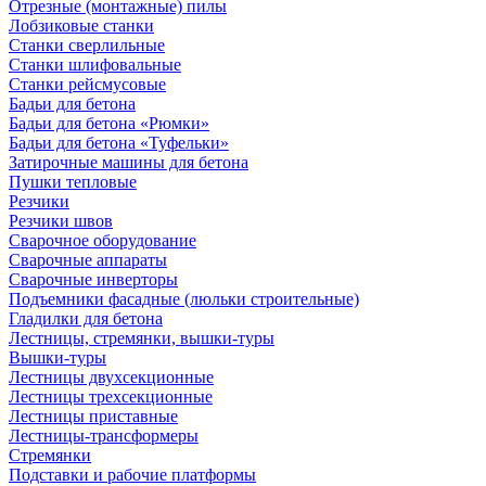
Отрезные (монтажные) пилы
Лобзиковые станки
Станки сверлильные
Станки шлифовальные
Станки рейсмусовые
Бадьи для бетона
Бадьи для бетона «Рюмки»
Бадьи для бетона «Туфельки»
Затирочные машины для бетона
Пушки тепловые
Резчики
Резчики швов
Сварочное оборудование
Сварочные аппараты
Сварочные инверторы
Подъемники фасадные (люльки строительные)
Гладилки для бетона
Лестницы, стремянки, вышки-туры
Вышки-туры
Лестницы двухсекционные
Лестницы трехсекционные
Лестницы приставные
Лестницы-трансформеры
Стремянки
Подставки и рабочие платформы