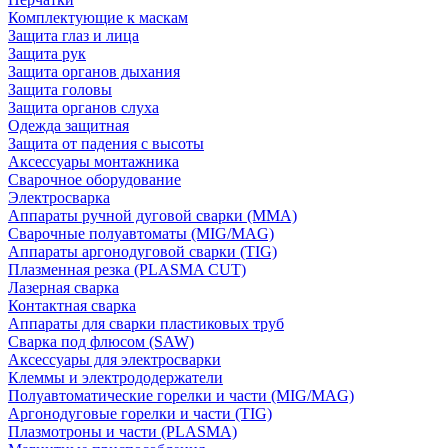
Комплектующие к маскам
Защита глаз и лица
Защита рук
Защита органов дыхания
Защита головы
Защита органов слуха
Одежда защитная
Защита от падения с высоты
Аксессуары монтажника
Сварочное оборудование
Электросварка
Аппараты ручной дуговой сварки (MMA)
Сварочные полуавтоматы (MIG/MAG)
Аппараты аргонодуговой сварки (TIG)
Плазменная резка (PLASMA CUT)
Лазерная сварка
Контактная сварка
Аппараты для сварки пластиковых труб
Сварка под флюсом (SAW)
Аксессуары для электросварки
Клеммы и электрододержатели
Полуавтоматические горелки и части (MIG/MAG)
Аргонодуговые горелки и части (TIG)
Плазмотроны и части (PLASMA)