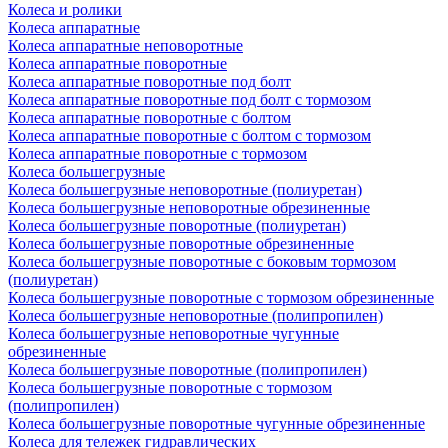
Колеса и ролики
Колеса аппаратные
Колеса аппаратные неповоротные
Колеса аппаратные поворотные
Колеса аппаратные поворотные под болт
Колеса аппаратные поворотные под болт с тормозом
Колеса аппаратные поворотные с болтом
Колеса аппаратные поворотные с болтом с тормозом
Колеса аппаратные поворотные с тормозом
Колеса большегрузные
Колеса большегрузные неповоротные (полиуретан)
Колеса большегрузные неповоротные обрезиненные
Колеса большегрузные поворотные (полиуретан)
Колеса большегрузные поворотные обрезиненные
Колеса большегрузные поворотные с боковым тормозом
(полиуретан)
Колеса большегрузные поворотные с тормозом обрезиненные
Колеса большегрузные неповоротные (полипропилен)
Колеса большегрузные неповоротные чугунные
обрезиненные
Колеса большегрузные поворотные (полипропилен)
Колеса большегрузные поворотные с тормозом
(полипропилен)
Колеса большегрузные поворотные чугунные обрезиненные
Колеса для тележек гидравлических