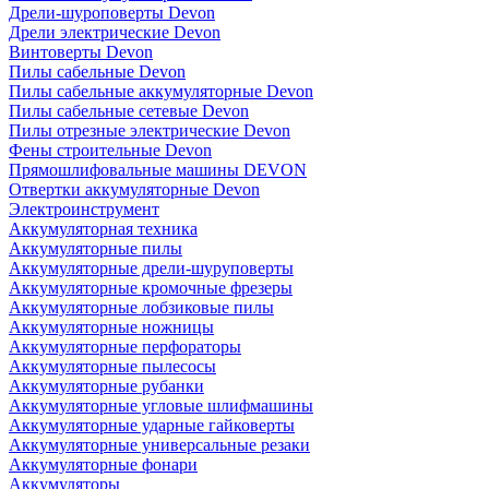
Дрели-шуроповерты Devon
Дрели электрические Devon
Винтоверты Devon
Пилы сабельные Devon
Пилы сабельные аккумуляторные Devon
Пилы сабельные сетевые Devon
Пилы отрезные электрические Devon
Фены строительные Devon
Прямошлифовальные машины DEVON
Отвертки аккумуляторные Devon
Электроинструмент
Аккумуляторная техника
Аккумуляторные пилы
Аккумуляторные дрели-шуруповерты
Аккумуляторные кромочные фрезеры
Аккумуляторные лобзиковые пилы
Аккумуляторные ножницы
Аккумуляторные перфораторы
Аккумуляторные пылесосы
Аккумуляторные рубанки
Аккумуляторные угловые шлифмашины
Аккумуляторные ударные гайковерты
Аккумуляторные универсальные резаки
Аккумуляторные фонари
Аккумуляторы