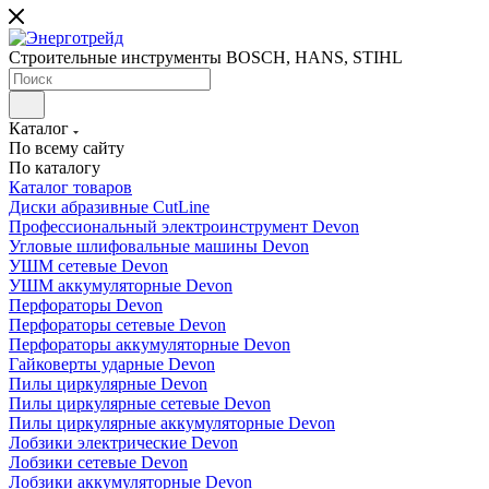
Строительные инструменты BOSCH, HANS, STIHL
Каталог
По всему сайту
По каталогу
Каталог товаров
Диски абразивные CutLine
Профессиональный электроинструмент Devon
Угловые шлифовальные машины Devon
УШМ сетевые Devon
УШМ аккумуляторные Devon
Перфораторы Devon
Перфораторы сетевые Devon
Перфораторы аккумуляторные Devon
Гайковерты ударные Devon
Пилы циркулярные Devon
Пилы циркулярные сетевые Devon
Пилы циркулярные аккумуляторные Devon
Лобзики электрические Devon
Лобзики сетевые Devon
Лобзики аккумуляторные Devon