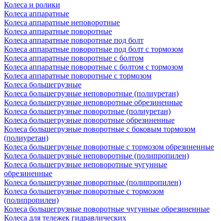
Колеса и ролики
Колеса аппаратные
Колеса аппаратные неповоротные
Колеса аппаратные поворотные
Колеса аппаратные поворотные под болт
Колеса аппаратные поворотные под болт с тормозом
Колеса аппаратные поворотные с болтом
Колеса аппаратные поворотные с болтом с тормозом
Колеса аппаратные поворотные с тормозом
Колеса большегрузные
Колеса большегрузные неповоротные (полиуретан)
Колеса большегрузные неповоротные обрезиненные
Колеса большегрузные поворотные (полиуретан)
Колеса большегрузные поворотные обрезиненные
Колеса большегрузные поворотные с боковым тормозом
(полиуретан)
Колеса большегрузные поворотные с тормозом обрезиненные
Колеса большегрузные неповоротные (полипропилен)
Колеса большегрузные неповоротные чугунные
обрезиненные
Колеса большегрузные поворотные (полипропилен)
Колеса большегрузные поворотные с тормозом
(полипропилен)
Колеса большегрузные поворотные чугунные обрезиненные
Колеса для тележек гидравлических