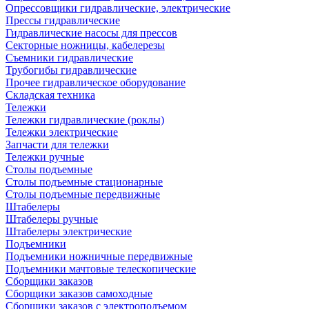
Опрессовщики гидравлические, электрические
Прессы гидравлические
Гидравлические насосы для прессов
Секторные ножницы, кабелерезы
Съемники гидравлические
Трубогибы гидравлические
Прочее гидравлическое оборудование
Складская техника
Тележки
Тележки гидравлические (роклы)
Тележки электрические
Запчасти для тележки
Тележки ручные
Столы подъемные
Столы подъемные стационарные
Столы подъемные передвижные
Штабелеры
Штабелеры ручные
Штабелеры электрические
Подъемники
Подъемники ножничные передвижные
Подъемники мачтовые телескопические
Сборщики заказов
Сборщики заказов самоходные
Сборщики заказов с электроподъемом