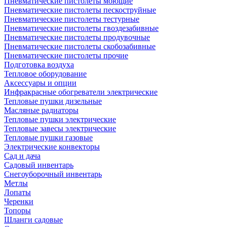
Пневматические пистолеты моющие
Пневматические пистолеты пескоструйные
Пневматические пистолеты тестурные
Пневматические пистолеты гвоздезабивные
Пневматические пистолеты продувочные
Пневматические пистолеты скобозабивные
Пневматические пистолеты прочие
Подготовка воздуха
Тепловое оборудование
Аксессуары и опции
Инфракрасные обогреватели электрические
Тепловые пушки дизельные
Масляные радиаторы
Тепловые пушки электрические
Тепловые завесы электрические
Тепловые пушки газовые
Электрические конвекторы
Сад и дача
Садовый инвентарь
Снегоуборочный инвентарь
Метлы
Лопаты
Черенки
Топоры
Шланги садовые