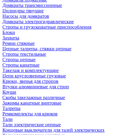
Домкраты трансмиссионные
Цилиндры тянущие
Насосы для домкратов
Домкраты электрогидравлические
Стропы и грузозахватные приспособления
Блоки
Захваты
Ремни стяжные
Цепные талрепы, стяжки цепные
Стропы текстильные
Стропы цепные
Стропы канатные
Такелаж и комплектующие
Цепи круглозвенные грузовые
Крюки, звенья для стропов
Втулки алюминиевые для строп
Коуши
Скобы такелажные различные
Зажимы канатные винтовые
Талрепы
Ремкомплекты для крюков
Тали
Тали электрические цепные
Концевые выключатели для талей электрических