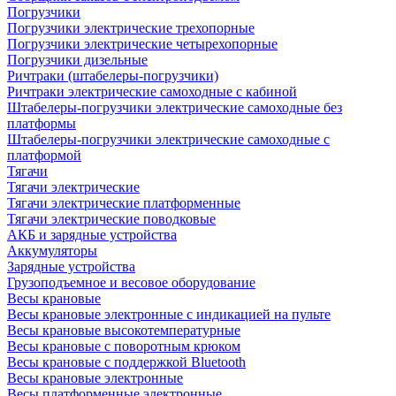
Погрузчики
Погрузчики электрические трехопорные
Погрузчики электрические четырехопорные
Погрузчики дизельные
Ричтраки (штабелеры-погрузчики)
Ричтраки электрические самоходные с кабиной
Штабелеры-погрузчики электрические самоходные без
платформы
Штабелеры-погрузчики электрические самоходные с
платформой
Тягачи
Тягачи электрические
Тягачи электрические платформенные
Тягачи электрические поводковые
АКБ и зарядные устройства
Аккумуляторы
Зарядные устройства
Грузоподъемное и весовое оборудование
Весы крановые
Весы крановые электронные с индикацией на пульте
Весы крановые высокотемпературные
Весы крановые с поворотным крюком
Весы крановые с поддержкой Bluetooth
Весы крановые электронные
Весы платформенные электронные