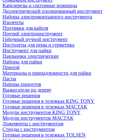
Кабелерезы и секторные ножницы
Диэлектрический изолированный инструмент
Наборы электромонтажного инструмента
Изоленты
Протяжки для кабеля
Прочий электроинструмент
Гибочный ручной инструмент
Пистолеты для пены и герметика
Инструмент для пайки
Паяльники электрические
Наборы для пайки
Припой
Материалы и принадлежности для пайки
Пасты
Наборы пинцетов
Выжигатели по дереву
Готовые решения
Готовые решения в тележках KING TONY
Готовые решения в тележках МАСТАК
Модули инструментов KING TONY
Модули инструментов МАСТАК
Ложементы с инструментом
Стенды с инструментом
Готовые решения в тележках TOLSEN