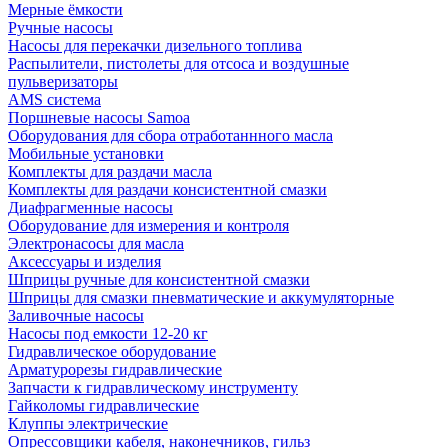
Мерные ёмкости
Ручные насосы
Насосы для перекачки дизельного топлива
Распылители, пистолеты для отсоса и воздушные
пульверизаторы
AMS система
Поршневые насосы Samoa
Оборудования для сбора отработаннного масла
Мобильные установки
Комплекты для раздачи масла
Комплекты для раздачи консистентной смазки
Диафрагменные насосы
Оборудование для измерения и контроля
Электронасосы для масла
Аксессуары и изделия
Шприцы ручные для консистентной смазки
Шприцы для смазки пневматические и аккумуляторные
Заливочные насосы
Насосы под емкости 12-20 кг
Гидравлическое оборудование
Арматурорезы гидравлические
Запчасти к гидравлическому инструменту
Гайколомы гидравлические
Клуппы электрические
Опрессовщики кабеля, наконечников, гильз