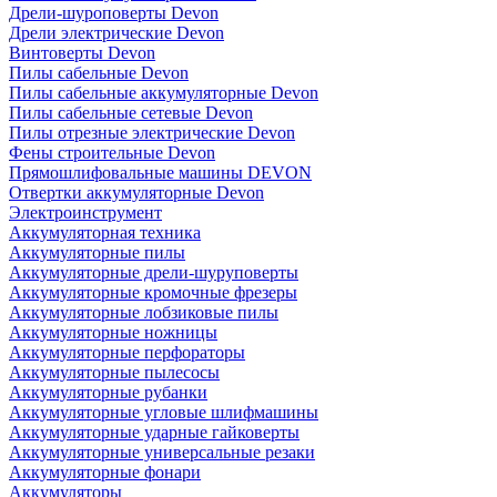
Дрели-шуроповерты Devon
Дрели электрические Devon
Винтоверты Devon
Пилы сабельные Devon
Пилы сабельные аккумуляторные Devon
Пилы сабельные сетевые Devon
Пилы отрезные электрические Devon
Фены строительные Devon
Прямошлифовальные машины DEVON
Отвертки аккумуляторные Devon
Электроинструмент
Аккумуляторная техника
Аккумуляторные пилы
Аккумуляторные дрели-шуруповерты
Аккумуляторные кромочные фрезеры
Аккумуляторные лобзиковые пилы
Аккумуляторные ножницы
Аккумуляторные перфораторы
Аккумуляторные пылесосы
Аккумуляторные рубанки
Аккумуляторные угловые шлифмашины
Аккумуляторные ударные гайковерты
Аккумуляторные универсальные резаки
Аккумуляторные фонари
Аккумуляторы