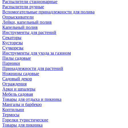
Распылители стационарные
Распылители ручные
Вспомогательные принадлежности для полива
Опрыскиватели
Лейки, капельный полив
Капельный полив
Инструменты для растений
Секаторы
Кусторезы
Сучкорезы
Инструменты для ухода за газоном
Пилы садовые
Парники
Принадлежности для растений
Ножницы садовые
Садовый декор
Ограждения
Арки и шпалеры
Мебель садовая
Товары для отдыха и пикника
Мангалы и барбекю
Коптильни
Термосы
Горелки туристические
Товары для пикника