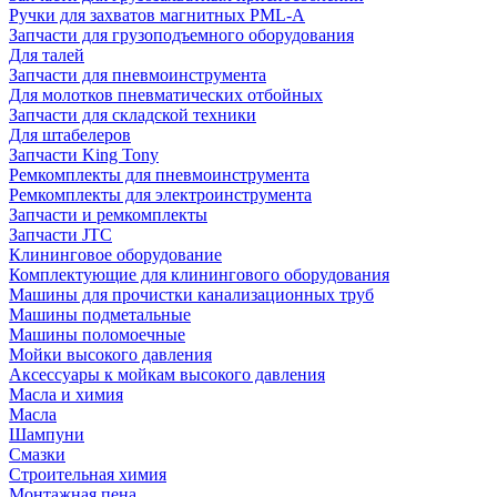
Ручки для захватов магнитных PML-A
Запчасти для грузоподъемного оборудования
Для талей
Запчасти для пневмоинструмента
Для молотков пневматических отбойных
Запчасти для складской техники
Для штабелеров
Запчасти King Tony
Ремкомплекты для пневмоинструмента
Ремкомплекты для электроинструмента
Запчасти и ремкомплекты
Запчасти JTC
Клининговое оборудование
Комплектующие для клинингового оборудования
Машины для прочистки канализационных труб
Машины подметальные
Машины поломоечные
Мойки высокого давления
Аксессуары к мойкам высокого давления
Масла и химия
Масла
Шампуни
Смазки
Строительная химия
Монтажная пена