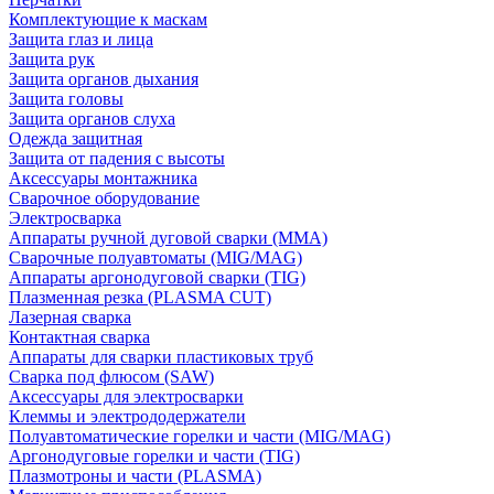
Комплектующие к маскам
Защита глаз и лица
Защита рук
Защита органов дыхания
Защита головы
Защита органов слуха
Одежда защитная
Защита от падения с высоты
Аксессуары монтажника
Сварочное оборудование
Электросварка
Аппараты ручной дуговой сварки (MMA)
Сварочные полуавтоматы (MIG/MAG)
Аппараты аргонодуговой сварки (TIG)
Плазменная резка (PLASMA CUT)
Лазерная сварка
Контактная сварка
Аппараты для сварки пластиковых труб
Сварка под флюсом (SAW)
Аксессуары для электросварки
Клеммы и электрододержатели
Полуавтоматические горелки и части (MIG/MAG)
Аргонодуговые горелки и части (TIG)
Плазмотроны и части (PLASMA)