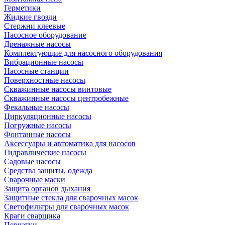
Герметики
Жидкие гвозди
Стержни клеевые
Насосное оборудование
Дренажные насосы
Комплектующие для насосного оборудования
Вибрационные насосы
Насосные станции
Поверхностные насосы
Скважинные насосы винтовые
Скважинные насосы центробежные
Фекальные насосы
Циркуляционные насосы
Погружные насосы
Фонтанные насосы
Аксессуары и автоматика для насосов
Гидравлические насосы
Садовые насосы
Средства защиты, одежда
Сварочные маски
Защита органов дыхания
Защитные стекла для сварочных масок
Светофильтры для сварочных масок
Краги сварщика
Перчатки