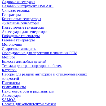
Садовые аксессуары
Садовый инструмент FISKARS
Силовая техника
Генераторы
Бензиновые генераторы
Дизельные генераторы
Инверторные генераторы
Аксессуары для генераторов
Гибридные генераторы
Газовые генераторы
Мотопомпы
Сварочные аппараты
Оборудование для перекачки и хранения ГСМ
Meclube
Емкость для мойки деталей
Тележки для транспортировки бочек
Катушки
Наборы для раздачи антифриза и стеклоомывающих
жидкостей
Пистолеты
Ремкомплекты
Пеногенераторы и распылители
Аксессуары
SAMOA
Насосы для консистентой смазки