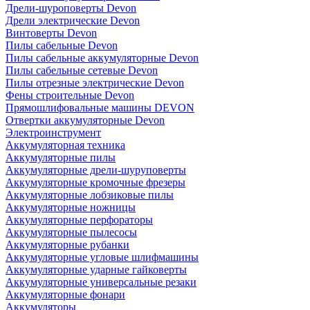
Дрели-шуроповерты Devon
Дрели электрические Devon
Винтоверты Devon
Пилы сабельные Devon
Пилы сабельные аккумуляторные Devon
Пилы сабельные сетевые Devon
Пилы отрезные электрические Devon
Фены строительные Devon
Прямошлифовальные машины DEVON
Отвертки аккумуляторные Devon
Электроинструмент
Аккумуляторная техника
Аккумуляторные пилы
Аккумуляторные дрели-шуруповерты
Аккумуляторные кромочные фрезеры
Аккумуляторные лобзиковые пилы
Аккумуляторные ножницы
Аккумуляторные перфораторы
Аккумуляторные пылесосы
Аккумуляторные рубанки
Аккумуляторные угловые шлифмашины
Аккумуляторные ударные гайковерты
Аккумуляторные универсальные резаки
Аккумуляторные фонари
Аккумуляторы