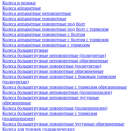
Колеса и ролики
Колеса аппаратные
Колеса аппаратные неповоротные
Колеса аппаратные поворотные
Колеса аппаратные поворотные под болт
Колеса аппаратные поворотные под болт с тормозом
Колеса аппаратные поворотные с болтом
Колеса аппаратные поворотные с болтом с тормозом
Колеса аппаратные поворотные с тормозом
Колеса большегрузные
Колеса большегрузные неповоротные (полиуретан)
Колеса большегрузные неповоротные обрезиненные
Колеса большегрузные поворотные (полиуретан)
Колеса большегрузные поворотные обрезиненные
Колеса большегрузные поворотные с боковым тормозом
(полиуретан)
Колеса большегрузные поворотные с тормозом обрезиненные
Колеса большегрузные неповоротные (полипропилен)
Колеса большегрузные неповоротные чугунные
обрезиненные
Колеса большегрузные поворотные (полипропилен)
Колеса большегрузные поворотные с тормозом
(полипропилен)
Колеса большегрузные поворотные чугунные обрезиненные
Колеса для тележек гидравлических