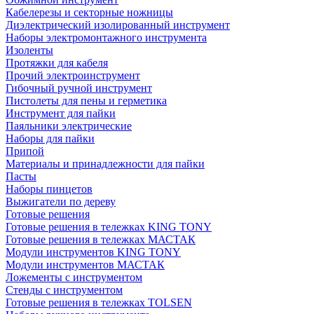
Кабелерезы и секторные ножницы
Диэлектрический изолированный инструмент
Наборы электромонтажного инструмента
Изоленты
Протяжки для кабеля
Прочий электроинструмент
Гибочный ручной инструмент
Пистолеты для пены и герметика
Инструмент для пайки
Паяльники электрические
Наборы для пайки
Припой
Материалы и принадлежности для пайки
Пасты
Наборы пинцетов
Выжигатели по дереву
Готовые решения
Готовые решения в тележках KING TONY
Готовые решения в тележках МАСТАК
Модули инструментов KING TONY
Модули инструментов МАСТАК
Ложементы с инструментом
Стенды с инструментом
Готовые решения в тележках TOLSEN