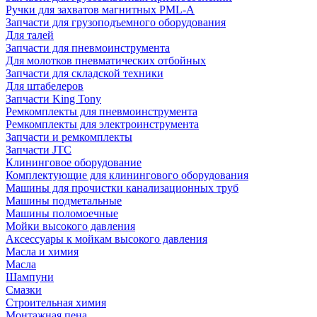
Ручки для захватов магнитных PML-A
Запчасти для грузоподъемного оборудования
Для талей
Запчасти для пневмоинструмента
Для молотков пневматических отбойных
Запчасти для складской техники
Для штабелеров
Запчасти King Tony
Ремкомплекты для пневмоинструмента
Ремкомплекты для электроинструмента
Запчасти и ремкомплекты
Запчасти JTC
Клининговое оборудование
Комплектующие для клинингового оборудования
Машины для прочистки канализационных труб
Машины подметальные
Машины поломоечные
Мойки высокого давления
Аксессуары к мойкам высокого давления
Масла и химия
Масла
Шампуни
Смазки
Строительная химия
Монтажная пена