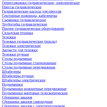
Опрессовщики гидравлические, электрические
Прессы гидравлические
Гидравлические насосы для прессов
Секторные ножницы, кабелерезы
Съемники гидравлические
Трубогибы гидравлические
Прочее гидравлическое оборудование
Складская техника
Тележки
Тележки гидравлические (роклы)
Тележки электрические
Запчасти для тележки
Тележки ручные
Столы подъемные
Столы подъемные стационарные
Столы подъемные передвижные
Штабелеры
Штабелеры ручные
Штабелеры электрические
Подъемники
Подъемники ножничные передвижные
Подъемники мачтовые телескопические
Сборщики заказов
Сборщики заказов самоходные
Сборщики заказов с электроподъемом