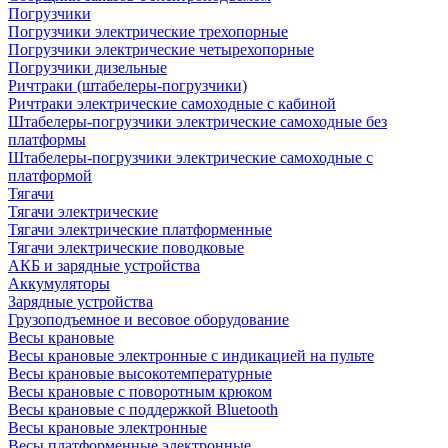
Погрузчики
Погрузчики электрические трехопорные
Погрузчики электрические четырехопорные
Погрузчики дизельные
Ричтраки (штабелеры-погрузчики)
Ричтраки электрические самоходные с кабиной
Штабелеры-погрузчики электрические самоходные без
платформы
Штабелеры-погрузчики электрические самоходные с
платформой
Тягачи
Тягачи электрические
Тягачи электрические платформенные
Тягачи электрические поводковые
АКБ и зарядные устройства
Аккумуляторы
Зарядные устройства
Грузоподъемное и весовое оборудование
Весы крановые
Весы крановые электронные с индикацией на пульте
Весы крановые высокотемпературные
Весы крановые с поворотным крюком
Весы крановые с поддержкой Bluetooth
Весы крановые электронные
Весы платформенные электронные