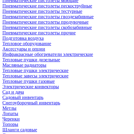
Пневматические пистолеты моющие
Пневматические пистолеты пескоструйные
Пневматические пистолеты тестурные
Пневматические пистолеты гвоздезабивные
Пневматические пистолеты продувочные
Пневматические пистолеты скобозабивные
Пневматические пистолеты прочие
Подготовка воздуха
Тепловое оборудование
Аксессуары и опции
Инфракрасные обогреватели электрические
Тепловые пушки дизельные
Масляные радиаторы
Тепловые пушки электрические
Тепловые завесы электрические
Тепловые пушки газовые
Электрические конвекторы
Сад и дача
Садовый инвентарь
Снегоуборочный инвентарь
Метлы
Лопаты
Черенки
Топоры
Шланги садовые