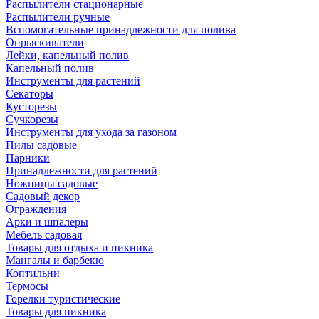
Распылители стационарные
Распылители ручные
Вспомогательные принадлежности для полива
Опрыскиватели
Лейки, капельный полив
Капельный полив
Инструменты для растений
Секаторы
Кусторезы
Сучкорезы
Инструменты для ухода за газоном
Пилы садовые
Парники
Принадлежности для растений
Ножницы садовые
Садовый декор
Ограждения
Арки и шпалеры
Мебель садовая
Товары для отдыха и пикника
Мангалы и барбекю
Коптильни
Термосы
Горелки туристические
Товары для пикника