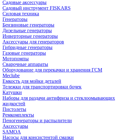
Садовые аксессуары
Садовый инструмент FISKARS
Силовая техника
Генераторы
Бензиновые генераторы
Дизельные генераторы
Инверторные генераторы
Аксессуары для генераторов
Гибридные генераторы
Газовые генераторы
Мотопомпы
Сварочные аппараты
Оборудование для перекачки и хранения ГСМ
Meclube
Емкость для мойки деталей
Тележки для транспортировки бочек
Катушки
Наборы для раздачи антифриза и стеклоомывающих
жидкостей
Пистолеты
Ремкомплекты
Пеногенераторы и распылители
Аксессуары
SAMOA
Насосы для консистентой смазки