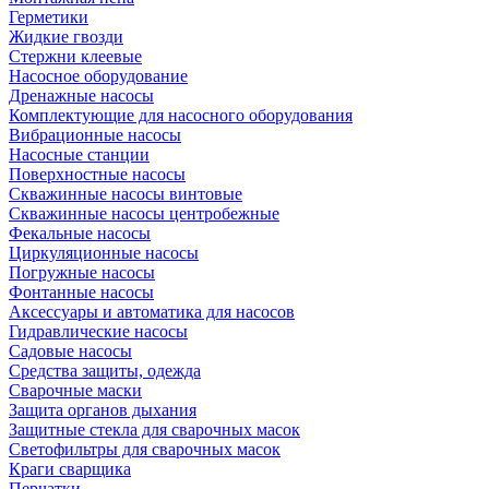
Герметики
Жидкие гвозди
Стержни клеевые
Насосное оборудование
Дренажные насосы
Комплектующие для насосного оборудования
Вибрационные насосы
Насосные станции
Поверхностные насосы
Скважинные насосы винтовые
Скважинные насосы центробежные
Фекальные насосы
Циркуляционные насосы
Погружные насосы
Фонтанные насосы
Аксессуары и автоматика для насосов
Гидравлические насосы
Садовые насосы
Средства защиты, одежда
Сварочные маски
Защита органов дыхания
Защитные стекла для сварочных масок
Светофильтры для сварочных масок
Краги сварщика
Перчатки