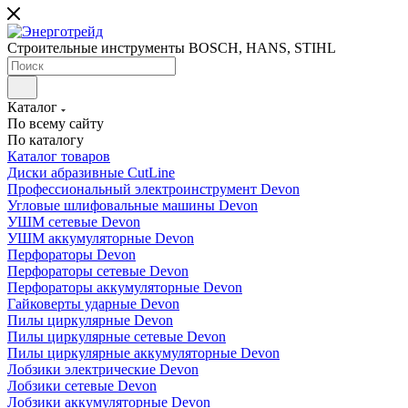
Строительные инструменты BOSCH, HANS, STIHL
Каталог
По всему сайту
По каталогу
Каталог товаров
Диски абразивные CutLine
Профессиональный электроинструмент Devon
Угловые шлифовальные машины Devon
УШМ сетевые Devon
УШМ аккумуляторные Devon
Перфораторы Devon
Перфораторы сетевые Devon
Перфораторы аккумуляторные Devon
Гайковерты ударные Devon
Пилы циркулярные Devon
Пилы циркулярные сетевые Devon
Пилы циркулярные аккумуляторные Devon
Лобзики электрические Devon
Лобзики сетевые Devon
Лобзики аккумуляторные Devon