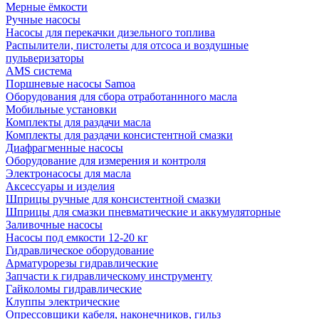
Мерные ёмкости
Ручные насосы
Насосы для перекачки дизельного топлива
Распылители, пистолеты для отсоса и воздушные
пульверизаторы
AMS система
Поршневые насосы Samoa
Оборудования для сбора отработаннного масла
Мобильные установки
Комплекты для раздачи масла
Комплекты для раздачи консистентной смазки
Диафрагменные насосы
Оборудование для измерения и контроля
Электронасосы для масла
Аксессуары и изделия
Шприцы ручные для консистентной смазки
Шприцы для смазки пневматические и аккумуляторные
Заливочные насосы
Насосы под емкости 12-20 кг
Гидравлическое оборудование
Арматурорезы гидравлические
Запчасти к гидравлическому инструменту
Гайколомы гидравлические
Клуппы электрические
Опрессовщики кабеля, наконечников, гильз