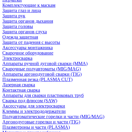
Комплектующие к маскам
Защита глаз и лица
Защита рук
Защита органов дыхания
Защита головы
Защита органов слуха
Одежда защитная
Защита от падения с высоты
Аксессуары монтажника
Сварочное оборудование
Электросварка
Аппараты ручной дуговой сварки (MMA)
Сварочные полуавтоматы (MIG/MAG)
Аппараты аргонодуговой сварки (TIG)
Плазменная резка (PLASMA CUT)
Лазерная сварка
Контактная сварка
Аппараты для сварки пластиковых труб
Сварка под флюсом (SAW)
Аксессуары для электросварки
Клеммы и электрододержатели
Полуавтоматические горелки и части (MIG/MAG)
Аргонодуговые горелки и части (TIG)
Плазмотроны и части (PLASMA)