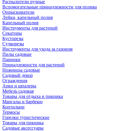
Распылители ручные
Вспомогательные принадлежности для полива
Опрыскиватели
Лейки, капельный полив
Капельный полив
Инструменты для растений
Секаторы
Кусторезы
Сучкорезы
Инструменты для ухода за газоном
Пилы садовые
Парники
Принадлежности для растений
Ножницы садовые
Садовый декор
Ограждения
Арки и шпалеры
Мебель садовая
Товары для отдыха и пикника
Мангалы и барбекю
Коптильни
Термосы
Горелки туристические
Товары для пикника
Садовые аксессуары