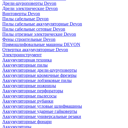
Дрели-шуроповерты Devon
Дрели электрические Devon
Винтоверты Devon
Пилы сабельные Devon
Пилы сабельные аккумуляторные Devon
Пилы сабельные сетевые Devon
Пилы отрезные электрические Devon
Фены строительные Devon
Прямошлифовальные машины DEVON
Отвертки аккумуляторные Devon
Электроинструмент
Аккумуляторная техника
Аккумуляторные пилы
Аккумуляторные дрели-шуруповерты
Аккумуляторные кромочные фрезеры
Аккумуляторные лобзиковые пилы
Аккумуляторные ножницы
Аккумуляторные перфораторы
Аккумуляторные пылесосы
Аккумуляторные рубанки
Аккумуляторные угловые шлифмашины
Аккумуляторные ударные гайковерты
Аккумуляторные универсальные резаки
Аккумуляторные фонари
Аккумуляторы