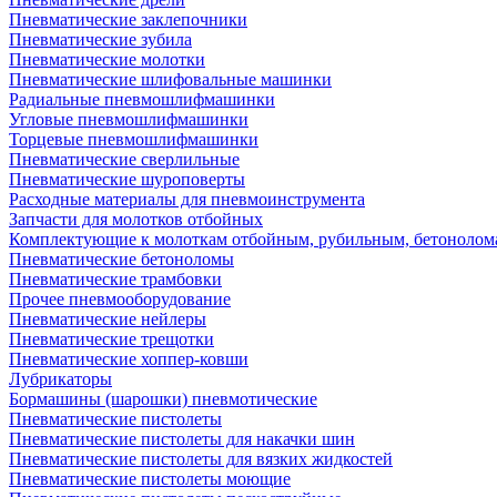
Пневматические заклепочники
Пневматические зубила
Пневматические молотки
Пневматические шлифовальные машинки
Радиальные пневмошлифмашинки
Угловые пневмошлифмашинки
Торцевые пневмошлифмашинки
Пневматические сверлильные
Пневматические шуроповерты
Расходные материалы для пневмоинструмента
Запчасти для молотков отбойных
Комплектующие к молоткам отбойным, рубильным, бетонолом
Пневматические бетоноломы
Пневматические трамбовки
Прочее пневмооборудование
Пневматические нейлеры
Пневматические трещотки
Пневматические хоппер-ковши
Лубрикаторы
Бормашины (шарошки) пневмотические
Пневматические пистолеты
Пневматические пистолеты для накачки шин
Пневматические пистолеты для вязких жидкостей
Пневматические пистолеты моющие