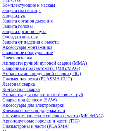
Комплектующие к маскам
Защита глаз и лица
Защита рук
Защита органов дыхания
Защита головы
Защита органов слуха
Одежда защитная
Защита от падения с высоты
Аксессуары монтажника
Сварочное оборудование
Электросварка
Аппараты ручной дуговой сварки (MMA)
Сварочные полуавтоматы (MIG/MAG)
Аппараты аргонодуговой сварки (TIG)
Плазменная резка (PLASMA CUT)
Лазерная сварка
Контактная сварка
Аппараты для сварки пластиковых труб
Сварка под флюсом (SAW)
Аксессуары для электросварки
Клеммы и электрододержатели
Полуавтоматические горелки и части (MIG/MAG)
Аргонодуговые горелки и части (TIG)
Плазмотроны и части (PLASMA)