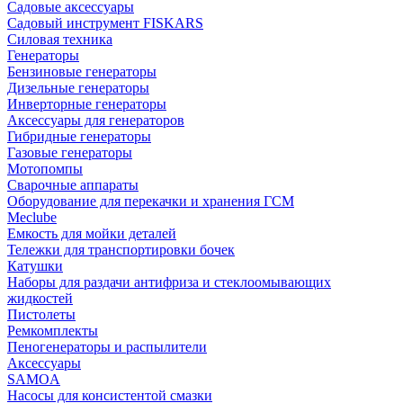
Садовые аксессуары
Садовый инструмент FISKARS
Силовая техника
Генераторы
Бензиновые генераторы
Дизельные генераторы
Инверторные генераторы
Аксессуары для генераторов
Гибридные генераторы
Газовые генераторы
Мотопомпы
Сварочные аппараты
Оборудование для перекачки и хранения ГСМ
Meclube
Емкость для мойки деталей
Тележки для транспортировки бочек
Катушки
Наборы для раздачи антифриза и стеклоомывающих
жидкостей
Пистолеты
Ремкомплекты
Пеногенераторы и распылители
Аксессуары
SAMOA
Насосы для консистентой смазки