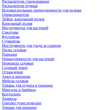
Распылители стационарные
Распылители ручные
Вспомогательные принадлежности для полива
Опрыскиватели
Лейки, капельный полив
Капельный полив
Инструменты для растений
Секаторы
Кусторезы
Сучкорезы
Инструменты для ухода за газоном
Пилы садовые
Парники
Принадлежности для растений
Ножницы садовые
Садовый декор
Ограждения
Арки и шпалеры
Мебель садовая
Товары для отдыха и пикника
Мангалы и барбекю
Коптильни
Термосы
Горелки туристические
Товары для пикника