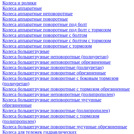
Колеса и ролики
Колеса аппаратные
Колеса аппаратные неповоротные
Колеса аппаратные поворотные
Колеса аппаратные поворотные под болт
Колеса аппаратные поворотные под болт с тормозом
Колеса аппаратные поворотные с болтом
Колеса аппаратные поворотные с болтом с тормозом
Колеса аппаратные поворотные с тормозом
Колеса большегрузные
Колеса большегрузные неповоротные (полиуретан)
Колеса большегрузные неповоротные обрезиненные
Колеса большегрузные поворотные (полиуретан)
Колеса большегрузные поворотные обрезиненные
Колеса большегрузные поворотные с боковым тормозом
(полиуретан)
Колеса большегрузные поворотные с тормозом обрезиненные
Колеса большегрузные неповоротные (полипропилен)
Колеса большегрузные неповоротные чугунные
обрезиненные
Колеса большегрузные поворотные (полипропилен)
Колеса большегрузные поворотные с тормозом
(полипропилен)
Колеса большегрузные поворотные чугунные обрезиненные
Колеса для тележек гидравлических