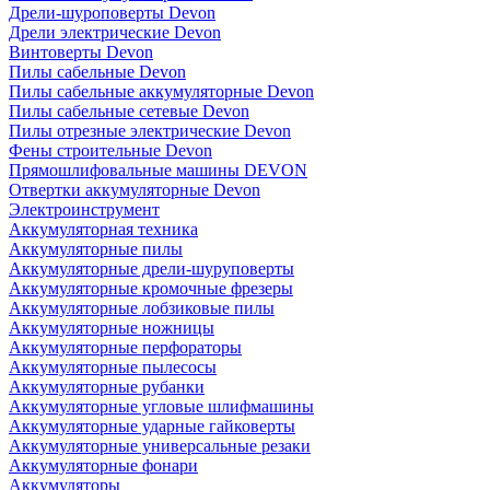
Дрели-шуроповерты Devon
Дрели электрические Devon
Винтоверты Devon
Пилы сабельные Devon
Пилы сабельные аккумуляторные Devon
Пилы сабельные сетевые Devon
Пилы отрезные электрические Devon
Фены строительные Devon
Прямошлифовальные машины DEVON
Отвертки аккумуляторные Devon
Электроинструмент
Аккумуляторная техника
Аккумуляторные пилы
Аккумуляторные дрели-шуруповерты
Аккумуляторные кромочные фрезеры
Аккумуляторные лобзиковые пилы
Аккумуляторные ножницы
Аккумуляторные перфораторы
Аккумуляторные пылесосы
Аккумуляторные рубанки
Аккумуляторные угловые шлифмашины
Аккумуляторные ударные гайковерты
Аккумуляторные универсальные резаки
Аккумуляторные фонари
Аккумуляторы