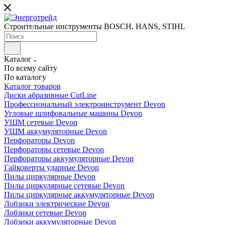
Строительные инструменты BOSCH, HANS, STIHL
Каталог
По всему сайту
По каталогу
Каталог товаров
Диски абразивные CutLine
Профессиональный электроинструмент Devon
Угловые шлифовальные машины Devon
УШМ сетевые Devon
УШМ аккумуляторные Devon
Перфораторы Devon
Перфораторы сетевые Devon
Перфораторы аккумуляторные Devon
Гайковерты ударные Devon
Пилы циркулярные Devon
Пилы циркулярные сетевые Devon
Пилы циркулярные аккумуляторные Devon
Лобзики электрические Devon
Лобзики сетевые Devon
Лобзики аккумуляторные Devon