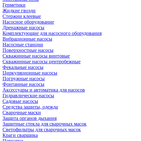
Герметики
Жидкие гвозди
Стержни клеевые
Насосное оборудование
Дренажные насосы
Комплектующие для насосного оборудования
Вибрационные насосы
Насосные станции
Поверхностные насосы
Скважинные насосы винтовые
Скважинные насосы центробежные
Фекальные насосы
Циркуляционные насосы
Погружные насосы
Фонтанные насосы
Аксессуары и автоматика для насосов
Гидравлические насосы
Садовые насосы
Средства защиты, одежда
Сварочные маски
Защита органов дыхания
Защитные стекла для сварочных масок
Светофильтры для сварочных масок
Краги сварщика
Перчатки