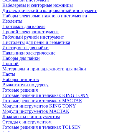
Кабелерезы и секторные ножницы
Диэлектрический изолированный инструмент
Наборы электромонтажного инструмента
Изоленты
Протяжки для кабеля
Прочий электроинструмент
Гибочный ручной инструмент
Пистолеты для пены и герметика
Инструмент для пайки
Паяльники электрические
Наборы для пайки
Припой
Материалы и принадлежности для пайки
Пасты
Наборы пинцетов
Выжигатели по дереву
Готовые решения
Готовые решения в тележках KING TONY
Готовые решения в тележках МАСТАК
Модули инструментов KING TONY
Модули инструментов МАСТАК
Ложементы с инструментом
Стенды с инструментом
Готовые решения в тележках TOLSEN