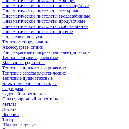
Пневматические пистолеты моющие
Пневматические пистолеты пескоструйные
Пневматические пистолеты тестурные
Пневматические пистолеты гвоздезабивные
Пневматические пистолеты продувочные
Пневматические пистолеты скобозабивные
Пневматические пистолеты прочие
Подготовка воздуха
Тепловое оборудование
Аксессуары и опции
Инфракрасные обогреватели электрические
Тепловые пушки дизельные
Масляные радиаторы
Тепловые пушки электрические
Тепловые завесы электрические
Тепловые пушки газовые
Электрические конвекторы
Сад и дача
Садовый инвентарь
Снегоуборочный инвентарь
Метлы
Лопаты
Черенки
Топоры
Шланги садовые