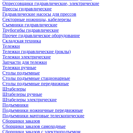
Опрессовщики гидравлические, электрические
Прессы гидравлические
Гидравлические насосы для прессов
Секторные ножницы, кабелерезы
Съемники гидравлические
Трубогибы гидравлические
Прочее гидравлическое оборудование
Складская техника
Тележки
Тележки гидравлические (роклы)
Тележки электрические
Запчасти для тележки
Тележки ручные
Столы подъемные
Столы подъемные стационарные
Столы подъемные передвижные
Штабелеры
Штабелеры ручные
Штабелеры электрические
Подъемники
Подъемники ножничные передвижные
Подъемники мачтовые телескопические
Сборщики заказов
Сборщики заказов самоходные
Сборщики заказов с электроподъемом