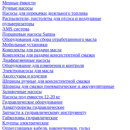
Мерные ёмкости
Ручные насосы
Насосы для перекачки дизельного топлива
Распылители, пистолеты для отсоса и воздушные
пульверизаторы
AMS система
Поршневые насосы Samoa
Оборудования для сбора отработаннного масла
Мобильные установки
Комплекты для раздачи масла
Комплекты для раздачи консистентной смазки
Диафрагменные насосы
Оборудование для измерения и контроля
Электронасосы для масла
Аксессуары и изделия
Шприцы ручные для консистентной смазки
Шприцы для смазки пневматические и аккумуляторные
Заливочные насосы
Насосы под емкости 12-20 кг
Гидравлическое оборудование
Арматурорезы гидравлические
Запчасти к гидравлическому инструменту
Гайколомы гидравлические
Клуппы электрические
Опрессовщики кабеля, наконечников, гильз