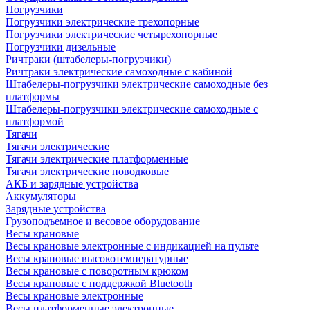
Погрузчики
Погрузчики электрические трехопорные
Погрузчики электрические четырехопорные
Погрузчики дизельные
Ричтраки (штабелеры-погрузчики)
Ричтраки электрические самоходные с кабиной
Штабелеры-погрузчики электрические самоходные без
платформы
Штабелеры-погрузчики электрические самоходные с
платформой
Тягачи
Тягачи электрические
Тягачи электрические платформенные
Тягачи электрические поводковые
АКБ и зарядные устройства
Аккумуляторы
Зарядные устройства
Грузоподъемное и весовое оборудование
Весы крановые
Весы крановые электронные с индикацией на пульте
Весы крановые высокотемпературные
Весы крановые с поворотным крюком
Весы крановые с поддержкой Bluetooth
Весы крановые электронные
Весы платформенные электронные