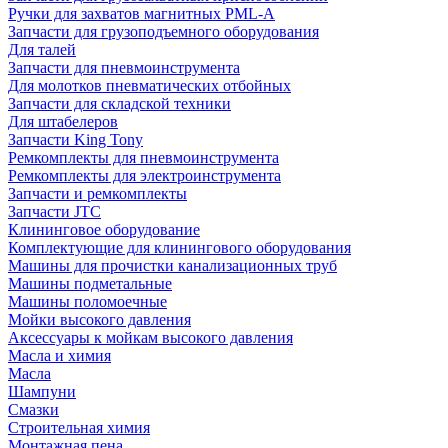
Ручки для захватов магнитных PML-A
Запчасти для грузоподъемного оборудования
Для талей
Запчасти для пневмоинструмента
Для молотков пневматических отбойных
Запчасти для складской техники
Для штабелеров
Запчасти King Tony
Ремкомплекты для пневмоинструмента
Ремкомплекты для электроинструмента
Запчасти и ремкомплекты
Запчасти JTC
Клининговое оборудование
Комплектующие для клинингового оборудования
Машины для прочистки канализационных труб
Машины подметальные
Машины поломоечные
Мойки высокого давления
Аксессуары к мойкам высокого давления
Масла и химия
Масла
Шампуни
Смазки
Строительная химия
Монтажная пена