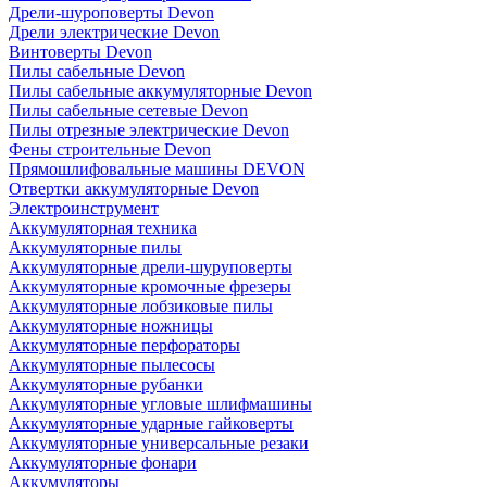
Дрели-шуроповерты Devon
Дрели электрические Devon
Винтоверты Devon
Пилы сабельные Devon
Пилы сабельные аккумуляторные Devon
Пилы сабельные сетевые Devon
Пилы отрезные электрические Devon
Фены строительные Devon
Прямошлифовальные машины DEVON
Отвертки аккумуляторные Devon
Электроинструмент
Аккумуляторная техника
Аккумуляторные пилы
Аккумуляторные дрели-шуруповерты
Аккумуляторные кромочные фрезеры
Аккумуляторные лобзиковые пилы
Аккумуляторные ножницы
Аккумуляторные перфораторы
Аккумуляторные пылесосы
Аккумуляторные рубанки
Аккумуляторные угловые шлифмашины
Аккумуляторные ударные гайковерты
Аккумуляторные универсальные резаки
Аккумуляторные фонари
Аккумуляторы