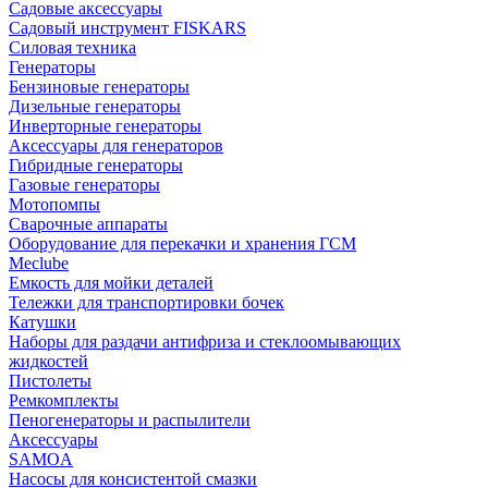
Садовые аксессуары
Садовый инструмент FISKARS
Силовая техника
Генераторы
Бензиновые генераторы
Дизельные генераторы
Инверторные генераторы
Аксессуары для генераторов
Гибридные генераторы
Газовые генераторы
Мотопомпы
Сварочные аппараты
Оборудование для перекачки и хранения ГСМ
Meclube
Емкость для мойки деталей
Тележки для транспортировки бочек
Катушки
Наборы для раздачи антифриза и стеклоомывающих
жидкостей
Пистолеты
Ремкомплекты
Пеногенераторы и распылители
Аксессуары
SAMOA
Насосы для консистентой смазки