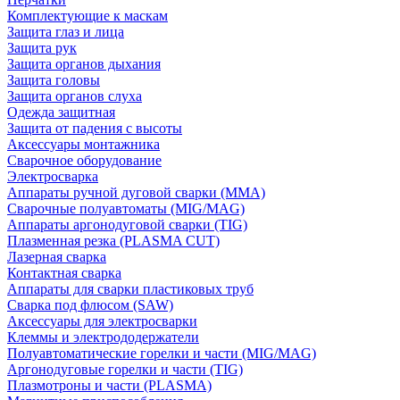
Комплектующие к маскам
Защита глаз и лица
Защита рук
Защита органов дыхания
Защита головы
Защита органов слуха
Одежда защитная
Защита от падения с высоты
Аксессуары монтажника
Сварочное оборудование
Электросварка
Аппараты ручной дуговой сварки (MMA)
Сварочные полуавтоматы (MIG/MAG)
Аппараты аргонодуговой сварки (TIG)
Плазменная резка (PLASMA CUT)
Лазерная сварка
Контактная сварка
Аппараты для сварки пластиковых труб
Сварка под флюсом (SAW)
Аксессуары для электросварки
Клеммы и электрододержатели
Полуавтоматические горелки и части (MIG/MAG)
Аргонодуговые горелки и части (TIG)
Плазмотроны и части (PLASMA)