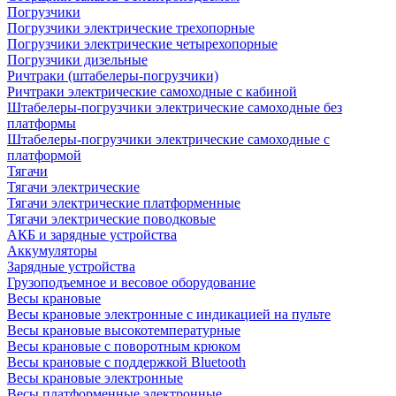
Погрузчики
Погрузчики электрические трехопорные
Погрузчики электрические четырехопорные
Погрузчики дизельные
Ричтраки (штабелеры-погрузчики)
Ричтраки электрические самоходные с кабиной
Штабелеры-погрузчики электрические самоходные без
платформы
Штабелеры-погрузчики электрические самоходные с
платформой
Тягачи
Тягачи электрические
Тягачи электрические платформенные
Тягачи электрические поводковые
АКБ и зарядные устройства
Аккумуляторы
Зарядные устройства
Грузоподъемное и весовое оборудование
Весы крановые
Весы крановые электронные с индикацией на пульте
Весы крановые высокотемпературные
Весы крановые с поворотным крюком
Весы крановые с поддержкой Bluetooth
Весы крановые электронные
Весы платформенные электронные