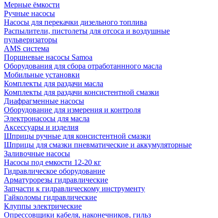
Мерные ёмкости
Ручные насосы
Насосы для перекачки дизельного топлива
Распылители, пистолеты для отсоса и воздушные
пульверизаторы
AMS система
Поршневые насосы Samoa
Оборудования для сбора отработаннного масла
Мобильные установки
Комплекты для раздачи масла
Комплекты для раздачи консистентной смазки
Диафрагменные насосы
Оборудование для измерения и контроля
Электронасосы для масла
Аксессуары и изделия
Шприцы ручные для консистентной смазки
Шприцы для смазки пневматические и аккумуляторные
Заливочные насосы
Насосы под емкости 12-20 кг
Гидравлическое оборудование
Арматурорезы гидравлические
Запчасти к гидравлическому инструменту
Гайколомы гидравлические
Клуппы электрические
Опрессовщики кабеля, наконечников, гильз