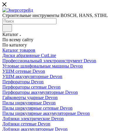
Строительные инструменты BOSCH, HANS, STIHL
Каталог
По всему сайту
По каталогу
Каталог товаров
Диски абразивные CutLine
Профессиональный электроинструмент Devon
Угловые шлифовальные машины Devon
УШМ сетевые Devon
УШМ аккумуляторные Devon
Перфораторы Devon
Перфораторы сетевые Devon
Перфораторы аккумуляторные Devon
Гайковерты ударные Devon
Пилы циркулярные Devon
Пилы циркулярные сетевые Devon
Пилы циркулярные аккумуляторные Devon
Лобзики электрические Devon
Лобзики сетевые Devon
Лобзики аккумуляторные Devon