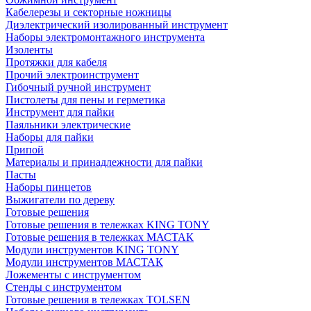
Кабелерезы и секторные ножницы
Диэлектрический изолированный инструмент
Наборы электромонтажного инструмента
Изоленты
Протяжки для кабеля
Прочий электроинструмент
Гибочный ручной инструмент
Пистолеты для пены и герметика
Инструмент для пайки
Паяльники электрические
Наборы для пайки
Припой
Материалы и принадлежности для пайки
Пасты
Наборы пинцетов
Выжигатели по дереву
Готовые решения
Готовые решения в тележках KING TONY
Готовые решения в тележках МАСТАК
Модули инструментов KING TONY
Модули инструментов МАСТАК
Ложементы с инструментом
Стенды с инструментом
Готовые решения в тележках TOLSEN