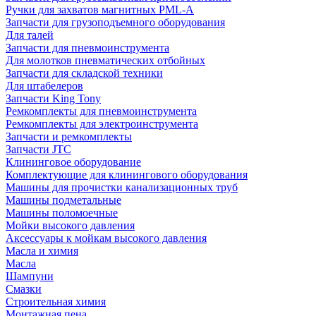
Ручки для захватов магнитных PML-A
Запчасти для грузоподъемного оборудования
Для талей
Запчасти для пневмоинструмента
Для молотков пневматических отбойных
Запчасти для складской техники
Для штабелеров
Запчасти King Tony
Ремкомплекты для пневмоинструмента
Ремкомплекты для электроинструмента
Запчасти и ремкомплекты
Запчасти JTC
Клининговое оборудование
Комплектующие для клинингового оборудования
Машины для прочистки канализационных труб
Машины подметальные
Машины поломоечные
Мойки высокого давления
Аксессуары к мойкам высокого давления
Масла и химия
Масла
Шампуни
Смазки
Строительная химия
Монтажная пена