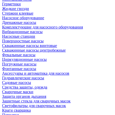
Герметики
Жидкие гвозди
Стержни клеевые
Насосное оборудование
Дренажные насосы
Комплектующие для насосного оборудования
Вибрационные насосы
Насосные станции
Поверхностные насосы
Скважинные насосы винтовые
Скважинные насосы центробежные
Фекальные насосы
Циркуляционные насосы
Погружные насосы
Фонтанные насосы
Аксессуары и автоматика для насосов
Гидравлические насосы
Садовые насосы
Средства защиты, одежда
Сварочные маски
Защита органов дыхания
Защитные стекла для сварочных масок
Светофильтры для сварочных масок
Краги сварщика
Перчатки