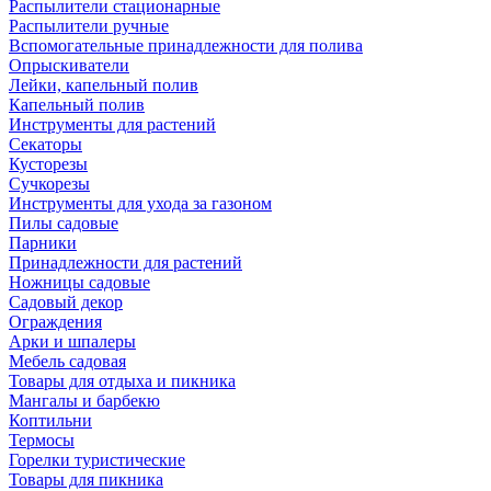
Распылители стационарные
Распылители ручные
Вспомогательные принадлежности для полива
Опрыскиватели
Лейки, капельный полив
Капельный полив
Инструменты для растений
Секаторы
Кусторезы
Сучкорезы
Инструменты для ухода за газоном
Пилы садовые
Парники
Принадлежности для растений
Ножницы садовые
Садовый декор
Ограждения
Арки и шпалеры
Мебель садовая
Товары для отдыха и пикника
Мангалы и барбекю
Коптильни
Термосы
Горелки туристические
Товары для пикника