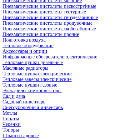
Пневматические пистолеты моющие
Пневматические пистолеты пескоструйные
Пневматические пистолеты тестурные
Пневматические пистолеты гвоздезабивные
Пневматические пистолеты продувочные
Пневматические пистолеты скобозабивные
Пневматические пистолеты прочие
Подготовка воздуха
Тепловое оборудование
Аксессуары и опции
Инфракрасные обогреватели электрические
Тепловые пушки дизельные
Масляные радиаторы
Тепловые пушки электрические
Тепловые завесы электрические
Тепловые пушки газовые
Электрические конвекторы
Сад и дача
Садовый инвентарь
Снегоуборочный инвентарь
Метлы
Лопаты
Черенки
Топоры
Шланги садовые