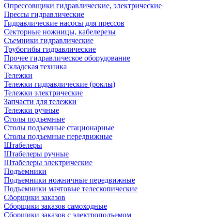
Опрессовщики гидравлические, электрические
Прессы гидравлические
Гидравлические насосы для прессов
Секторные ножницы, кабелерезы
Съемники гидравлические
Трубогибы гидравлические
Прочее гидравлическое оборудование
Складская техника
Тележки
Тележки гидравлические (роклы)
Тележки электрические
Запчасти для тележки
Тележки ручные
Столы подъемные
Столы подъемные стационарные
Столы подъемные передвижные
Штабелеры
Штабелеры ручные
Штабелеры электрические
Подъемники
Подъемники ножничные передвижные
Подъемники мачтовые телескопические
Сборщики заказов
Сборщики заказов самоходные
Сборщики заказов с электроподъемом