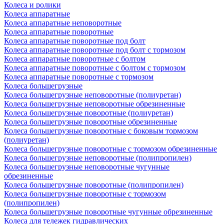
Колеса и ролики
Колеса аппаратные
Колеса аппаратные неповоротные
Колеса аппаратные поворотные
Колеса аппаратные поворотные под болт
Колеса аппаратные поворотные под болт с тормозом
Колеса аппаратные поворотные с болтом
Колеса аппаратные поворотные с болтом с тормозом
Колеса аппаратные поворотные с тормозом
Колеса большегрузные
Колеса большегрузные неповоротные (полиуретан)
Колеса большегрузные неповоротные обрезиненные
Колеса большегрузные поворотные (полиуретан)
Колеса большегрузные поворотные обрезиненные
Колеса большегрузные поворотные с боковым тормозом
(полиуретан)
Колеса большегрузные поворотные с тормозом обрезиненные
Колеса большегрузные неповоротные (полипропилен)
Колеса большегрузные неповоротные чугунные
обрезиненные
Колеса большегрузные поворотные (полипропилен)
Колеса большегрузные поворотные с тормозом
(полипропилен)
Колеса большегрузные поворотные чугунные обрезиненные
Колеса для тележек гидравлических