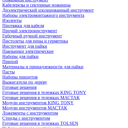
Кабелерезы и секторные ножницы
Диэлектрический изолированный инструмент
Наборы электромонтажного инструмента
Изоленты
Протяжки для кабеля
Прочий электроинструмент
Гибочный ручной инструмент
Пистолеты для пены и герметика
Инструмент для пайки
Паяльники электрические
Наборы для пайки
Припой
Материалы и принадлежности для пайки
Пасты
Наборы пинцетов
Выжигатели по дереву
Готовые решения
Готовые решения в тележках KING TONY
Готовые решения в тележках МАСТАК
Модули инструментов KING TONY
Модули инструментов МАСТАК
Ложементы с инструментом
Стенды с инструментом
Готовые решения в тележках TOLSEN