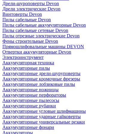
Дрели-шуроповерты Devon
Дрели электрические Devon
Винтоверты Devon
Пилы сабельные Devon
Пилы сабельные аккумуляторные Devon
Пилы сабельные сетевые Devon
Пилы отрезные электрические Devon
Фены строительные Devon
Прямошлифовальные машины DEVON
Отвертки аккумуляторные Devon
Электроинструмент
Аккумуляторная техника
Аккумуляторные пилы
Аккумуляторные дрели-шуруповерты
Аккумуляторные кромочные фрезеры
Аккумуляторные лобзиковые пилы
Аккумуляторные ножницы
Аккумуляторные перфораторы
Аккумуляторные пылесосы
Аккумуляторные рубанки
Аккумуляторные угловые шлифмашины
Аккумуляторные ударные гайковерты
Аккумуляторные универсальные резаки
Аккумуляторные фонари
Аккумуляторы