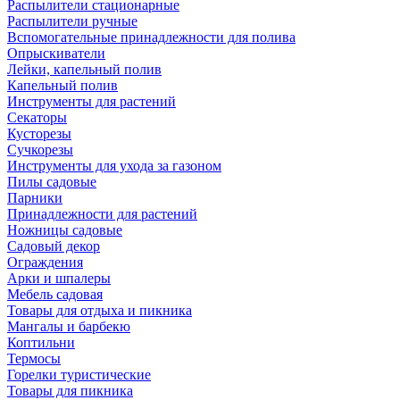
Распылители стационарные
Распылители ручные
Вспомогательные принадлежности для полива
Опрыскиватели
Лейки, капельный полив
Капельный полив
Инструменты для растений
Секаторы
Кусторезы
Сучкорезы
Инструменты для ухода за газоном
Пилы садовые
Парники
Принадлежности для растений
Ножницы садовые
Садовый декор
Ограждения
Арки и шпалеры
Мебель садовая
Товары для отдыха и пикника
Мангалы и барбекю
Коптильни
Термосы
Горелки туристические
Товары для пикника