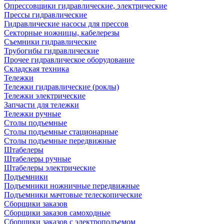
Опрессовщики гидравлические, электрические
Прессы гидравлические
Гидравлические насосы для прессов
Секторные ножницы, кабелерезы
Съемники гидравлические
Трубогибы гидравлические
Прочее гидравлическое оборудование
Складская техника
Тележки
Тележки гидравлические (роклы)
Тележки электрические
Запчасти для тележки
Тележки ручные
Столы подъемные
Столы подъемные стационарные
Столы подъемные передвижные
Штабелеры
Штабелеры ручные
Штабелеры электрические
Подъемники
Подъемники ножничные передвижные
Подъемники мачтовые телескопические
Сборщики заказов
Сборщики заказов самоходные
Сборщики заказов с электроподъемом