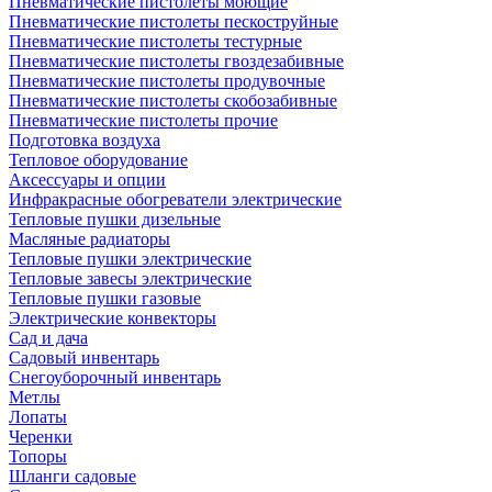
Пневматические пистолеты моющие
Пневматические пистолеты пескоструйные
Пневматические пистолеты тестурные
Пневматические пистолеты гвоздезабивные
Пневматические пистолеты продувочные
Пневматические пистолеты скобозабивные
Пневматические пистолеты прочие
Подготовка воздуха
Тепловое оборудование
Аксессуары и опции
Инфракрасные обогреватели электрические
Тепловые пушки дизельные
Масляные радиаторы
Тепловые пушки электрические
Тепловые завесы электрические
Тепловые пушки газовые
Электрические конвекторы
Сад и дача
Садовый инвентарь
Снегоуборочный инвентарь
Метлы
Лопаты
Черенки
Топоры
Шланги садовые