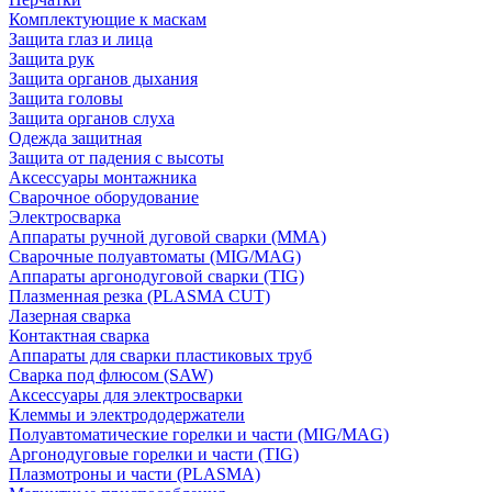
Комплектующие к маскам
Защита глаз и лица
Защита рук
Защита органов дыхания
Защита головы
Защита органов слуха
Одежда защитная
Защита от падения с высоты
Аксессуары монтажника
Сварочное оборудование
Электросварка
Аппараты ручной дуговой сварки (MMA)
Сварочные полуавтоматы (MIG/MAG)
Аппараты аргонодуговой сварки (TIG)
Плазменная резка (PLASMA CUT)
Лазерная сварка
Контактная сварка
Аппараты для сварки пластиковых труб
Сварка под флюсом (SAW)
Аксессуары для электросварки
Клеммы и электрододержатели
Полуавтоматические горелки и части (MIG/MAG)
Аргонодуговые горелки и части (TIG)
Плазмотроны и части (PLASMA)