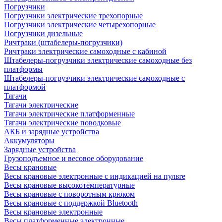
Погрузчики
Погрузчики электрические трехопорные
Погрузчики электрические четырехопорные
Погрузчики дизельные
Ричтраки (штабелеры-погрузчики)
Ричтраки электрические самоходные с кабиной
Штабелеры-погрузчики электрические самоходные без
платформы
Штабелеры-погрузчики электрические самоходные с
платформой
Тягачи
Тягачи электрические
Тягачи электрические платформенные
Тягачи электрические поводковые
АКБ и зарядные устройства
Аккумуляторы
Зарядные устройства
Грузоподъемное и весовое оборудование
Весы крановые
Весы крановые электронные с индикацией на пульте
Весы крановые высокотемпературные
Весы крановые с поворотным крюком
Весы крановые с поддержкой Bluetooth
Весы крановые электронные
Весы платформенные электронные