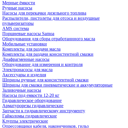
Мерные ёмкости
Ручные насосы
Насосы для перекачки дизельного топлива
Распылители, пистолеты для отсоса и воздушные
пульверизаторы
AMS система
Поршневые насосы Samoa
Оборудования для сбора отработаннного масла
Мобильные установки
Комплекты для раздачи масла
Комплекты для раздачи консистентной смазки
Диафрагменные насосы
Оборудование для измерения и контроля
Электронасосы для масла
Аксессуары и изделия
Шприцы ручные для консистентной смазки
Шприцы для смазки пневматические и аккумуляторные
Заливочные насосы
Насосы под емкости 12-20 кг
Гидравлическое оборудование
Арматурорезы гидравлические
Запчасти к гидравлическому инструменту
Гайколомы гидравлические
Клуппы электрические
Опрессовщики кабеля, наконечников, гильз