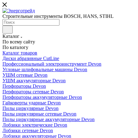
Строительные инструменты BOSCH, HANS, STIHL
Каталог
По всему сайту
По каталогу
Каталог товаров
Диски абразивные CutLine
Профессиональный электроинструмент Devon
Угловые шлифовальные машины Devon
УШМ сетевые Devon
УШМ аккумуляторные Devon
Перфораторы Devon
Перфораторы сетевые Devon
Перфораторы аккумуляторные Devon
Гайковерты ударные Devon
Пилы циркулярные Devon
Пилы циркулярные сетевые Devon
Пилы циркулярные аккумуляторные Devon
Лобзики электрические Devon
Лобзики сетевые Devon
Лобзики аккумуляторные Devon