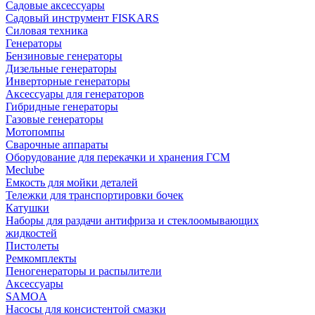
Садовые аксессуары
Садовый инструмент FISKARS
Силовая техника
Генераторы
Бензиновые генераторы
Дизельные генераторы
Инверторные генераторы
Аксессуары для генераторов
Гибридные генераторы
Газовые генераторы
Мотопомпы
Сварочные аппараты
Оборудование для перекачки и хранения ГСМ
Meclube
Емкость для мойки деталей
Тележки для транспортировки бочек
Катушки
Наборы для раздачи антифриза и стеклоомывающих
жидкостей
Пистолеты
Ремкомплекты
Пеногенераторы и распылители
Аксессуары
SAMOA
Насосы для консистентой смазки