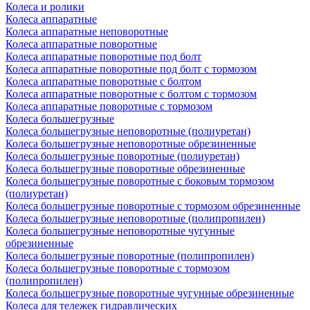
Колеса и ролики
Колеса аппаратные
Колеса аппаратные неповоротные
Колеса аппаратные поворотные
Колеса аппаратные поворотные под болт
Колеса аппаратные поворотные под болт с тормозом
Колеса аппаратные поворотные с болтом
Колеса аппаратные поворотные с болтом с тормозом
Колеса аппаратные поворотные с тормозом
Колеса большегрузные
Колеса большегрузные неповоротные (полиуретан)
Колеса большегрузные неповоротные обрезиненные
Колеса большегрузные поворотные (полиуретан)
Колеса большегрузные поворотные обрезиненные
Колеса большегрузные поворотные с боковым тормозом
(полиуретан)
Колеса большегрузные поворотные с тормозом обрезиненные
Колеса большегрузные неповоротные (полипропилен)
Колеса большегрузные неповоротные чугунные
обрезиненные
Колеса большегрузные поворотные (полипропилен)
Колеса большегрузные поворотные с тормозом
(полипропилен)
Колеса большегрузные поворотные чугунные обрезиненные
Колеса для тележек гидравлических