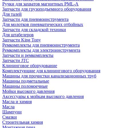
Ручки для захватов магнитных PML-A
Запчасти для грузоподъемного оборудования
Для талей
Запчасти для пневмоинструмента
Для молотков пневматических отбойных
Запчасти для складской техники
Для штабелеров
Запчасти King Tony
Ремкомплекты для пневмоинструмента
Ремкомплекты для электроинструмента
Запчасти и ремкомплекты
Запчасти JTC
Клининговое оборудование
Комплектующие для клинингового оборудования
Машины для прочистки канализационных труб
Машины подметальные
Машины поломоечные
Мойки высокого давления
Аксессуары к мойкам высокого давления
Масла и химия
Масла
Шампуни
Смазки
Строительная химия
Монтажная пена