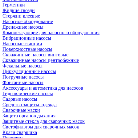
Герметики
Жидкие гвозди
Стержни клеевые
Насосное оборудование
Дренажные насосы
Комплектующие для насосного оборудования
Вибрационные насосы
Насосные станции
Поверхностные насосы
Скважинные насосы винтовые
Скважинные насосы центробежные
Фекальные насосы
Циркуляционные насосы
Погружные насосы
Фонтанные насосы
Аксессуары и автоматика для насосов
Гидравлические насосы
Садовые насосы
Средства защиты, одежда
Сварочные маски
Защита органов дыхания
Защитные стекла для сварочных масок
Светофильтры для сварочных масок
Краги сварщика
Перчатки