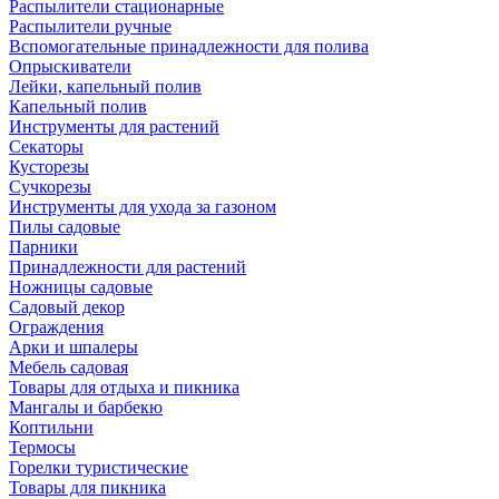
Распылители стационарные
Распылители ручные
Вспомогательные принадлежности для полива
Опрыскиватели
Лейки, капельный полив
Капельный полив
Инструменты для растений
Секаторы
Кусторезы
Сучкорезы
Инструменты для ухода за газоном
Пилы садовые
Парники
Принадлежности для растений
Ножницы садовые
Садовый декор
Ограждения
Арки и шпалеры
Мебель садовая
Товары для отдыха и пикника
Мангалы и барбекю
Коптильни
Термосы
Горелки туристические
Товары для пикника