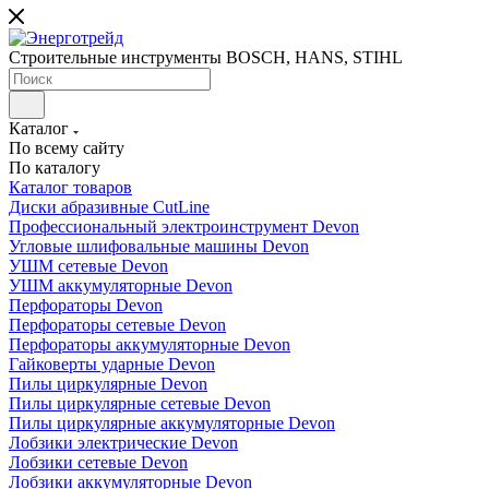
Строительные инструменты BOSCH, HANS, STIHL
Каталог
По всему сайту
По каталогу
Каталог товаров
Диски абразивные CutLine
Профессиональный электроинструмент Devon
Угловые шлифовальные машины Devon
УШМ сетевые Devon
УШМ аккумуляторные Devon
Перфораторы Devon
Перфораторы сетевые Devon
Перфораторы аккумуляторные Devon
Гайковерты ударные Devon
Пилы циркулярные Devon
Пилы циркулярные сетевые Devon
Пилы циркулярные аккумуляторные Devon
Лобзики электрические Devon
Лобзики сетевые Devon
Лобзики аккумуляторные Devon