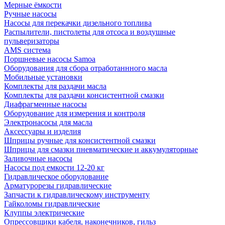
Мерные ёмкости
Ручные насосы
Насосы для перекачки дизельного топлива
Распылители, пистолеты для отсоса и воздушные
пульверизаторы
AMS система
Поршневые насосы Samoa
Оборудования для сбора отработаннного масла
Мобильные установки
Комплекты для раздачи масла
Комплекты для раздачи консистентной смазки
Диафрагменные насосы
Оборудование для измерения и контроля
Электронасосы для масла
Аксессуары и изделия
Шприцы ручные для консистентной смазки
Шприцы для смазки пневматические и аккумуляторные
Заливочные насосы
Насосы под емкости 12-20 кг
Гидравлическое оборудование
Арматурорезы гидравлические
Запчасти к гидравлическому инструменту
Гайколомы гидравлические
Клуппы электрические
Опрессовщики кабеля, наконечников, гильз