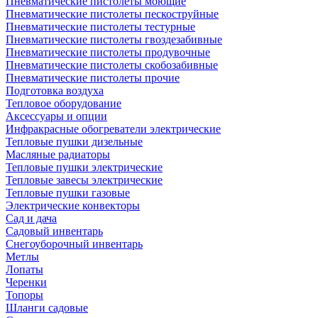
Пневматические пистолеты моющие
Пневматические пистолеты пескоструйные
Пневматические пистолеты тестурные
Пневматические пистолеты гвоздезабивные
Пневматические пистолеты продувочные
Пневматические пистолеты скобозабивные
Пневматические пистолеты прочие
Подготовка воздуха
Тепловое оборудование
Аксессуары и опции
Инфракрасные обогреватели электрические
Тепловые пушки дизельные
Масляные радиаторы
Тепловые пушки электрические
Тепловые завесы электрические
Тепловые пушки газовые
Электрические конвекторы
Сад и дача
Садовый инвентарь
Снегоуборочный инвентарь
Метлы
Лопаты
Черенки
Топоры
Шланги садовые