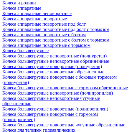
Колеса и ролики
Колеса аппаратные
Колеса аппаратные неповоротные
Колеса аппаратные поворотные
Колеса аппаратные поворотные под болт
Колеса аппаратные поворотные под болт с тормозом
Колеса аппаратные поворотные с болтом
Колеса аппаратные поворотные с болтом с тормозом
Колеса аппаратные поворотные с тормозом
Колеса большегрузные
Колеса большегрузные неповоротные (полиуретан)
Колеса большегрузные неповоротные обрезиненные
Колеса большегрузные поворотные (полиуретан)
Колеса большегрузные поворотные обрезиненные
Колеса большегрузные поворотные с боковым тормозом
(полиуретан)
Колеса большегрузные поворотные с тормозом обрезиненные
Колеса большегрузные неповоротные (полипропилен)
Колеса большегрузные неповоротные чугунные
обрезиненные
Колеса большегрузные поворотные (полипропилен)
Колеса большегрузные поворотные с тормозом
(полипропилен)
Колеса большегрузные поворотные чугунные обрезиненные
Колеса для тележек гидравлических