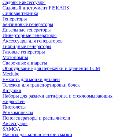
Садовые аксессуары
Садовый инструмент FISKARS
Силовая техника
Генераторы
Бензиновые генераторы
Дизельные генераторы
Инверторные генераторы
Аксессуары для генераторов
Гибридные генераторы
Газовые генераторы
Мотопомпы
Сварочные аппараты
Оборудование для перекачки и хранения ГСМ
Meclube
Емкость для мойки деталей
Тележки для транспортировки бочек
Катушки
Наборы для раздачи антифриза и стеклоомывающих
жидкостей
Пистолеты
Ремкомплекты
Пеногенераторы и распылители
Аксессуары
SAMOA
Насосы для консистентой смазки