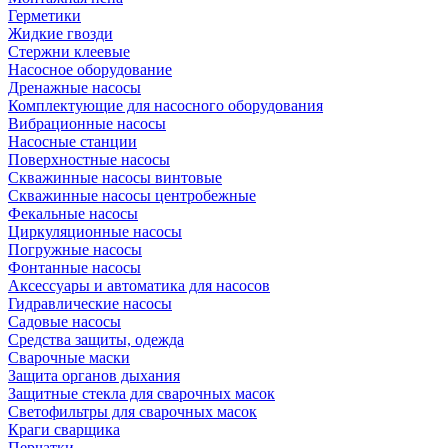
Герметики
Жидкие гвозди
Стержни клеевые
Насосное оборудование
Дренажные насосы
Комплектующие для насосного оборудования
Вибрационные насосы
Насосные станции
Поверхностные насосы
Скважинные насосы винтовые
Скважинные насосы центробежные
Фекальные насосы
Циркуляционные насосы
Погружные насосы
Фонтанные насосы
Аксессуары и автоматика для насосов
Гидравлические насосы
Садовые насосы
Средства защиты, одежда
Сварочные маски
Защита органов дыхания
Защитные стекла для сварочных масок
Светофильтры для сварочных масок
Краги сварщика
Перчатки