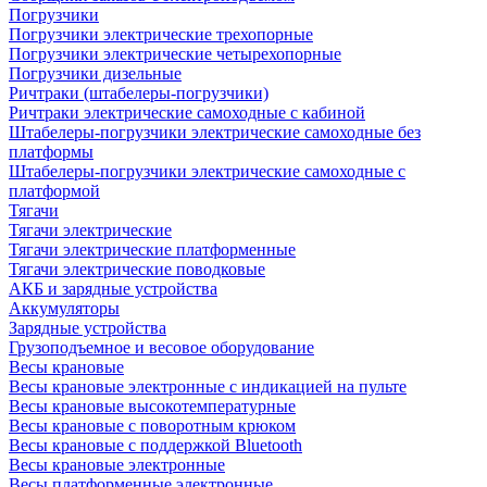
Погрузчики
Погрузчики электрические трехопорные
Погрузчики электрические четырехопорные
Погрузчики дизельные
Ричтраки (штабелеры-погрузчики)
Ричтраки электрические самоходные с кабиной
Штабелеры-погрузчики электрические самоходные без
платформы
Штабелеры-погрузчики электрические самоходные с
платформой
Тягачи
Тягачи электрические
Тягачи электрические платформенные
Тягачи электрические поводковые
АКБ и зарядные устройства
Аккумуляторы
Зарядные устройства
Грузоподъемное и весовое оборудование
Весы крановые
Весы крановые электронные с индикацией на пульте
Весы крановые высокотемпературные
Весы крановые с поворотным крюком
Весы крановые с поддержкой Bluetooth
Весы крановые электронные
Весы платформенные электронные