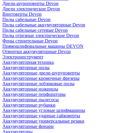
Дрели-шуроповерты Devon
Дрели электрические Devon
Винтоверты Devon
Пилы сабельные Devon
Пилы сабельные аккумуляторные Devon
Пилы сабельные сетевые Devon
Пилы отрезные электрические Devon
Фены строительные Devon
Прямошлифовальные машины DEVON
Отвертки аккумуляторные Devon
Электроинструмент
Аккумуляторная техника
Аккумуляторные пилы
Аккумуляторные дрели-шуруповерты
Аккумуляторные кромочные фрезеры
Аккумуляторные лобзиковые пилы
Аккумуляторные ножницы
Аккумуляторные перфораторы
Аккумуляторные пылесосы
Аккумуляторные рубанки
Аккумуляторные угловые шлифмашины
Аккумуляторные ударные гайковерты
Аккумуляторные универсальные резаки
Аккумуляторные фонари
Аккумуляторы