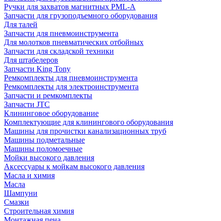
Ручки для захватов магнитных PML-A
Запчасти для грузоподъемного оборудования
Для талей
Запчасти для пневмоинструмента
Для молотков пневматических отбойных
Запчасти для складской техники
Для штабелеров
Запчасти King Tony
Ремкомплекты для пневмоинструмента
Ремкомплекты для электроинструмента
Запчасти и ремкомплекты
Запчасти JTC
Клининговое оборудование
Комплектующие для клинингового оборудования
Машины для прочистки канализационных труб
Машины подметальные
Машины поломоечные
Мойки высокого давления
Аксессуары к мойкам высокого давления
Масла и химия
Масла
Шампуни
Смазки
Строительная химия
Монтажная пена