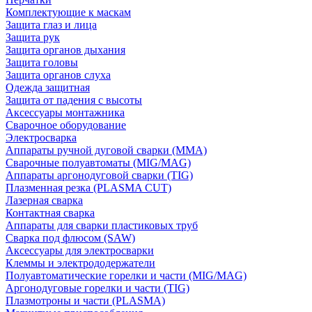
Комплектующие к маскам
Защита глаз и лица
Защита рук
Защита органов дыхания
Защита головы
Защита органов слуха
Одежда защитная
Защита от падения с высоты
Аксессуары монтажника
Сварочное оборудование
Электросварка
Аппараты ручной дуговой сварки (MMA)
Сварочные полуавтоматы (MIG/MAG)
Аппараты аргонодуговой сварки (TIG)
Плазменная резка (PLASMA CUT)
Лазерная сварка
Контактная сварка
Аппараты для сварки пластиковых труб
Сварка под флюсом (SAW)
Аксессуары для электросварки
Клеммы и электрододержатели
Полуавтоматические горелки и части (MIG/MAG)
Аргонодуговые горелки и части (TIG)
Плазмотроны и части (PLASMA)