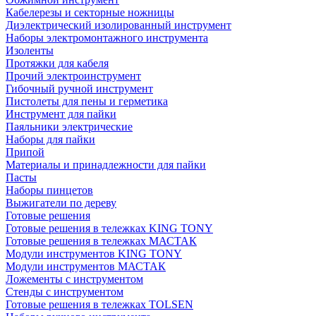
Кабелерезы и секторные ножницы
Диэлектрический изолированный инструмент
Наборы электромонтажного инструмента
Изоленты
Протяжки для кабеля
Прочий электроинструмент
Гибочный ручной инструмент
Пистолеты для пены и герметика
Инструмент для пайки
Паяльники электрические
Наборы для пайки
Припой
Материалы и принадлежности для пайки
Пасты
Наборы пинцетов
Выжигатели по дереву
Готовые решения
Готовые решения в тележках KING TONY
Готовые решения в тележках МАСТАК
Модули инструментов KING TONY
Модули инструментов МАСТАК
Ложементы с инструментом
Стенды с инструментом
Готовые решения в тележках TOLSEN