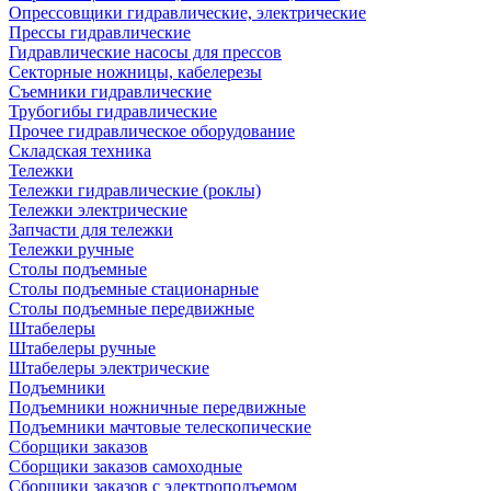
Опрессовщики гидравлические, электрические
Прессы гидравлические
Гидравлические насосы для прессов
Секторные ножницы, кабелерезы
Съемники гидравлические
Трубогибы гидравлические
Прочее гидравлическое оборудование
Складская техника
Тележки
Тележки гидравлические (роклы)
Тележки электрические
Запчасти для тележки
Тележки ручные
Столы подъемные
Столы подъемные стационарные
Столы подъемные передвижные
Штабелеры
Штабелеры ручные
Штабелеры электрические
Подъемники
Подъемники ножничные передвижные
Подъемники мачтовые телескопические
Сборщики заказов
Сборщики заказов самоходные
Сборщики заказов с электроподъемом