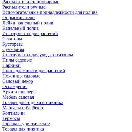
Распылители стационарные
Распылители ручные
Вспомогательные принадлежности для полива
Опрыскиватели
Лейки, капельный полив
Капельный полив
Инструменты для растений
Секаторы
Кусторезы
Сучкорезы
Инструменты для ухода за газоном
Пилы садовые
Парники
Принадлежности для растений
Ножницы садовые
Садовый декор
Ограждения
Арки и шпалеры
Мебель садовая
Товары для отдыха и пикника
Мангалы и барбекю
Коптильни
Термосы
Горелки туристические
Товары для пикника