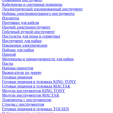
Кабелерезы и секторные ножницы
Диэлектрический изолированный инструмент
Наборы электромонтажного инструмента
Изоленты
Протяжки для кабеля
Прочий электроинструмент
Гибочный ручной инструмент
Пистолеты для пены и герметика
Инструмент для пайки
Паяльники электрические
Наборы для пайки
Припой
Материалы и принадлежности для пайки
Пасты
Наборы пинцетов
Выжигатели по дереву
Готовые решения
Готовые решения в тележках KING TONY
Готовые решения в тележках МАСТАК
Модули инструментов KING TONY
Модули инструментов МАСТАК
Ложементы с инструментом
Стенды с инструментом
Готовые решения в тележках TOLSEN