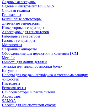
Садовые аксессуары
Садовый инструмент FISKARS
Силовая техника
Генераторы
Бензиновые генераторы
Дизельные генераторы
Инверторные генераторы
Аксессуары для генераторов
Гибридные генераторы
Газовые генераторы
Мотопомпы
Сварочные аппараты
Оборудование для перекачки и хранения ГСМ
Meclube
Емкость для мойки деталей
Тележки для транспортировки бочек
Катушки
Наборы для раздачи антифриза и стеклоомывающих
жидкостей
Пистолеты
Ремкомплекты
Пеногенераторы и распылители
Аксессуары
SAMOA
Насосы для консистентой смазки