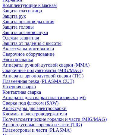
Комплектующие к маскам
Защита глаз и лица
Защита рук
Защита органов дыхания
Защита головы
Защита органов слуха
Одежда защитная
Защита от падения с высоты
Аксессуары монтажника
Сварочное оборудование
Электросварка
Аппараты ручной дуговой сварки (MMA)
Сварочные полуавтоматы (MIG/MAG)
Аппараты аргонодуговой сварки (TIG)
Плазменная резка (PLASMA CUT)
Лазерная сварка
Контактная сварка
Аппараты для сварки пластиковых труб
Сварка под флюсом (SAW)
Аксессуары для электросварки
Клеммы и электрододержатели
Полуавтоматические горелки и части (MIG/MAG)
Аргонодуговые горелки и части (TIG)
Плазмотроны и части (PLASMA)