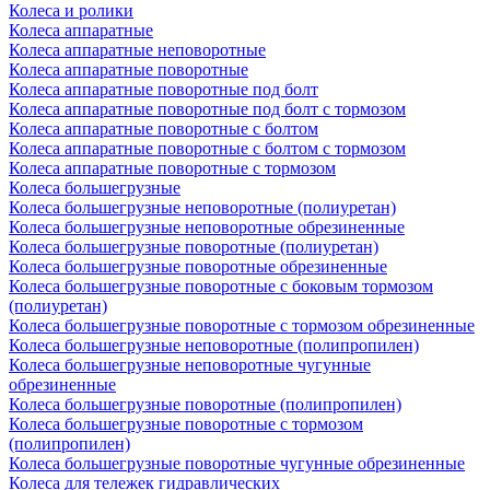
Колеса и ролики
Колеса аппаратные
Колеса аппаратные неповоротные
Колеса аппаратные поворотные
Колеса аппаратные поворотные под болт
Колеса аппаратные поворотные под болт с тормозом
Колеса аппаратные поворотные с болтом
Колеса аппаратные поворотные с болтом с тормозом
Колеса аппаратные поворотные с тормозом
Колеса большегрузные
Колеса большегрузные неповоротные (полиуретан)
Колеса большегрузные неповоротные обрезиненные
Колеса большегрузные поворотные (полиуретан)
Колеса большегрузные поворотные обрезиненные
Колеса большегрузные поворотные с боковым тормозом
(полиуретан)
Колеса большегрузные поворотные с тормозом обрезиненные
Колеса большегрузные неповоротные (полипропилен)
Колеса большегрузные неповоротные чугунные
обрезиненные
Колеса большегрузные поворотные (полипропилен)
Колеса большегрузные поворотные с тормозом
(полипропилен)
Колеса большегрузные поворотные чугунные обрезиненные
Колеса для тележек гидравлических