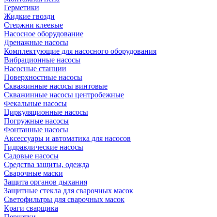
Герметики
Жидкие гвозди
Стержни клеевые
Насосное оборудование
Дренажные насосы
Комплектующие для насосного оборудования
Вибрационные насосы
Насосные станции
Поверхностные насосы
Скважинные насосы винтовые
Скважинные насосы центробежные
Фекальные насосы
Циркуляционные насосы
Погружные насосы
Фонтанные насосы
Аксессуары и автоматика для насосов
Гидравлические насосы
Садовые насосы
Средства защиты, одежда
Сварочные маски
Защита органов дыхания
Защитные стекла для сварочных масок
Светофильтры для сварочных масок
Краги сварщика
Перчатки