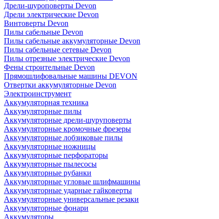
Дрели-шуроповерты Devon
Дрели электрические Devon
Винтоверты Devon
Пилы сабельные Devon
Пилы сабельные аккумуляторные Devon
Пилы сабельные сетевые Devon
Пилы отрезные электрические Devon
Фены строительные Devon
Прямошлифовальные машины DEVON
Отвертки аккумуляторные Devon
Электроинструмент
Аккумуляторная техника
Аккумуляторные пилы
Аккумуляторные дрели-шуруповерты
Аккумуляторные кромочные фрезеры
Аккумуляторные лобзиковые пилы
Аккумуляторные ножницы
Аккумуляторные перфораторы
Аккумуляторные пылесосы
Аккумуляторные рубанки
Аккумуляторные угловые шлифмашины
Аккумуляторные ударные гайковерты
Аккумуляторные универсальные резаки
Аккумуляторные фонари
Аккумуляторы