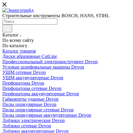
Строительные инструменты BOSCH, HANS, STIHL
Каталог
По всему сайту
По каталогу
Каталог товаров
Диски абразивные CutLine
Профессиональный электроинструмент Devon
Угловые шлифовальные машины Devon
УШМ сетевые Devon
УШМ аккумуляторные Devon
Перфораторы Devon
Перфораторы сетевые Devon
Перфораторы аккумуляторные Devon
Гайковерты ударные Devon
Пилы циркулярные Devon
Пилы циркулярные сетевые Devon
Пилы циркулярные аккумуляторные Devon
Лобзики электрические Devon
Лобзики сетевые Devon
Лобзики аккумуляторные Devon