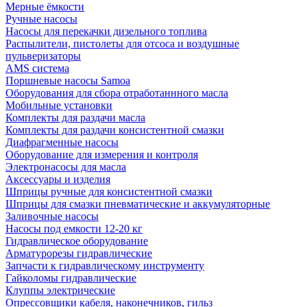
Мерные ёмкости
Ручные насосы
Насосы для перекачки дизельного топлива
Распылители, пистолеты для отсоса и воздушные
пульверизаторы
AMS система
Поршневые насосы Samoa
Оборудования для сбора отработаннного масла
Мобильные установки
Комплекты для раздачи масла
Комплекты для раздачи консистентной смазки
Диафрагменные насосы
Оборудование для измерения и контроля
Электронасосы для масла
Аксессуары и изделия
Шприцы ручные для консистентной смазки
Шприцы для смазки пневматические и аккумуляторные
Заливочные насосы
Насосы под емкости 12-20 кг
Гидравлическое оборудование
Арматурорезы гидравлические
Запчасти к гидравлическому инструменту
Гайколомы гидравлические
Клуппы электрические
Опрессовщики кабеля, наконечников, гильз