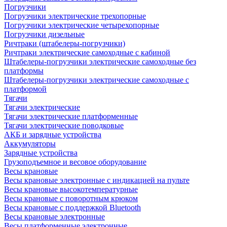
Погрузчики
Погрузчики электрические трехопорные
Погрузчики электрические четырехопорные
Погрузчики дизельные
Ричтраки (штабелеры-погрузчики)
Ричтраки электрические самоходные с кабиной
Штабелеры-погрузчики электрические самоходные без
платформы
Штабелеры-погрузчики электрические самоходные с
платформой
Тягачи
Тягачи электрические
Тягачи электрические платформенные
Тягачи электрические поводковые
АКБ и зарядные устройства
Аккумуляторы
Зарядные устройства
Грузоподъемное и весовое оборудование
Весы крановые
Весы крановые электронные с индикацией на пульте
Весы крановые высокотемпературные
Весы крановые с поворотным крюком
Весы крановые с поддержкой Bluetooth
Весы крановые электронные
Весы платформенные электронные