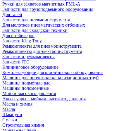
Ручки для захватов магнитных PML-A
Запчасти для грузоподъемного оборудования
Для талей
Запчасти для пневмоинструмента
Для молотков пневматических отбойных
Запчасти для складской техники
Для штабелеров
Запчасти King Tony
Ремкомплекты для пневмоинструмента
Ремкомплекты для электроинструмента
Запчасти и ремкомплекты
Запчасти JTC
Клининговое оборудование
Комплектующие для клинингового оборудования
Машины для прочистки канализационных труб
Машины подметальные
Машины поломоечные
Мойки высокого давления
Аксессуары к мойкам высокого давления
Масла и химия
Масла
Шампуни
Смазки
Строительная химия
Монтажная пена