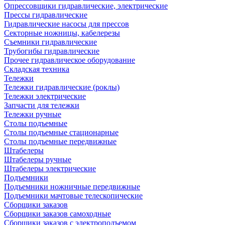
Опрессовщики гидравлические, электрические
Прессы гидравлические
Гидравлические насосы для прессов
Секторные ножницы, кабелерезы
Съемники гидравлические
Трубогибы гидравлические
Прочее гидравлическое оборудование
Складская техника
Тележки
Тележки гидравлические (роклы)
Тележки электрические
Запчасти для тележки
Тележки ручные
Столы подъемные
Столы подъемные стационарные
Столы подъемные передвижные
Штабелеры
Штабелеры ручные
Штабелеры электрические
Подъемники
Подъемники ножничные передвижные
Подъемники мачтовые телескопические
Сборщики заказов
Сборщики заказов самоходные
Сборщики заказов с электроподъемом