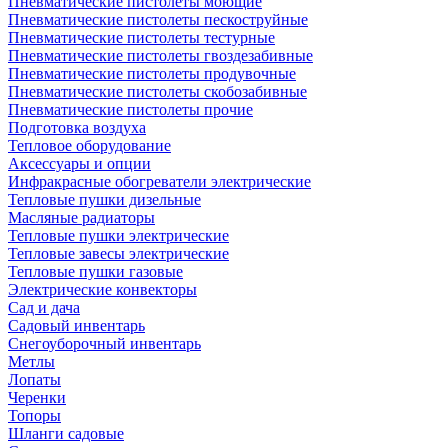
Пневматические пистолеты моющие
Пневматические пистолеты пескоструйные
Пневматические пистолеты тестурные
Пневматические пистолеты гвоздезабивные
Пневматические пистолеты продувочные
Пневматические пистолеты скобозабивные
Пневматические пистолеты прочие
Подготовка воздуха
Тепловое оборудование
Аксессуары и опции
Инфракрасные обогреватели электрические
Тепловые пушки дизельные
Масляные радиаторы
Тепловые пушки электрические
Тепловые завесы электрические
Тепловые пушки газовые
Электрические конвекторы
Сад и дача
Садовый инвентарь
Снегоуборочный инвентарь
Метлы
Лопаты
Черенки
Топоры
Шланги садовые