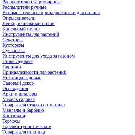
Распылители стационарные
Распылители ручные
Вспомогательные принадлежности для полива
Опрыскиватели
Лейки, капельный полив
Капельный полив
Инструменты для растений
Секаторы
Кусторезы
Сучкорезы
Инструменты для ухода за газоном
Пилы садовые
Парники
Принадлежности для растений
Ножницы садовые
Садовый декор
Ограждения
Арки и шпалеры
Мебель садовая
Товары для отдыха и пикника
Мангалы и барбекю
Коптильни
Термосы
Горелки туристические
Товары для пикника