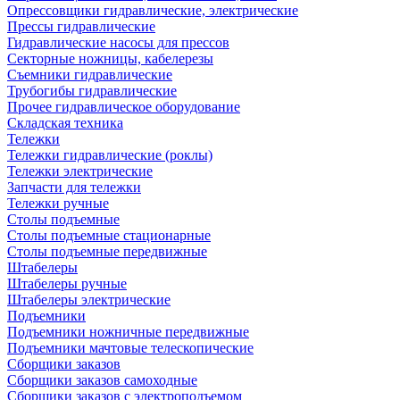
Опрессовщики гидравлические, электрические
Прессы гидравлические
Гидравлические насосы для прессов
Секторные ножницы, кабелерезы
Съемники гидравлические
Трубогибы гидравлические
Прочее гидравлическое оборудование
Складская техника
Тележки
Тележки гидравлические (роклы)
Тележки электрические
Запчасти для тележки
Тележки ручные
Столы подъемные
Столы подъемные стационарные
Столы подъемные передвижные
Штабелеры
Штабелеры ручные
Штабелеры электрические
Подъемники
Подъемники ножничные передвижные
Подъемники мачтовые телескопические
Сборщики заказов
Сборщики заказов самоходные
Сборщики заказов с электроподъемом