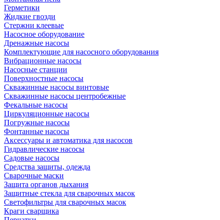
Герметики
Жидкие гвозди
Стержни клеевые
Насосное оборудование
Дренажные насосы
Комплектующие для насосного оборудования
Вибрационные насосы
Насосные станции
Поверхностные насосы
Скважинные насосы винтовые
Скважинные насосы центробежные
Фекальные насосы
Циркуляционные насосы
Погружные насосы
Фонтанные насосы
Аксессуары и автоматика для насосов
Гидравлические насосы
Садовые насосы
Средства защиты, одежда
Сварочные маски
Защита органов дыхания
Защитные стекла для сварочных масок
Светофильтры для сварочных масок
Краги сварщика
Перчатки