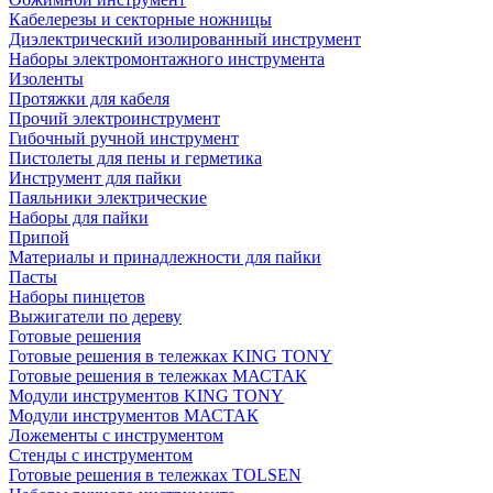
Кабелерезы и секторные ножницы
Диэлектрический изолированный инструмент
Наборы электромонтажного инструмента
Изоленты
Протяжки для кабеля
Прочий электроинструмент
Гибочный ручной инструмент
Пистолеты для пены и герметика
Инструмент для пайки
Паяльники электрические
Наборы для пайки
Припой
Материалы и принадлежности для пайки
Пасты
Наборы пинцетов
Выжигатели по дереву
Готовые решения
Готовые решения в тележках KING TONY
Готовые решения в тележках МАСТАК
Модули инструментов KING TONY
Модули инструментов МАСТАК
Ложементы с инструментом
Стенды с инструментом
Готовые решения в тележках TOLSEN