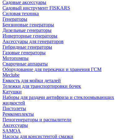
Садовые аксессуары
Садовый инструмент FISKARS
Силовая техника
Генераторы
Бензиновые генераторы
Дизельные генераторы
Инверторные генераторы
Аксессуары для генераторов
Гибридные генераторы
Газовые генераторы
Мотопомпы
Сварочные аппараты
Оборудование для перекачки и хранения ГСМ
Meclube
Емкость для мойки деталей
Тележки для транспортировки бочек
Катушки
Наборы для раздачи антифриза и стеклоомывающих
жидкостей
Пистолеты
Ремкомплекты
Пеногенераторы и распылители
Аксессуары
SAMOA
Насосы для консистентой смазки