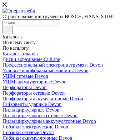
Строительные инструменты BOSCH, HANS, STIHL
Каталог
По всему сайту
По каталогу
Каталог товаров
Диски абразивные CutLine
Профессиональный электроинструмент Devon
Угловые шлифовальные машины Devon
УШМ сетевые Devon
УШМ аккумуляторные Devon
Перфораторы Devon
Перфораторы сетевые Devon
Перфораторы аккумуляторные Devon
Гайковерты ударные Devon
Пилы циркулярные Devon
Пилы циркулярные сетевые Devon
Пилы циркулярные аккумуляторные Devon
Лобзики электрические Devon
Лобзики сетевые Devon
Лобзики аккумуляторные Devon