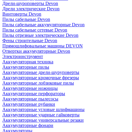
Дрели-шуроповерты Devon
Дрели электрические Devon
Винтоверты Devon
Пилы сабельные Devon
Пилы сабельные аккумуляторные Devon
Пилы сабельные сетевые Devon
Пилы отрезные электрические Devon
Фены строительные Devon
Прямошлифовальные машины DEVON
Отвертки аккумуляторные Devon
Электроинструмент
Аккумуляторная техника
Аккумуляторные пилы
Аккумуляторные дрели-шуруповерты
Аккумуляторные кромочные фрезеры
Аккумуляторные лобзиковые пилы
Аккумуляторные ножницы
Аккумуляторные перфораторы
Аккумуляторные пылесосы
Аккумуляторные рубанки
Аккумуляторные угловые шлифмашины
Аккумуляторные ударные гайковерты
Аккумуляторные универсальные резаки
Аккумуляторные фонари
Аккумуляторы