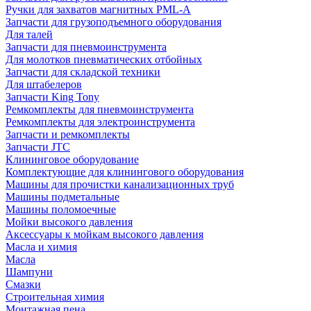
Ручки для захватов магнитных PML-A
Запчасти для грузоподъемного оборудования
Для талей
Запчасти для пневмоинструмента
Для молотков пневматических отбойных
Запчасти для складской техники
Для штабелеров
Запчасти King Tony
Ремкомплекты для пневмоинструмента
Ремкомплекты для электроинструмента
Запчасти и ремкомплекты
Запчасти JTC
Клининговое оборудование
Комплектующие для клинингового оборудования
Машины для прочистки канализационных труб
Машины подметальные
Машины поломоечные
Мойки высокого давления
Аксессуары к мойкам высокого давления
Масла и химия
Масла
Шампуни
Смазки
Строительная химия
Монтажная пена