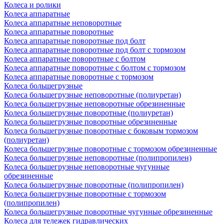
Колеса и ролики
Колеса аппаратные
Колеса аппаратные неповоротные
Колеса аппаратные поворотные
Колеса аппаратные поворотные под болт
Колеса аппаратные поворотные под болт с тормозом
Колеса аппаратные поворотные с болтом
Колеса аппаратные поворотные с болтом с тормозом
Колеса аппаратные поворотные с тормозом
Колеса большегрузные
Колеса большегрузные неповоротные (полиуретан)
Колеса большегрузные неповоротные обрезиненные
Колеса большегрузные поворотные (полиуретан)
Колеса большегрузные поворотные обрезиненные
Колеса большегрузные поворотные с боковым тормозом
(полиуретан)
Колеса большегрузные поворотные с тормозом обрезиненные
Колеса большегрузные неповоротные (полипропилен)
Колеса большегрузные неповоротные чугунные
обрезиненные
Колеса большегрузные поворотные (полипропилен)
Колеса большегрузные поворотные с тормозом
(полипропилен)
Колеса большегрузные поворотные чугунные обрезиненные
Колеса для тележек гидравлических