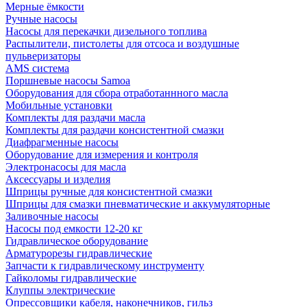
Мерные ёмкости
Ручные насосы
Насосы для перекачки дизельного топлива
Распылители, пистолеты для отсоса и воздушные
пульверизаторы
AMS система
Поршневые насосы Samoa
Оборудования для сбора отработаннного масла
Мобильные установки
Комплекты для раздачи масла
Комплекты для раздачи консистентной смазки
Диафрагменные насосы
Оборудование для измерения и контроля
Электронасосы для масла
Аксессуары и изделия
Шприцы ручные для консистентной смазки
Шприцы для смазки пневматические и аккумуляторные
Заливочные насосы
Насосы под емкости 12-20 кг
Гидравлическое оборудование
Арматурорезы гидравлические
Запчасти к гидравлическому инструменту
Гайколомы гидравлические
Клуппы электрические
Опрессовщики кабеля, наконечников, гильз