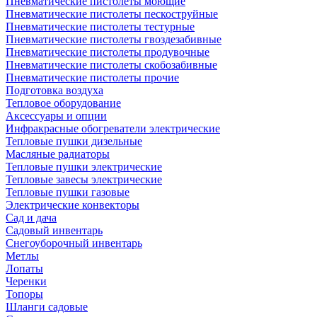
Пневматические пистолеты моющие
Пневматические пистолеты пескоструйные
Пневматические пистолеты тестурные
Пневматические пистолеты гвоздезабивные
Пневматические пистолеты продувочные
Пневматические пистолеты скобозабивные
Пневматические пистолеты прочие
Подготовка воздуха
Тепловое оборудование
Аксессуары и опции
Инфракрасные обогреватели электрические
Тепловые пушки дизельные
Масляные радиаторы
Тепловые пушки электрические
Тепловые завесы электрические
Тепловые пушки газовые
Электрические конвекторы
Сад и дача
Садовый инвентарь
Снегоуборочный инвентарь
Метлы
Лопаты
Черенки
Топоры
Шланги садовые