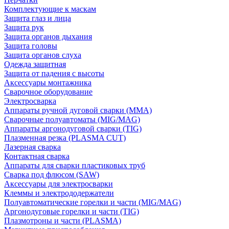
Комплектующие к маскам
Защита глаз и лица
Защита рук
Защита органов дыхания
Защита головы
Защита органов слуха
Одежда защитная
Защита от падения с высоты
Аксессуары монтажника
Сварочное оборудование
Электросварка
Аппараты ручной дуговой сварки (MMA)
Сварочные полуавтоматы (MIG/MAG)
Аппараты аргонодуговой сварки (TIG)
Плазменная резка (PLASMA CUT)
Лазерная сварка
Контактная сварка
Аппараты для сварки пластиковых труб
Сварка под флюсом (SAW)
Аксессуары для электросварки
Клеммы и электрододержатели
Полуавтоматические горелки и части (MIG/MAG)
Аргонодуговые горелки и части (TIG)
Плазмотроны и части (PLASMA)