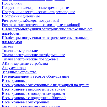
Погрузчики
Погрузчики электрические трехопорные
Погрузчики электрические четырехопорные
Погрузчики дизельные
Ричтраки (штабелеры-погрузчики)
Ричтраки электрические самоходные с кабиной
Штабелеры-погрузчики электрические самоходные без
платформы
Штабелеры-погрузчики электрические самоходные с
платформой
Тягачи
Тягачи электрические
Тягачи электрические платформенные
Тягачи электрические поводковые
АКБ и зарядные устройства
Аккумуляторы
Зарядные устройства
Грузоподъемное и весовое оборудование
Весы крановые
Весы крановые электронные с индикацией на пульте
Весы крановые высокотемпературные
Весы крановые с поворотным крюком
Весы крановые с поддержкой Bluetooth
Весы крановые электронные
Весы платформенные электронные