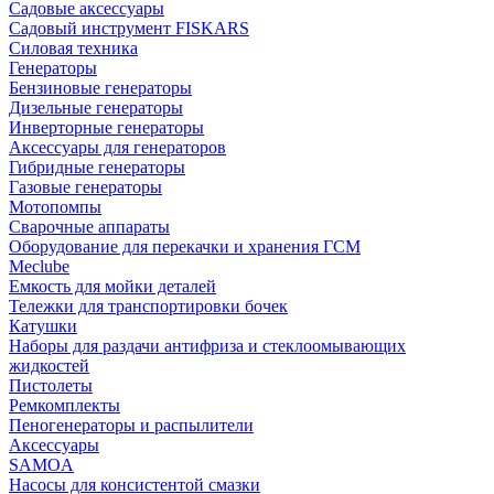
Садовые аксессуары
Садовый инструмент FISKARS
Силовая техника
Генераторы
Бензиновые генераторы
Дизельные генераторы
Инверторные генераторы
Аксессуары для генераторов
Гибридные генераторы
Газовые генераторы
Мотопомпы
Сварочные аппараты
Оборудование для перекачки и хранения ГСМ
Meclube
Емкость для мойки деталей
Тележки для транспортировки бочек
Катушки
Наборы для раздачи антифриза и стеклоомывающих
жидкостей
Пистолеты
Ремкомплекты
Пеногенераторы и распылители
Аксессуары
SAMOA
Насосы для консистентой смазки