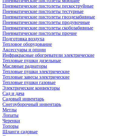
Пневматические пистолеты моющие
Пневматические пистолеты пескоструйные
Пневматические пистолеты тестурные
Пневматические пистолеты гвоздезабивные
Пневматические пистолеты продувочные
Пневматические пистолеты скобозабивные
Пневматические пистолеты прочие
Подготовка воздуха
Тепловое оборудование
Аксессуары и опции
Инфракрасные обогреватели электрические
Тепловые пушки дизельные
Масляные радиаторы
Тепловые пушки электрические
Тепловые завесы электрические
Тепловые пушки газовые
Электрические конвекторы
Сад и дача
Садовый инвентарь
Снегоуборочный инвентарь
Метлы
Лопаты
Черенки
Топоры
Шланги садовые