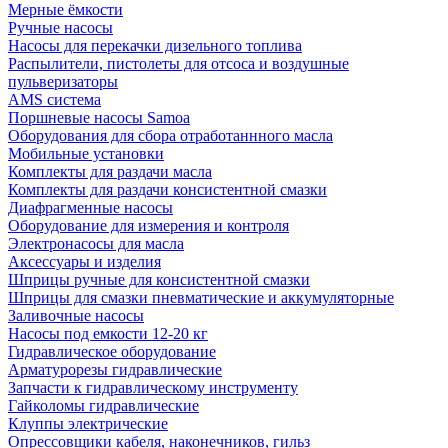
Мерные ёмкости
Ручные насосы
Насосы для перекачки дизельного топлива
Распылители, пистолеты для отсоса и воздушные
пульверизаторы
AMS система
Поршневые насосы Samoa
Оборудования для сбора отработаннного масла
Мобильные установки
Комплекты для раздачи масла
Комплекты для раздачи консистентной смазки
Диафрагменные насосы
Оборудование для измерения и контроля
Электронасосы для масла
Аксессуары и изделия
Шприцы ручные для консистентной смазки
Шприцы для смазки пневматические и аккумуляторные
Заливочные насосы
Насосы под емкости 12-20 кг
Гидравлическое оборудование
Арматурорезы гидравлические
Запчасти к гидравлическому инструменту
Гайколомы гидравлические
Клуппы электрические
Опрессовщики кабеля, наконечников, гильз