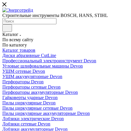
Строительные инструменты BOSCH, HANS, STIHL
Каталог
По всему сайту
По каталогу
Каталог товаров
Диски абразивные CutLine
Профессиональный электроинструмент Devon
Угловые шлифовальные машины Devon
УШМ сетевые Devon
УШМ аккумуляторные Devon
Перфораторы Devon
Перфораторы сетевые Devon
Перфораторы аккумуляторные Devon
Гайковерты ударные Devon
Пилы циркулярные Devon
Пилы циркулярные сетевые Devon
Пилы циркулярные аккумуляторные Devon
Лобзики электрические Devon
Лобзики сетевые Devon
Лобзики аккумуляторные Devon