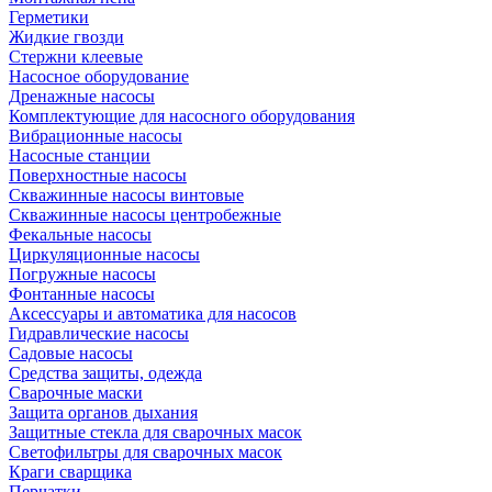
Герметики
Жидкие гвозди
Стержни клеевые
Насосное оборудование
Дренажные насосы
Комплектующие для насосного оборудования
Вибрационные насосы
Насосные станции
Поверхностные насосы
Скважинные насосы винтовые
Скважинные насосы центробежные
Фекальные насосы
Циркуляционные насосы
Погружные насосы
Фонтанные насосы
Аксессуары и автоматика для насосов
Гидравлические насосы
Садовые насосы
Средства защиты, одежда
Сварочные маски
Защита органов дыхания
Защитные стекла для сварочных масок
Светофильтры для сварочных масок
Краги сварщика
Перчатки