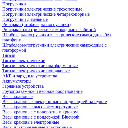
Погрузчики
Погрузчики электрические трехопорные
Погрузчики электрические четырехопорные
Погрузчики дизельные
Ричтраки (штабелеры-погрузчики)
Ричтраки электрические самоходные с кабиной
Штабелеры-погрузчики электрические самоходные без
платформы
Штабелеры-погрузчики электрические самоходные с
платформой
Тягачи
Тягачи электрические
Тягачи электрические платформенные
Тягачи электрические поводковые
АКБ и зарядные устройства
Аккумуляторы
Зарядные устройства
Грузоподъемное и весовое оборудование
Весы крановые
Весы крановые электронные с индикацией на пульте
Весы крановые высокотемпературные
Весы крановые с поворотным крюком
Весы крановые с поддержкой Bluetooth
Весы крановые электронные
Весы платформенные электронные