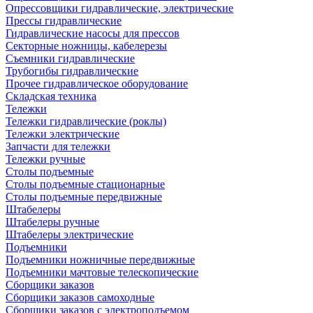
Опрессовщики гидравлические, электрические
Прессы гидравлические
Гидравлические насосы для прессов
Секторные ножницы, кабелерезы
Съемники гидравлические
Трубогибы гидравлические
Прочее гидравлическое оборудование
Складская техника
Тележки
Тележки гидравлические (роклы)
Тележки электрические
Запчасти для тележки
Тележки ручные
Столы подъемные
Столы подъемные стационарные
Столы подъемные передвижные
Штабелеры
Штабелеры ручные
Штабелеры электрические
Подъемники
Подъемники ножничные передвижные
Подъемники мачтовые телескопические
Сборщики заказов
Сборщики заказов самоходные
Сборщики заказов с электроподъемом