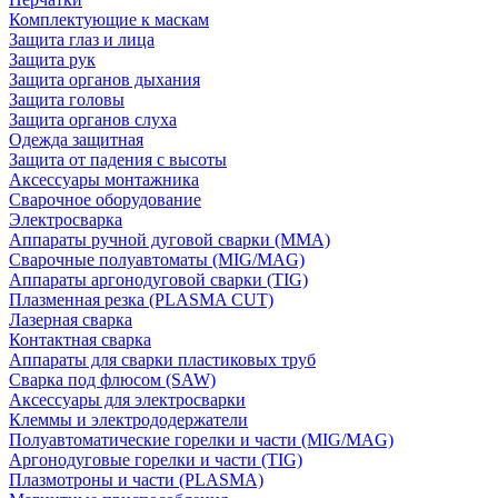
Комплектующие к маскам
Защита глаз и лица
Защита рук
Защита органов дыхания
Защита головы
Защита органов слуха
Одежда защитная
Защита от падения с высоты
Аксессуары монтажника
Сварочное оборудование
Электросварка
Аппараты ручной дуговой сварки (MMA)
Сварочные полуавтоматы (MIG/MAG)
Аппараты аргонодуговой сварки (TIG)
Плазменная резка (PLASMA CUT)
Лазерная сварка
Контактная сварка
Аппараты для сварки пластиковых труб
Сварка под флюсом (SAW)
Аксессуары для электросварки
Клеммы и электрододержатели
Полуавтоматические горелки и части (MIG/MAG)
Аргонодуговые горелки и части (TIG)
Плазмотроны и части (PLASMA)