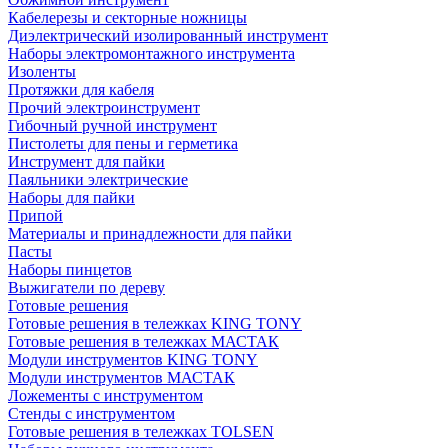
Кабелерезы и секторные ножницы
Диэлектрический изолированный инструмент
Наборы электромонтажного инструмента
Изоленты
Протяжки для кабеля
Прочий электроинструмент
Гибочный ручной инструмент
Пистолеты для пены и герметика
Инструмент для пайки
Паяльники электрические
Наборы для пайки
Припой
Материалы и принадлежности для пайки
Пасты
Наборы пинцетов
Выжигатели по дереву
Готовые решения
Готовые решения в тележках KING TONY
Готовые решения в тележках МАСТАК
Модули инструментов KING TONY
Модули инструментов МАСТАК
Ложементы с инструментом
Стенды с инструментом
Готовые решения в тележках TOLSEN