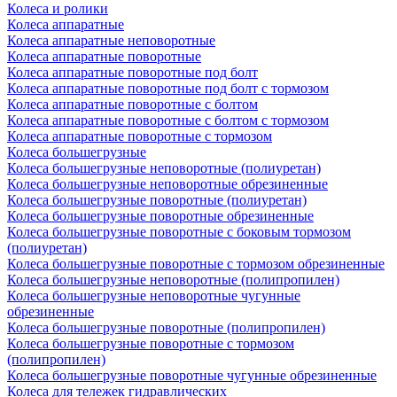
Колеса и ролики
Колеса аппаратные
Колеса аппаратные неповоротные
Колеса аппаратные поворотные
Колеса аппаратные поворотные под болт
Колеса аппаратные поворотные под болт с тормозом
Колеса аппаратные поворотные с болтом
Колеса аппаратные поворотные с болтом с тормозом
Колеса аппаратные поворотные с тормозом
Колеса большегрузные
Колеса большегрузные неповоротные (полиуретан)
Колеса большегрузные неповоротные обрезиненные
Колеса большегрузные поворотные (полиуретан)
Колеса большегрузные поворотные обрезиненные
Колеса большегрузные поворотные с боковым тормозом
(полиуретан)
Колеса большегрузные поворотные с тормозом обрезиненные
Колеса большегрузные неповоротные (полипропилен)
Колеса большегрузные неповоротные чугунные
обрезиненные
Колеса большегрузные поворотные (полипропилен)
Колеса большегрузные поворотные с тормозом
(полипропилен)
Колеса большегрузные поворотные чугунные обрезиненные
Колеса для тележек гидравлических