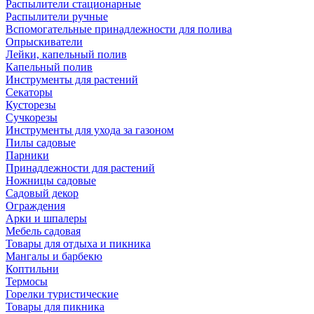
Распылители стационарные
Распылители ручные
Вспомогательные принадлежности для полива
Опрыскиватели
Лейки, капельный полив
Капельный полив
Инструменты для растений
Секаторы
Кусторезы
Сучкорезы
Инструменты для ухода за газоном
Пилы садовые
Парники
Принадлежности для растений
Ножницы садовые
Садовый декор
Ограждения
Арки и шпалеры
Мебель садовая
Товары для отдыха и пикника
Мангалы и барбекю
Коптильни
Термосы
Горелки туристические
Товары для пикника