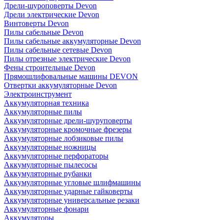
Дрели-шуроповерты Devon
Дрели электрические Devon
Винтоверты Devon
Пилы сабельные Devon
Пилы сабельные аккумуляторные Devon
Пилы сабельные сетевые Devon
Пилы отрезные электрические Devon
Фены строительные Devon
Прямошлифовальные машины DEVON
Отвертки аккумуляторные Devon
Электроинструмент
Аккумуляторная техника
Аккумуляторные пилы
Аккумуляторные дрели-шуруповерты
Аккумуляторные кромочные фрезеры
Аккумуляторные лобзиковые пилы
Аккумуляторные ножницы
Аккумуляторные перфораторы
Аккумуляторные пылесосы
Аккумуляторные рубанки
Аккумуляторные угловые шлифмашины
Аккумуляторные ударные гайковерты
Аккумуляторные универсальные резаки
Аккумуляторные фонари
Аккумуляторы