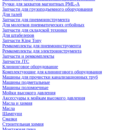
Ручки для захватов магнитных PML-A
Запчасти для грузоподъемного оборудования
Для талей
Запчасти для пневмоинструмента
Для молотков пневматических отбойных
Запчасти для складской техники
Для штабелеров
Запчасти King Tony
Ремкомплекты для пневмоинструмента
Ремкомплекты для электроинструмента
Запчасти и ремкомплекты
Запчасти JTC
Клининговое оборудование
Комплектующие для клинингового оборудования
Машины для прочистки канализационных труб
Машины подметальные
Машины поломоечные
Мойки высокого давления
Аксессуары к мойкам высокого давления
Масла и химия
Масла
Шампуни
Смазки
Строительная химия
Монтажная пена