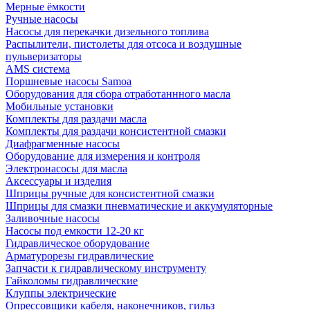
Мерные ёмкости
Ручные насосы
Насосы для перекачки дизельного топлива
Распылители, пистолеты для отсоса и воздушные
пульверизаторы
AMS система
Поршневые насосы Samoa
Оборудования для сбора отработаннного масла
Мобильные установки
Комплекты для раздачи масла
Комплекты для раздачи консистентной смазки
Диафрагменные насосы
Оборудование для измерения и контроля
Электронасосы для масла
Аксессуары и изделия
Шприцы ручные для консистентной смазки
Шприцы для смазки пневматические и аккумуляторные
Заливочные насосы
Насосы под емкости 12-20 кг
Гидравлическое оборудование
Арматурорезы гидравлические
Запчасти к гидравлическому инструменту
Гайколомы гидравлические
Клуппы электрические
Опрессовщики кабеля, наконечников, гильз