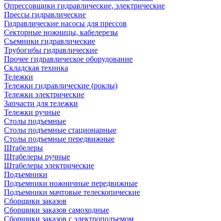
Опрессовщики гидравлические, электрические
Прессы гидравлические
Гидравлические насосы для прессов
Секторные ножницы, кабелерезы
Съемники гидравлические
Трубогибы гидравлические
Прочее гидравлическое оборудование
Складская техника
Тележки
Тележки гидравлические (роклы)
Тележки электрические
Запчасти для тележки
Тележки ручные
Столы подъемные
Столы подъемные стационарные
Столы подъемные передвижные
Штабелеры
Штабелеры ручные
Штабелеры электрические
Подъемники
Подъемники ножничные передвижные
Подъемники мачтовые телескопические
Сборщики заказов
Сборщики заказов самоходные
Сборщики заказов с электроподъемом