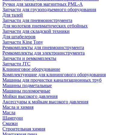
Ручки для захватов магнитных PML-A
Запчасти для грузоподъемного оборудования
Для талей
Запчасти для пневмоинструмента
Для молотков пневматических отбойных
Запчасти для складской техники
Для штабелеров
Запчасти King Tony
Ремкомплекты для пневмоинструмента
Ремкомплекты для электроинструмента
Запчасти и ремкомплекты
Запчасти JTC
Клининговое оборудование
Комплектующие для клинингового оборудования
Машины для прочистки канализационных труб
Машины подметальные
Машины поломоечные
Мойки высокого давления
Аксессуары к мойкам высокого давления
Масла и химия
Масла
Шампуни
Смазки
Строительная химия
Монтажная пена