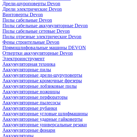
Дрели-шуроповерты Devon
Дрели электрические Devon
Винтоверты Devon
Пилы сабельные Devon
Пилы сабельные аккумуляторные Devon
Пилы сабельные сетевые Devon
Пилы отрезные электрические Devon
Фены строительные Devon
Прямошлифовальные машины DEVON
Отвертки аккумуляторные Devon
Электроинструмент
Аккумуляторная техника
Аккумуляторные пилы
Аккумуляторные дрели-шуруповерты
Аккумуляторные кромочные фрезеры
Аккумуляторные лобзиковые пилы
Аккумуляторные ножницы
Аккумуляторные перфораторы
Аккумуляторные пылесосы
Аккумуляторные рубанки
Аккумуляторные угловые шлифмашины
Аккумуляторные ударные гайковерты
Аккумуляторные универсальные резаки
Аккумуляторные фонари
Аккумуляторы