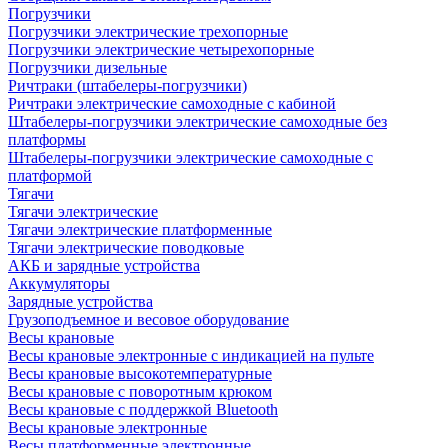
Погрузчики
Погрузчики электрические трехопорные
Погрузчики электрические четырехопорные
Погрузчики дизельные
Ричтраки (штабелеры-погрузчики)
Ричтраки электрические самоходные с кабиной
Штабелеры-погрузчики электрические самоходные без
платформы
Штабелеры-погрузчики электрические самоходные с
платформой
Тягачи
Тягачи электрические
Тягачи электрические платформенные
Тягачи электрические поводковые
АКБ и зарядные устройства
Аккумуляторы
Зарядные устройства
Грузоподъемное и весовое оборудование
Весы крановые
Весы крановые электронные с индикацией на пульте
Весы крановые высокотемпературные
Весы крановые с поворотным крюком
Весы крановые с поддержкой Bluetooth
Весы крановые электронные
Весы платформенные электронные