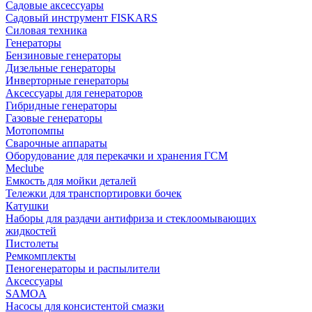
Садовые аксессуары
Садовый инструмент FISKARS
Силовая техника
Генераторы
Бензиновые генераторы
Дизельные генераторы
Инверторные генераторы
Аксессуары для генераторов
Гибридные генераторы
Газовые генераторы
Мотопомпы
Сварочные аппараты
Оборудование для перекачки и хранения ГСМ
Meclube
Емкость для мойки деталей
Тележки для транспортировки бочек
Катушки
Наборы для раздачи антифриза и стеклоомывающих
жидкостей
Пистолеты
Ремкомплекты
Пеногенераторы и распылители
Аксессуары
SAMOA
Насосы для консистентой смазки