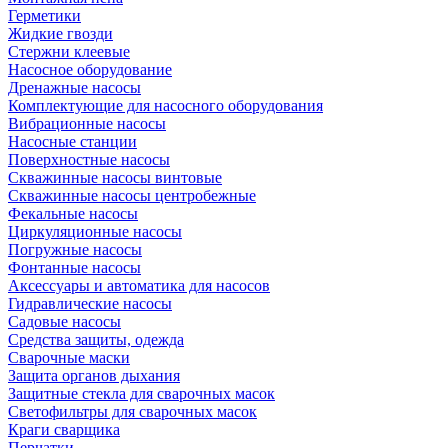
Герметики
Жидкие гвозди
Стержни клеевые
Насосное оборудование
Дренажные насосы
Комплектующие для насосного оборудования
Вибрационные насосы
Насосные станции
Поверхностные насосы
Скважинные насосы винтовые
Скважинные насосы центробежные
Фекальные насосы
Циркуляционные насосы
Погружные насосы
Фонтанные насосы
Аксессуары и автоматика для насосов
Гидравлические насосы
Садовые насосы
Средства защиты, одежда
Сварочные маски
Защита органов дыхания
Защитные стекла для сварочных масок
Светофильтры для сварочных масок
Краги сварщика
Перчатки