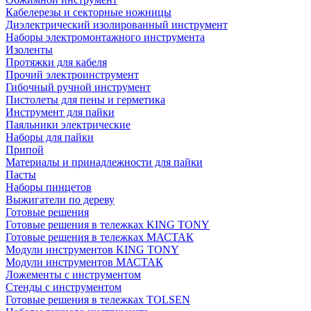
Кабелерезы и секторные ножницы
Диэлектрический изолированный инструмент
Наборы электромонтажного инструмента
Изоленты
Протяжки для кабеля
Прочий электроинструмент
Гибочный ручной инструмент
Пистолеты для пены и герметика
Инструмент для пайки
Паяльники электрические
Наборы для пайки
Припой
Материалы и принадлежности для пайки
Пасты
Наборы пинцетов
Выжигатели по дереву
Готовые решения
Готовые решения в тележках KING TONY
Готовые решения в тележках МАСТАК
Модули инструментов KING TONY
Модули инструментов МАСТАК
Ложементы с инструментом
Стенды с инструментом
Готовые решения в тележках TOLSEN