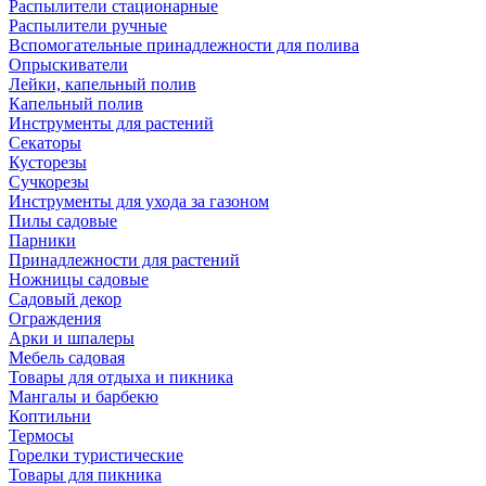
Распылители стационарные
Распылители ручные
Вспомогательные принадлежности для полива
Опрыскиватели
Лейки, капельный полив
Капельный полив
Инструменты для растений
Секаторы
Кусторезы
Сучкорезы
Инструменты для ухода за газоном
Пилы садовые
Парники
Принадлежности для растений
Ножницы садовые
Садовый декор
Ограждения
Арки и шпалеры
Мебель садовая
Товары для отдыха и пикника
Мангалы и барбекю
Коптильни
Термосы
Горелки туристические
Товары для пикника