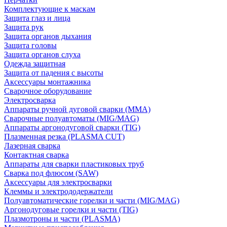
Комплектующие к маскам
Защита глаз и лица
Защита рук
Защита органов дыхания
Защита головы
Защита органов слуха
Одежда защитная
Защита от падения с высоты
Аксессуары монтажника
Сварочное оборудование
Электросварка
Аппараты ручной дуговой сварки (MMA)
Сварочные полуавтоматы (MIG/MAG)
Аппараты аргонодуговой сварки (TIG)
Плазменная резка (PLASMA CUT)
Лазерная сварка
Контактная сварка
Аппараты для сварки пластиковых труб
Сварка под флюсом (SAW)
Аксессуары для электросварки
Клеммы и электрододержатели
Полуавтоматические горелки и части (MIG/MAG)
Аргонодуговые горелки и части (TIG)
Плазмотроны и части (PLASMA)