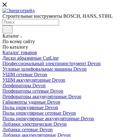
Строительные инструменты BOSCH, HANS, STIHL
Каталог
По всему сайту
По каталогу
Каталог товаров
Диски абразивные CutLine
Профессиональный электроинструмент Devon
Угловые шлифовальные машины Devon
УШМ сетевые Devon
УШМ аккумуляторные Devon
Перфораторы Devon
Перфораторы сетевые Devon
Перфораторы аккумуляторные Devon
Гайковерты ударные Devon
Пилы циркулярные Devon
Пилы циркулярные сетевые Devon
Пилы циркулярные аккумуляторные Devon
Лобзики электрические Devon
Лобзики сетевые Devon
Лобзики аккумуляторные Devon