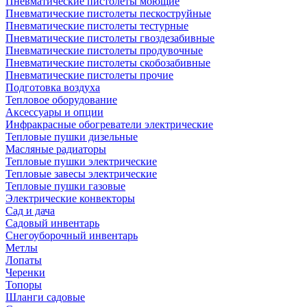
Пневматические пистолеты моющие
Пневматические пистолеты пескоструйные
Пневматические пистолеты тестурные
Пневматические пистолеты гвоздезабивные
Пневматические пистолеты продувочные
Пневматические пистолеты скобозабивные
Пневматические пистолеты прочие
Подготовка воздуха
Тепловое оборудование
Аксессуары и опции
Инфракрасные обогреватели электрические
Тепловые пушки дизельные
Масляные радиаторы
Тепловые пушки электрические
Тепловые завесы электрические
Тепловые пушки газовые
Электрические конвекторы
Сад и дача
Садовый инвентарь
Снегоуборочный инвентарь
Метлы
Лопаты
Черенки
Топоры
Шланги садовые