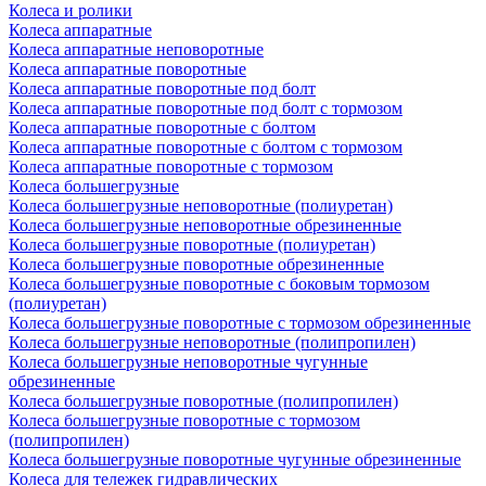
Колеса и ролики
Колеса аппаратные
Колеса аппаратные неповоротные
Колеса аппаратные поворотные
Колеса аппаратные поворотные под болт
Колеса аппаратные поворотные под болт с тормозом
Колеса аппаратные поворотные с болтом
Колеса аппаратные поворотные с болтом с тормозом
Колеса аппаратные поворотные с тормозом
Колеса большегрузные
Колеса большегрузные неповоротные (полиуретан)
Колеса большегрузные неповоротные обрезиненные
Колеса большегрузные поворотные (полиуретан)
Колеса большегрузные поворотные обрезиненные
Колеса большегрузные поворотные с боковым тормозом
(полиуретан)
Колеса большегрузные поворотные с тормозом обрезиненные
Колеса большегрузные неповоротные (полипропилен)
Колеса большегрузные неповоротные чугунные
обрезиненные
Колеса большегрузные поворотные (полипропилен)
Колеса большегрузные поворотные с тормозом
(полипропилен)
Колеса большегрузные поворотные чугунные обрезиненные
Колеса для тележек гидравлических