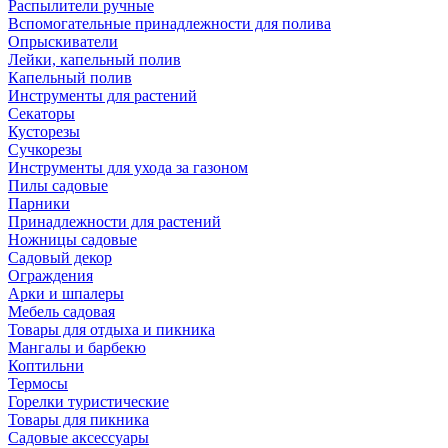
Распылители ручные
Вспомогательные принадлежности для полива
Опрыскиватели
Лейки, капельный полив
Капельный полив
Инструменты для растений
Секаторы
Кусторезы
Сучкорезы
Инструменты для ухода за газоном
Пилы садовые
Парники
Принадлежности для растений
Ножницы садовые
Садовый декор
Ограждения
Арки и шпалеры
Мебель садовая
Товары для отдыха и пикника
Мангалы и барбекю
Коптильни
Термосы
Горелки туристические
Товары для пикника
Садовые аксессуары