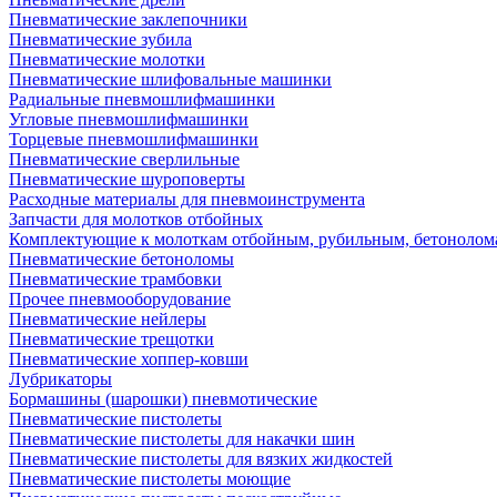
Пневматические заклепочники
Пневматические зубила
Пневматические молотки
Пневматические шлифовальные машинки
Радиальные пневмошлифмашинки
Угловые пневмошлифмашинки
Торцевые пневмошлифмашинки
Пневматические сверлильные
Пневматические шуроповерты
Расходные материалы для пневмоинструмента
Запчасти для молотков отбойных
Комплектующие к молоткам отбойным, рубильным, бетонолом
Пневматические бетоноломы
Пневматические трамбовки
Прочее пневмооборудование
Пневматические нейлеры
Пневматические трещотки
Пневматические хоппер-ковши
Лубрикаторы
Бормашины (шарошки) пневмотические
Пневматические пистолеты
Пневматические пистолеты для накачки шин
Пневматические пистолеты для вязких жидкостей
Пневматические пистолеты моющие