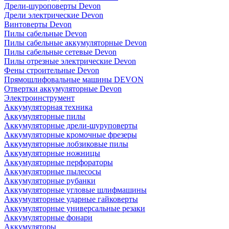
Дрели-шуроповерты Devon
Дрели электрические Devon
Винтоверты Devon
Пилы сабельные Devon
Пилы сабельные аккумуляторные Devon
Пилы сабельные сетевые Devon
Пилы отрезные электрические Devon
Фены строительные Devon
Прямошлифовальные машины DEVON
Отвертки аккумуляторные Devon
Электроинструмент
Аккумуляторная техника
Аккумуляторные пилы
Аккумуляторные дрели-шуруповерты
Аккумуляторные кромочные фрезеры
Аккумуляторные лобзиковые пилы
Аккумуляторные ножницы
Аккумуляторные перфораторы
Аккумуляторные пылесосы
Аккумуляторные рубанки
Аккумуляторные угловые шлифмашины
Аккумуляторные ударные гайковерты
Аккумуляторные универсальные резаки
Аккумуляторные фонари
Аккумуляторы