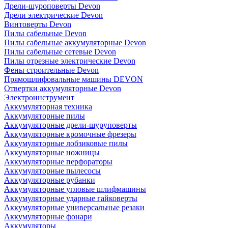
Дрели-шуроповерты Devon
Дрели электрические Devon
Винтоверты Devon
Пилы сабельные Devon
Пилы сабельные аккумуляторные Devon
Пилы сабельные сетевые Devon
Пилы отрезные электрические Devon
Фены строительные Devon
Прямошлифовальные машины DEVON
Отвертки аккумуляторные Devon
Электроинструмент
Аккумуляторная техника
Аккумуляторные пилы
Аккумуляторные дрели-шуруповерты
Аккумуляторные кромочные фрезеры
Аккумуляторные лобзиковые пилы
Аккумуляторные ножницы
Аккумуляторные перфораторы
Аккумуляторные пылесосы
Аккумуляторные рубанки
Аккумуляторные угловые шлифмашины
Аккумуляторные ударные гайковерты
Аккумуляторные универсальные резаки
Аккумуляторные фонари
Аккумуляторы