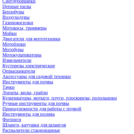
Снегоуборщики
Цепные пилы
Бензобуры
Воздуходувы
Газонокосилки
Мотокосы, триммеры
Мойки
Двигатели для мототехники
Мотоблоки
Мотобуры
Мотокультиваторы
Измельчители
Кусторезы электрические
Опрыскиватели
Аксессуары для садовой техники
Инструменты для почвы
Тачки
Лопаты, вилы, грабли
Культиваторы, мотыги, плуги, плоскорезы, полольники
Ручные инструменты для почвы
Принадлежности для работы с почвой
Инструменты для полива
Фитинги
Шланги, катушки для шлангов
Распылители стационарные