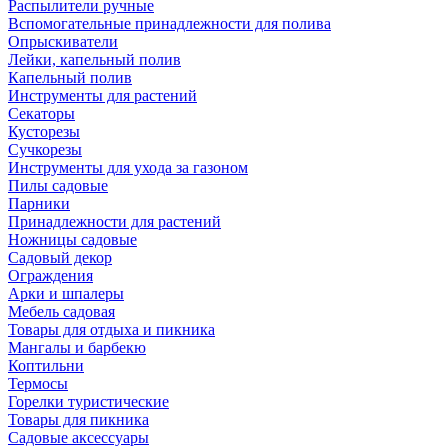
Распылители ручные
Вспомогательные принадлежности для полива
Опрыскиватели
Лейки, капельный полив
Капельный полив
Инструменты для растений
Секаторы
Кусторезы
Сучкорезы
Инструменты для ухода за газоном
Пилы садовые
Парники
Принадлежности для растений
Ножницы садовые
Садовый декор
Ограждения
Арки и шпалеры
Мебель садовая
Товары для отдыха и пикника
Мангалы и барбекю
Коптильни
Термосы
Горелки туристические
Товары для пикника
Садовые аксессуары