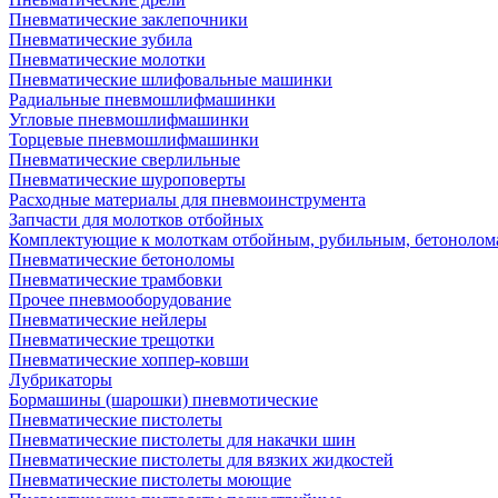
Пневматические заклепочники
Пневматические зубила
Пневматические молотки
Пневматические шлифовальные машинки
Радиальные пневмошлифмашинки
Угловые пневмошлифмашинки
Торцевые пневмошлифмашинки
Пневматические сверлильные
Пневматические шуроповерты
Расходные материалы для пневмоинструмента
Запчасти для молотков отбойных
Комплектующие к молоткам отбойным, рубильным, бетонолом
Пневматические бетоноломы
Пневматические трамбовки
Прочее пневмооборудование
Пневматические нейлеры
Пневматические трещотки
Пневматические хоппер-ковши
Лубрикаторы
Бормашины (шарошки) пневмотические
Пневматические пистолеты
Пневматические пистолеты для накачки шин
Пневматические пистолеты для вязких жидкостей
Пневматические пистолеты моющие