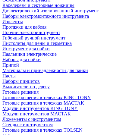
Кабелерезы и секторные ножницы
Диэлектрический изолированный инструмент
Наборы электромонтажного инструмента
Изоленты
Протяжки для кабеля
Прочий электроинструмент
Гибочный ручной инструмент
Пистолеты для пены и герметика
Инструмент для пайки
Паяльники электрические
Наборы для пайки
Припой
Материалы и принадлежности для пайки
Пасты
Наборы пинцетов
Выжигатели по дереву
Готовые решения
Готовые решения в тележках KING TONY
Готовые решения в тележках МАСТАК
Модули инструментов KING TONY
Модули инструментов МАСТАК
Ложементы с инструментом
Стенды с инструментом
Готовые решения в тележках TOLSEN