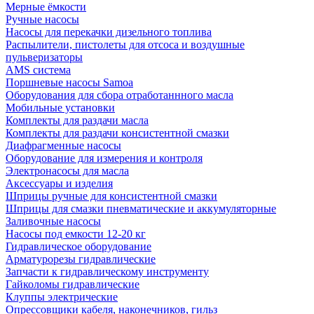
Мерные ёмкости
Ручные насосы
Насосы для перекачки дизельного топлива
Распылители, пистолеты для отсоса и воздушные
пульверизаторы
AMS система
Поршневые насосы Samoa
Оборудования для сбора отработаннного масла
Мобильные установки
Комплекты для раздачи масла
Комплекты для раздачи консистентной смазки
Диафрагменные насосы
Оборудование для измерения и контроля
Электронасосы для масла
Аксессуары и изделия
Шприцы ручные для консистентной смазки
Шприцы для смазки пневматические и аккумуляторные
Заливочные насосы
Насосы под емкости 12-20 кг
Гидравлическое оборудование
Арматурорезы гидравлические
Запчасти к гидравлическому инструменту
Гайколомы гидравлические
Клуппы электрические
Опрессовщики кабеля, наконечников, гильз