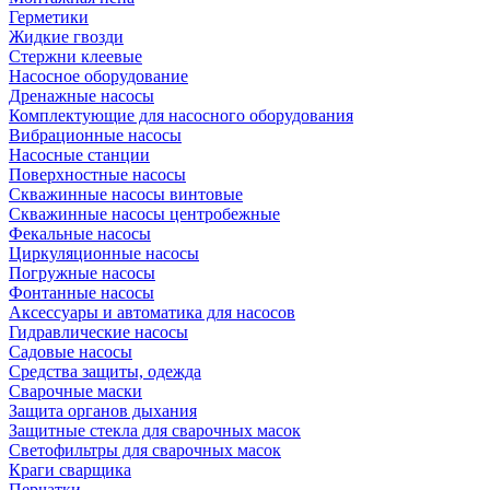
Герметики
Жидкие гвозди
Стержни клеевые
Насосное оборудование
Дренажные насосы
Комплектующие для насосного оборудования
Вибрационные насосы
Насосные станции
Поверхностные насосы
Скважинные насосы винтовые
Скважинные насосы центробежные
Фекальные насосы
Циркуляционные насосы
Погружные насосы
Фонтанные насосы
Аксессуары и автоматика для насосов
Гидравлические насосы
Садовые насосы
Средства защиты, одежда
Сварочные маски
Защита органов дыхания
Защитные стекла для сварочных масок
Светофильтры для сварочных масок
Краги сварщика
Перчатки