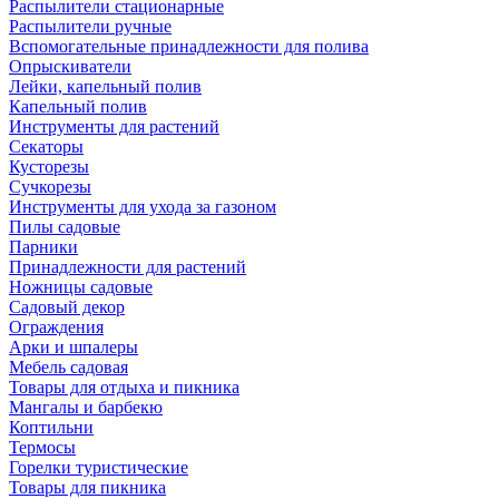
Распылители стационарные
Распылители ручные
Вспомогательные принадлежности для полива
Опрыскиватели
Лейки, капельный полив
Капельный полив
Инструменты для растений
Секаторы
Кусторезы
Сучкорезы
Инструменты для ухода за газоном
Пилы садовые
Парники
Принадлежности для растений
Ножницы садовые
Садовый декор
Ограждения
Арки и шпалеры
Мебель садовая
Товары для отдыха и пикника
Мангалы и барбекю
Коптильни
Термосы
Горелки туристические
Товары для пикника