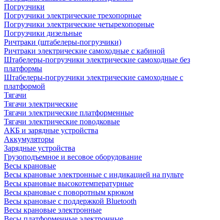
Погрузчики
Погрузчики электрические трехопорные
Погрузчики электрические четырехопорные
Погрузчики дизельные
Ричтраки (штабелеры-погрузчики)
Ричтраки электрические самоходные с кабиной
Штабелеры-погрузчики электрические самоходные без
платформы
Штабелеры-погрузчики электрические самоходные с
платформой
Тягачи
Тягачи электрические
Тягачи электрические платформенные
Тягачи электрические поводковые
АКБ и зарядные устройства
Аккумуляторы
Зарядные устройства
Грузоподъемное и весовое оборудование
Весы крановые
Весы крановые электронные с индикацией на пульте
Весы крановые высокотемпературные
Весы крановые с поворотным крюком
Весы крановые с поддержкой Bluetooth
Весы крановые электронные
Весы платформенные электронные