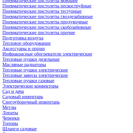
Пневматические пистолеты моющие
Пневматические пистолеты пескоструйные
Пневматические пистолеты тестурные
Пневматические пистолеты гвоздезабивные
Пневматические пистолеты продувочные
Пневматические пистолеты скобозабивные
Пневматические пистолеты прочие
Подготовка воздуха
Тепловое оборудование
Аксессуары и опции
Инфракрасные обогреватели электрические
Тепловые пушки дизельные
Масляные радиаторы
Тепловые пушки электрические
Тепловые завесы электрические
Тепловые пушки газовые
Электрические конвекторы
Сад и дача
Садовый инвентарь
Снегоуборочный инвентарь
Метлы
Лопаты
Черенки
Топоры
Шланги садовые