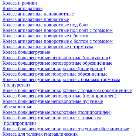
Колеса и ролики
Колеса аппаратные
Колеса аппаратные неповоротные
Колеса аппаратные поворотные
Колеса аппаратные поворотные под болт
Колеса аппаратные поворотные под болт с тормозом
Колеса аппаратные поворотные с болтом
Колеса аппаратные поворотные с болтом с тормозом
Колеса аппаратные поворотные с тормозом
Колеса большегрузные
Колеса большегрузные неповоротные (полиуретан)
Колеса большегрузные неповоротные обрезиненные
Колеса большегрузные поворотные (полиуретан)
Колеса большегрузные поворотные обрезиненные
Колеса большегрузные поворотные с боковым тормозом
(полиуретан)
Колеса большегрузные поворотные с тормозом обрезиненные
Колеса большегрузные неповоротные (полипропилен)
Колеса большегрузные неповоротные чугунные
обрезиненные
Колеса большегрузные поворотные (полипропилен)
Колеса большегрузные поворотные с тормозом
(полипропилен)
Колеса большегрузные поворотные чугунные обрезиненные
Колеса для тележек гидравлических