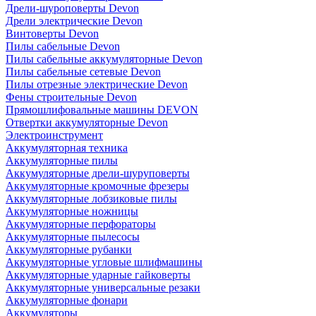
Дрели-шуроповерты Devon
Дрели электрические Devon
Винтоверты Devon
Пилы сабельные Devon
Пилы сабельные аккумуляторные Devon
Пилы сабельные сетевые Devon
Пилы отрезные электрические Devon
Фены строительные Devon
Прямошлифовальные машины DEVON
Отвертки аккумуляторные Devon
Электроинструмент
Аккумуляторная техника
Аккумуляторные пилы
Аккумуляторные дрели-шуруповерты
Аккумуляторные кромочные фрезеры
Аккумуляторные лобзиковые пилы
Аккумуляторные ножницы
Аккумуляторные перфораторы
Аккумуляторные пылесосы
Аккумуляторные рубанки
Аккумуляторные угловые шлифмашины
Аккумуляторные ударные гайковерты
Аккумуляторные универсальные резаки
Аккумуляторные фонари
Аккумуляторы