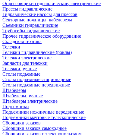
Опрессовщики гидравлические, электрические
Прессы гидравлические
Гидравлические насосы для прессов
Секторные ножницы, кабелерезы
Съемники гидравлические
Трубогибы гидравлические
Прочее гидравлическое оборудование
Складская техника
Тележки
Тележки гидравлические (роклы)
Тележки электрические
Запчасти для тележки
Тележки ручные
Столы подъемные
Столы подъемные стационарные
Столы подъемные передвижные
Штабелеры
Штабелеры ручные
Штабелеры электрические
Подъемники
Подъемники ножничные передвижные
Подъемники мачтовые телескопические
Сборщики заказов
Сборщики заказов самоходные
Сборщики заказов с электроподъемом