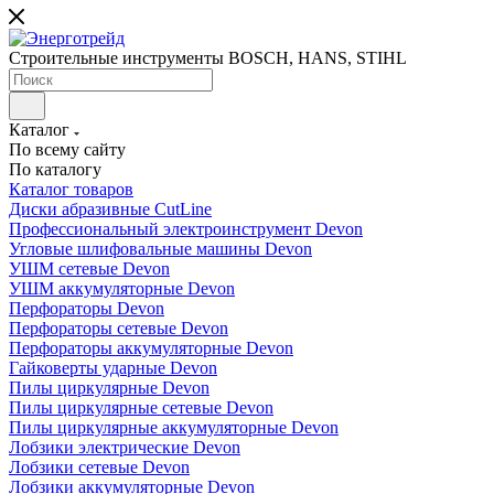
Строительные инструменты BOSCH, HANS, STIHL
Каталог
По всему сайту
По каталогу
Каталог товаров
Диски абразивные CutLine
Профессиональный электроинструмент Devon
Угловые шлифовальные машины Devon
УШМ сетевые Devon
УШМ аккумуляторные Devon
Перфораторы Devon
Перфораторы сетевые Devon
Перфораторы аккумуляторные Devon
Гайковерты ударные Devon
Пилы циркулярные Devon
Пилы циркулярные сетевые Devon
Пилы циркулярные аккумуляторные Devon
Лобзики электрические Devon
Лобзики сетевые Devon
Лобзики аккумуляторные Devon