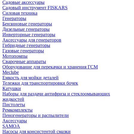
Садовые аксессуары
Садовый инструмент FISKARS
Силовая техника
Генераторы
Бензиновые генераторы
Дизельные генераторы
Инверторные генераторы
Аксессуары для генераторов
Гибридные генераторы
Газовые генераторы
Мотопомпы
Сварочные аппараты
Оборудование для перекачки и хранения ГСМ
Meclube
Емкость для мойки деталей
Тележки для транспортировки бочек
Катушки
Наборы для раздачи антифриза и стеклоомывающих
жидкостей
Пистолеты
Ремкомплекты
Пеногенераторы и распылители
Аксессуары
SAMOA
Насосы для консистентой смазки