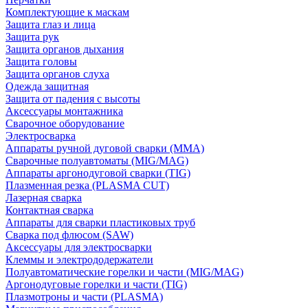
Комплектующие к маскам
Защита глаз и лица
Защита рук
Защита органов дыхания
Защита головы
Защита органов слуха
Одежда защитная
Защита от падения с высоты
Аксессуары монтажника
Сварочное оборудование
Электросварка
Аппараты ручной дуговой сварки (MMA)
Сварочные полуавтоматы (MIG/MAG)
Аппараты аргонодуговой сварки (TIG)
Плазменная резка (PLASMA CUT)
Лазерная сварка
Контактная сварка
Аппараты для сварки пластиковых труб
Сварка под флюсом (SAW)
Аксессуары для электросварки
Клеммы и электрододержатели
Полуавтоматические горелки и части (MIG/MAG)
Аргонодуговые горелки и части (TIG)
Плазмотроны и части (PLASMA)