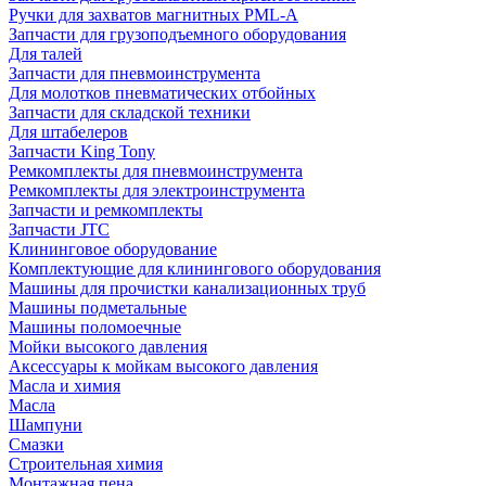
Ручки для захватов магнитных PML-A
Запчасти для грузоподъемного оборудования
Для талей
Запчасти для пневмоинструмента
Для молотков пневматических отбойных
Запчасти для складской техники
Для штабелеров
Запчасти King Tony
Ремкомплекты для пневмоинструмента
Ремкомплекты для электроинструмента
Запчасти и ремкомплекты
Запчасти JTC
Клининговое оборудование
Комплектующие для клинингового оборудования
Машины для прочистки канализационных труб
Машины подметальные
Машины поломоечные
Мойки высокого давления
Аксессуары к мойкам высокого давления
Масла и химия
Масла
Шампуни
Смазки
Строительная химия
Монтажная пена