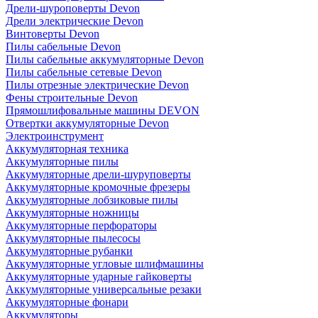
Дрели-шуроповерты Devon
Дрели электрические Devon
Винтоверты Devon
Пилы сабельные Devon
Пилы сабельные аккумуляторные Devon
Пилы сабельные сетевые Devon
Пилы отрезные электрические Devon
Фены строительные Devon
Прямошлифовальные машины DEVON
Отвертки аккумуляторные Devon
Электроинструмент
Аккумуляторная техника
Аккумуляторные пилы
Аккумуляторные дрели-шуруповерты
Аккумуляторные кромочные фрезеры
Аккумуляторные лобзиковые пилы
Аккумуляторные ножницы
Аккумуляторные перфораторы
Аккумуляторные пылесосы
Аккумуляторные рубанки
Аккумуляторные угловые шлифмашины
Аккумуляторные ударные гайковерты
Аккумуляторные универсальные резаки
Аккумуляторные фонари
Аккумуляторы