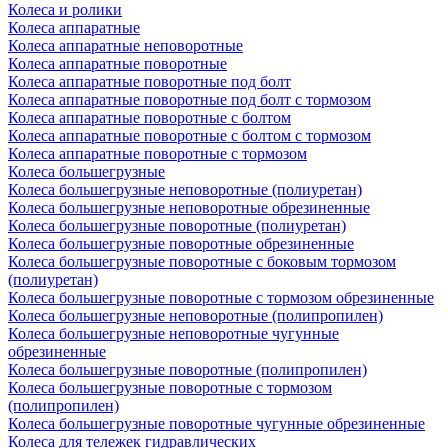
Колеса и ролики
Колеса аппаратные
Колеса аппаратные неповоротные
Колеса аппаратные поворотные
Колеса аппаратные поворотные под болт
Колеса аппаратные поворотные под болт с тормозом
Колеса аппаратные поворотные с болтом
Колеса аппаратные поворотные с болтом с тормозом
Колеса аппаратные поворотные с тормозом
Колеса большегрузные
Колеса большегрузные неповоротные (полиуретан)
Колеса большегрузные неповоротные обрезиненные
Колеса большегрузные поворотные (полиуретан)
Колеса большегрузные поворотные обрезиненные
Колеса большегрузные поворотные с боковым тормозом
(полиуретан)
Колеса большегрузные поворотные с тормозом обрезиненные
Колеса большегрузные неповоротные (полипропилен)
Колеса большегрузные неповоротные чугунные
обрезиненные
Колеса большегрузные поворотные (полипропилен)
Колеса большегрузные поворотные с тормозом
(полипропилен)
Колеса большегрузные поворотные чугунные обрезиненные
Колеса для тележек гидравлических