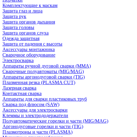
Комплектующие к маскам
Защита глаз и лица
Защита рук
Защита органов дыхания
Защита головы
Защита органов слуха
Одежда защитная
Защита от падения с высоты
Аксессуары монтажника
Сварочное оборудование
Электросварка
Аппараты ручной дуговой сварки (MMA)
Сварочные полуавтоматы (MIG/MAG)
Аппараты аргонодуговой сварки (TIG)
Плазменная резка (PLASMA CUT)
Лазерная сварка
Контактная сварка
Аппараты для сварки пластиковых труб
Сварка под флюсом (SAW)
Аксессуары для электросварки
Клеммы и электрододержатели
Полуавтоматические горелки и части (MIG/MAG)
Аргонодуговые горелки и части (TIG)
Плазмотроны и части (PLASMA)