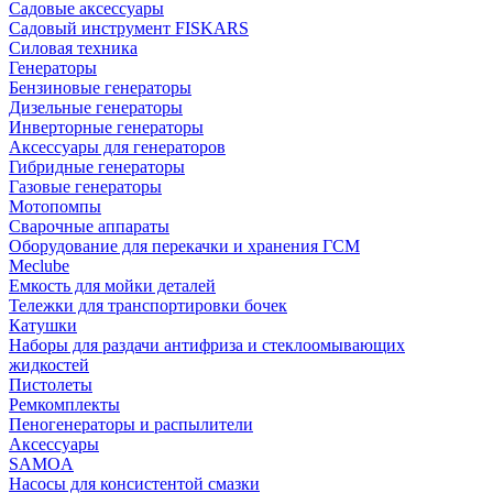
Садовые аксессуары
Садовый инструмент FISKARS
Силовая техника
Генераторы
Бензиновые генераторы
Дизельные генераторы
Инверторные генераторы
Аксессуары для генераторов
Гибридные генераторы
Газовые генераторы
Мотопомпы
Сварочные аппараты
Оборудование для перекачки и хранения ГСМ
Meclube
Емкость для мойки деталей
Тележки для транспортировки бочек
Катушки
Наборы для раздачи антифриза и стеклоомывающих
жидкостей
Пистолеты
Ремкомплекты
Пеногенераторы и распылители
Аксессуары
SAMOA
Насосы для консистентой смазки