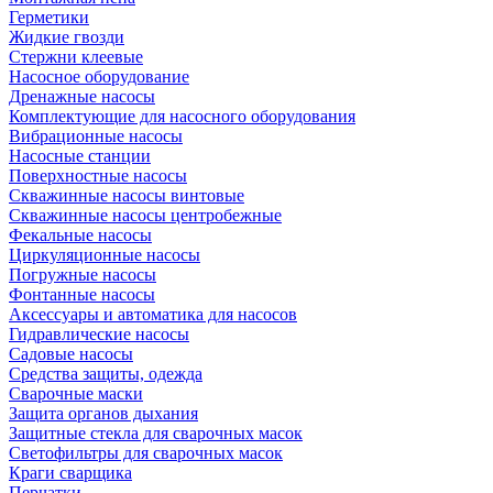
Герметики
Жидкие гвозди
Стержни клеевые
Насосное оборудование
Дренажные насосы
Комплектующие для насосного оборудования
Вибрационные насосы
Насосные станции
Поверхностные насосы
Скважинные насосы винтовые
Скважинные насосы центробежные
Фекальные насосы
Циркуляционные насосы
Погружные насосы
Фонтанные насосы
Аксессуары и автоматика для насосов
Гидравлические насосы
Садовые насосы
Средства защиты, одежда
Сварочные маски
Защита органов дыхания
Защитные стекла для сварочных масок
Светофильтры для сварочных масок
Краги сварщика
Перчатки