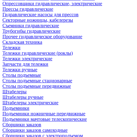
Опрессовщики гидравлические, электрические
Прессы гидравлические
Гидравлические насосы для прессов
Секторные ножницы, кабелерезы
Съемники гидравлические
Трубогибы гидравлические
Прочее гидравлическое оборудование
Складская техника
Тележки
Тележки гидравлические (роклы)
Тележки электрические
Запчасти для тележки
Тележки ручные
Столы подъемные
Столы подъемные стационарные
Столы подъемные передвижные
Штабелеры
Штабелеры ручные
Штабелеры электрические
Подъемники
Подъемники ножничные передвижные
Подъемники мачтовые телескопические
Сборщики заказов
Сборщики заказов самоходные
Сборщики заказов с электроподъемом