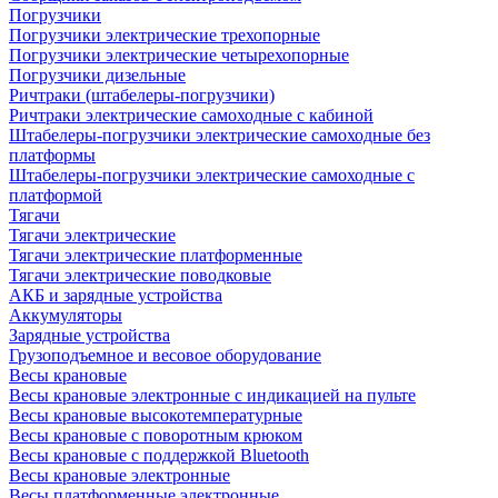
Погрузчики
Погрузчики электрические трехопорные
Погрузчики электрические четырехопорные
Погрузчики дизельные
Ричтраки (штабелеры-погрузчики)
Ричтраки электрические самоходные с кабиной
Штабелеры-погрузчики электрические самоходные без
платформы
Штабелеры-погрузчики электрические самоходные с
платформой
Тягачи
Тягачи электрические
Тягачи электрические платформенные
Тягачи электрические поводковые
АКБ и зарядные устройства
Аккумуляторы
Зарядные устройства
Грузоподъемное и весовое оборудование
Весы крановые
Весы крановые электронные с индикацией на пульте
Весы крановые высокотемпературные
Весы крановые с поворотным крюком
Весы крановые с поддержкой Bluetooth
Весы крановые электронные
Весы платформенные электронные