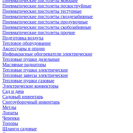
Пневматические пистолеты моющие
Пневматические пистолеты пескоструйные
Пневматические пистолеты тестурные
Пневматические пистолеты гвоздезабивные
Пневматические пистолеты продувочные
Пневматические пистолеты скобозабивные
Пневматические пистолеты прочие
Подготовка воздуха
Тепловое оборудование
Аксессуары и опции
Инфракрасные обогреватели электрические
Тепловые пушки дизельные
Масляные радиаторы
Тепловые пушки электрические
Тепловые завесы электрические
Тепловые пушки газовые
Электрические конвекторы
Сад и дача
Садовый инвентарь
Снегоуборочный инвентарь
Метлы
Лопаты
Черенки
Топоры
Шланги садовые