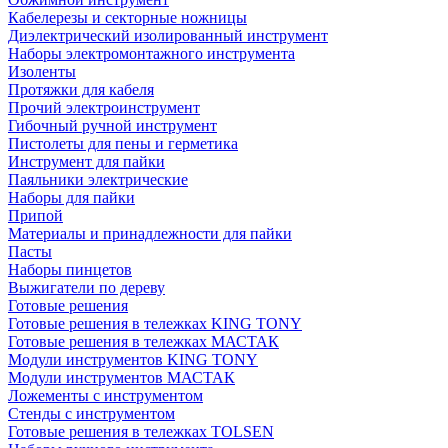
Кабелерезы и секторные ножницы
Диэлектрический изолированный инструмент
Наборы электромонтажного инструмента
Изоленты
Протяжки для кабеля
Прочий электроинструмент
Гибочный ручной инструмент
Пистолеты для пены и герметика
Инструмент для пайки
Паяльники электрические
Наборы для пайки
Припой
Материалы и принадлежности для пайки
Пасты
Наборы пинцетов
Выжигатели по дереву
Готовые решения
Готовые решения в тележках KING TONY
Готовые решения в тележках МАСТАК
Модули инструментов KING TONY
Модули инструментов МАСТАК
Ложементы с инструментом
Стенды с инструментом
Готовые решения в тележках TOLSEN