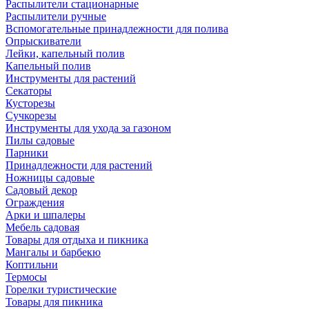
Распылители стационарные
Распылители ручные
Вспомогательные принадлежности для полива
Опрыскиватели
Лейки, капельный полив
Капельный полив
Инструменты для растений
Секаторы
Кусторезы
Сучкорезы
Инструменты для ухода за газоном
Пилы садовые
Парники
Принадлежности для растений
Ножницы садовые
Садовый декор
Ограждения
Арки и шпалеры
Мебель садовая
Товары для отдыха и пикника
Мангалы и барбекю
Коптильни
Термосы
Горелки туристические
Товары для пикника