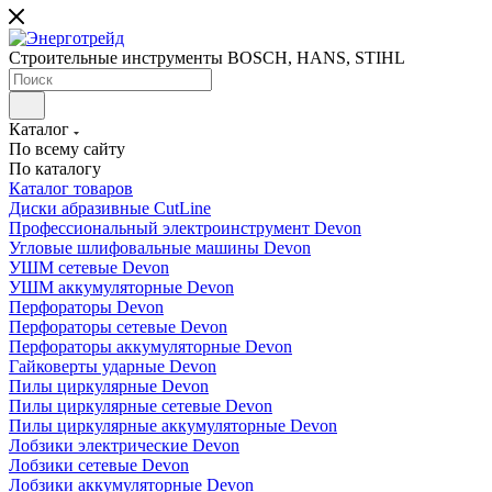
Строительные инструменты BOSCH, HANS, STIHL
Каталог
По всему сайту
По каталогу
Каталог товаров
Диски абразивные CutLine
Профессиональный электроинструмент Devon
Угловые шлифовальные машины Devon
УШМ сетевые Devon
УШМ аккумуляторные Devon
Перфораторы Devon
Перфораторы сетевые Devon
Перфораторы аккумуляторные Devon
Гайковерты ударные Devon
Пилы циркулярные Devon
Пилы циркулярные сетевые Devon
Пилы циркулярные аккумуляторные Devon
Лобзики электрические Devon
Лобзики сетевые Devon
Лобзики аккумуляторные Devon