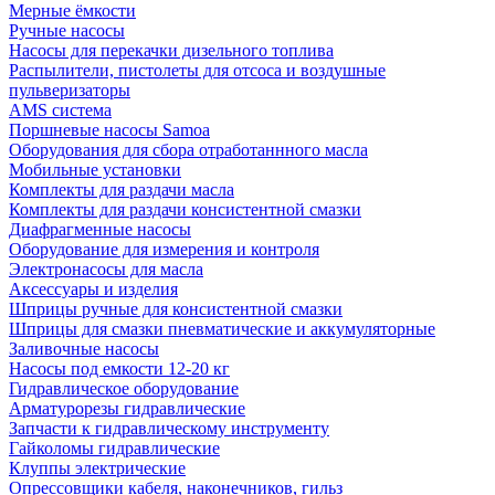
Мерные ёмкости
Ручные насосы
Насосы для перекачки дизельного топлива
Распылители, пистолеты для отсоса и воздушные
пульверизаторы
AMS система
Поршневые насосы Samoa
Оборудования для сбора отработаннного масла
Мобильные установки
Комплекты для раздачи масла
Комплекты для раздачи консистентной смазки
Диафрагменные насосы
Оборудование для измерения и контроля
Электронасосы для масла
Аксессуары и изделия
Шприцы ручные для консистентной смазки
Шприцы для смазки пневматические и аккумуляторные
Заливочные насосы
Насосы под емкости 12-20 кг
Гидравлическое оборудование
Арматурорезы гидравлические
Запчасти к гидравлическому инструменту
Гайколомы гидравлические
Клуппы электрические
Опрессовщики кабеля, наконечников, гильз