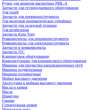
Ручки для захватов магнитных PML-A
Запчасти для грузоподъемного оборудования
Для талей
Запчасти для пневмоинструмента
Для молотков пневматических отбойных
Запчасти для складской техники
Для штабелеров
Запчасти King Tony
Ремкомплекты для пневмоинструмента
Ремкомплекты для электроинструмента
Запчасти и ремкомплекты
Запчасти JTC
Клининговое оборудование
Комплектующие для клинингового оборудования
Машины для прочистки канализационных труб
Машины подметальные
Машины поломоечные
Мойки высокого давления
Аксессуары к мойкам высокого давления
Масла и химия
Масла
Шампуни
Смазки
Строительная химия
Монтажная пена