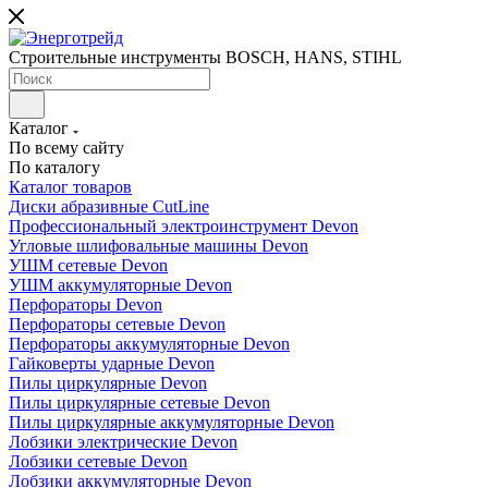
Строительные инструменты BOSCH, HANS, STIHL
Каталог
По всему сайту
По каталогу
Каталог товаров
Диски абразивные CutLine
Профессиональный электроинструмент Devon
Угловые шлифовальные машины Devon
УШМ сетевые Devon
УШМ аккумуляторные Devon
Перфораторы Devon
Перфораторы сетевые Devon
Перфораторы аккумуляторные Devon
Гайковерты ударные Devon
Пилы циркулярные Devon
Пилы циркулярные сетевые Devon
Пилы циркулярные аккумуляторные Devon
Лобзики электрические Devon
Лобзики сетевые Devon
Лобзики аккумуляторные Devon