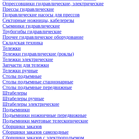
Опрессовщики гидравлические, электрические
Прессы гидравлические
Гидравлические насосы для прессов
Секторные ножницы, кабелерезы
Съемники гидравлические
Трубогибы гидравлические
Прочее гидравлическое оборудование
Складская техника
Тележки
Тележки гидравлические (роклы)
Тележки электрические
Запчасти для тележки
Тележки ручные
Столы подъемные
Столы подъемные стационарные
Столы подъемные передвижные
Штабелеры
Штабелеры ручные
Штабелеры электрические
Подъемники
Подъемники ножничные передвижные
Подъемники мачтовые телескопические
Сборщики заказов
Сборщики заказов самоходные
Сборщики заказов с электроподъемом