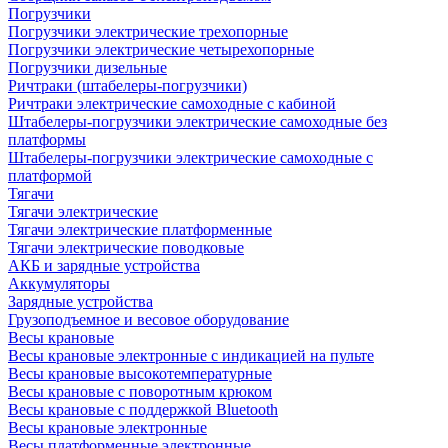
Погрузчики
Погрузчики электрические трехопорные
Погрузчики электрические четырехопорные
Погрузчики дизельные
Ричтраки (штабелеры-погрузчики)
Ричтраки электрические самоходные с кабиной
Штабелеры-погрузчики электрические самоходные без
платформы
Штабелеры-погрузчики электрические самоходные с
платформой
Тягачи
Тягачи электрические
Тягачи электрические платформенные
Тягачи электрические поводковые
АКБ и зарядные устройства
Аккумуляторы
Зарядные устройства
Грузоподъемное и весовое оборудование
Весы крановые
Весы крановые электронные с индикацией на пульте
Весы крановые высокотемпературные
Весы крановые с поворотным крюком
Весы крановые с поддержкой Bluetooth
Весы крановые электронные
Весы платформенные электронные