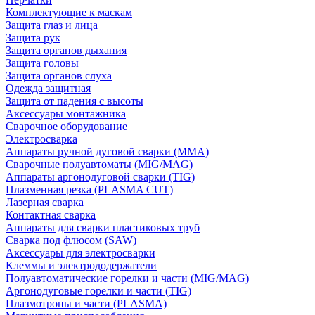
Комплектующие к маскам
Защита глаз и лица
Защита рук
Защита органов дыхания
Защита головы
Защита органов слуха
Одежда защитная
Защита от падения с высоты
Аксессуары монтажника
Сварочное оборудование
Электросварка
Аппараты ручной дуговой сварки (MMA)
Сварочные полуавтоматы (MIG/MAG)
Аппараты аргонодуговой сварки (TIG)
Плазменная резка (PLASMA CUT)
Лазерная сварка
Контактная сварка
Аппараты для сварки пластиковых труб
Сварка под флюсом (SAW)
Аксессуары для электросварки
Клеммы и электрододержатели
Полуавтоматические горелки и части (MIG/MAG)
Аргонодуговые горелки и части (TIG)
Плазмотроны и части (PLASMA)