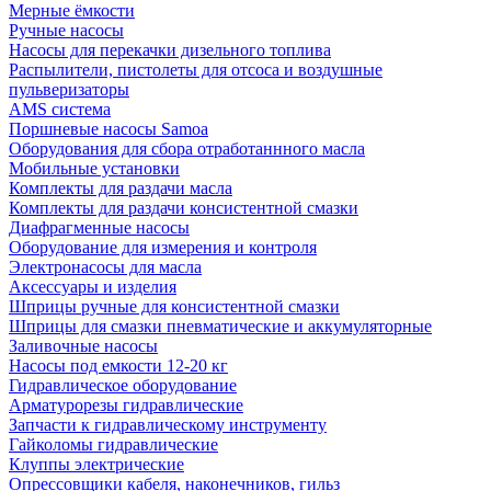
Мерные ёмкости
Ручные насосы
Насосы для перекачки дизельного топлива
Распылители, пистолеты для отсоса и воздушные
пульверизаторы
AMS система
Поршневые насосы Samoa
Оборудования для сбора отработаннного масла
Мобильные установки
Комплекты для раздачи масла
Комплекты для раздачи консистентной смазки
Диафрагменные насосы
Оборудование для измерения и контроля
Электронасосы для масла
Аксессуары и изделия
Шприцы ручные для консистентной смазки
Шприцы для смазки пневматические и аккумуляторные
Заливочные насосы
Насосы под емкости 12-20 кг
Гидравлическое оборудование
Арматурорезы гидравлические
Запчасти к гидравлическому инструменту
Гайколомы гидравлические
Клуппы электрические
Опрессовщики кабеля, наконечников, гильз