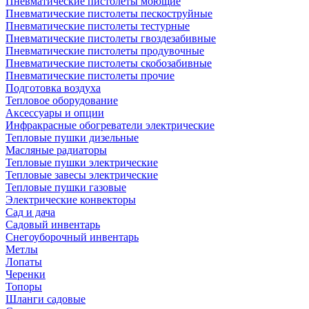
Пневматические пистолеты моющие
Пневматические пистолеты пескоструйные
Пневматические пистолеты тестурные
Пневматические пистолеты гвоздезабивные
Пневматические пистолеты продувочные
Пневматические пистолеты скобозабивные
Пневматические пистолеты прочие
Подготовка воздуха
Тепловое оборудование
Аксессуары и опции
Инфракрасные обогреватели электрические
Тепловые пушки дизельные
Масляные радиаторы
Тепловые пушки электрические
Тепловые завесы электрические
Тепловые пушки газовые
Электрические конвекторы
Сад и дача
Садовый инвентарь
Снегоуборочный инвентарь
Метлы
Лопаты
Черенки
Топоры
Шланги садовые