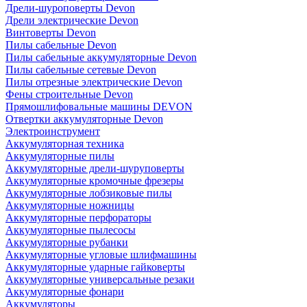
Дрели-шуроповерты Devon
Дрели электрические Devon
Винтоверты Devon
Пилы сабельные Devon
Пилы сабельные аккумуляторные Devon
Пилы сабельные сетевые Devon
Пилы отрезные электрические Devon
Фены строительные Devon
Прямошлифовальные машины DEVON
Отвертки аккумуляторные Devon
Электроинструмент
Аккумуляторная техника
Аккумуляторные пилы
Аккумуляторные дрели-шуруповерты
Аккумуляторные кромочные фрезеры
Аккумуляторные лобзиковые пилы
Аккумуляторные ножницы
Аккумуляторные перфораторы
Аккумуляторные пылесосы
Аккумуляторные рубанки
Аккумуляторные угловые шлифмашины
Аккумуляторные ударные гайковерты
Аккумуляторные универсальные резаки
Аккумуляторные фонари
Аккумуляторы