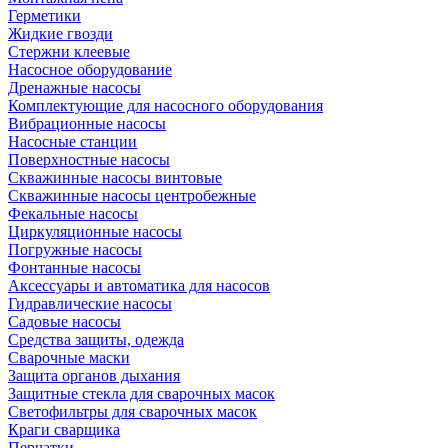
Герметики
Жидкие гвозди
Стержни клеевые
Насосное оборудование
Дренажные насосы
Комплектующие для насосного оборудования
Вибрационные насосы
Насосные станции
Поверхностные насосы
Скважинные насосы винтовые
Скважинные насосы центробежные
Фекальные насосы
Циркуляционные насосы
Погружные насосы
Фонтанные насосы
Аксессуары и автоматика для насосов
Гидравлические насосы
Садовые насосы
Средства защиты, одежда
Сварочные маски
Защита органов дыхания
Защитные стекла для сварочных масок
Светофильтры для сварочных масок
Краги сварщика
Перчатки