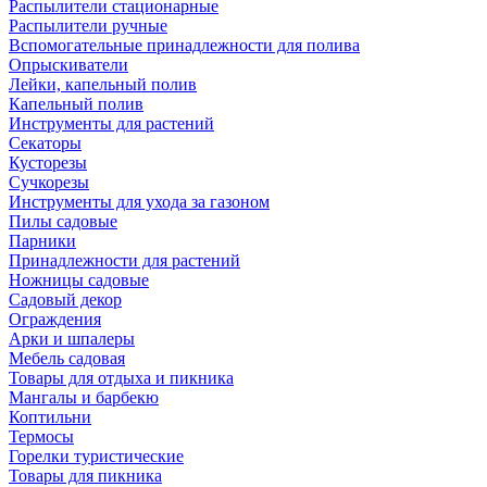
Распылители стационарные
Распылители ручные
Вспомогательные принадлежности для полива
Опрыскиватели
Лейки, капельный полив
Капельный полив
Инструменты для растений
Секаторы
Кусторезы
Сучкорезы
Инструменты для ухода за газоном
Пилы садовые
Парники
Принадлежности для растений
Ножницы садовые
Садовый декор
Ограждения
Арки и шпалеры
Мебель садовая
Товары для отдыха и пикника
Мангалы и барбекю
Коптильни
Термосы
Горелки туристические
Товары для пикника