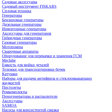
Садовые аксессуары
Садовый инструмент FISKARS
Силовая техника
Генераторы
Бензиновые генераторы
Дизельные генераторы
Инверторные генераторы
Аксессуары для генераторов
Гибридные генераторы
Газовые генераторы
Мотопомпы
Сварочные аппараты
Оборудование для перекачки и хранения ГСМ
Meclube
Емкость для мойки деталей
Тележки для транспортировки бочек
Катушки
Наборы для раздачи антифриза и стеклоомывающих
жидкостей
Пистолеты
Ремкомплекты
Пеногенераторы и распылители
Аксессуары
SAMOA
Насосы для консистентой смазки