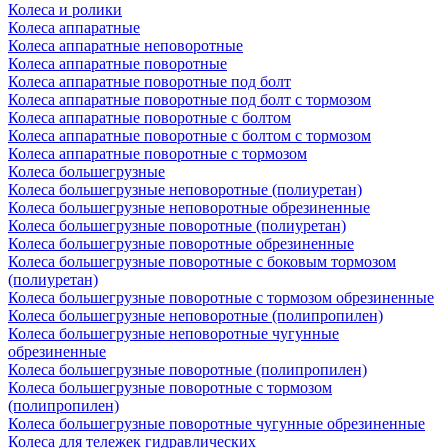
Колеса и ролики
Колеса аппаратные
Колеса аппаратные неповоротные
Колеса аппаратные поворотные
Колеса аппаратные поворотные под болт
Колеса аппаратные поворотные под болт с тормозом
Колеса аппаратные поворотные с болтом
Колеса аппаратные поворотные с болтом с тормозом
Колеса аппаратные поворотные с тормозом
Колеса большегрузные
Колеса большегрузные неповоротные (полиуретан)
Колеса большегрузные неповоротные обрезиненные
Колеса большегрузные поворотные (полиуретан)
Колеса большегрузные поворотные обрезиненные
Колеса большегрузные поворотные с боковым тормозом
(полиуретан)
Колеса большегрузные поворотные с тормозом обрезиненные
Колеса большегрузные неповоротные (полипропилен)
Колеса большегрузные неповоротные чугунные
обрезиненные
Колеса большегрузные поворотные (полипропилен)
Колеса большегрузные поворотные с тормозом
(полипропилен)
Колеса большегрузные поворотные чугунные обрезиненные
Колеса для тележек гидравлических