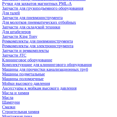
Ручки для захватов магнитных PML-A
Запчасти для грузоподъемного оборудования
Для талей
Запчасти для пневмоинструмента
Для молотков пневматических отбойных
Запчасти для складской техники
Для штабелеров
Запчасти King Tony
Ремкомплекты для пневмоинструмента
Ремкомплекты для электроинструмента
Запчасти и ремкомплекты
Запчасти JTC
Клининговое оборудование
Комплектующие для клинингового оборудования
Машины для прочистки канализационных труб
Машины подметальные
Машины поломоечные
Мойки высокого давления
Аксессуары к мойкам высокого давления
Масла и химия
Масла
Шампуни
Смазки
Строительная химия
Монтажная пена