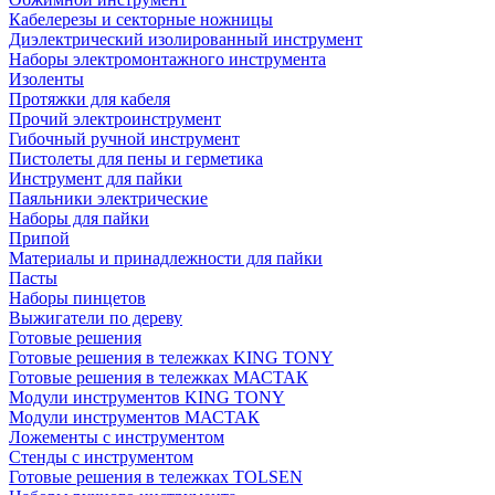
Кабелерезы и секторные ножницы
Диэлектрический изолированный инструмент
Наборы электромонтажного инструмента
Изоленты
Протяжки для кабеля
Прочий электроинструмент
Гибочный ручной инструмент
Пистолеты для пены и герметика
Инструмент для пайки
Паяльники электрические
Наборы для пайки
Припой
Материалы и принадлежности для пайки
Пасты
Наборы пинцетов
Выжигатели по дереву
Готовые решения
Готовые решения в тележках KING TONY
Готовые решения в тележках МАСТАК
Модули инструментов KING TONY
Модули инструментов МАСТАК
Ложементы с инструментом
Стенды с инструментом
Готовые решения в тележках TOLSEN