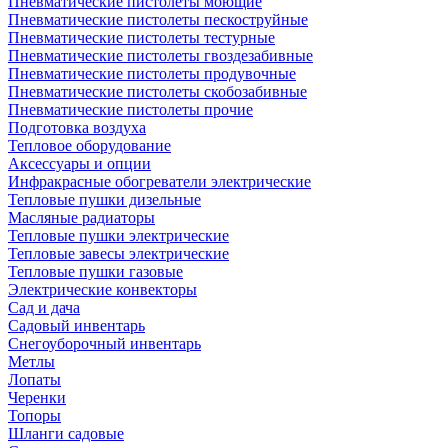
Пневматические пистолеты моющие
Пневматические пистолеты пескоструйные
Пневматические пистолеты тестурные
Пневматические пистолеты гвоздезабивные
Пневматические пистолеты продувочные
Пневматические пистолеты скобозабивные
Пневматические пистолеты прочие
Подготовка воздуха
Тепловое оборудование
Аксессуары и опции
Инфракрасные обогреватели электрические
Тепловые пушки дизельные
Масляные радиаторы
Тепловые пушки электрические
Тепловые завесы электрические
Тепловые пушки газовые
Электрические конвекторы
Сад и дача
Садовый инвентарь
Снегоуборочный инвентарь
Метлы
Лопаты
Черенки
Топоры
Шланги садовые