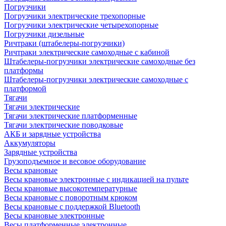
Погрузчики
Погрузчики электрические трехопорные
Погрузчики электрические четырехопорные
Погрузчики дизельные
Ричтраки (штабелеры-погрузчики)
Ричтраки электрические самоходные с кабиной
Штабелеры-погрузчики электрические самоходные без
платформы
Штабелеры-погрузчики электрические самоходные с
платформой
Тягачи
Тягачи электрические
Тягачи электрические платформенные
Тягачи электрические поводковые
АКБ и зарядные устройства
Аккумуляторы
Зарядные устройства
Грузоподъемное и весовое оборудование
Весы крановые
Весы крановые электронные с индикацией на пульте
Весы крановые высокотемпературные
Весы крановые с поворотным крюком
Весы крановые с поддержкой Bluetooth
Весы крановые электронные
Весы платформенные электронные