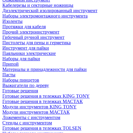
Кабелерезы и секторные ножницы
Диэлектрический изолированный инструмент
Наборы электромонтажного инструмента
Изоленты
Протяжки для кабеля
Прочий электроинструмент
Гибочный ручной инструмент
Пистолеты для пены и герметика
Инструмент для пайки
Паяльники электрические
Наборы для пайки
Припой
Материалы и принадлежности для пайки
Пасты
Наборы пинцетов
Выжигатели по дереву
Готовые решения
Готовые решения в тележках KING TONY
Готовые решения в тележках МАСТАК
Модули инструментов KING TONY
Модули инструментов МАСТАК
Ложементы с инструментом
Стенды с инструментом
Готовые решения в тележках TOLSEN