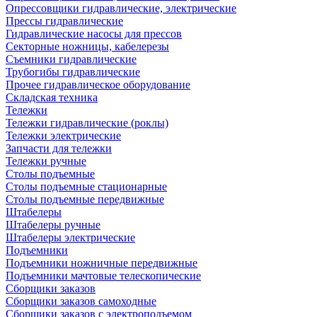
Опрессовщики гидравлические, электрические
Прессы гидравлические
Гидравлические насосы для прессов
Секторные ножницы, кабелерезы
Съемники гидравлические
Трубогибы гидравлические
Прочее гидравлическое оборудование
Складская техника
Тележки
Тележки гидравлические (роклы)
Тележки электрические
Запчасти для тележки
Тележки ручные
Столы подъемные
Столы подъемные стационарные
Столы подъемные передвижные
Штабелеры
Штабелеры ручные
Штабелеры электрические
Подъемники
Подъемники ножничные передвижные
Подъемники мачтовые телескопические
Сборщики заказов
Сборщики заказов самоходные
Сборщики заказов с электроподъемом