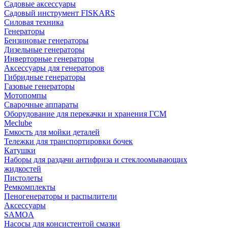
Садовые аксессуары
Садовый инструмент FISKARS
Силовая техника
Генераторы
Бензиновые генераторы
Дизельные генераторы
Инверторные генераторы
Аксессуары для генераторов
Гибридные генераторы
Газовые генераторы
Мотопомпы
Сварочные аппараты
Оборудование для перекачки и хранения ГСМ
Meclube
Емкость для мойки деталей
Тележки для транспортировки бочек
Катушки
Наборы для раздачи антифриза и стеклоомывающих
жидкостей
Пистолеты
Ремкомплекты
Пеногенераторы и распылители
Аксессуары
SAMOA
Насосы для консистентой смазки