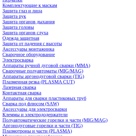
Комплектующие к маскам
Защита глаз и лица
Защита рук
Защита органов дыхания
Защита головы
Защита органов слуха
Одежда защитная
Защита от падения с высоты
Аксессуары монтажника
Сварочное оборудование
Электросварка
Аппараты ручной дуговой сварки (MMA)
Сварочные полуавтоматы (MIG/MAG)
Аппараты аргонодуговой сварки (TIG)
Плазменная резка (PLASMA CUT)
Лазерная сварка
Контактная сварка
Аппараты для сварки пластиковых труб
Сварка под флюсом (SAW)
Аксессуары для электросварки
Клеммы и электрододержатели
Полуавтоматические горелки и части (MIG/MAG)
Аргонодуговые горелки и части (TIG)
Плазмотроны и части (PLASMA)