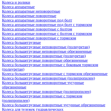
Колеса и ролики
Колеса аппаратные
Колеса аппаратные неповоротные
Колеса аппаратные поворотные
Колеса аппаратные поворотные под болт
Колеса аппаратные поворотные под болт с тормозом
Колеса аппаратные поворотные с болтом
Колеса аппаратные поворотные с болтом с тормозом
Колеса аппаратные поворотные с тормозом
Колеса большегрузные
Колеса большегрузные неповоротные (полиуретан)
Колеса большегрузные неповоротные обрезиненные
Колеса большегрузные поворотные (полиуретан)
Колеса большегрузные поворотные обрезиненные
Колеса большегрузные поворотные с боковым тормозом
(полиуретан)
Колеса большегрузные поворотные с тормозом обрезиненные
Колеса большегрузные неповоротные (полипропилен)
Колеса большегрузные неповоротные чугунные
обрезиненные
Колеса большегрузные поворотные (полипропилен)
Колеса большегрузные поворотные с тормозом
(полипропилен)
Колеса большегрузные поворотные чугунные обрезиненные
Колеса для тележек гидравлических