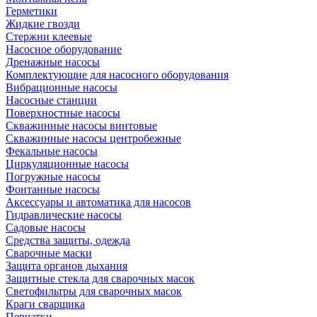
Герметики
Жидкие гвозди
Стержни клеевые
Насосное оборудование
Дренажные насосы
Комплектующие для насосного оборудования
Вибрационные насосы
Насосные станции
Поверхностные насосы
Скважинные насосы винтовые
Скважинные насосы центробежные
Фекальные насосы
Циркуляционные насосы
Погружные насосы
Фонтанные насосы
Аксессуары и автоматика для насосов
Гидравлические насосы
Садовые насосы
Средства защиты, одежда
Сварочные маски
Защита органов дыхания
Защитные стекла для сварочных масок
Светофильтры для сварочных масок
Краги сварщика
Перчатки