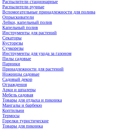
Распылители стационарные
Распылители ручные
Вспомогательные принадлежности для полива
Опрыскиватели
Лейки, капельный полив
Капельный полив
Инструменты для растений
Секаторы
Кусторезы
Сучкорезы
Инструменты для ухода за газоном
Пилы садовые
Парники
Принадлежности для растений
Ножницы садовые
Садовый декор
Ограждения
Арки и шпалеры
Мебель садовая
Товары для отдыха и пикника
Мангалы и барбекю
Коптильни
Термосы
Горелки туристические
Товары для пикника