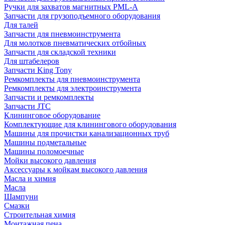
Ручки для захватов магнитных PML-A
Запчасти для грузоподъемного оборудования
Для талей
Запчасти для пневмоинструмента
Для молотков пневматических отбойных
Запчасти для складской техники
Для штабелеров
Запчасти King Tony
Ремкомплекты для пневмоинструмента
Ремкомплекты для электроинструмента
Запчасти и ремкомплекты
Запчасти JTC
Клининговое оборудование
Комплектующие для клинингового оборудования
Машины для прочистки канализационных труб
Машины подметальные
Машины поломоечные
Мойки высокого давления
Аксессуары к мойкам высокого давления
Масла и химия
Масла
Шампуни
Смазки
Строительная химия
Монтажная пена