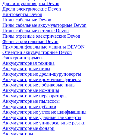
Дрели-шуроповерты Devon
Дрели электрические Devon
Винтоверты Devon
Пилы сабельные Devon
Пилы сабельные аккумуляторные Devon
Пилы сабельные сетевые Devon
Пилы отрезные электрические Devon
Фены строительные Devon
Прямошлифовальные машины DEVON
Отвертки аккумуляторные Devon
Электроинструмент
Аккумуляторная техника
Аккумуляторные пилы
Аккумуляторные дрели-шуруповерты
Аккумуляторные кромочные фрезеры
Аккумуляторные лобзиковые пилы
Аккумуляторные ножницы
Аккумуляторные перфораторы
Аккумуляторные пылесосы
Аккумуляторные рубанки
Аккумуляторные угловые шлифмашины
Аккумуляторные ударные гайковерты
Аккумуляторные универсальные резаки
Аккумуляторные фонари
Аккумуляторы