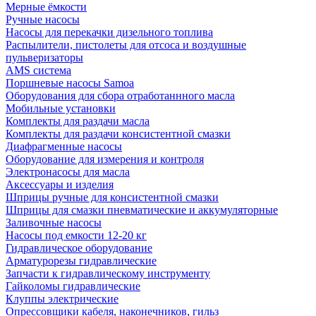
Мерные ёмкости
Ручные насосы
Насосы для перекачки дизельного топлива
Распылители, пистолеты для отсоса и воздушные
пульверизаторы
AMS система
Поршневые насосы Samoa
Оборудования для сбора отработаннного масла
Мобильные установки
Комплекты для раздачи масла
Комплекты для раздачи консистентной смазки
Диафрагменные насосы
Оборудование для измерения и контроля
Электронасосы для масла
Аксессуары и изделия
Шприцы ручные для консистентной смазки
Шприцы для смазки пневматические и аккумуляторные
Заливочные насосы
Насосы под емкости 12-20 кг
Гидравлическое оборудование
Арматурорезы гидравлические
Запчасти к гидравлическому инструменту
Гайколомы гидравлические
Клуппы электрические
Опрессовщики кабеля, наконечников, гильз