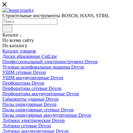
Строительные инструменты BOSCH, HANS, STIHL
Каталог
По всему сайту
По каталогу
Каталог товаров
Диски абразивные CutLine
Профессиональный электроинструмент Devon
Угловые шлифовальные машины Devon
УШМ сетевые Devon
УШМ аккумуляторные Devon
Перфораторы Devon
Перфораторы сетевые Devon
Перфораторы аккумуляторные Devon
Гайковерты ударные Devon
Пилы циркулярные Devon
Пилы циркулярные сетевые Devon
Пилы циркулярные аккумуляторные Devon
Лобзики электрические Devon
Лобзики сетевые Devon
Лобзики аккумуляторные Devon