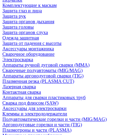
Комплектующие к маскам
Защита глаз и лица
Защита рук
Защита органов дыхания
Защита головы
Защита органов слуха
Одежда защитная
Защита от падения с высоты
Аксессуары монтажника
Сварочное оборудование
Электросварка
Аппараты ручной дуговой сварки (MMA)
Сварочные полуавтоматы (MIG/MAG)
Аппараты аргонодуговой сварки (TIG)
Плазменная резка (PLASMA CUT)
Лазерная сварка
Контактная сварка
Аппараты для сварки пластиковых труб
Сварка под флюсом (SAW)
Аксессуары для электросварки
Клеммы и электрододержатели
Полуавтоматические горелки и части (MIG/MAG)
Аргонодуговые горелки и части (TIG)
Плазмотроны и части (PLASMA)