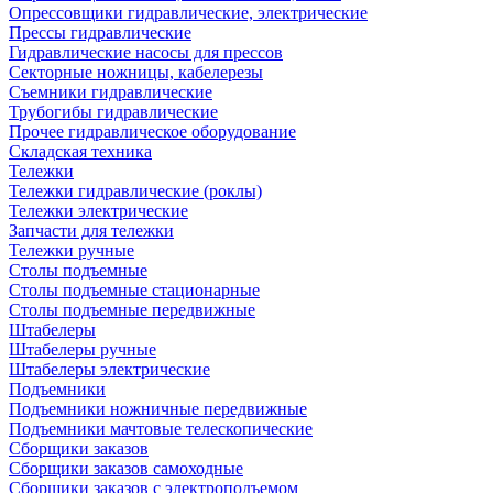
Опрессовщики гидравлические, электрические
Прессы гидравлические
Гидравлические насосы для прессов
Секторные ножницы, кабелерезы
Съемники гидравлические
Трубогибы гидравлические
Прочее гидравлическое оборудование
Складская техника
Тележки
Тележки гидравлические (роклы)
Тележки электрические
Запчасти для тележки
Тележки ручные
Столы подъемные
Столы подъемные стационарные
Столы подъемные передвижные
Штабелеры
Штабелеры ручные
Штабелеры электрические
Подъемники
Подъемники ножничные передвижные
Подъемники мачтовые телескопические
Сборщики заказов
Сборщики заказов самоходные
Сборщики заказов с электроподъемом