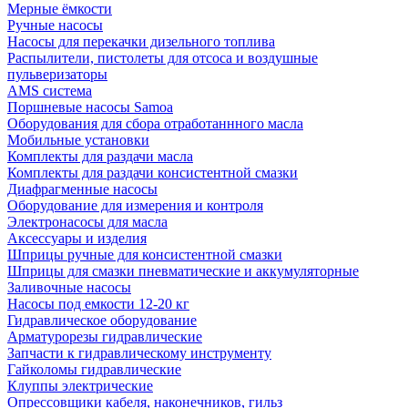
Мерные ёмкости
Ручные насосы
Насосы для перекачки дизельного топлива
Распылители, пистолеты для отсоса и воздушные
пульверизаторы
AMS система
Поршневые насосы Samoa
Оборудования для сбора отработаннного масла
Мобильные установки
Комплекты для раздачи масла
Комплекты для раздачи консистентной смазки
Диафрагменные насосы
Оборудование для измерения и контроля
Электронасосы для масла
Аксессуары и изделия
Шприцы ручные для консистентной смазки
Шприцы для смазки пневматические и аккумуляторные
Заливочные насосы
Насосы под емкости 12-20 кг
Гидравлическое оборудование
Арматурорезы гидравлические
Запчасти к гидравлическому инструменту
Гайколомы гидравлические
Клуппы электрические
Опрессовщики кабеля, наконечников, гильз