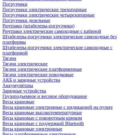
Погрузчики
Погрузчики электрические трехопорные
Погрузчики электрические четырехопорные
Погрузчики дизельные
Ричтраки (штабелеры-погрузчики)
Ричтраки электрические самоходные с кабиной
Штабелеры-погрузчики электрические самоходные без
платформы
Штабелеры-погрузчики электрические самоходные с
платформой
Тягачи
Тягачи электрические
Тягачи электрические платформенные
Тягачи электрические поводковые
АКБ и зарядные устройства
Аккумуляторы
Зарядные устройства
Грузоподъемное и весовое оборудование
Весы крановые
Весы крановые электронные с индикацией на пульте
Весы крановые высокотемпературные
Весы крановые с поворотным крюком
Весы крановые с поддержкой Bluetooth
Весы крановые электронные
Весы платформенные электронные