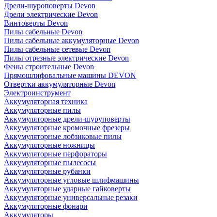
Дрели-шуроповерты Devon
Дрели электрические Devon
Винтоверты Devon
Пилы сабельные Devon
Пилы сабельные аккумуляторные Devon
Пилы сабельные сетевые Devon
Пилы отрезные электрические Devon
Фены строительные Devon
Прямошлифовальные машины DEVON
Отвертки аккумуляторные Devon
Электроинструмент
Аккумуляторная техника
Аккумуляторные пилы
Аккумуляторные дрели-шуруповерты
Аккумуляторные кромочные фрезеры
Аккумуляторные лобзиковые пилы
Аккумуляторные ножницы
Аккумуляторные перфораторы
Аккумуляторные пылесосы
Аккумуляторные рубанки
Аккумуляторные угловые шлифмашины
Аккумуляторные ударные гайковерты
Аккумуляторные универсальные резаки
Аккумуляторные фонари
Аккумуляторы