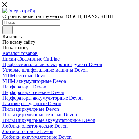
Строительные инструменты BOSCH, HANS, STIHL
Каталог
По всему сайту
По каталогу
Каталог товаров
Диски абразивные CutLine
Профессиональный электроинструмент Devon
Угловые шлифовальные машины Devon
УШМ сетевые Devon
УШМ аккумуляторные Devon
Перфораторы Devon
Перфораторы сетевые Devon
Перфораторы аккумуляторные Devon
Гайковерты ударные Devon
Пилы циркулярные Devon
Пилы циркулярные сетевые Devon
Пилы циркулярные аккумуляторные Devon
Лобзики электрические Devon
Лобзики сетевые Devon
Лобзики аккумуляторные Devon