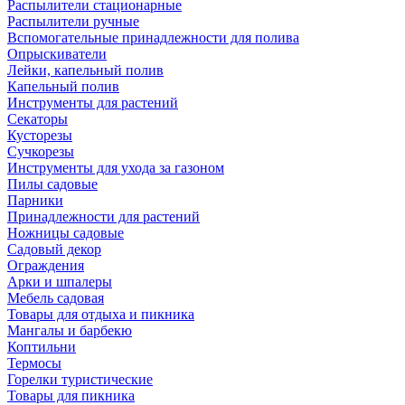
Распылители стационарные
Распылители ручные
Вспомогательные принадлежности для полива
Опрыскиватели
Лейки, капельный полив
Капельный полив
Инструменты для растений
Секаторы
Кусторезы
Сучкорезы
Инструменты для ухода за газоном
Пилы садовые
Парники
Принадлежности для растений
Ножницы садовые
Садовый декор
Ограждения
Арки и шпалеры
Мебель садовая
Товары для отдыха и пикника
Мангалы и барбекю
Коптильни
Термосы
Горелки туристические
Товары для пикника