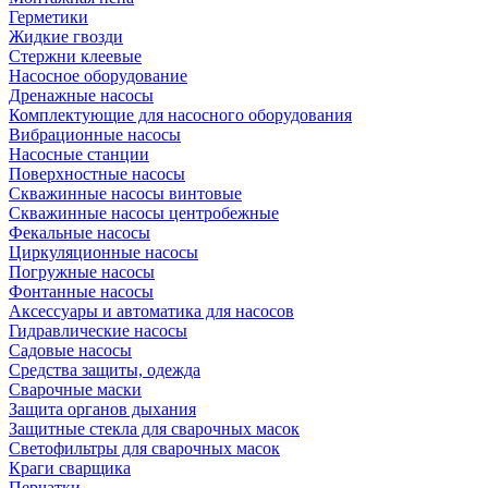
Герметики
Жидкие гвозди
Стержни клеевые
Насосное оборудование
Дренажные насосы
Комплектующие для насосного оборудования
Вибрационные насосы
Насосные станции
Поверхностные насосы
Скважинные насосы винтовые
Скважинные насосы центробежные
Фекальные насосы
Циркуляционные насосы
Погружные насосы
Фонтанные насосы
Аксессуары и автоматика для насосов
Гидравлические насосы
Садовые насосы
Средства защиты, одежда
Сварочные маски
Защита органов дыхания
Защитные стекла для сварочных масок
Светофильтры для сварочных масок
Краги сварщика
Перчатки