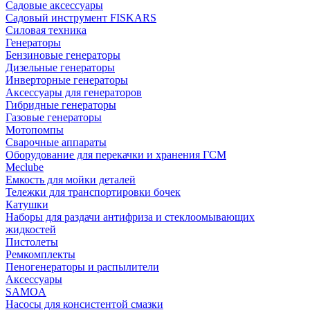
Садовые аксессуары
Садовый инструмент FISKARS
Силовая техника
Генераторы
Бензиновые генераторы
Дизельные генераторы
Инверторные генераторы
Аксессуары для генераторов
Гибридные генераторы
Газовые генераторы
Мотопомпы
Сварочные аппараты
Оборудование для перекачки и хранения ГСМ
Meclube
Емкость для мойки деталей
Тележки для транспортировки бочек
Катушки
Наборы для раздачи антифриза и стеклоомывающих
жидкостей
Пистолеты
Ремкомплекты
Пеногенераторы и распылители
Аксессуары
SAMOA
Насосы для консистентой смазки