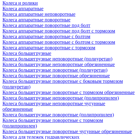
Колеса и ролики
Колеса аппаратные
Колеса аппаратные неповоротные
Колеса аппаратные поворотные
Колеса аппаратные поворотные под болт
Колеса аппаратные поворотные под болт с тормозом
Колеса аппаратные поворотные с болтом
Колеса аппаратные поворотные с болтом с тормозом
Колеса аппаратные поворотные с тормозом
Колеса большегрузные
Колеса большегрузные неповоротные (полиуретан)
Колеса большегрузные неповоротные обрезиненные
Колеса большегрузные поворотные (полиуретан)
Колеса большегрузные поворотные обрезиненные
Колеса большегрузные поворотные с боковым тормозом
(полиуретан)
Колеса большегрузные поворотные с тормозом обрезиненные
Колеса большегрузные неповоротные (полипропилен)
Колеса большегрузные неповоротные чугунные
обрезиненные
Колеса большегрузные поворотные (полипропилен)
Колеса большегрузные поворотные с тормозом
(полипропилен)
Колеса большегрузные поворотные чугунные обрезиненные
Колеса для тележек гидравлических