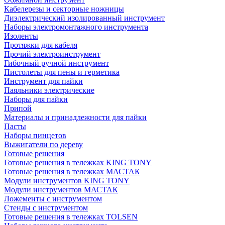
Кабелерезы и секторные ножницы
Диэлектрический изолированный инструмент
Наборы электромонтажного инструмента
Изоленты
Протяжки для кабеля
Прочий электроинструмент
Гибочный ручной инструмент
Пистолеты для пены и герметика
Инструмент для пайки
Паяльники электрические
Наборы для пайки
Припой
Материалы и принадлежности для пайки
Пасты
Наборы пинцетов
Выжигатели по дереву
Готовые решения
Готовые решения в тележках KING TONY
Готовые решения в тележках МАСТАК
Модули инструментов KING TONY
Модули инструментов МАСТАК
Ложементы с инструментом
Стенды с инструментом
Готовые решения в тележках TOLSEN