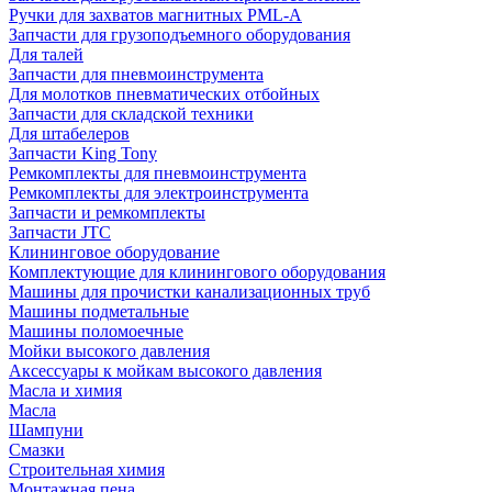
Ручки для захватов магнитных PML-A
Запчасти для грузоподъемного оборудования
Для талей
Запчасти для пневмоинструмента
Для молотков пневматических отбойных
Запчасти для складской техники
Для штабелеров
Запчасти King Tony
Ремкомплекты для пневмоинструмента
Ремкомплекты для электроинструмента
Запчасти и ремкомплекты
Запчасти JTC
Клининговое оборудование
Комплектующие для клинингового оборудования
Машины для прочистки канализационных труб
Машины подметальные
Машины поломоечные
Мойки высокого давления
Аксессуары к мойкам высокого давления
Масла и химия
Масла
Шампуни
Смазки
Строительная химия
Монтажная пена