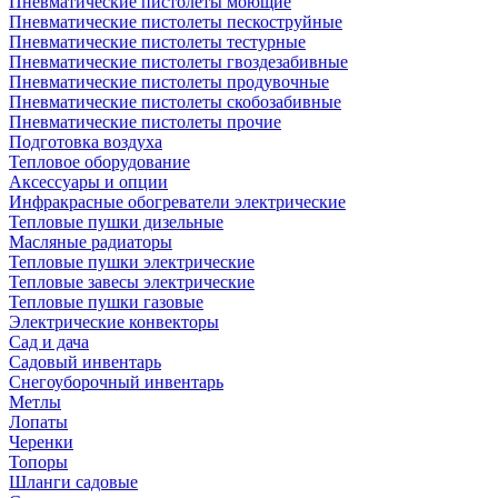
Пневматические пистолеты моющие
Пневматические пистолеты пескоструйные
Пневматические пистолеты тестурные
Пневматические пистолеты гвоздезабивные
Пневматические пистолеты продувочные
Пневматические пистолеты скобозабивные
Пневматические пистолеты прочие
Подготовка воздуха
Тепловое оборудование
Аксессуары и опции
Инфракрасные обогреватели электрические
Тепловые пушки дизельные
Масляные радиаторы
Тепловые пушки электрические
Тепловые завесы электрические
Тепловые пушки газовые
Электрические конвекторы
Сад и дача
Садовый инвентарь
Снегоуборочный инвентарь
Метлы
Лопаты
Черенки
Топоры
Шланги садовые