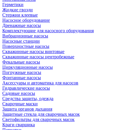
Герметики
Жидкие гвозди
Стержни клеевые
Насосное оборудование
Дренажные насосы
Комплектующие для насосного оборудования
Вибрационные насосы
Насосные станции
Поверхностные насосы
Скважинные насосы винтовые
Скважинные насосы центробежные
Фекальные насосы
Циркуляционные насосы
Погружные насосы
Фонтанные насосы
Аксессуары и автоматика для насосов
Гидравлические насосы
Садовые насосы
Средства защиты, одежда
Сварочные маски
Защита органов дыхания
Защитные стекла для сварочных масок
Светофильтры для сварочных масок
Краги сварщика
Перчатки