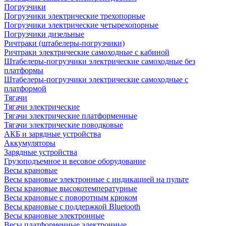
Погрузчики
Погрузчики электрические трехопорные
Погрузчики электрические четырехопорные
Погрузчики дизельные
Ричтраки (штабелеры-погрузчики)
Ричтраки электрические самоходные с кабиной
Штабелеры-погрузчики электрические самоходные без
платформы
Штабелеры-погрузчики электрические самоходные с
платформой
Тягачи
Тягачи электрические
Тягачи электрические платформенные
Тягачи электрические поводковые
АКБ и зарядные устройства
Аккумуляторы
Зарядные устройства
Грузоподъемное и весовое оборудование
Весы крановые
Весы крановые электронные с индикацией на пульте
Весы крановые высокотемпературные
Весы крановые с поворотным крюком
Весы крановые с поддержкой Bluetooth
Весы крановые электронные
Весы платформенные электронные