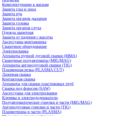
Комплектующие к маскам
Защита глаз и лица
Защита рук
Защита органов дыхания
Защита головы
Защита органов слуха
Одежда защитная
Защита от падения с высоты
Аксессуары монтажника
Сварочное оборудование
Электросварка
Аппараты ручной дуговой сварки (MMA)
Сварочные полуавтоматы (MIG/MAG)
Аппараты аргонодуговой сварки (TIG)
Плазменная резка (PLASMA CUT)
Лазерная сварка
Контактная сварка
Аппараты для сварки пластиковых труб
Сварка под флюсом (SAW)
Аксессуары для электросварки
Клеммы и электрододержатели
Полуавтоматические горелки и части (MIG/MAG)
Аргонодуговые горелки и части (TIG)
Плазмотроны и части (PLASMA)