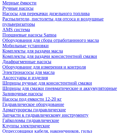
Мерные ёмкости
Ручные насосы
Насосы для перекачки дизельного топлива
Распылители, пистолеты для отсоса и воздушные
пульверизаторы
AMS система
Поршневые насосы Samoa
Оборудования для сбора отработаннного масла
Мобильные установки
Комплекты для раздачи масла
Комплекты для раздачи консистентной смазки
Диафрагменные насосы
Оборудование для измерения и контроля
Электронасосы для масла
Аксессуары и изделия
Шприцы ручные для консистентной смазки
Шприцы для смазки пневматические и аккумуляторные
Заливочные насосы
Насосы под емкости 12-20 кг
Гидравлическое оборудование
Арматурорезы гидравлические
Запчасти к гидравлическому инструменту
Гайколомы гидравлические
Клуппы электрические
Опрессовщики кабеля, наконечников, гильз