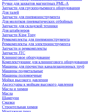
Ручки для захватов магнитных PML-A
Запчасти для грузоподъемного оборудования
Для талей
Запчасти для пневмоинструмента
Для молотков пневматических отбойных
Запчасти для складской техники
Для штабелеров
Запчасти King Tony
Ремкомплекты для пневмоинструмента
Ремкомплекты для электроинструмента
Запчасти и ремкомплекты
Запчасти JTC
Клининговое оборудование
Комплектующие для клинингового оборудования
Машины для прочистки канализационных труб
Машины подметальные
Машины поломоечные
Мойки высокого давления
Аксессуары к мойкам высокого давления
Масла и химия
Масла
Шампуни
Смазки
Строительная химия
Монтажная пена