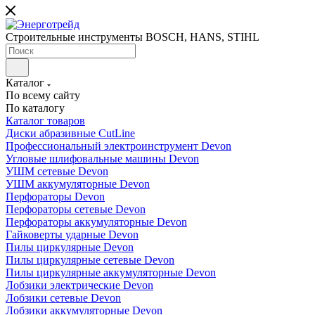
Строительные инструменты BOSCH, HANS, STIHL
Каталог
По всему сайту
По каталогу
Каталог товаров
Диски абразивные CutLine
Профессиональный электроинструмент Devon
Угловые шлифовальные машины Devon
УШМ сетевые Devon
УШМ аккумуляторные Devon
Перфораторы Devon
Перфораторы сетевые Devon
Перфораторы аккумуляторные Devon
Гайковерты ударные Devon
Пилы циркулярные Devon
Пилы циркулярные сетевые Devon
Пилы циркулярные аккумуляторные Devon
Лобзики электрические Devon
Лобзики сетевые Devon
Лобзики аккумуляторные Devon