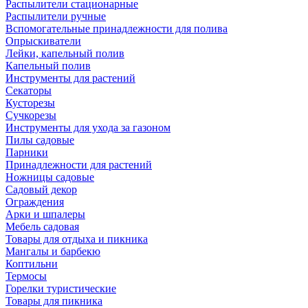
Распылители стационарные
Распылители ручные
Вспомогательные принадлежности для полива
Опрыскиватели
Лейки, капельный полив
Капельный полив
Инструменты для растений
Секаторы
Кусторезы
Сучкорезы
Инструменты для ухода за газоном
Пилы садовые
Парники
Принадлежности для растений
Ножницы садовые
Садовый декор
Ограждения
Арки и шпалеры
Мебель садовая
Товары для отдыха и пикника
Мангалы и барбекю
Коптильни
Термосы
Горелки туристические
Товары для пикника