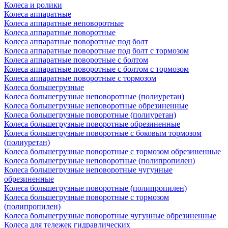
Колеса и ролики
Колеса аппаратные
Колеса аппаратные неповоротные
Колеса аппаратные поворотные
Колеса аппаратные поворотные под болт
Колеса аппаратные поворотные под болт с тормозом
Колеса аппаратные поворотные с болтом
Колеса аппаратные поворотные с болтом с тормозом
Колеса аппаратные поворотные с тормозом
Колеса большегрузные
Колеса большегрузные неповоротные (полиуретан)
Колеса большегрузные неповоротные обрезиненные
Колеса большегрузные поворотные (полиуретан)
Колеса большегрузные поворотные обрезиненные
Колеса большегрузные поворотные с боковым тормозом
(полиуретан)
Колеса большегрузные поворотные с тормозом обрезиненные
Колеса большегрузные неповоротные (полипропилен)
Колеса большегрузные неповоротные чугунные
обрезиненные
Колеса большегрузные поворотные (полипропилен)
Колеса большегрузные поворотные с тормозом
(полипропилен)
Колеса большегрузные поворотные чугунные обрезиненные
Колеса для тележек гидравлических