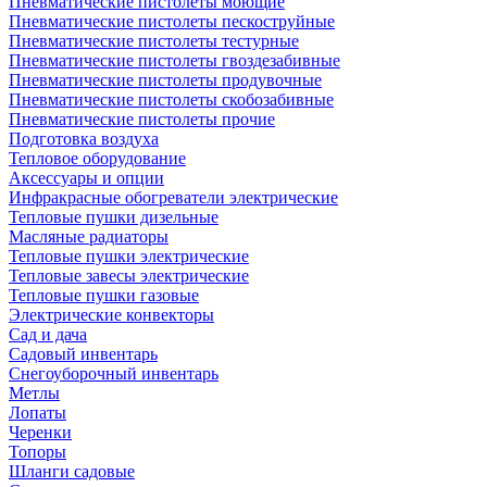
Пневматические пистолеты моющие
Пневматические пистолеты пескоструйные
Пневматические пистолеты тестурные
Пневматические пистолеты гвоздезабивные
Пневматические пистолеты продувочные
Пневматические пистолеты скобозабивные
Пневматические пистолеты прочие
Подготовка воздуха
Тепловое оборудование
Аксессуары и опции
Инфракрасные обогреватели электрические
Тепловые пушки дизельные
Масляные радиаторы
Тепловые пушки электрические
Тепловые завесы электрические
Тепловые пушки газовые
Электрические конвекторы
Сад и дача
Садовый инвентарь
Снегоуборочный инвентарь
Метлы
Лопаты
Черенки
Топоры
Шланги садовые