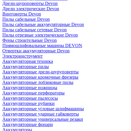
Дрели-шуроповерты Devon
Дрели электрические Devon
Винтоверты Devon
Пилы сабельные Devon
Пилы сабельные аккумуляторные Devon
Пилы сабельные сетевые Devon
Пилы отрезные электрические Devon
Фены строительные Devon
Прямошлифовальные машины DEVON
Отвертки аккумуляторные Devon
Электроинструмент
Аккумуляторная техника
Аккумуляторные пилы
Аккумуляторные дрели-шуруповерты
Аккумуляторные кромочные фрезеры
Аккумуляторные лобзиковые пилы
Аккумуляторные ножницы
Аккумуляторные перфораторы
Аккумуляторные пылесосы
Аккумуляторные рубанки
Аккумуляторные угловые шлифмашины
Аккумуляторные ударные гайковерты
Аккумуляторные универсальные резаки
Аккумуляторные фонари
Аккумуляторы