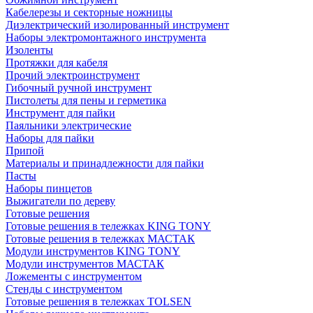
Кабелерезы и секторные ножницы
Диэлектрический изолированный инструмент
Наборы электромонтажного инструмента
Изоленты
Протяжки для кабеля
Прочий электроинструмент
Гибочный ручной инструмент
Пистолеты для пены и герметика
Инструмент для пайки
Паяльники электрические
Наборы для пайки
Припой
Материалы и принадлежности для пайки
Пасты
Наборы пинцетов
Выжигатели по дереву
Готовые решения
Готовые решения в тележках KING TONY
Готовые решения в тележках МАСТАК
Модули инструментов KING TONY
Модули инструментов МАСТАК
Ложементы с инструментом
Стенды с инструментом
Готовые решения в тележках TOLSEN