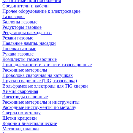
Магнитные приспособления
Соединители и кабели
Прочее оборудование к электросварке
Газосварка
Баллоны газовые
Редукторы газовые
Регуляторы расхода газа
Резаки газовые
Паяльные лампы, насадки
Горелки газовые
Рукава газовые
Комплекты газосварочные
Принадлежности и запчасти газосварочные
Расходные материалы
Проволока сварочная на катушках
Прутки сварочные (TIG, газосварка)
Вольфрамовые электроды для TIG сварки
Химия сварочная
Электроды сварочные
Расходные материалы и инструменты
Расходные инструменты по металлу
Сверла по металлу
Щетки крацовки
Коронки Биметаллические
Метчики, плашки