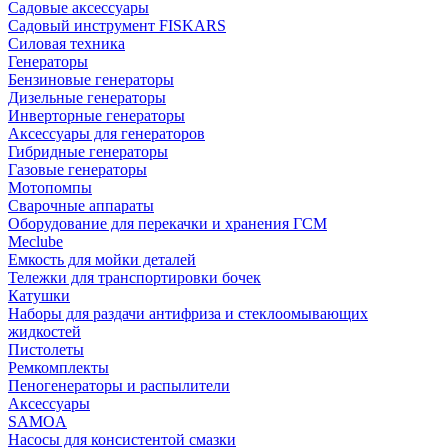
Садовые аксессуары
Садовый инструмент FISKARS
Силовая техника
Генераторы
Бензиновые генераторы
Дизельные генераторы
Инверторные генераторы
Аксессуары для генераторов
Гибридные генераторы
Газовые генераторы
Мотопомпы
Сварочные аппараты
Оборудование для перекачки и хранения ГСМ
Meclube
Емкость для мойки деталей
Тележки для транспортировки бочек
Катушки
Наборы для раздачи антифриза и стеклоомывающих
жидкостей
Пистолеты
Ремкомплекты
Пеногенераторы и распылители
Аксессуары
SAMOA
Насосы для консистентой смазки