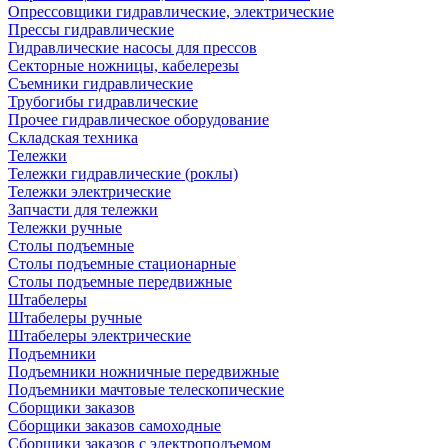
Опрессовщики гидравлические, электрические
Прессы гидравлические
Гидравлические насосы для прессов
Секторные ножницы, кабелерезы
Съемники гидравлические
Трубогибы гидравлические
Прочее гидравлическое оборудование
Складская техника
Тележки
Тележки гидравлические (роклы)
Тележки электрические
Запчасти для тележки
Тележки ручные
Столы подъемные
Столы подъемные стационарные
Столы подъемные передвижные
Штабелеры
Штабелеры ручные
Штабелеры электрические
Подъемники
Подъемники ножничные передвижные
Подъемники мачтовые телескопические
Сборщики заказов
Сборщики заказов самоходные
Сборщики заказов с электроподъемом