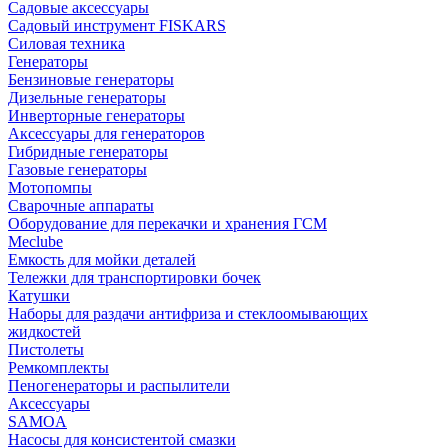
Садовые аксессуары
Садовый инструмент FISKARS
Силовая техника
Генераторы
Бензиновые генераторы
Дизельные генераторы
Инверторные генераторы
Аксессуары для генераторов
Гибридные генераторы
Газовые генераторы
Мотопомпы
Сварочные аппараты
Оборудование для перекачки и хранения ГСМ
Meclube
Емкость для мойки деталей
Тележки для транспортировки бочек
Катушки
Наборы для раздачи антифриза и стеклоомывающих
жидкостей
Пистолеты
Ремкомплекты
Пеногенераторы и распылители
Аксессуары
SAMOA
Насосы для консистентой смазки