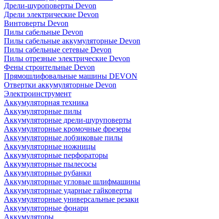
Дрели-шуроповерты Devon
Дрели электрические Devon
Винтоверты Devon
Пилы сабельные Devon
Пилы сабельные аккумуляторные Devon
Пилы сабельные сетевые Devon
Пилы отрезные электрические Devon
Фены строительные Devon
Прямошлифовальные машины DEVON
Отвертки аккумуляторные Devon
Электроинструмент
Аккумуляторная техника
Аккумуляторные пилы
Аккумуляторные дрели-шуруповерты
Аккумуляторные кромочные фрезеры
Аккумуляторные лобзиковые пилы
Аккумуляторные ножницы
Аккумуляторные перфораторы
Аккумуляторные пылесосы
Аккумуляторные рубанки
Аккумуляторные угловые шлифмашины
Аккумуляторные ударные гайковерты
Аккумуляторные универсальные резаки
Аккумуляторные фонари
Аккумуляторы