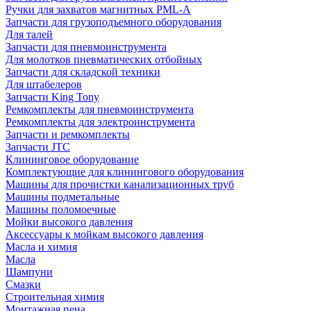
Ручки для захватов магнитных PML-A
Запчасти для грузоподъемного оборудования
Для талей
Запчасти для пневмоинструмента
Для молотков пневматических отбойных
Запчасти для складской техники
Для штабелеров
Запчасти King Tony
Ремкомплекты для пневмоинструмента
Ремкомплекты для электроинструмента
Запчасти и ремкомплекты
Запчасти JTC
Клининговое оборудование
Комплектующие для клинингового оборудования
Машины для прочистки канализационных труб
Машины подметальные
Машины поломоечные
Мойки высокого давления
Аксессуары к мойкам высокого давления
Масла и химия
Масла
Шампуни
Смазки
Строительная химия
Монтажная пена