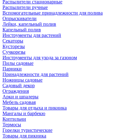
Распылители стационарные
Распылители ручные
Вспомогательные принадлежности для полива
Опрыскиватели
Лейки, капельный полив
Капельный полив
Инструменты для растений
Секаторы
Кусторезы
Сучкорезы
Инструменты для ухода за газоном
Пилы садовые
Парники
Принадлежности для растений
Ножницы садовые
Садовый декор
Ограждения
Арки и шпалеры
Мебель садовая
Товары для отдыха и пикника
Мангалы и барбекю
Коптильни
Термосы
Горелки туристические
Товары для пикника