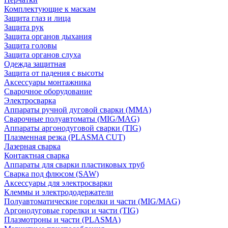
Комплектующие к маскам
Защита глаз и лица
Защита рук
Защита органов дыхания
Защита головы
Защита органов слуха
Одежда защитная
Защита от падения с высоты
Аксессуары монтажника
Сварочное оборудование
Электросварка
Аппараты ручной дуговой сварки (MMA)
Сварочные полуавтоматы (MIG/MAG)
Аппараты аргонодуговой сварки (TIG)
Плазменная резка (PLASMA CUT)
Лазерная сварка
Контактная сварка
Аппараты для сварки пластиковых труб
Сварка под флюсом (SAW)
Аксессуары для электросварки
Клеммы и электрододержатели
Полуавтоматические горелки и части (MIG/MAG)
Аргонодуговые горелки и части (TIG)
Плазмотроны и части (PLASMA)