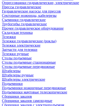
Опрессовщики гидравлические, электрические
Прессы гидравлические
Гидравлические насосы для прессов
Секторные ножницы, кабелерезы
Съемники гидравлические
Трубогибы гидравлические
Прочее гидравлическое оборудование
Складская техника
Тележки
Тележки гидравлические (роклы)
Тележки электрические
Запчасти для тележки
Тележки ручные
Столы подъемные
Столы подъемные стационарные
Столы подъемные передвижные
Штабелеры
Штабелеры ручные
Штабелеры электрические
Подъемники
Подъемники ножничные передвижные
Подъемники мачтовые телескопические
Сборщики заказов
Сборщики заказов самоходные
Сборщики заказов с электроподъемом