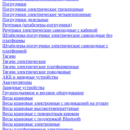
Погрузчики
Погрузчики электрические трехопорные
Погрузчики электрические четырехопорные
Погрузчики дизельные
Ричтраки (штабелеры-погрузчики)
Ричтраки электрические самоходные с кабиной
Штабелеры-погрузчики электрические самоходные без
платформы
Штабелеры-погрузчики электрические самоходные с
платформой
Тягачи
Тягачи электрические
Тягачи электрические платформенные
Тягачи электрические поводковые
АКБ и зарядные устройства
Аккумуляторы
Зарядные устройства
Грузоподъемное и весовое оборудование
Весы крановые
Весы крановые электронные с индикацией на пульте
Весы крановые высокотемпературные
Весы крановые с поворотным крюком
Весы крановые с поддержкой Bluetooth
Весы крановые электронные
Весы платформенные электронные