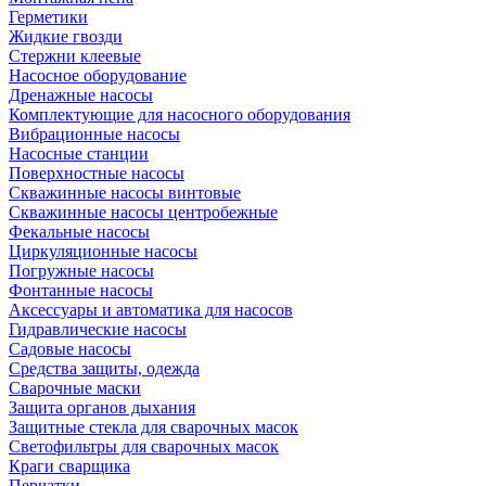
Герметики
Жидкие гвозди
Стержни клеевые
Насосное оборудование
Дренажные насосы
Комплектующие для насосного оборудования
Вибрационные насосы
Насосные станции
Поверхностные насосы
Скважинные насосы винтовые
Скважинные насосы центробежные
Фекальные насосы
Циркуляционные насосы
Погружные насосы
Фонтанные насосы
Аксессуары и автоматика для насосов
Гидравлические насосы
Садовые насосы
Средства защиты, одежда
Сварочные маски
Защита органов дыхания
Защитные стекла для сварочных масок
Светофильтры для сварочных масок
Краги сварщика
Перчатки