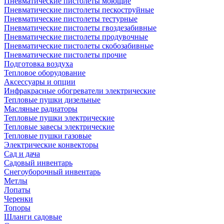
Пневматические пистолеты моющие
Пневматические пистолеты пескоструйные
Пневматические пистолеты тестурные
Пневматические пистолеты гвоздезабивные
Пневматические пистолеты продувочные
Пневматические пистолеты скобозабивные
Пневматические пистолеты прочие
Подготовка воздуха
Тепловое оборудование
Аксессуары и опции
Инфракрасные обогреватели электрические
Тепловые пушки дизельные
Масляные радиаторы
Тепловые пушки электрические
Тепловые завесы электрические
Тепловые пушки газовые
Электрические конвекторы
Сад и дача
Садовый инвентарь
Снегоуборочный инвентарь
Метлы
Лопаты
Черенки
Топоры
Шланги садовые