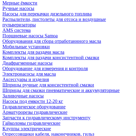
Мерные ёмкости
Ручные насосы
Насосы для перекачки дизельного топлива
Распылители, пистолеты для отсоса и воздушные
пульверизаторы
AMS система
Поршневые насосы Samoa
Оборудования для сбора отработаннного масла
Мобильные установки
Комплекты для раздачи масла
Комплекты для раздачи консистентной смазки
Диафрагменные насосы
Оборудование для измерения и контроля
Электронасосы для масла
Аксессуары и изделия
Шприцы ручные для консистентной смазки
Шприцы для смазки пневматические и аккумуляторные
Заливочные насосы
Насосы под емкости 12-20 кг
Гидравлическое оборудование
Арматурорезы гидравлические
Запчасти к гидравлическому инструменту
Гайколомы гидравлические
Клуппы электрические
Опрессовщики кабеля, наконечников, гильз