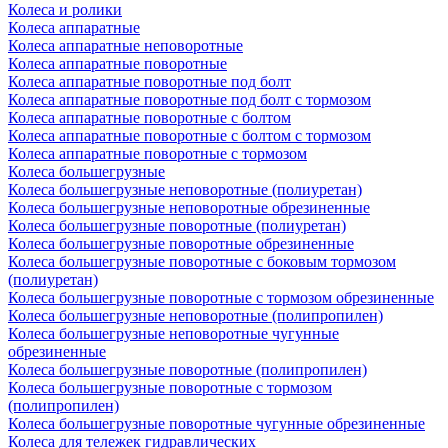
Колеса и ролики
Колеса аппаратные
Колеса аппаратные неповоротные
Колеса аппаратные поворотные
Колеса аппаратные поворотные под болт
Колеса аппаратные поворотные под болт с тормозом
Колеса аппаратные поворотные с болтом
Колеса аппаратные поворотные с болтом с тормозом
Колеса аппаратные поворотные с тормозом
Колеса большегрузные
Колеса большегрузные неповоротные (полиуретан)
Колеса большегрузные неповоротные обрезиненные
Колеса большегрузные поворотные (полиуретан)
Колеса большегрузные поворотные обрезиненные
Колеса большегрузные поворотные с боковым тормозом
(полиуретан)
Колеса большегрузные поворотные с тормозом обрезиненные
Колеса большегрузные неповоротные (полипропилен)
Колеса большегрузные неповоротные чугунные
обрезиненные
Колеса большегрузные поворотные (полипропилен)
Колеса большегрузные поворотные с тормозом
(полипропилен)
Колеса большегрузные поворотные чугунные обрезиненные
Колеса для тележек гидравлических