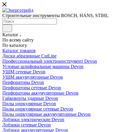
Строительные инструменты BOSCH, HANS, STIHL
Каталог
По всему сайту
По каталогу
Каталог товаров
Диски абразивные CutLine
Профессиональный электроинструмент Devon
Угловые шлифовальные машины Devon
УШМ сетевые Devon
УШМ аккумуляторные Devon
Перфораторы Devon
Перфораторы сетевые Devon
Перфораторы аккумуляторные Devon
Гайковерты ударные Devon
Пилы циркулярные Devon
Пилы циркулярные сетевые Devon
Пилы циркулярные аккумуляторные Devon
Лобзики электрические Devon
Лобзики сетевые Devon
Лобзики аккумуляторные Devon