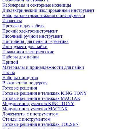
Кабелерезы и секторные ножницы
Диэлектрический изолированный инструмент
Наборы электромонтажного инструмента
Изоленты
Протяжки для кабеля
Прочий электроинструмент
Гибочный ручной инструмент
Пистолеты для пены и герметика
Инструмент для пайки
Паяльники электрические
Наборы для пайки
Припой
Материалы и принадлежности для пайки
Пасты
Наборы пинцетов
Выжигатели по дереву
Готовые решения
Готовые решения в тележках KING TONY
Готовые решения в тележках МАСТАК
Модули инструментов KING TONY
Модули инструментов МАСТАК
Ложементы с инструментом
Стенды с инструментом
Готовые решения в тележках TOLSEN