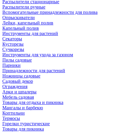
Распылители стационарные
Распылители ручные
Вспомогательные принадлежности для полива
Опрыскиватели
Лейки, капельный полив
Капельный полив
Инструменты для растений
Секаторы
Кусторезы
Сучкорезы
Инструменты для ухода за газоном
Пилы садовые
Парники
Принадлежности для растений
Ножницы садовые
Садовый декор
Ограждения
Арки и шпалеры
Мебель садовая
Товары для отдыха и пикника
Мангалы и барбекю
Коптильни
Термосы
Горелки туристические
Товары для пикника