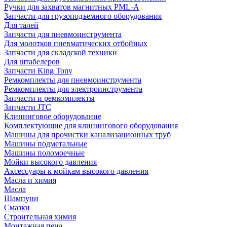
Ручки для захватов магнитных PML-A
Запчасти для грузоподъемного оборудования
Для талей
Запчасти для пневмоинструмента
Для молотков пневматических отбойных
Запчасти для складской техники
Для штабелеров
Запчасти King Tony
Ремкомплекты для пневмоинструмента
Ремкомплекты для электроинструмента
Запчасти и ремкомплекты
Запчасти JTC
Клининговое оборудование
Комплектующие для клинингового оборудования
Машины для прочистки канализационных труб
Машины подметальные
Машины поломоечные
Мойки высокого давления
Аксессуары к мойкам высокого давления
Масла и химия
Масла
Шампуни
Смазки
Строительная химия
Монтажная пена