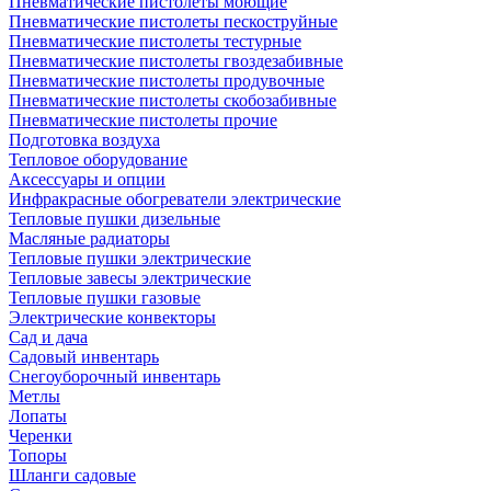
Пневматические пистолеты моющие
Пневматические пистолеты пескоструйные
Пневматические пистолеты тестурные
Пневматические пистолеты гвоздезабивные
Пневматические пистолеты продувочные
Пневматические пистолеты скобозабивные
Пневматические пистолеты прочие
Подготовка воздуха
Тепловое оборудование
Аксессуары и опции
Инфракрасные обогреватели электрические
Тепловые пушки дизельные
Масляные радиаторы
Тепловые пушки электрические
Тепловые завесы электрические
Тепловые пушки газовые
Электрические конвекторы
Сад и дача
Садовый инвентарь
Снегоуборочный инвентарь
Метлы
Лопаты
Черенки
Топоры
Шланги садовые