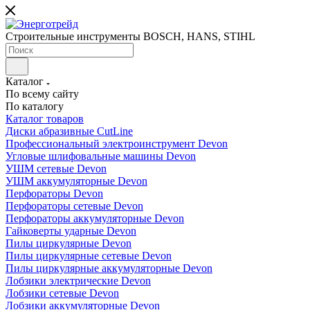
Строительные инструменты BOSCH, HANS, STIHL
Каталог
По всему сайту
По каталогу
Каталог товаров
Диски абразивные CutLine
Профессиональный электроинструмент Devon
Угловые шлифовальные машины Devon
УШМ сетевые Devon
УШМ аккумуляторные Devon
Перфораторы Devon
Перфораторы сетевые Devon
Перфораторы аккумуляторные Devon
Гайковерты ударные Devon
Пилы циркулярные Devon
Пилы циркулярные сетевые Devon
Пилы циркулярные аккумуляторные Devon
Лобзики электрические Devon
Лобзики сетевые Devon
Лобзики аккумуляторные Devon