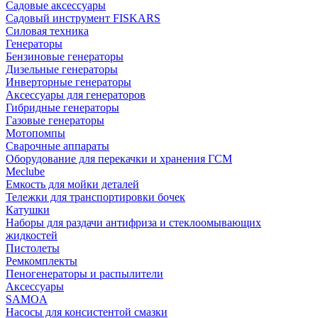
Садовые аксессуары
Садовый инструмент FISKARS
Силовая техника
Генераторы
Бензиновые генераторы
Дизельные генераторы
Инверторные генераторы
Аксессуары для генераторов
Гибридные генераторы
Газовые генераторы
Мотопомпы
Сварочные аппараты
Оборудование для перекачки и хранения ГСМ
Meclube
Емкость для мойки деталей
Тележки для транспортировки бочек
Катушки
Наборы для раздачи антифриза и стеклоомывающих
жидкостей
Пистолеты
Ремкомплекты
Пеногенераторы и распылители
Аксессуары
SAMOA
Насосы для консистентой смазки