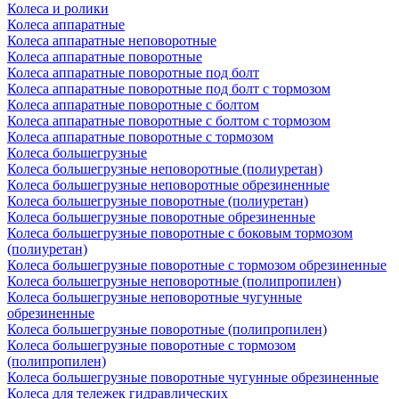
Колеса и ролики
Колеса аппаратные
Колеса аппаратные неповоротные
Колеса аппаратные поворотные
Колеса аппаратные поворотные под болт
Колеса аппаратные поворотные под болт с тормозом
Колеса аппаратные поворотные с болтом
Колеса аппаратные поворотные с болтом с тормозом
Колеса аппаратные поворотные с тормозом
Колеса большегрузные
Колеса большегрузные неповоротные (полиуретан)
Колеса большегрузные неповоротные обрезиненные
Колеса большегрузные поворотные (полиуретан)
Колеса большегрузные поворотные обрезиненные
Колеса большегрузные поворотные с боковым тормозом
(полиуретан)
Колеса большегрузные поворотные с тормозом обрезиненные
Колеса большегрузные неповоротные (полипропилен)
Колеса большегрузные неповоротные чугунные
обрезиненные
Колеса большегрузные поворотные (полипропилен)
Колеса большегрузные поворотные с тормозом
(полипропилен)
Колеса большегрузные поворотные чугунные обрезиненные
Колеса для тележек гидравлических