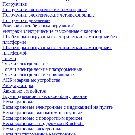
Погрузчики
Погрузчики электрические трехопорные
Погрузчики электрические четырехопорные
Погрузчики дизельные
Ричтраки (штабелеры-погрузчики)
Ричтраки электрические самоходные с кабиной
Штабелеры-погрузчики электрические самоходные без
платформы
Штабелеры-погрузчики электрические самоходные с
платформой
Тягачи
Тягачи электрические
Тягачи электрические платформенные
Тягачи электрические поводковые
АКБ и зарядные устройства
Аккумуляторы
Зарядные устройства
Грузоподъемное и весовое оборудование
Весы крановые
Весы крановые электронные с индикацией на пульте
Весы крановые высокотемпературные
Весы крановые с поворотным крюком
Весы крановые с поддержкой Bluetooth
Весы крановые электронные
Весы платформенные электронные