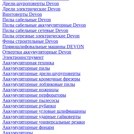
Дрели-шуроповерты Devon
Дрели электрические Devon
Винтоверты Devon
Пилы сабельные Devon
Пилы сабельные аккумуляторные Devon
Пилы сабельные сетевые Devon
Пилы отрезные электрические Devon
Фены строительные Devon
Прямошлифовальные машины DEVON
Отвертки аккумуляторные Devon
Электроинструмент
Аккумуляторная техника
Аккумуляторные пилы
Аккумуляторные дрели-шуруповерты
Аккумуляторные кромочные фрезеры
Аккумуляторные лобзиковые пилы
Аккумуляторные ножницы
Аккумуляторные перфораторы
Аккумуляторные пылесосы
Аккумуляторные рубанки
Аккумуляторные угловые шлифмашины
Аккумуляторные ударные гайковерты
Аккумуляторные универсальные резаки
Аккумуляторные фонари
Аккумуляторы