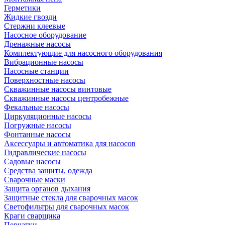
Герметики
Жидкие гвозди
Стержни клеевые
Насосное оборудование
Дренажные насосы
Комплектующие для насосного оборудования
Вибрационные насосы
Насосные станции
Поверхностные насосы
Скважинные насосы винтовые
Скважинные насосы центробежные
Фекальные насосы
Циркуляционные насосы
Погружные насосы
Фонтанные насосы
Аксессуары и автоматика для насосов
Гидравлические насосы
Садовые насосы
Средства защиты, одежда
Сварочные маски
Защита органов дыхания
Защитные стекла для сварочных масок
Светофильтры для сварочных масок
Краги сварщика
Перчатки