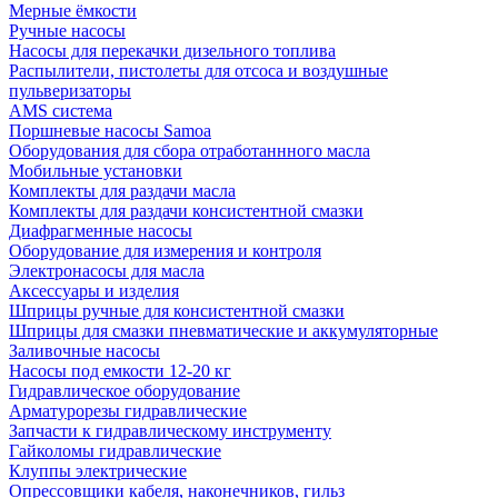
Мерные ёмкости
Ручные насосы
Насосы для перекачки дизельного топлива
Распылители, пистолеты для отсоса и воздушные
пульверизаторы
AMS система
Поршневые насосы Samoa
Оборудования для сбора отработаннного масла
Мобильные установки
Комплекты для раздачи масла
Комплекты для раздачи консистентной смазки
Диафрагменные насосы
Оборудование для измерения и контроля
Электронасосы для масла
Аксессуары и изделия
Шприцы ручные для консистентной смазки
Шприцы для смазки пневматические и аккумуляторные
Заливочные насосы
Насосы под емкости 12-20 кг
Гидравлическое оборудование
Арматурорезы гидравлические
Запчасти к гидравлическому инструменту
Гайколомы гидравлические
Клуппы электрические
Опрессовщики кабеля, наконечников, гильз