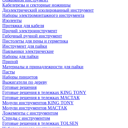
Кабелерезы и секторные ножницы
Диэлектрический изолированный инструмент
Наборы электромонтажного инструмента
Изоленты
Протяжки для кабеля
Прочий электроинструмент
Гибочный ручной инструмент
Пистолеты для пены и герметика
Инструмент для пайки
Паяльники электрические
Наборы для пайки
Припой
Материалы и принадлежности для пайки
Пасты
Наборы пинцетов
Выжигатели по дереву
Готовые решения
Готовые решения в тележках KING TONY
Готовые решения в тележках МАСТАК
Модули инструментов KING TONY
Модули инструментов МАСТАК
Ложементы с инструментом
Стенды с инструментом
Готовые решения в тележках TOLSEN