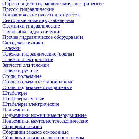
Опрессовщики гидравлические, электрические
Прессы гидравлические
Гидравлические насосы для прессов
Секторные ножницы, кабелерезы
Съемники гидравлические
Трубогибы гидравлические
Прочее гидравлическое оборудование
Складская техника
Тележки
Тележки гидравлические (роклы)
Тележки электрические
Запчасти для тележки
Тележки ручные
Столы подъемные
Столы подъемные стационарные
Столы подъемные передвижные
Штабелеры
Штабелеры ручные
Штабелеры электрические
Подъемники
Подъемники ножничные передвижные
Подъемники мачтовые телескопические
Сборщики заказов
Сборщики заказов самоходные
Сборщики заказов с электроподъемом