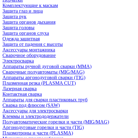
Комплектующие к маскам
Защита глаз и лица
Защита рук
Защита органов дыхания
Защита головы
Защита органов слуха
Одежда защитная
Защита от падения с высоты
Аксессуары монтажника
Сварочное оборудование
Электросварка
Аппараты ручной дуговой сварки (MMA)
Сварочные полуавтоматы (MIG/MAG)
Аппараты аргонодуговой сварки (TIG)
Плазменная резка (PLASMA CUT)
Лазерная сварка
Контактная сварка
Аппараты для сварки пластиковых труб
Сварка под флюсом (SAW)
Аксессуары для электросварки
Клеммы и электрододержатели
Полуавтоматические горелки и части (MIG/MAG)
Аргонодуговые горелки и части (TIG)
Плазмотроны и части (PLASMA)