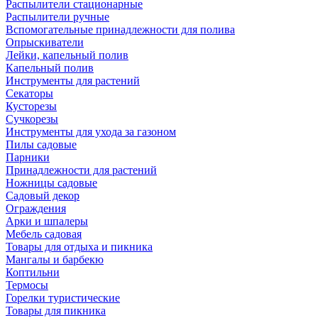
Распылители стационарные
Распылители ручные
Вспомогательные принадлежности для полива
Опрыскиватели
Лейки, капельный полив
Капельный полив
Инструменты для растений
Секаторы
Кусторезы
Сучкорезы
Инструменты для ухода за газоном
Пилы садовые
Парники
Принадлежности для растений
Ножницы садовые
Садовый декор
Ограждения
Арки и шпалеры
Мебель садовая
Товары для отдыха и пикника
Мангалы и барбекю
Коптильни
Термосы
Горелки туристические
Товары для пикника