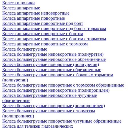
Колеса и ролики
Колеса аппаратные
Колеса аппаратные неповоротные
Колеса аппаратные поворотные
Колеса аппаратные поворотные под болт
Колеса аппаратные поворотные под болт с тормозом
Колеса аппаратные поворотные с болтом
Колеса аппаратные поворотные с болтом с тормозом
Колеса аппаратные поворотные с тормозом
Колеса большегрузные
Колеса большегрузные неповоротные (полиуретан)
Колеса большегрузные неповоротные обрезиненные
Колеса большегрузные поворотные (полиуретан)
Колеса большегрузные поворотные обрезиненные
Колеса большегрузные поворотные с боковым тормозом
(полиуретан)
Колеса большегрузные поворотные с тормозом обрезиненные
Колеса большегрузные неповоротные (полипропилен)
Колеса большегрузные неповоротные чугунные
обрезиненные
Колеса большегрузные поворотные (полипропилен)
Колеса большегрузные поворотные с тормозом
(полипропилен)
Колеса большегрузные поворотные чугунные обрезиненные
Колеса для тележек гидравлических