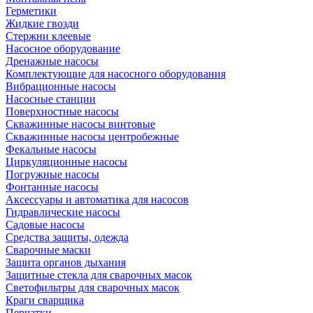
Герметики
Жидкие гвозди
Стержни клеевые
Насосное оборудование
Дренажные насосы
Комплектующие для насосного оборудования
Вибрационные насосы
Насосные станции
Поверхностные насосы
Скважинные насосы винтовые
Скважинные насосы центробежные
Фекальные насосы
Циркуляционные насосы
Погружные насосы
Фонтанные насосы
Аксессуары и автоматика для насосов
Гидравлические насосы
Садовые насосы
Средства защиты, одежда
Сварочные маски
Защита органов дыхания
Защитные стекла для сварочных масок
Светофильтры для сварочных масок
Краги сварщика
Перчатки