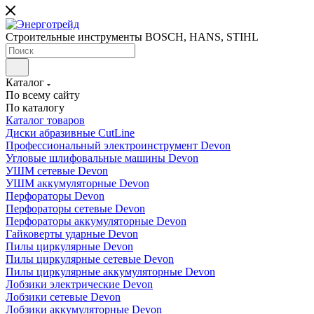
Строительные инструменты BOSCH, HANS, STIHL
Каталог
По всему сайту
По каталогу
Каталог товаров
Диски абразивные CutLine
Профессиональный электроинструмент Devon
Угловые шлифовальные машины Devon
УШМ сетевые Devon
УШМ аккумуляторные Devon
Перфораторы Devon
Перфораторы сетевые Devon
Перфораторы аккумуляторные Devon
Гайковерты ударные Devon
Пилы циркулярные Devon
Пилы циркулярные сетевые Devon
Пилы циркулярные аккумуляторные Devon
Лобзики электрические Devon
Лобзики сетевые Devon
Лобзики аккумуляторные Devon