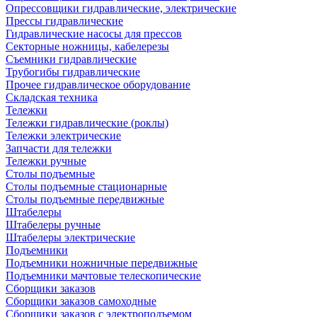
Опрессовщики гидравлические, электрические
Прессы гидравлические
Гидравлические насосы для прессов
Секторные ножницы, кабелерезы
Съемники гидравлические
Трубогибы гидравлические
Прочее гидравлическое оборудование
Складская техника
Тележки
Тележки гидравлические (роклы)
Тележки электрические
Запчасти для тележки
Тележки ручные
Столы подъемные
Столы подъемные стационарные
Столы подъемные передвижные
Штабелеры
Штабелеры ручные
Штабелеры электрические
Подъемники
Подъемники ножничные передвижные
Подъемники мачтовые телескопические
Сборщики заказов
Сборщики заказов самоходные
Сборщики заказов с электроподъемом