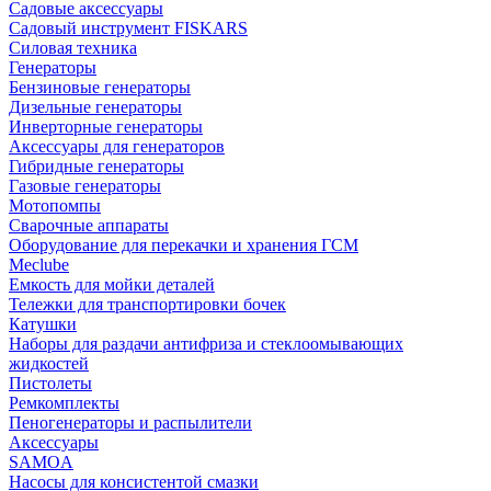
Садовые аксессуары
Садовый инструмент FISKARS
Силовая техника
Генераторы
Бензиновые генераторы
Дизельные генераторы
Инверторные генераторы
Аксессуары для генераторов
Гибридные генераторы
Газовые генераторы
Мотопомпы
Сварочные аппараты
Оборудование для перекачки и хранения ГСМ
Meclube
Емкость для мойки деталей
Тележки для транспортировки бочек
Катушки
Наборы для раздачи антифриза и стеклоомывающих
жидкостей
Пистолеты
Ремкомплекты
Пеногенераторы и распылители
Аксессуары
SAMOA
Насосы для консистентой смазки