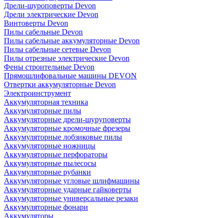
Дрели-шуроповерты Devon
Дрели электрические Devon
Винтоверты Devon
Пилы сабельные Devon
Пилы сабельные аккумуляторные Devon
Пилы сабельные сетевые Devon
Пилы отрезные электрические Devon
Фены строительные Devon
Прямошлифовальные машины DEVON
Отвертки аккумуляторные Devon
Электроинструмент
Аккумуляторная техника
Аккумуляторные пилы
Аккумуляторные дрели-шуруповерты
Аккумуляторные кромочные фрезеры
Аккумуляторные лобзиковые пилы
Аккумуляторные ножницы
Аккумуляторные перфораторы
Аккумуляторные пылесосы
Аккумуляторные рубанки
Аккумуляторные угловые шлифмашины
Аккумуляторные ударные гайковерты
Аккумуляторные универсальные резаки
Аккумуляторные фонари
Аккумуляторы