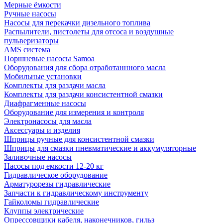
Мерные ёмкости
Ручные насосы
Насосы для перекачки дизельного топлива
Распылители, пистолеты для отсоса и воздушные
пульверизаторы
AMS система
Поршневые насосы Samoa
Оборудования для сбора отработаннного масла
Мобильные установки
Комплекты для раздачи масла
Комплекты для раздачи консистентной смазки
Диафрагменные насосы
Оборудование для измерения и контроля
Электронасосы для масла
Аксессуары и изделия
Шприцы ручные для консистентной смазки
Шприцы для смазки пневматические и аккумуляторные
Заливочные насосы
Насосы под емкости 12-20 кг
Гидравлическое оборудование
Арматурорезы гидравлические
Запчасти к гидравлическому инструменту
Гайколомы гидравлические
Клуппы электрические
Опрессовщики кабеля, наконечников, гильз