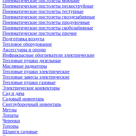
Пневматические пистолеты моющие
Пневматические пистолеты пескоструйные
Пневматические пистолеты тестурные
Пневматические пистолеты гвоздезабивные
Пневматические пистолеты продувочные
Пневматические пистолеты скобозабивные
Пневматические пистолеты прочие
Подготовка воздуха
Тепловое оборудование
Аксессуары и опции
Инфракрасные обогреватели электрические
Тепловые пушки дизельные
Масляные радиаторы
Тепловые пушки электрические
Тепловые завесы электрические
Тепловые пушки газовые
Электрические конвекторы
Сад и дача
Садовый инвентарь
Снегоуборочный инвентарь
Метлы
Лопаты
Черенки
Топоры
Шланги садовые