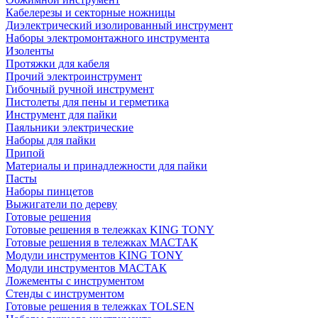
Кабелерезы и секторные ножницы
Диэлектрический изолированный инструмент
Наборы электромонтажного инструмента
Изоленты
Протяжки для кабеля
Прочий электроинструмент
Гибочный ручной инструмент
Пистолеты для пены и герметика
Инструмент для пайки
Паяльники электрические
Наборы для пайки
Припой
Материалы и принадлежности для пайки
Пасты
Наборы пинцетов
Выжигатели по дереву
Готовые решения
Готовые решения в тележках KING TONY
Готовые решения в тележках МАСТАК
Модули инструментов KING TONY
Модули инструментов МАСТАК
Ложементы с инструментом
Стенды с инструментом
Готовые решения в тележках TOLSEN