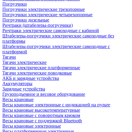
Погрузчики
Погрузчики электрические трехопорные
Погрузчики электрические четырехопорные
Погрузчики дизельные
Ричтраки (штабелеры-погрузчики)
Ричтраки электрические самоходные с кабиной
Штабелеры-погрузчики электрические самоходные без
платформы
Штабелеры-погрузчики электрические самоходные с
платформой
Тягачи
Тягачи электрические
Тягачи электрические платформенные
Тягачи электрические поводковые
АКБ и зарядные устройства
Аккумуляторы
Зарядные устройства
Грузоподъемное и весовое оборудование
Весы крановые
Весы крановые электронные с индикацией на пульте
Весы крановые высокотемпературные
Весы крановые с поворотным крюком
Весы крановые с поддержкой Bluetooth
Весы крановые электронные
Весы платформенные электронные