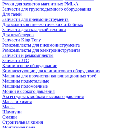
Ручки для захватов магнитных PML-A
Запчасти для грузоподъемного оборудования
Для талей
Запчасти для пневмоинструмента
Для молотков пневматических отбойных
Запчасти для складской техники
Для штабелеров
Запчасти King Tony
Ремкомплекты для пневмоинструмента
Ремкомплекты для электроинструмента
Запчасти и ремкомплекты
Запчасти JTC
Клининговое оборудование
Комплектующие для клинингового оборудования
Машины для прочистки канализационных труб
Машины подметальные
Машины поломоечные
Мойки высокого давления
Аксессуары к мойкам высокого давления
Масла и химия
Масла
Шампуни
Смазки
Строительная химия
Монтажная пена