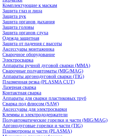
Комплектующие к маскам
Защита глаз и лица
Защита рук
Защита органов дыхания
Защита головы
Защита органов слуха
Одежда защитная
Защита от падения с высоты
Аксессуары монтажника
Сварочное оборудование
Электросварка
Аппараты ручной дуговой сварки (MMA)
Сварочные полуавтоматы (MIG/MAG)
Аппараты аргонодуговой сварки (TIG)
Плазменная резка (PLASMA CUT)
Лазерная сварка
Контактная сварка
Аппараты для сварки пластиковых труб
Сварка под флюсом (SAW)
Аксессуары для электросварки
Клеммы и электрододержатели
Полуавтоматические горелки и части (MIG/MAG)
Аргонодуговые горелки и части (TIG)
Плазмотроны и части (PLASMA)