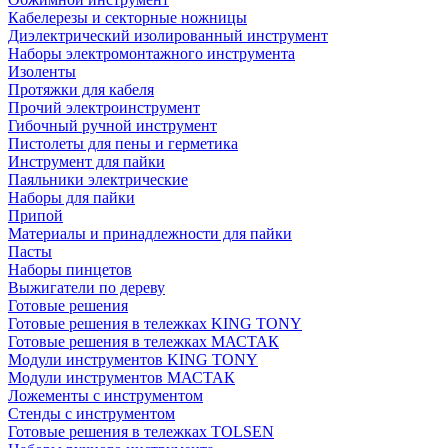
Кабелерезы и секторные ножницы
Диэлектрический изолированный инструмент
Наборы электромонтажного инструмента
Изоленты
Протяжки для кабеля
Прочий электроинструмент
Гибочный ручной инструмент
Пистолеты для пены и герметика
Инструмент для пайки
Паяльники электрические
Наборы для пайки
Припой
Материалы и принадлежности для пайки
Пасты
Наборы пинцетов
Выжигатели по дереву
Готовые решения
Готовые решения в тележках KING TONY
Готовые решения в тележках МАСТАК
Модули инструментов KING TONY
Модули инструментов МАСТАК
Ложементы с инструментом
Стенды с инструментом
Готовые решения в тележках TOLSEN