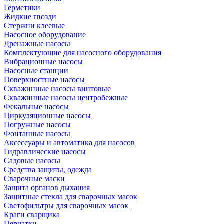
Герметики
Жидкие гвозди
Стержни клеевые
Насосное оборудование
Дренажные насосы
Комплектующие для насосного оборудования
Вибрационные насосы
Насосные станции
Поверхностные насосы
Скважинные насосы винтовые
Скважинные насосы центробежные
Фекальные насосы
Циркуляционные насосы
Погружные насосы
Фонтанные насосы
Аксессуары и автоматика для насосов
Гидравлические насосы
Садовые насосы
Средства защиты, одежда
Сварочные маски
Защита органов дыхания
Защитные стекла для сварочных масок
Светофильтры для сварочных масок
Краги сварщика
Перчатки