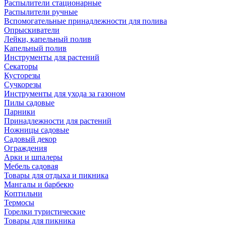
Распылители стационарные
Распылители ручные
Вспомогательные принадлежности для полива
Опрыскиватели
Лейки, капельный полив
Капельный полив
Инструменты для растений
Секаторы
Кусторезы
Сучкорезы
Инструменты для ухода за газоном
Пилы садовые
Парники
Принадлежности для растений
Ножницы садовые
Садовый декор
Ограждения
Арки и шпалеры
Мебель садовая
Товары для отдыха и пикника
Мангалы и барбекю
Коптильни
Термосы
Горелки туристические
Товары для пикника