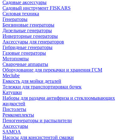
Садовые аксессуары
Садовый инструмент FISKARS
Силовая техника
Генераторы
Бензиновые генераторы
Дизельные генераторы
Инверторные генераторы
Аксессуары для генераторов
Гибридные генераторы
Газовые генераторы
Мотопомпы
Сварочные аппараты
Оборудование для перекачки и хранения ГСМ
Meclube
Емкость для мойки деталей
Тележки для транспортировки бочек
Катушки
Наборы для раздачи антифриза и стеклоомывающих
жидкостей
Пистолеты
Ремкомплекты
Пеногенераторы и распылители
Аксессуары
SAMOA
Насосы для консистентой смазки