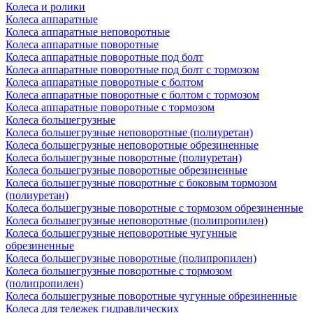
Колеса и ролики
Колеса аппаратные
Колеса аппаратные неповоротные
Колеса аппаратные поворотные
Колеса аппаратные поворотные под болт
Колеса аппаратные поворотные под болт с тормозом
Колеса аппаратные поворотные с болтом
Колеса аппаратные поворотные с болтом с тормозом
Колеса аппаратные поворотные с тормозом
Колеса большегрузные
Колеса большегрузные неповоротные (полиуретан)
Колеса большегрузные неповоротные обрезиненные
Колеса большегрузные поворотные (полиуретан)
Колеса большегрузные поворотные обрезиненные
Колеса большегрузные поворотные с боковым тормозом
(полиуретан)
Колеса большегрузные поворотные с тормозом обрезиненные
Колеса большегрузные неповоротные (полипропилен)
Колеса большегрузные неповоротные чугунные
обрезиненные
Колеса большегрузные поворотные (полипропилен)
Колеса большегрузные поворотные с тормозом
(полипропилен)
Колеса большегрузные поворотные чугунные обрезиненные
Колеса для тележек гидравлических