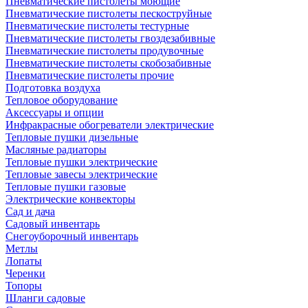
Пневматические пистолеты моющие
Пневматические пистолеты пескоструйные
Пневматические пистолеты тестурные
Пневматические пистолеты гвоздезабивные
Пневматические пистолеты продувочные
Пневматические пистолеты скобозабивные
Пневматические пистолеты прочие
Подготовка воздуха
Тепловое оборудование
Аксессуары и опции
Инфракрасные обогреватели электрические
Тепловые пушки дизельные
Масляные радиаторы
Тепловые пушки электрические
Тепловые завесы электрические
Тепловые пушки газовые
Электрические конвекторы
Сад и дача
Садовый инвентарь
Снегоуборочный инвентарь
Метлы
Лопаты
Черенки
Топоры
Шланги садовые