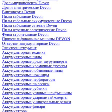
Дрели-шуроповерты Devon
Дрели электрические Devon
Винтоверты Devon
Пилы сабельные Devon
Пилы сабельные аккумуляторные Devon
Пилы сабельные сетевые Devon
Пилы отрезные электрические Devon
Фены строительные Devon
Прямошлифовальные машины DEVON
Отвертки аккумуляторные Devon
Электроинструмент
Аккумуляторная техника
Аккумуляторные пилы
Аккумуляторные дрели-шуруповерты
Аккумуляторные кромочные фрезеры
Аккумуляторные лобзиковые пилы
Аккумуляторные ножницы
Аккумуляторные перфораторы
Аккумуляторные пылесосы
Аккумуляторные рубанки
Аккумуляторные угловые шлифмашины
Аккумуляторные ударные гайковерты
Аккумуляторные универсальные резаки
Аккумуляторные фонари
Аккумуляторы