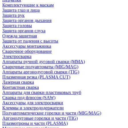
Комплектующие к маскам
Защита глаз и лица
Защита рук
Защита органов дыхания
Защита головы
Защита органов слуха
Одежда защитная
Защита от падения с высоты
Аксессуары монтажника
Сварочное оборудование
Электросварка
Аппараты ручной дуговой сварки (MMA)
Сварочные полуавтоматы (MIG/MAG)
Аппараты аргонодуговой сварки (TIG)
Плазменная резка (PLASMA CUT)
Лазерная сварка
Контактная сварка
Аппараты для сварки пластиковых труб
Сварка под флюсом (SAW)
Аксессуары для электросварки
Клеммы и электрододержатели
Полуавтоматические горелки и части (MIG/MAG)
Аргонодуговые горелки и части (TIG)
Плазмотроны и части (PLASMA)