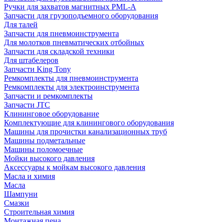
Ручки для захватов магнитных PML-A
Запчасти для грузоподъемного оборудования
Для талей
Запчасти для пневмоинструмента
Для молотков пневматических отбойных
Запчасти для складской техники
Для штабелеров
Запчасти King Tony
Ремкомплекты для пневмоинструмента
Ремкомплекты для электроинструмента
Запчасти и ремкомплекты
Запчасти JTC
Клининговое оборудование
Комплектующие для клинингового оборудования
Машины для прочистки канализационных труб
Машины подметальные
Машины поломоечные
Мойки высокого давления
Аксессуары к мойкам высокого давления
Масла и химия
Масла
Шампуни
Смазки
Строительная химия
Монтажная пена