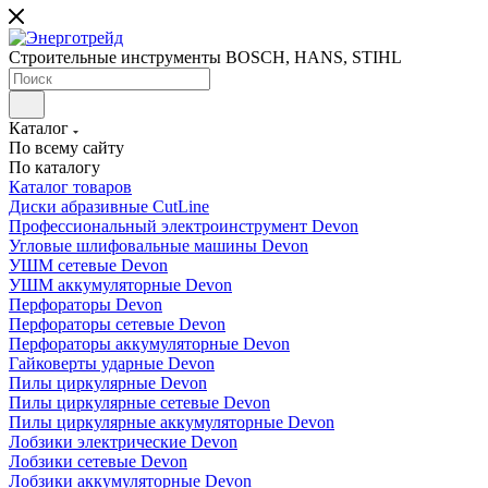
Строительные инструменты BOSCH, HANS, STIHL
Каталог
По всему сайту
По каталогу
Каталог товаров
Диски абразивные CutLine
Профессиональный электроинструмент Devon
Угловые шлифовальные машины Devon
УШМ сетевые Devon
УШМ аккумуляторные Devon
Перфораторы Devon
Перфораторы сетевые Devon
Перфораторы аккумуляторные Devon
Гайковерты ударные Devon
Пилы циркулярные Devon
Пилы циркулярные сетевые Devon
Пилы циркулярные аккумуляторные Devon
Лобзики электрические Devon
Лобзики сетевые Devon
Лобзики аккумуляторные Devon