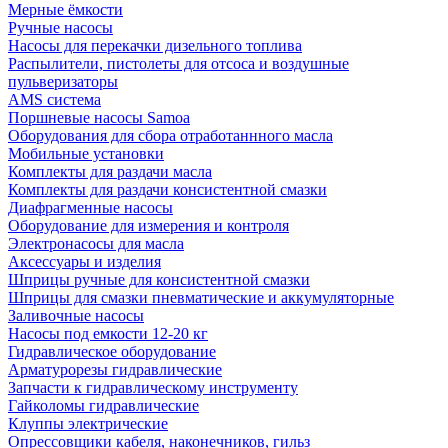
Мерные ёмкости
Ручные насосы
Насосы для перекачки дизельного топлива
Распылители, пистолеты для отсоса и воздушные
пульверизаторы
AMS система
Поршневые насосы Samoa
Оборудования для сбора отработаннного масла
Мобильные установки
Комплекты для раздачи масла
Комплекты для раздачи консистентной смазки
Диафрагменные насосы
Оборудование для измерения и контроля
Электронасосы для масла
Аксессуары и изделия
Шприцы ручные для консистентной смазки
Шприцы для смазки пневматические и аккумуляторные
Заливочные насосы
Насосы под емкости 12-20 кг
Гидравлическое оборудование
Арматурорезы гидравлические
Запчасти к гидравлическому инструменту
Гайколомы гидравлические
Клуппы электрические
Опрессовщики кабеля, наконечников, гильз