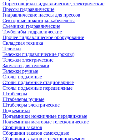
Опрессовщики гидравлические, электрические
Прессы гидравлические
Гидравлические насосы для прессов
Секторные ножницы, кабелерезы
Съемники гидравлические
Трубогибы гидравлические
Прочее гидравлическое оборудование
Складская техника
Тележки
Тележки гидравлические (роклы)
Тележки электрические
Запчасти для тележки
Тележки ручные
Столы подъемные
Столы подъемные стационарные
Столы подъемные передвижные
Штабелеры
Штабелеры ручные
Штабелеры электрические
Подъемники
Подъемники ножничные передвижные
Подъемники мачтовые телескопические
Сборщики заказов
Сборщики заказов самоходные
Сборщики заказов с электроподъемом