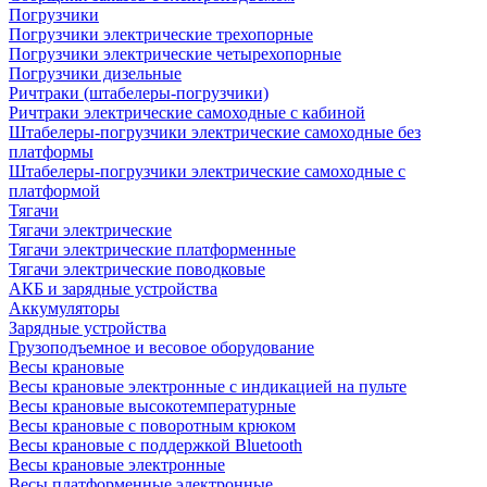
Погрузчики
Погрузчики электрические трехопорные
Погрузчики электрические четырехопорные
Погрузчики дизельные
Ричтраки (штабелеры-погрузчики)
Ричтраки электрические самоходные с кабиной
Штабелеры-погрузчики электрические самоходные без
платформы
Штабелеры-погрузчики электрические самоходные с
платформой
Тягачи
Тягачи электрические
Тягачи электрические платформенные
Тягачи электрические поводковые
АКБ и зарядные устройства
Аккумуляторы
Зарядные устройства
Грузоподъемное и весовое оборудование
Весы крановые
Весы крановые электронные с индикацией на пульте
Весы крановые высокотемпературные
Весы крановые с поворотным крюком
Весы крановые с поддержкой Bluetooth
Весы крановые электронные
Весы платформенные электронные