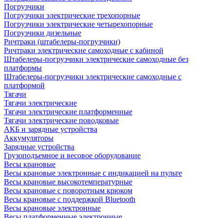
Погрузчики
Погрузчики электрические трехопорные
Погрузчики электрические четырехопорные
Погрузчики дизельные
Ричтраки (штабелеры-погрузчики)
Ричтраки электрические самоходные с кабиной
Штабелеры-погрузчики электрические самоходные без
платформы
Штабелеры-погрузчики электрические самоходные с
платформой
Тягачи
Тягачи электрические
Тягачи электрические платформенные
Тягачи электрические поводковые
АКБ и зарядные устройства
Аккумуляторы
Зарядные устройства
Грузоподъемное и весовое оборудование
Весы крановые
Весы крановые электронные с индикацией на пульте
Весы крановые высокотемпературные
Весы крановые с поворотным крюком
Весы крановые с поддержкой Bluetooth
Весы крановые электронные
Весы платформенные электронные