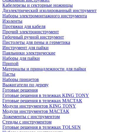
Кабелерезы и секторные ножницы
Диэлектрический изолированный инструмент
Наборы электромонтажного инструмента
Изоленты
Протяжки для кабеля
Прочий электроинструмент
Гибочный ручной инструмент
Пистолеты для пены и герметика
Инструмент для пайки
Паяльники электрические
Наборы для пайки
Припой
Материалы и принадлежности для пайки
Пасты
Наборы пинцетов
Выжигатели по дереву
Готовые решения
Готовые решения в тележках KING TONY
Готовые решения в тележках МАСТАК
Модули инструментов KING TONY
Модули инструментов МАСТАК
Ложементы с инструментом
Стенды с инструментом
Готовые решения в тележках TOLSEN