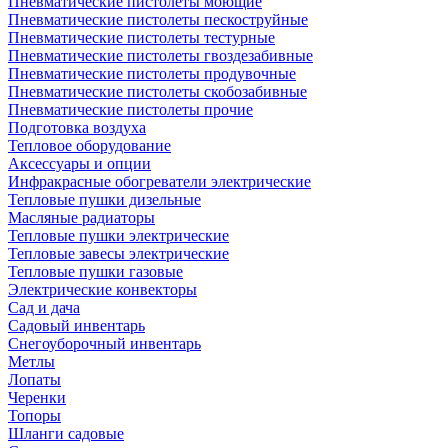
Пневматические пистолеты моющие
Пневматические пистолеты пескоструйные
Пневматические пистолеты тестурные
Пневматические пистолеты гвоздезабивные
Пневматические пистолеты продувочные
Пневматические пистолеты скобозабивные
Пневматические пистолеты прочие
Подготовка воздуха
Тепловое оборудование
Аксессуары и опции
Инфракрасные обогреватели электрические
Тепловые пушки дизельные
Масляные радиаторы
Тепловые пушки электрические
Тепловые завесы электрические
Тепловые пушки газовые
Электрические конвекторы
Сад и дача
Садовый инвентарь
Снегоуборочный инвентарь
Метлы
Лопаты
Черенки
Топоры
Шланги садовые