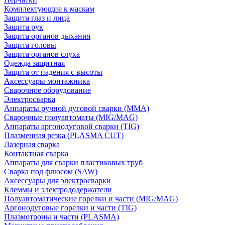
Комплектующие к маскам
Защита глаз и лица
Защита рук
Защита органов дыхания
Защита головы
Защита органов слуха
Одежда защитная
Защита от падения с высоты
Аксессуары монтажника
Сварочное оборудование
Электросварка
Аппараты ручной дуговой сварки (MMA)
Сварочные полуавтоматы (MIG/MAG)
Аппараты аргонодуговой сварки (TIG)
Плазменная резка (PLASMA CUT)
Лазерная сварка
Контактная сварка
Аппараты для сварки пластиковых труб
Сварка под флюсом (SAW)
Аксессуары для электросварки
Клеммы и электрододержатели
Полуавтоматические горелки и части (MIG/MAG)
Аргонодуговые горелки и части (TIG)
Плазмотроны и части (PLASMA)