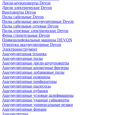
Дрели-шуроповерты Devon
Дрели электрические Devon
Винтоверты Devon
Пилы сабельные Devon
Пилы сабельные аккумуляторные Devon
Пилы сабельные сетевые Devon
Пилы отрезные электрические Devon
Фены строительные Devon
Прямошлифовальные машины DEVON
Отвертки аккумуляторные Devon
Электроинструмент
Аккумуляторная техника
Аккумуляторные пилы
Аккумуляторные дрели-шуруповерты
Аккумуляторные кромочные фрезеры
Аккумуляторные лобзиковые пилы
Аккумуляторные ножницы
Аккумуляторные перфораторы
Аккумуляторные пылесосы
Аккумуляторные рубанки
Аккумуляторные угловые шлифмашины
Аккумуляторные ударные гайковерты
Аккумуляторные универсальные резаки
Аккумуляторные фонари
Аккумуляторы