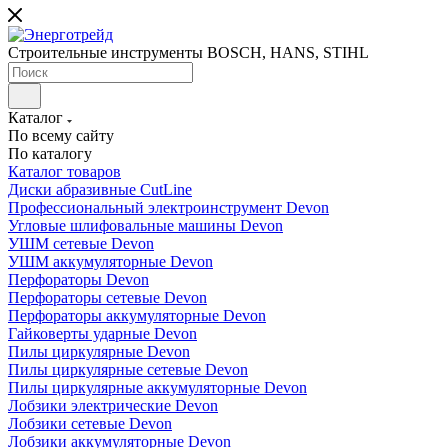
Строительные инструменты BOSCH, HANS, STIHL
Каталог
По всему сайту
По каталогу
Каталог товаров
Диски абразивные CutLine
Профессиональный электроинструмент Devon
Угловые шлифовальные машины Devon
УШМ сетевые Devon
УШМ аккумуляторные Devon
Перфораторы Devon
Перфораторы сетевые Devon
Перфораторы аккумуляторные Devon
Гайковерты ударные Devon
Пилы циркулярные Devon
Пилы циркулярные сетевые Devon
Пилы циркулярные аккумуляторные Devon
Лобзики электрические Devon
Лобзики сетевые Devon
Лобзики аккумуляторные Devon