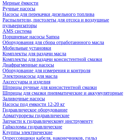
Мерные ёмкости
Ручные насосы
Насосы для перекачки дизельного топлива
Распылители, пистолеты для отсоса и воздушные
пульверизаторы
AMS система
Поршневые насосы Samoa
Оборудования для сбора отработаннного масла
Мобильные установки
Комплекты для раздачи масла
Комплекты для раздачи консистентной смазки
Диафрагменные насосы
Оборудование для измерения и контроля
Электронасосы для масла
Аксессуары и изделия
Шприцы ручные для консистентной смазки
Шприцы для смазки пневматические и аккумуляторные
Заливочные насосы
Насосы под емкости 12-20 кг
Гидравлическое оборудование
Арматурорезы гидравлические
Запчасти к гидравлическому инструменту
Гайколомы гидравлические
Клуппы электрические
Опрессовщики кабеля, наконечников, гильз