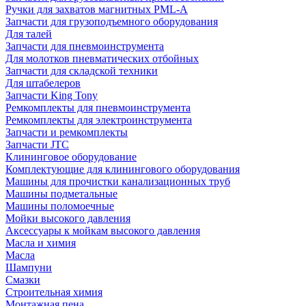
Ручки для захватов магнитных PML-A
Запчасти для грузоподъемного оборудования
Для талей
Запчасти для пневмоинструмента
Для молотков пневматических отбойных
Запчасти для складской техники
Для штабелеров
Запчасти King Tony
Ремкомплекты для пневмоинструмента
Ремкомплекты для электроинструмента
Запчасти и ремкомплекты
Запчасти JTC
Клининговое оборудование
Комплектующие для клинингового оборудования
Машины для прочистки канализационных труб
Машины подметальные
Машины поломоечные
Мойки высокого давления
Аксессуары к мойкам высокого давления
Масла и химия
Масла
Шампуни
Смазки
Строительная химия
Монтажная пена