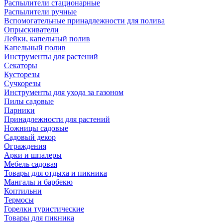
Распылители стационарные
Распылители ручные
Вспомогательные принадлежности для полива
Опрыскиватели
Лейки, капельный полив
Капельный полив
Инструменты для растений
Секаторы
Кусторезы
Сучкорезы
Инструменты для ухода за газоном
Пилы садовые
Парники
Принадлежности для растений
Ножницы садовые
Садовый декор
Ограждения
Арки и шпалеры
Мебель садовая
Товары для отдыха и пикника
Мангалы и барбекю
Коптильни
Термосы
Горелки туристические
Товары для пикника