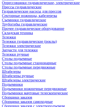
Опрессовщики гидравлические, электрические
Прессы гидравлические
Гидравлические насосы для прессов
Секторные ножницы, кабелерезы
Съемники гидравлические
Трубогибы гидравлические
Прочее гидравлическое оборудование
Складская техника
Тележки
Тележки гидравлические (роклы)
Тележки электрические
Запчасти для тележки
Тележки ручные
Столы подъемные
Столы подъемные стационарные
Столы подъемные передвижные
Штабелеры
Штабелеры ручные
Штабелеры электрические
Подъемники
Подъемники ножничные передвижные
Подъемники мачтовые телескопические
Сборщики заказов
Сборщики заказов самоходные
Сборщики заказов с электроподъемом