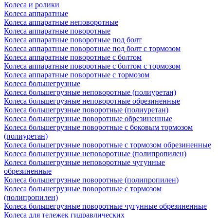
Колеса и ролики
Колеса аппаратные
Колеса аппаратные неповоротные
Колеса аппаратные поворотные
Колеса аппаратные поворотные под болт
Колеса аппаратные поворотные под болт с тормозом
Колеса аппаратные поворотные с болтом
Колеса аппаратные поворотные с болтом с тормозом
Колеса аппаратные поворотные с тормозом
Колеса большегрузные
Колеса большегрузные неповоротные (полиуретан)
Колеса большегрузные неповоротные обрезиненные
Колеса большегрузные поворотные (полиуретан)
Колеса большегрузные поворотные обрезиненные
Колеса большегрузные поворотные с боковым тормозом
(полиуретан)
Колеса большегрузные поворотные с тормозом обрезиненные
Колеса большегрузные неповоротные (полипропилен)
Колеса большегрузные неповоротные чугунные
обрезиненные
Колеса большегрузные поворотные (полипропилен)
Колеса большегрузные поворотные с тормозом
(полипропилен)
Колеса большегрузные поворотные чугунные обрезиненные
Колеса для тележек гидравлических