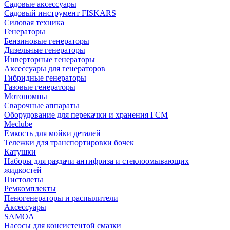
Садовые аксессуары
Садовый инструмент FISKARS
Силовая техника
Генераторы
Бензиновые генераторы
Дизельные генераторы
Инверторные генераторы
Аксессуары для генераторов
Гибридные генераторы
Газовые генераторы
Мотопомпы
Сварочные аппараты
Оборудование для перекачки и хранения ГСМ
Meclube
Емкость для мойки деталей
Тележки для транспортировки бочек
Катушки
Наборы для раздачи антифриза и стеклоомывающих
жидкостей
Пистолеты
Ремкомплекты
Пеногенераторы и распылители
Аксессуары
SAMOA
Насосы для консистентой смазки