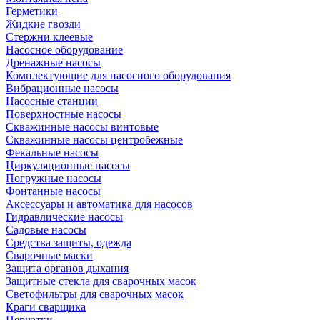
Герметики
Жидкие гвозди
Стержни клеевые
Насосное оборудование
Дренажные насосы
Комплектующие для насосного оборудования
Вибрационные насосы
Насосные станции
Поверхностные насосы
Скважинные насосы винтовые
Скважинные насосы центробежные
Фекальные насосы
Циркуляционные насосы
Погружные насосы
Фонтанные насосы
Аксессуары и автоматика для насосов
Гидравлические насосы
Садовые насосы
Средства защиты, одежда
Сварочные маски
Защита органов дыхания
Защитные стекла для сварочных масок
Светофильтры для сварочных масок
Краги сварщика
Перчатки