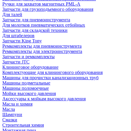
Ручки для захватов магнитных PML-A
Запчасти для грузоподъемного оборудования
Для талей
Запчасти для пневмоинструмента
Для молотков пневматических отбойных
Запчасти для складской техники
Для штабелеров
Запчасти King Tony
Ремкомплекты для пневмоинструмента
Ремкомплекты для электроинструмента
Запчасти и ремкомплекты
Запчасти JTC
Клининговое оборудование
Комплектующие для клинингового оборудования
Машины для прочистки канализационных труб
Машины подметальные
Машины поломоечные
Мойки высокого давления
Аксессуары к мойкам высокого давления
Масла и химия
Масла
Шампуни
Смазки
Строительная химия
Монтажная пена