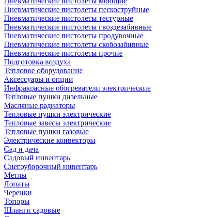
Пневматические пистолеты моющие
Пневматические пистолеты пескоструйные
Пневматические пистолеты тестурные
Пневматические пистолеты гвоздезабивные
Пневматические пистолеты продувочные
Пневматические пистолеты скобозабивные
Пневматические пистолеты прочие
Подготовка воздуха
Тепловое оборудование
Аксессуары и опции
Инфракрасные обогреватели электрические
Тепловые пушки дизельные
Масляные радиаторы
Тепловые пушки электрические
Тепловые завесы электрические
Тепловые пушки газовые
Электрические конвекторы
Сад и дача
Садовый инвентарь
Снегоуборочный инвентарь
Метлы
Лопаты
Черенки
Топоры
Шланги садовые