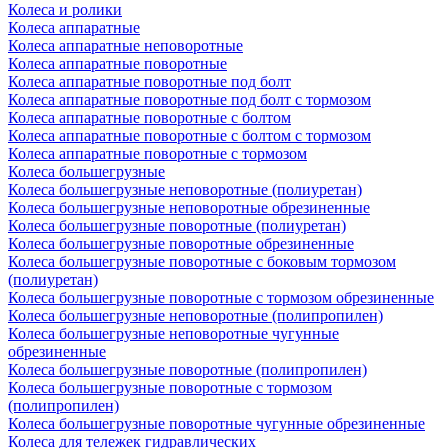
Колеса и ролики
Колеса аппаратные
Колеса аппаратные неповоротные
Колеса аппаратные поворотные
Колеса аппаратные поворотные под болт
Колеса аппаратные поворотные под болт с тормозом
Колеса аппаратные поворотные с болтом
Колеса аппаратные поворотные с болтом с тормозом
Колеса аппаратные поворотные с тормозом
Колеса большегрузные
Колеса большегрузные неповоротные (полиуретан)
Колеса большегрузные неповоротные обрезиненные
Колеса большегрузные поворотные (полиуретан)
Колеса большегрузные поворотные обрезиненные
Колеса большегрузные поворотные с боковым тормозом
(полиуретан)
Колеса большегрузные поворотные с тормозом обрезиненные
Колеса большегрузные неповоротные (полипропилен)
Колеса большегрузные неповоротные чугунные
обрезиненные
Колеса большегрузные поворотные (полипропилен)
Колеса большегрузные поворотные с тормозом
(полипропилен)
Колеса большегрузные поворотные чугунные обрезиненные
Колеса для тележек гидравлических