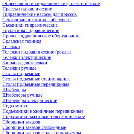
Опрессовщики гидравлические, электрические
Прессы гидравлические
Гидравлические насосы для прессов
Секторные ножницы, кабелерезы
Съемники гидравлические
Трубогибы гидравлические
Прочее гидравлическое оборудование
Складская техника
Тележки
Тележки гидравлические (роклы)
Тележки электрические
Запчасти для тележки
Тележки ручные
Столы подъемные
Столы подъемные стационарные
Столы подъемные передвижные
Штабелеры
Штабелеры ручные
Штабелеры электрические
Подъемники
Подъемники ножничные передвижные
Подъемники мачтовые телескопические
Сборщики заказов
Сборщики заказов самоходные
Сборщики заказов с электроподъемом