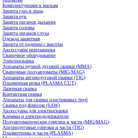
Комплектующие к маскам
Защита глаз и лица
Защита рук
Защита органов дыхания
Защита головы
Защита органов слуха
Одежда защитная
Защита от падения с высоты
Аксессуары монтажника
Сварочное оборудование
Электросварка
Аппараты ручной дуговой сварки (MMA)
Сварочные полуавтоматы (MIG/MAG)
Аппараты аргонодуговой сварки (TIG)
Плазменная резка (PLASMA CUT)
Лазерная сварка
Контактная сварка
Аппараты для сварки пластиковых труб
Сварка под флюсом (SAW)
Аксессуары для электросварки
Клеммы и электрододержатели
Полуавтоматические горелки и части (MIG/MAG)
Аргонодуговые горелки и части (TIG)
Плазмотроны и части (PLASMA)