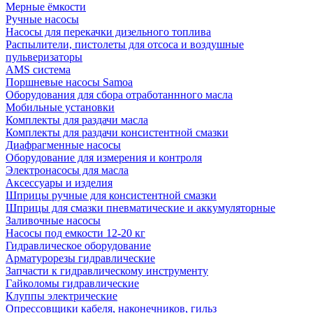
Мерные ёмкости
Ручные насосы
Насосы для перекачки дизельного топлива
Распылители, пистолеты для отсоса и воздушные
пульверизаторы
AMS система
Поршневые насосы Samoa
Оборудования для сбора отработаннного масла
Мобильные установки
Комплекты для раздачи масла
Комплекты для раздачи консистентной смазки
Диафрагменные насосы
Оборудование для измерения и контроля
Электронасосы для масла
Аксессуары и изделия
Шприцы ручные для консистентной смазки
Шприцы для смазки пневматические и аккумуляторные
Заливочные насосы
Насосы под емкости 12-20 кг
Гидравлическое оборудование
Арматурорезы гидравлические
Запчасти к гидравлическому инструменту
Гайколомы гидравлические
Клуппы электрические
Опрессовщики кабеля, наконечников, гильз