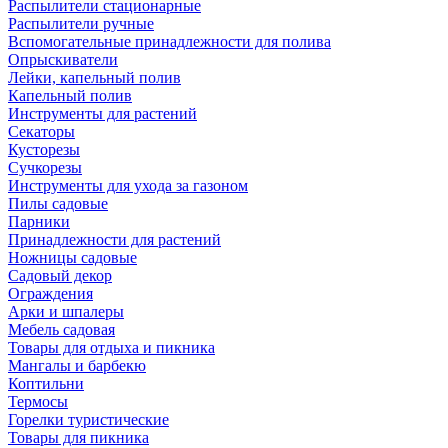
Распылители стационарные
Распылители ручные
Вспомогательные принадлежности для полива
Опрыскиватели
Лейки, капельный полив
Капельный полив
Инструменты для растений
Секаторы
Кусторезы
Сучкорезы
Инструменты для ухода за газоном
Пилы садовые
Парники
Принадлежности для растений
Ножницы садовые
Садовый декор
Ограждения
Арки и шпалеры
Мебель садовая
Товары для отдыха и пикника
Мангалы и барбекю
Коптильни
Термосы
Горелки туристические
Товары для пикника