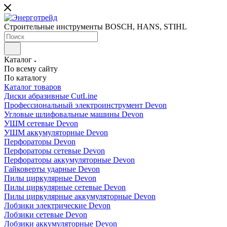
Строительные инструменты BOSCH, HANS, STIHL
Каталог
По всему сайту
По каталогу
Каталог товаров
Диски абразивные CutLine
Профессиональный электроинструмент Devon
Угловые шлифовальные машины Devon
УШМ сетевые Devon
УШМ аккумуляторные Devon
Перфораторы Devon
Перфораторы сетевые Devon
Перфораторы аккумуляторные Devon
Гайковерты ударные Devon
Пилы циркулярные Devon
Пилы циркулярные сетевые Devon
Пилы циркулярные аккумуляторные Devon
Лобзики электрические Devon
Лобзики сетевые Devon
Лобзики аккумуляторные Devon