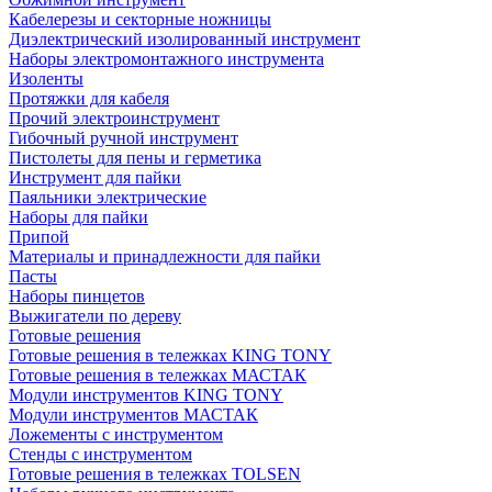
Кабелерезы и секторные ножницы
Диэлектрический изолированный инструмент
Наборы электромонтажного инструмента
Изоленты
Протяжки для кабеля
Прочий электроинструмент
Гибочный ручной инструмент
Пистолеты для пены и герметика
Инструмент для пайки
Паяльники электрические
Наборы для пайки
Припой
Материалы и принадлежности для пайки
Пасты
Наборы пинцетов
Выжигатели по дереву
Готовые решения
Готовые решения в тележках KING TONY
Готовые решения в тележках МАСТАК
Модули инструментов KING TONY
Модули инструментов МАСТАК
Ложементы с инструментом
Стенды с инструментом
Готовые решения в тележках TOLSEN