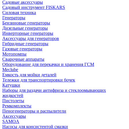
Садовые аксессуары
Садовый инструмент FISKARS
Силовая техника
Генераторы
Бензиновые генераторы
Дизельные генераторы
Инверторные генераторы
Аксессуары для генераторов
Гибридные генераторы
Газовые генераторы
Мотопомпы
Сварочные аппараты
Оборудование для перекачки и хранения ГСМ
Meclube
Емкость для мойки деталей
Тележки для транспортировки бочек
Катушки
Наборы для раздачи антифриза и стеклоомывающих
жидкостей
Пистолеты
Ремкомплекты
Пеногенераторы и распылители
Аксессуары
SAMOA
Насосы для консистентой смазки