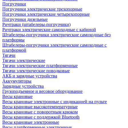
Погрузчики
Погрузчики электрические трехопорные
Погрузчики электрические четырехопорные
Погрузчики дизельные
Ричтраки (штабелеры-погрузчики)
Ричтраки электрические самоходные с кабиной
Штабелеры-погрузчики электрические самоходные без
платформы
Штабелеры-погрузчики электрические самоходные с
платформой
Тягачи
Тягачи электрические
Тягачи электрические платформенные
Тягачи электрические поводковые
АКБ и зарядные устройства
Аккумуляторы
Зарядные устройства
Грузоподъемное и весовое оборудование
Весы крановые
Весы крановые электронные с индикацией на пульте
Весы крановые высокотемпературные
Весы крановые с поворотным крюком
Весы крановые с поддержкой Bluetooth
Весы крановые электронные
Весы платформенные электронные