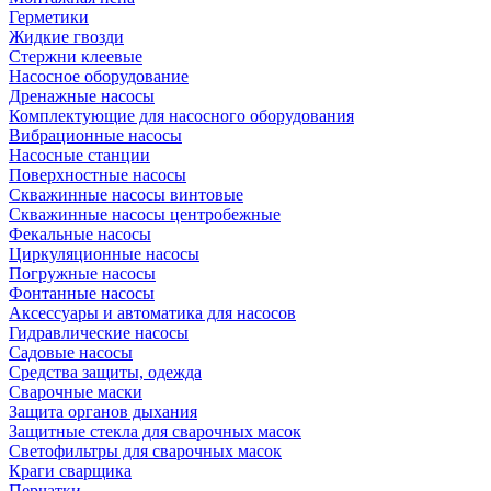
Герметики
Жидкие гвозди
Стержни клеевые
Насосное оборудование
Дренажные насосы
Комплектующие для насосного оборудования
Вибрационные насосы
Насосные станции
Поверхностные насосы
Скважинные насосы винтовые
Скважинные насосы центробежные
Фекальные насосы
Циркуляционные насосы
Погружные насосы
Фонтанные насосы
Аксессуары и автоматика для насосов
Гидравлические насосы
Садовые насосы
Средства защиты, одежда
Сварочные маски
Защита органов дыхания
Защитные стекла для сварочных масок
Светофильтры для сварочных масок
Краги сварщика
Перчатки