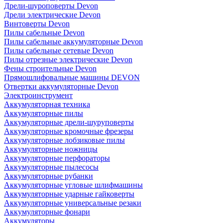
Дрели-шуроповерты Devon
Дрели электрические Devon
Винтоверты Devon
Пилы сабельные Devon
Пилы сабельные аккумуляторные Devon
Пилы сабельные сетевые Devon
Пилы отрезные электрические Devon
Фены строительные Devon
Прямошлифовальные машины DEVON
Отвертки аккумуляторные Devon
Электроинструмент
Аккумуляторная техника
Аккумуляторные пилы
Аккумуляторные дрели-шуруповерты
Аккумуляторные кромочные фрезеры
Аккумуляторные лобзиковые пилы
Аккумуляторные ножницы
Аккумуляторные перфораторы
Аккумуляторные пылесосы
Аккумуляторные рубанки
Аккумуляторные угловые шлифмашины
Аккумуляторные ударные гайковерты
Аккумуляторные универсальные резаки
Аккумуляторные фонари
Аккумуляторы