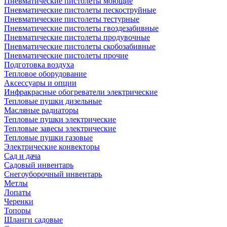
Пневматические пистолеты моющие
Пневматические пистолеты пескоструйные
Пневматические пистолеты тестурные
Пневматические пистолеты гвоздезабивные
Пневматические пистолеты продувочные
Пневматические пистолеты скобозабивные
Пневматические пистолеты прочие
Подготовка воздуха
Тепловое оборудование
Аксессуары и опции
Инфракрасные обогреватели электрические
Тепловые пушки дизельные
Масляные радиаторы
Тепловые пушки электрические
Тепловые завесы электрические
Тепловые пушки газовые
Электрические конвекторы
Сад и дача
Садовый инвентарь
Снегоуборочный инвентарь
Метлы
Лопаты
Черенки
Топоры
Шланги садовые