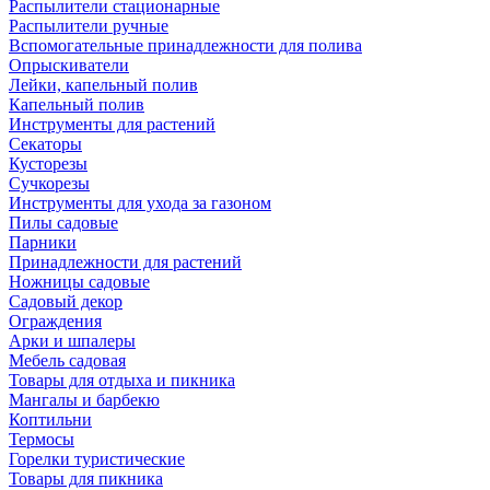
Распылители стационарные
Распылители ручные
Вспомогательные принадлежности для полива
Опрыскиватели
Лейки, капельный полив
Капельный полив
Инструменты для растений
Секаторы
Кусторезы
Сучкорезы
Инструменты для ухода за газоном
Пилы садовые
Парники
Принадлежности для растений
Ножницы садовые
Садовый декор
Ограждения
Арки и шпалеры
Мебель садовая
Товары для отдыха и пикника
Мангалы и барбекю
Коптильни
Термосы
Горелки туристические
Товары для пикника