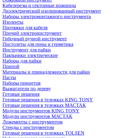
Кабелерезы и секторные ножницы
Диэлектрический изолированный инструмент
Наборы электромонтажного инструмента
Изоленты
Протяжки для кабеля
Прочий электроинструмент
Гибочный ручной инструмент
Пистолеты для пены и герметика
Инструмент для пайки
Паяльники электрические
Наборы для пайки
Припой
Материалы и принадлежности для пайки
Пасты
Наборы пинцетов
Выжигатели по дереву
Готовые решения
Готовые решения в тележках KING TONY
Готовые решения в тележках МАСТАК
Модули инструментов KING TONY
Модули инструментов МАСТАК
Ложементы с инструментом
Стенды с инструментом
Готовые решения в тележках TOLSEN