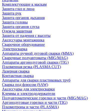
Комплектующие к маскам
Защита глаз и лица
Защита рук
Защита органов дыхания
Защита головы
Защита органов слуха
Одежда защитная
Защита от падения с высоты
Аксессуары монтажника
Сварочное оборудование
Электросварка
Аппараты ручной дуговой сварки (MMA)
Сварочные полуавтоматы (MIG/MAG)
Аппараты аргонодуговой сварки (TIG)
Плазменная резка (PLASMA CUT)
Лазерная сварка
Контактная сварка
Аппараты для сварки пластиковых труб
Сварка под флюсом (SAW)
Аксессуары для электросварки
Клеммы и электрододержатели
Полуавтоматические горелки и части (MIG/MAG)
Аргонодуговые горелки и части (TIG)
Плазмотроны и части (PLASMA)