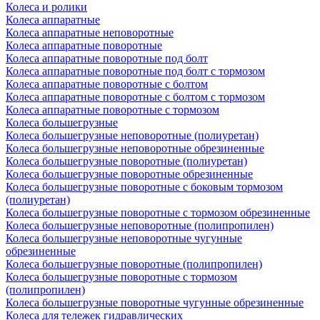
Колеса и ролики
Колеса аппаратные
Колеса аппаратные неповоротные
Колеса аппаратные поворотные
Колеса аппаратные поворотные под болт
Колеса аппаратные поворотные под болт с тормозом
Колеса аппаратные поворотные с болтом
Колеса аппаратные поворотные с болтом с тормозом
Колеса аппаратные поворотные с тормозом
Колеса большегрузные
Колеса большегрузные неповоротные (полиуретан)
Колеса большегрузные неповоротные обрезиненные
Колеса большегрузные поворотные (полиуретан)
Колеса большегрузные поворотные обрезиненные
Колеса большегрузные поворотные с боковым тормозом
(полиуретан)
Колеса большегрузные поворотные с тормозом обрезиненные
Колеса большегрузные неповоротные (полипропилен)
Колеса большегрузные неповоротные чугунные
обрезиненные
Колеса большегрузные поворотные (полипропилен)
Колеса большегрузные поворотные с тормозом
(полипропилен)
Колеса большегрузные поворотные чугунные обрезиненные
Колеса для тележек гидравлических