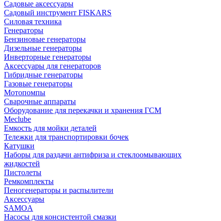
Садовые аксессуары
Садовый инструмент FISKARS
Силовая техника
Генераторы
Бензиновые генераторы
Дизельные генераторы
Инверторные генераторы
Аксессуары для генераторов
Гибридные генераторы
Газовые генераторы
Мотопомпы
Сварочные аппараты
Оборудование для перекачки и хранения ГСМ
Meclube
Емкость для мойки деталей
Тележки для транспортировки бочек
Катушки
Наборы для раздачи антифриза и стеклоомывающих
жидкостей
Пистолеты
Ремкомплекты
Пеногенераторы и распылители
Аксессуары
SAMOA
Насосы для консистентой смазки