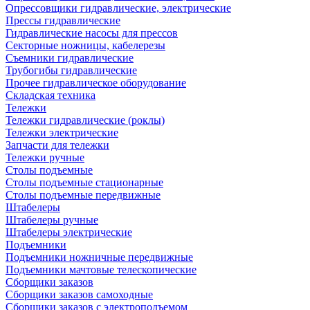
Опрессовщики гидравлические, электрические
Прессы гидравлические
Гидравлические насосы для прессов
Секторные ножницы, кабелерезы
Съемники гидравлические
Трубогибы гидравлические
Прочее гидравлическое оборудование
Складская техника
Тележки
Тележки гидравлические (роклы)
Тележки электрические
Запчасти для тележки
Тележки ручные
Столы подъемные
Столы подъемные стационарные
Столы подъемные передвижные
Штабелеры
Штабелеры ручные
Штабелеры электрические
Подъемники
Подъемники ножничные передвижные
Подъемники мачтовые телескопические
Сборщики заказов
Сборщики заказов самоходные
Сборщики заказов с электроподъемом