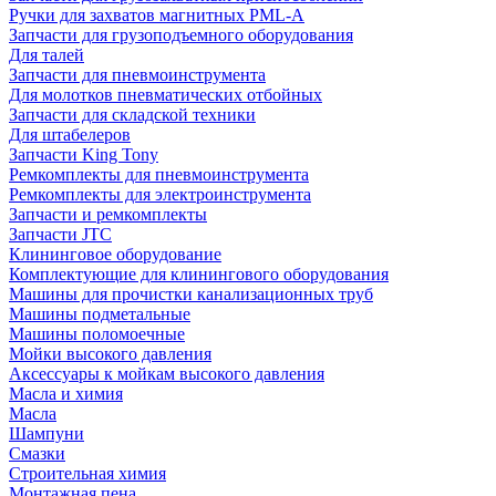
Ручки для захватов магнитных PML-A
Запчасти для грузоподъемного оборудования
Для талей
Запчасти для пневмоинструмента
Для молотков пневматических отбойных
Запчасти для складской техники
Для штабелеров
Запчасти King Tony
Ремкомплекты для пневмоинструмента
Ремкомплекты для электроинструмента
Запчасти и ремкомплекты
Запчасти JTC
Клининговое оборудование
Комплектующие для клинингового оборудования
Машины для прочистки канализационных труб
Машины подметальные
Машины поломоечные
Мойки высокого давления
Аксессуары к мойкам высокого давления
Масла и химия
Масла
Шампуни
Смазки
Строительная химия
Монтажная пена