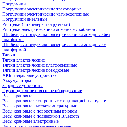
Погрузчики
Погрузчики электрические трехопорные
Погрузчики электрические четырехопорные
Погрузчики дизельные
Ричтраки (штабелеры-погрузчики)
Ричтраки электрические самоходные с кабиной
Штабелеры-погрузчики электрические самоходные без
платформы
Штабелеры-погрузчики электрические самоходные с
платформой
Тягачи
Тягачи электрические
Тягачи электрические платформенные
Тягачи электрические поводковые
АКБ и зарядные устройства
Аккумуляторы
Зарядные устройства
Грузоподъемное и весовое оборудование
Весы крановые
Весы крановые электронные с индикацией на пульте
Весы крановые высокотемпературные
Весы крановые с поворотным крюком
Весы крановые с поддержкой Bluetooth
Весы крановые электронные
Весы платформенные электронные