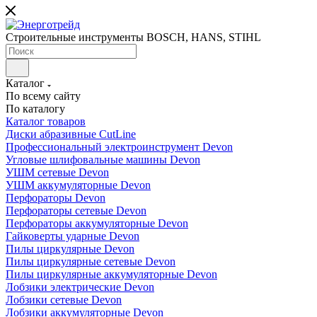
Строительные инструменты BOSCH, HANS, STIHL
Каталог
По всему сайту
По каталогу
Каталог товаров
Диски абразивные CutLine
Профессиональный электроинструмент Devon
Угловые шлифовальные машины Devon
УШМ сетевые Devon
УШМ аккумуляторные Devon
Перфораторы Devon
Перфораторы сетевые Devon
Перфораторы аккумуляторные Devon
Гайковерты ударные Devon
Пилы циркулярные Devon
Пилы циркулярные сетевые Devon
Пилы циркулярные аккумуляторные Devon
Лобзики электрические Devon
Лобзики сетевые Devon
Лобзики аккумуляторные Devon