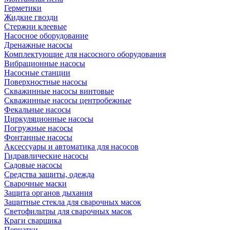
Герметики
Жидкие гвозди
Стержни клеевые
Насосное оборудование
Дренажные насосы
Комплектующие для насосного оборудования
Вибрационные насосы
Насосные станции
Поверхностные насосы
Скважинные насосы винтовые
Скважинные насосы центробежные
Фекальные насосы
Циркуляционные насосы
Погружные насосы
Фонтанные насосы
Аксессуары и автоматика для насосов
Гидравлические насосы
Садовые насосы
Средства защиты, одежда
Сварочные маски
Защита органов дыхания
Защитные стекла для сварочных масок
Светофильтры для сварочных масок
Краги сварщика
Перчатки