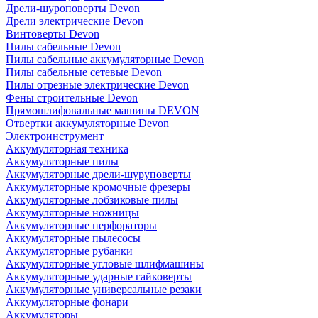
Дрели-шуроповерты Devon
Дрели электрические Devon
Винтоверты Devon
Пилы сабельные Devon
Пилы сабельные аккумуляторные Devon
Пилы сабельные сетевые Devon
Пилы отрезные электрические Devon
Фены строительные Devon
Прямошлифовальные машины DEVON
Отвертки аккумуляторные Devon
Электроинструмент
Аккумуляторная техника
Аккумуляторные пилы
Аккумуляторные дрели-шуруповерты
Аккумуляторные кромочные фрезеры
Аккумуляторные лобзиковые пилы
Аккумуляторные ножницы
Аккумуляторные перфораторы
Аккумуляторные пылесосы
Аккумуляторные рубанки
Аккумуляторные угловые шлифмашины
Аккумуляторные ударные гайковерты
Аккумуляторные универсальные резаки
Аккумуляторные фонари
Аккумуляторы