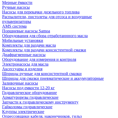
Мерные ёмкости
Ручные насосы
Насосы для перекачки дизельного топлива
Распылители, пистолеты для отсоса и воздушные
пульверизаторы
AMS система
Поршневые насосы Samoa
Оборудования для сбора отработаннного масла
Мобильные установки
Комплекты для раздачи масла
Комплекты для раздачи консистентной смазки
Диафрагменные насосы
Оборудование для измерения и контроля
Электронасосы для масла
Аксессуары и изделия
Шприцы ручные для консистентной смазки
Шприцы для смазки пневматические и аккумуляторные
Заливочные насосы
Насосы под емкости 12-20 кг
Гидравлическое оборудование
Арматурорезы гидравлические
Запчасти к гидравлическому инструменту
Гайколомы гидравлические
Клуппы электрические
Опрессовщики кабеля, наконечников, гильз