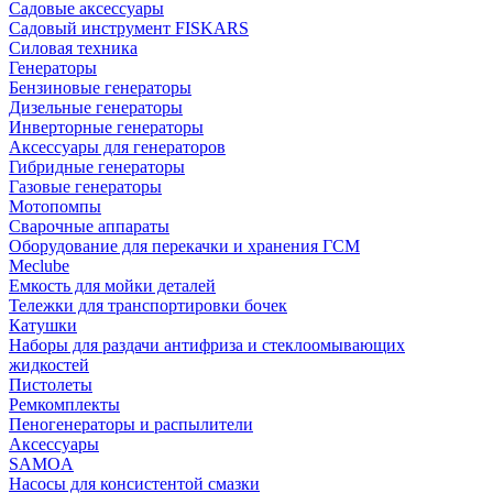
Садовые аксессуары
Садовый инструмент FISKARS
Силовая техника
Генераторы
Бензиновые генераторы
Дизельные генераторы
Инверторные генераторы
Аксессуары для генераторов
Гибридные генераторы
Газовые генераторы
Мотопомпы
Сварочные аппараты
Оборудование для перекачки и хранения ГСМ
Meclube
Емкость для мойки деталей
Тележки для транспортировки бочек
Катушки
Наборы для раздачи антифриза и стеклоомывающих
жидкостей
Пистолеты
Ремкомплекты
Пеногенераторы и распылители
Аксессуары
SAMOA
Насосы для консистентой смазки