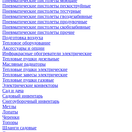
Пневматические пистолеты моющие
Пневматические пистолеты пескоструйные
Пневматические пистолеты тестурные
Пневматические пистолеты гвоздезабивные
Пневматические пистолеты продувочные
Пневматические пистолеты скобозабивные
Пневматические пистолеты прочие
Подготовка воздуха
Тепловое оборудование
Аксессуары и опции
Инфракрасные обогреватели электрические
Тепловые пушки дизельные
Масляные радиаторы
Тепловые пушки электрические
Тепловые завесы электрические
Тепловые пушки газовые
Электрические конвекторы
Сад и дача
Садовый инвентарь
Снегоуборочный инвентарь
Метлы
Лопаты
Черенки
Топоры
Шланги садовые