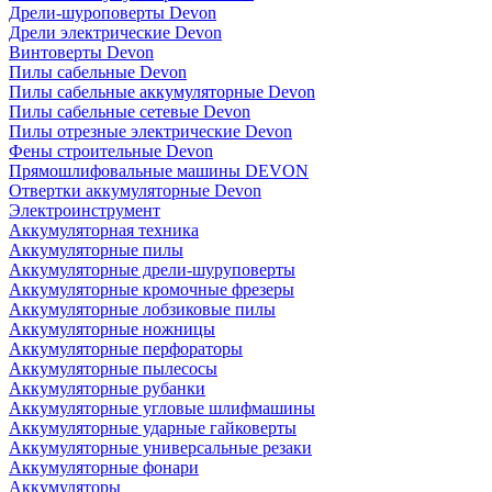
Дрели-шуроповерты Devon
Дрели электрические Devon
Винтоверты Devon
Пилы сабельные Devon
Пилы сабельные аккумуляторные Devon
Пилы сабельные сетевые Devon
Пилы отрезные электрические Devon
Фены строительные Devon
Прямошлифовальные машины DEVON
Отвертки аккумуляторные Devon
Электроинструмент
Аккумуляторная техника
Аккумуляторные пилы
Аккумуляторные дрели-шуруповерты
Аккумуляторные кромочные фрезеры
Аккумуляторные лобзиковые пилы
Аккумуляторные ножницы
Аккумуляторные перфораторы
Аккумуляторные пылесосы
Аккумуляторные рубанки
Аккумуляторные угловые шлифмашины
Аккумуляторные ударные гайковерты
Аккумуляторные универсальные резаки
Аккумуляторные фонари
Аккумуляторы