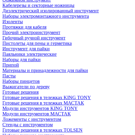
Кабелерезы и секторные ножницы
Диэлектрический изолированный инструмент
Наборы электромонтажного инструмента
Изоленты
Протяжки для кабеля
Прочий электроинструмент
Гибочный ручной инструмент
Пистолеты для пены и герметика
Инструмент для пайки
Паяльники электрические
Наборы для пайки
Припой
Материалы и принадлежности для пайки
Пасты
Наборы пинцетов
Выжигатели по дереву
Готовые решения
Готовые решения в тележках KING TONY
Готовые решения в тележках МАСТАК
Модули инструментов KING TONY
Модули инструментов МАСТАК
Ложементы с инструментом
Стенды с инструментом
Готовые решения в тележках TOLSEN