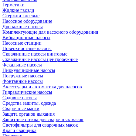
Герметики
Жидкие гвозди
Стержни клеевые
Насосное оборудование
Дренажные насосы
Комплектующие для насосного оборудования
Вибрационные насосы
Насосные станции
Поверхностные насосы
Скважинные насосы винтовые
Скважинные насосы центробежные
Фекальные насосы
Циркуляционные насосы
Погружные насосы
Фонтанные насосы
Аксессуары и автоматика для насосов
Гидравлические насосы
Садовые насосы
Средства защиты, одежда
Сварочные маски
Защита органов дыхания
Защитные стекла для сварочных масок
Светофильтры для сварочных масок
Краги сварщика
Перчатки