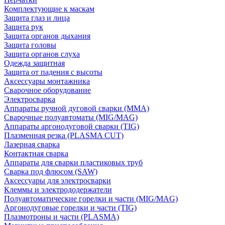
Комплектующие к маскам
Защита глаз и лица
Защита рук
Защита органов дыхания
Защита головы
Защита органов слуха
Одежда защитная
Защита от падения с высоты
Аксессуары монтажника
Сварочное оборудование
Электросварка
Аппараты ручной дуговой сварки (MMA)
Сварочные полуавтоматы (MIG/MAG)
Аппараты аргонодуговой сварки (TIG)
Плазменная резка (PLASMA CUT)
Лазерная сварка
Контактная сварка
Аппараты для сварки пластиковых труб
Сварка под флюсом (SAW)
Аксессуары для электросварки
Клеммы и электрододержатели
Полуавтоматические горелки и части (MIG/MAG)
Аргонодуговые горелки и части (TIG)
Плазмотроны и части (PLASMA)