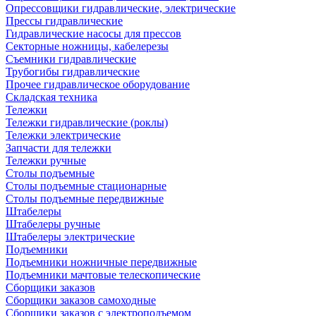
Опрессовщики гидравлические, электрические
Прессы гидравлические
Гидравлические насосы для прессов
Секторные ножницы, кабелерезы
Съемники гидравлические
Трубогибы гидравлические
Прочее гидравлическое оборудование
Складская техника
Тележки
Тележки гидравлические (роклы)
Тележки электрические
Запчасти для тележки
Тележки ручные
Столы подъемные
Столы подъемные стационарные
Столы подъемные передвижные
Штабелеры
Штабелеры ручные
Штабелеры электрические
Подъемники
Подъемники ножничные передвижные
Подъемники мачтовые телескопические
Сборщики заказов
Сборщики заказов самоходные
Сборщики заказов с электроподъемом