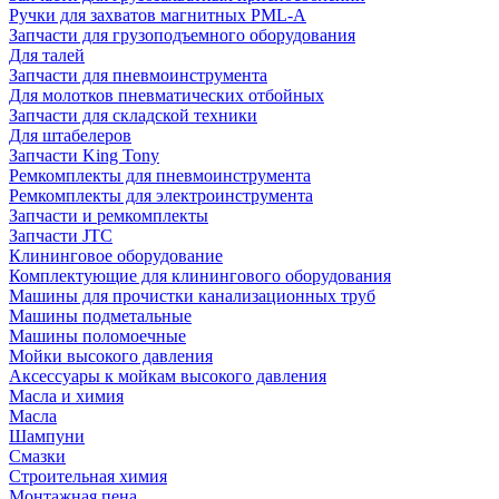
Ручки для захватов магнитных PML-A
Запчасти для грузоподъемного оборудования
Для талей
Запчасти для пневмоинструмента
Для молотков пневматических отбойных
Запчасти для складской техники
Для штабелеров
Запчасти King Tony
Ремкомплекты для пневмоинструмента
Ремкомплекты для электроинструмента
Запчасти и ремкомплекты
Запчасти JTC
Клининговое оборудование
Комплектующие для клинингового оборудования
Машины для прочистки канализационных труб
Машины подметальные
Машины поломоечные
Мойки высокого давления
Аксессуары к мойкам высокого давления
Масла и химия
Масла
Шампуни
Смазки
Строительная химия
Монтажная пена