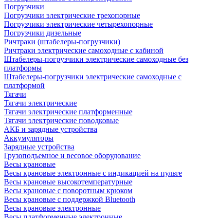
Погрузчики
Погрузчики электрические трехопорные
Погрузчики электрические четырехопорные
Погрузчики дизельные
Ричтраки (штабелеры-погрузчики)
Ричтраки электрические самоходные с кабиной
Штабелеры-погрузчики электрические самоходные без
платформы
Штабелеры-погрузчики электрические самоходные с
платформой
Тягачи
Тягачи электрические
Тягачи электрические платформенные
Тягачи электрические поводковые
АКБ и зарядные устройства
Аккумуляторы
Зарядные устройства
Грузоподъемное и весовое оборудование
Весы крановые
Весы крановые электронные с индикацией на пульте
Весы крановые высокотемпературные
Весы крановые с поворотным крюком
Весы крановые с поддержкой Bluetooth
Весы крановые электронные
Весы платформенные электронные