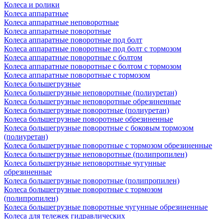
Колеса и ролики
Колеса аппаратные
Колеса аппаратные неповоротные
Колеса аппаратные поворотные
Колеса аппаратные поворотные под болт
Колеса аппаратные поворотные под болт с тормозом
Колеса аппаратные поворотные с болтом
Колеса аппаратные поворотные с болтом с тормозом
Колеса аппаратные поворотные с тормозом
Колеса большегрузные
Колеса большегрузные неповоротные (полиуретан)
Колеса большегрузные неповоротные обрезиненные
Колеса большегрузные поворотные (полиуретан)
Колеса большегрузные поворотные обрезиненные
Колеса большегрузные поворотные с боковым тормозом
(полиуретан)
Колеса большегрузные поворотные с тормозом обрезиненные
Колеса большегрузные неповоротные (полипропилен)
Колеса большегрузные неповоротные чугунные
обрезиненные
Колеса большегрузные поворотные (полипропилен)
Колеса большегрузные поворотные с тормозом
(полипропилен)
Колеса большегрузные поворотные чугунные обрезиненные
Колеса для тележек гидравлических