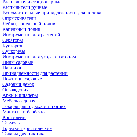
Распылители стационарные
Распылители ручные
Вспомогательные принадлежности для полива
Опрыскиватели
Лейки, капельный полив
Капельный полив
Инструменты для растений
Секаторы
Кусторезы
Сучкорезы
Инструменты для ухода за газоном
Пилы садовые
Парники
Принадлежности для растений
Ножницы садовые
Садовый декор
Ограждения
Арки и шпалеры
Мебель садовая
Товары для отдыха и пикника
Мангалы и барбекю
Коптильни
Термосы
Горелки туристические
Товары для пикника