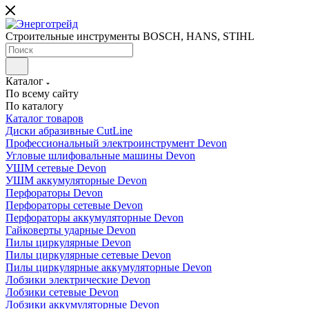
Строительные инструменты BOSCH, HANS, STIHL
Каталог
По всему сайту
По каталогу
Каталог товаров
Диски абразивные CutLine
Профессиональный электроинструмент Devon
Угловые шлифовальные машины Devon
УШМ сетевые Devon
УШМ аккумуляторные Devon
Перфораторы Devon
Перфораторы сетевые Devon
Перфораторы аккумуляторные Devon
Гайковерты ударные Devon
Пилы циркулярные Devon
Пилы циркулярные сетевые Devon
Пилы циркулярные аккумуляторные Devon
Лобзики электрические Devon
Лобзики сетевые Devon
Лобзики аккумуляторные Devon