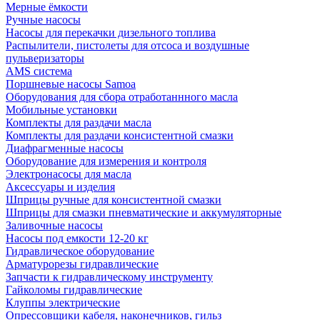
Мерные ёмкости
Ручные насосы
Насосы для перекачки дизельного топлива
Распылители, пистолеты для отсоса и воздушные
пульверизаторы
AMS система
Поршневые насосы Samoa
Оборудования для сбора отработаннного масла
Мобильные установки
Комплекты для раздачи масла
Комплекты для раздачи консистентной смазки
Диафрагменные насосы
Оборудование для измерения и контроля
Электронасосы для масла
Аксессуары и изделия
Шприцы ручные для консистентной смазки
Шприцы для смазки пневматические и аккумуляторные
Заливочные насосы
Насосы под емкости 12-20 кг
Гидравлическое оборудование
Арматурорезы гидравлические
Запчасти к гидравлическому инструменту
Гайколомы гидравлические
Клуппы электрические
Опрессовщики кабеля, наконечников, гильз