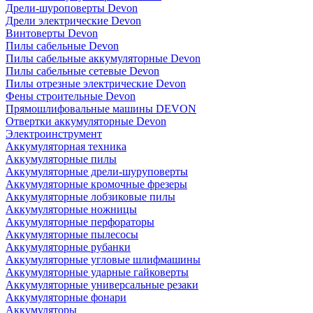
Дрели-шуроповерты Devon
Дрели электрические Devon
Винтоверты Devon
Пилы сабельные Devon
Пилы сабельные аккумуляторные Devon
Пилы сабельные сетевые Devon
Пилы отрезные электрические Devon
Фены строительные Devon
Прямошлифовальные машины DEVON
Отвертки аккумуляторные Devon
Электроинструмент
Аккумуляторная техника
Аккумуляторные пилы
Аккумуляторные дрели-шуруповерты
Аккумуляторные кромочные фрезеры
Аккумуляторные лобзиковые пилы
Аккумуляторные ножницы
Аккумуляторные перфораторы
Аккумуляторные пылесосы
Аккумуляторные рубанки
Аккумуляторные угловые шлифмашины
Аккумуляторные ударные гайковерты
Аккумуляторные универсальные резаки
Аккумуляторные фонари
Аккумуляторы