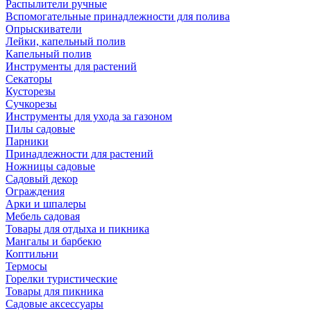
Распылители ручные
Вспомогательные принадлежности для полива
Опрыскиватели
Лейки, капельный полив
Капельный полив
Инструменты для растений
Секаторы
Кусторезы
Сучкорезы
Инструменты для ухода за газоном
Пилы садовые
Парники
Принадлежности для растений
Ножницы садовые
Садовый декор
Ограждения
Арки и шпалеры
Мебель садовая
Товары для отдыха и пикника
Мангалы и барбекю
Коптильни
Термосы
Горелки туристические
Товары для пикника
Садовые аксессуары