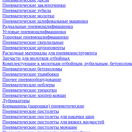
Пневматические заклепочники
Пневматические зубила
Пневматические молотки
Пневматические шлифовальные машинки
Радиальные пневмошлифмашинки
Угловые пневмошлифмашинки
Торцевые пневмошлифмашинки
Пневматические сверлильные
Пневматические шуроповерты
Расходные материалы для пневмоинструмента
Запчасти для молотков отбойных
Комплектующие к молоткам отбойным, рубильным, бетонолом
Пневматические бетоноломы
Пневматические трамбовки
Прочее пневмооборудование
Пневматические нейлеры
Пневматические трещотки
Пневматические хоппер-ковши
Лубрикаторы
Бормашины (шарошки) пневмотические
Пневматические пистолеты
Пневматические пистолеты для накачки шин
Пневматические пистолеты для вязких жидкостей
Пневматические пистолеты моющие